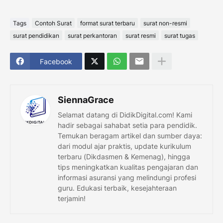
Tags
Contoh Surat
format surat terbaru
surat non-resmi
surat pendidikan
surat perkantoran
surat resmi
surat tugas
Facebook
SiennaGrace
Selamat datang di DidikDigital.com! Kami
hadir sebagai sahabat setia para pendidik.
Temukan beragam artikel dan sumber daya:
dari modul ajar praktis, update kurikulum
terbaru (Dikdasmen & Kemenag), hingga
tips meningkatkan kualitas pengajaran dan
informasi asuransi yang melindungi profesi
guru. Edukasi terbaik, kesejahteraan
terjamin!