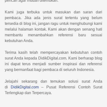
pencari agar mudah ditemukan.
Kami juga terbuka untuk masukan dan saran dari
pembaca. Jika ada jenis surat tertentu yang belum
tersedia di blog ini, jangan ragu untuk menghubungi kami
melalui halaman kontak. Kami akan dengan senang hati
membantu menambahkan referensi baru sesuai
kebutuhan Anda.
Terima kasih telah mempercayakan kebutuhan contoh
surat Anda kepada DidikDigital.com. Kami berharap blog
ini dapat terus menjadi sumber inspirasi dan referensi
yang bermanfaat bagi pembaca di seluruh Indonesia.
Jelajahi sekarang dan temukan solusi surat Anda
di
DidikDigital.com
– Pusat Referensi Contoh Surat
Terlengkap dan Terpercaya.