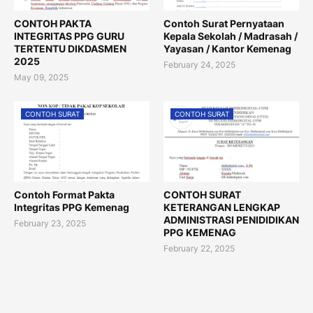
CONTOH PAKTA
Contoh Surat Pernyataan
INTEGRITAS PPG GURU
Kepala Sekolah / Madrasah /
TERTENTU DIKDASMEN
Yayasan / Kantor Kemenag
2025
February 24, 2025
May 09, 2025
CONTOH SURAT
CONTOH SURAT
Contoh Format Pakta
CONTOH SURAT
Integritas PPG Kemenag
KETERANGAN LENGKAP
ADMINISTRASI PENIDIDIKAN
February 23, 2025
PPG KEMENAG
February 22, 2025