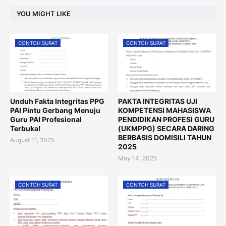
YOU MIGHT LIKE
CONTOH SURAT
CONTOH SURAT
Unduh Fakta Integritas PPG
PAKTA INTEGRITAS UJI
PAI Pintu Gerbang Menuju
KOMPETENSI MAHASISWA
Guru PAI Profesional
PENDIDIKAN PROFESI GURU
Terbuka!
(UKMPPG) SECARA DARING
BERBASIS DOMISILI TAHUN
August 11, 2025
2025
May 14, 2025
CONTOH SURAT
CONTOH SURAT