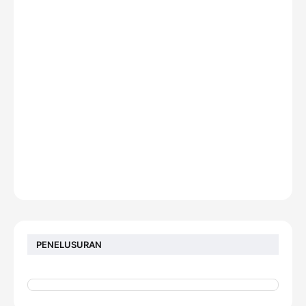
PENELUSURAN