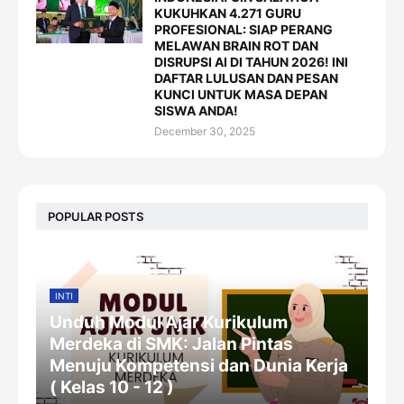
KUKUHKAN 4.271 GURU
PROFESIONAL: SIAP PERANG
MELAWAN BRAIN ROT DAN
DISRUPSI AI DI TAHUN 2026! INI
DAFTAR LULUSAN DAN PESAN
KUNCI UNTUK MASA DEPAN
SISWA ANDA!
December 30, 2025
POPULAR POSTS
INTI
Unduh Modul Ajar Kurikulum
Merdeka di SMK: Jalan Pintas
Menuju Kompetensi dan Dunia Kerja
( Kelas 10 - 12 )