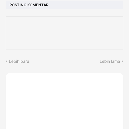
POSTING KOMENTAR
Lebih baru
Lebih lama