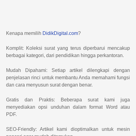
Kenapa memilih
DidikDigital.com
?
Komplit: Koleksi surat yang terus diperbarui mencakup
berbagai kategori, dari pendidikan hingga perkantoran.
Mudah Dipahami: Setiap artikel dilengkapi dengan
penjelasan rinci untuk membantu Anda memahami fungsi
dan cara menyusun surat dengan benar.
Gratis dan Praktis: Beberapa surat kami juga
menyediakan opsi unduhan dalam format Word atau
PDF.
SEO-Friendly: Artikel kami dioptimalkan untuk mesin