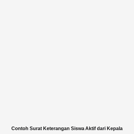
Contoh Surat Keterangan Siswa Aktif dari Kepala