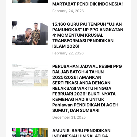
MARTABAT PENDIDIK INDONESIA!
February 24, 2026
15.160 GURU PAI TEMPUH "UJIAN
PAMUNGKAS" UP PPG ANGKATAN
4: MOMENTUM KRUSIAL
TRANSFORMASI PENDIDIKAN
ISLAM 2026!
February 22, 2026
PERUBAHAN JADWAL RESMI PPG
DALJAB BATCH 4 TAHUN
2025/2026! AMANKAN
SERTIFIKASI ANDA DENGAN
RELAKSASI WAKTU HINGGA
FEBRUARI 2026! BUKTI NYATA
KEMENAG HADIR UNTUK
Pahlawan PENDIDIKAN DI ACEH,
SUMUT, DAN SUMBAR!
December 31, 2025
AMUNISI BARU PENDIDIKAN
INDONESIA! UIN SALATIGA