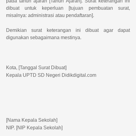
pada tahun ajaran [Tahun Ajaran]. Surat keterangan ini
dibuat untuk keperluan [tujuan pembuatan surat,
misalnya: administrasi atau pendaftaran].
Demikian surat keterangan ini dibuat agar dapat
digunakan sebagaimana mestinya.
Kota, [Tanggal Surat Dibuat]
Kepala UPTD SD Negeri Didikdigital.com
[Nama Kepala Sekolah]
NIP. [NIP Kepala Sekolah]