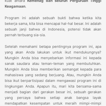
kuat antara
Kemenag dan seluruh Perguruan Tinggi
Keagamaan
.
Program ini adalah sebuah bukti bahwa ketika kita
bekerja sama, kita bisa mencapai hal-hal besar. Ini adalah
sebuah janji bahwa di Indonesia, potensi tidak akan
pernah terbuang sia-sia.
Setelah memahami betapa pentingnya program ini, apa
yang akan Anda lakukan untuk ikut mendukungnya?
Mungkin Anda bisa menyebarkan informasi ini kepada
sanak saudara atau teman-teman yang membutuhkan.
Mungkin Anda bisa memberikan semangat kepada para
mahasiswa yang sedang berjuang. Atau, mungkin Anda
bisa ikut berpartisipasi dalam mengawasi program ini di
lingkungan Anda. Apapun itu, mari kita bersama-sama
menjadi bagian dari gerakan besar ini, sebuah gerakan
yang percaya bahwa setiap anak bangsa layak
mendapatkan kesempatan untuk meraih mimpi-mimpi