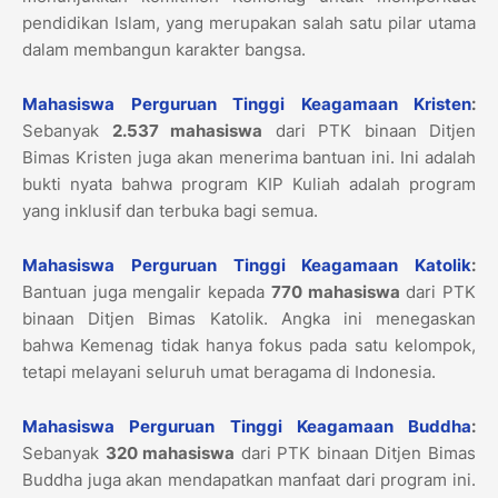
pendidikan Islam, yang merupakan salah satu pilar utama
dalam membangun karakter bangsa.
Mahasiswa Perguruan Tinggi Keagamaan Kristen
:
Sebanyak
2.537 mahasiswa
dari PTK binaan Ditjen
Bimas Kristen juga akan menerima bantuan ini. Ini adalah
bukti nyata bahwa program KIP Kuliah adalah program
yang inklusif dan terbuka bagi semua.
Mahasiswa Perguruan Tinggi Keagamaan Katolik
:
Bantuan juga mengalir kepada
770 mahasiswa
dari PTK
binaan Ditjen Bimas Katolik. Angka ini menegaskan
bahwa Kemenag tidak hanya fokus pada satu kelompok,
tetapi melayani seluruh umat beragama di Indonesia.
Mahasiswa Perguruan Tinggi Keagamaan Buddha
:
Sebanyak
320 mahasiswa
dari PTK binaan Ditjen Bimas
Buddha juga akan mendapatkan manfaat dari program ini.