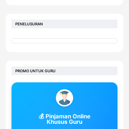
PENELUSURAN
PROMO UNTUK GURU
💰 Pinjaman Online
Khusus Guru