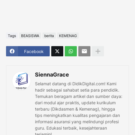
Tags
BEASISWA
berita
KEMENAG
Facebook
SiennaGrace
Selamat datang di DidikDigital.com! Kami
hadir sebagai sahabat setia para pendidik.
Temukan beragam artikel dan sumber daya:
dari modul ajar praktis, update kurikulum
terbaru (Dikdasmen & Kemenag), hingga
tips meningkatkan kualitas pengajaran dan
informasi asuransi yang melindungi profesi
guru. Edukasi terbaik, kesejahteraan
terjamin!