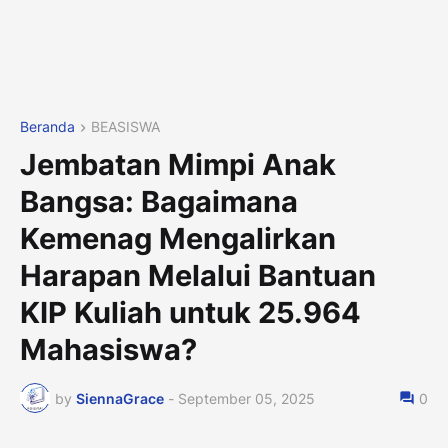
Beranda
BEASISWA
Jembatan Mimpi Anak
Bangsa: Bagaimana
Kemenag Mengalirkan
Harapan Melalui Bantuan
KIP Kuliah untuk 25.964
Mahasiswa?
by
SiennaGrace
-
September 05, 2025
0