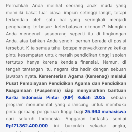
Pernahkah Anda melihat seorang anak muda yang
memiliki bakat luar biasa, impian setinggi langit, tetapi
terkendala oleh satu hal yang seringkali menjadi
penghalang terbesar: keterbatasan ekonomi? Mungkin
Anda mengenali seseorang seperti itu di lingkungan
Anda, atau bahkan Anda sendiri pernah berada di posisi
tersebut. Kita semua tahu, betapa menyakitkannya ketika
pintu kesempatan untuk meraih pendidikan tinggi seolah
tertutup hanya karena kendala finansial. Namun, di
tengah tantangan itu, negara kita hadir dengan sebuah
jawaban nyata.
Kementerian Agama (Kemenag) melalui
Pusat Pembiayaan Pendidikan Agama dan Pendidikan
Keagamaan (Puspenma) siap menyalurkan bantuan
Kartu Indonesia Pintar (KIP) Kuliah 2025
, sebuah
program monumental yang dirancang untuk membuka
pintu gerbang perguruan tinggi bagi
25.964 mahasiswa
dari seluruh Indonesia. Anggaran fantastis senilai
Rp171.362.400.000
ini bukanlah sekadar angka,