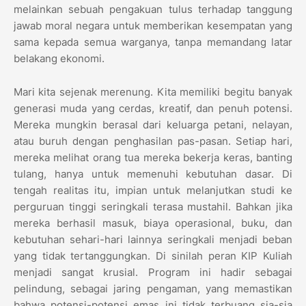
melainkan sebuah pengakuan tulus terhadap tanggung
jawab moral negara untuk memberikan kesempatan yang
sama kepada semua warganya, tanpa memandang latar
belakang ekonomi.
Mari kita sejenak merenung. Kita memiliki begitu banyak
generasi muda yang cerdas, kreatif, dan penuh potensi.
Mereka mungkin berasal dari keluarga petani, nelayan,
atau buruh dengan penghasilan pas-pasan. Setiap hari,
mereka melihat orang tua mereka bekerja keras, banting
tulang, hanya untuk memenuhi kebutuhan dasar. Di
tengah realitas itu, impian untuk melanjutkan studi ke
perguruan tinggi seringkali terasa mustahil. Bahkan jika
mereka berhasil masuk, biaya operasional, buku, dan
kebutuhan sehari-hari lainnya seringkali menjadi beban
yang tidak tertanggungkan. Di sinilah peran KIP Kuliah
menjadi sangat krusial. Program ini hadir sebagai
pelindung, sebagai jaring pengaman, yang memastikan
bahwa potensi-potensi emas ini tidak terbuang sia-sia