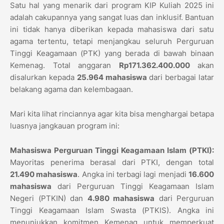
Satu hal yang menarik dari program KIP Kuliah 2025 ini
adalah cakupannya yang sangat luas dan inklusif. Bantuan
ini tidak hanya diberikan kepada mahasiswa dari satu
agama tertentu, tetapi menjangkau seluruh Perguruan
Tinggi Keagamaan (PTK) yang berada di bawah binaan
Kemenag. Total anggaran
Rp171.362.400.000
akan
disalurkan kepada
25.964 mahasiswa
dari berbagai latar
belakang agama dan kelembagaan.
Mari kita lihat rinciannya agar kita bisa menghargai betapa
luasnya jangkauan program ini:
Mahasiswa Perguruan Tinggi Keagamaan Islam (PTKI):
Mayoritas penerima berasal dari PTKI, dengan total
21.490 mahasiswa
. Angka ini terbagi lagi menjadi
16.600
mahasiswa
dari Perguruan Tinggi Keagamaan Islam
Negeri (PTKIN) dan
4.980 mahasiswa
dari Perguruan
Tinggi Keagamaan Islam Swasta (PTKIS). Angka ini
menunjukkan komitmen Kemenag untuk memperkuat