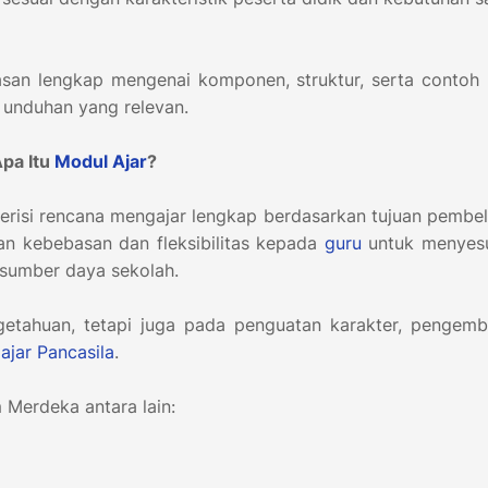
asan lengkap mengenai komponen, struktur, serta contoh
n unduhan yang relevan.
Apa Itu
Modul Ajar
?
risi rencana mengajar lengkap berdasarkan tujuan pembel
 kebebasan dan fleksibilitas kepada
guru
untuk menyes
an sumber daya sekolah.
getahuan, tetapi juga pada penguatan karakter, pengem
lajar Pancasila
.
 Merdeka antara lain: