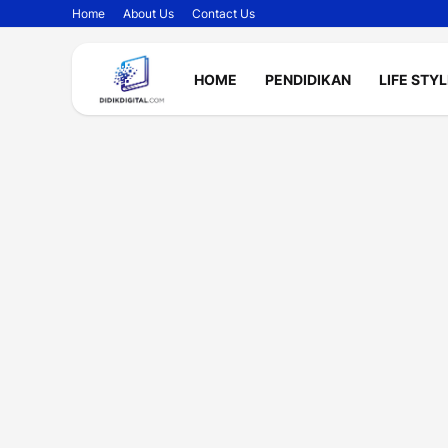
Home
About Us
Contact Us
HOME
PENDIDIKAN
LIFE STY