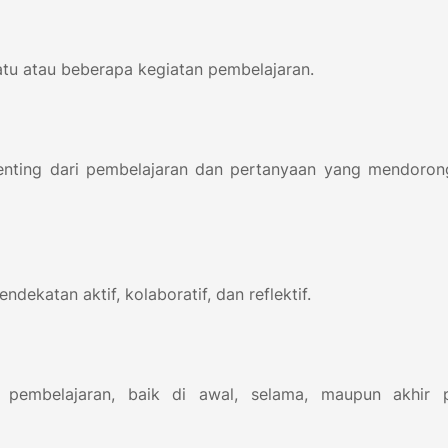
satu atau beberapa kegiatan pembelajaran.
enting dari pembelajaran dan pertanyaan yang mendoron
dekatan aktif, kolaboratif, dan reflektif.
n pembelajaran, baik di awal, selama, maupun akhir 