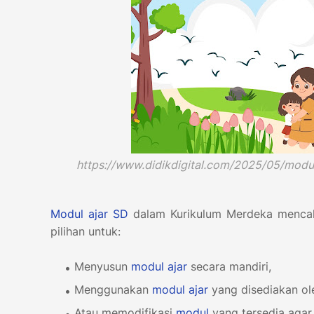
https://www.didikdigital.com/2025/05/modu
Modul ajar
SD
dalam Kurikulum Merdeka mencaku
pilihan untuk:
Menyusun
modul ajar
secara mandiri,
Menggunakan
modul ajar
yang disediakan o
Atau memodifikasi
modul
yang tersedia agar 