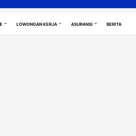
LE
LOWONGAN KERJA
ASURANSI
BERITA