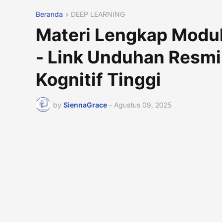
Beranda
DEEP LEARNING
Materi Lengkap Modul
- Link Unduhan Resmi
Kognitif Tinggi
by
SiennaGrace
-
Agustus 09, 2025