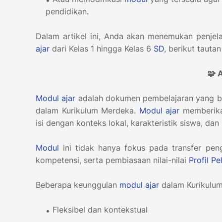
pendidikan.
Dalam artikel ini, Anda akan menemukan penjel
ajar
dari Kelas 1 hingga Kelas 6
SD
, berikut tauta
🧩 
Modul ajar
adalah dokumen pembelajaran yang be
dalam Kurikulum Merdeka.
Modul ajar
memberikan
isi dengan konteks lokal, karakteristik siswa, d
Modul
ini tidak hanya fokus pada transfer pen
kompetensi, serta pembiasaan nilai-nilai
Profil Pe
Beberapa keunggulan
modul ajar
dalam Kurikulum
Fleksibel dan kontekstual