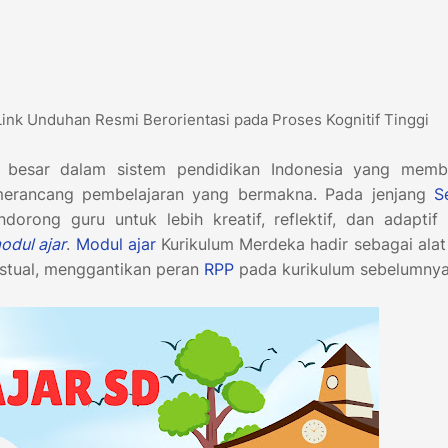
ink Unduhan Resmi Berorientasi pada Proses Kognitif Tinggi
 besar dalam sistem pendidikan Indonesia yang memb
merancang pembelajaran yang bermakna. Pada jenjang
S
orong guru untuk lebih kreatif, reflektif, dan adaptif
odul ajar
.
Modul ajar
Kurikulum Merdeka hadir sebagai alat
kstual, menggantikan peran
RPP
pada kurikulum sebelumny