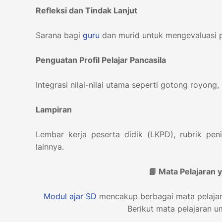
Refleksi dan Tindak Lanjut
Sarana bagi
guru
dan murid untuk mengevaluasi p
Penguatan Profil Pelajar Pancasila
Integrasi nilai-nilai utama seperti gotong royong, 
Lampiran
Lembar kerja peserta didik (LKPD), rubrik pen
lainnya.
📘 Mata Pelajaran
Modul ajar
SD
mencakup berbagai mata pelajara
Berikut mata pelajaran 