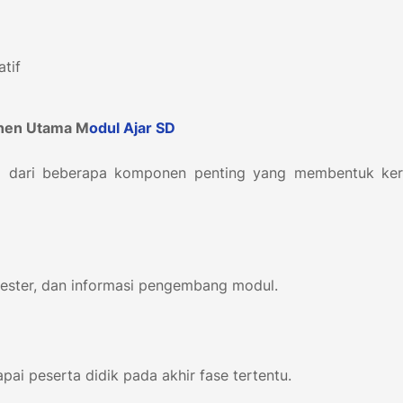
atif
nen Utama M
odul Ajar
SD
ri dari beberapa komponen penting yang membentuk ke
emester, dan informasi pengembang modul.
ai peserta didik pada akhir fase tertentu.