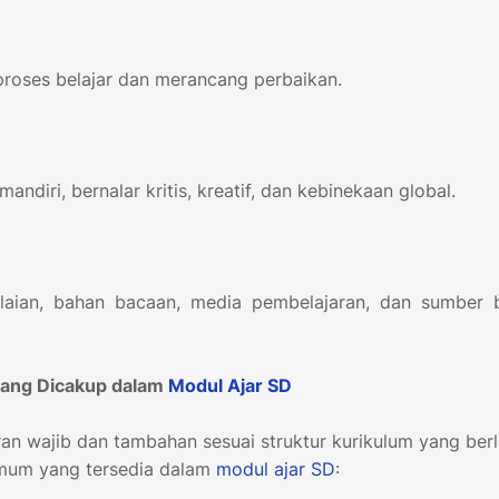
roses belajar dan merancang perbaikan.
mandiri, bernalar kritis, kreatif, dan kebinekaan global.
ilaian, bahan bacaan, media pembelajaran, dan sumber b
 yang Dicakup dalam
Modul Ajar
SD
n wajib dan tambahan sesuai struktur kurikulum yang berl
umum yang tersedia dalam
modul ajar
SD
: