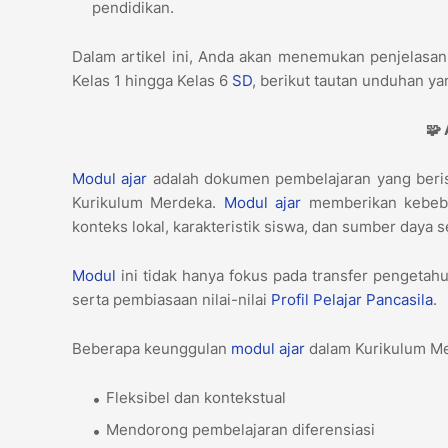
pendidikan.
Dalam artikel ini, Anda akan menemukan penjelasa
Kelas 1 hingga Kelas 6
SD
, berikut tautan unduhan ya
🧩 
Modul ajar
adalah dokumen pembelajaran yang beris
Kurikulum Merdeka.
Modul ajar
memberikan kebeba
konteks lokal, karakteristik siswa, dan sumber daya 
Modul
ini tidak hanya fokus pada transfer pengetah
serta pembiasaan nilai-nilai
Profil Pelajar Pancasila
.
Beberapa keunggulan
modul ajar
dalam Kurikulum Me
Fleksibel dan kontekstual
Mendorong pembelajaran diferensiasi