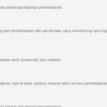
 atau beberapa kegiatan pembelajaran.
g dari pembelajaran dan pertanyaan yang mendorong rasa ing
tan aktif, kolaboratif, dan reflektif.
jaran, baik di awal, selama, maupun akhir proses pembelajara
es belajar dan merancang perbaikan.