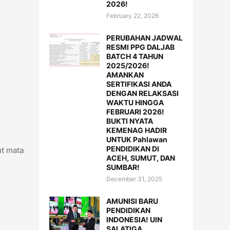
2026!
February 22, 2026
PERUBAHAN JADWAL
RESMI PPG DALJAB
BATCH 4 TAHUN
2025/2026!
AMANKAN
SERTIFIKASI ANDA
DENGAN RELAKSASI
WAKTU HINGGA
FEBRUARI 2026!
BUKTI NYATA
KEMENAG HADIR
UNTUK Pahlawan
PENDIDIKAN DI
ut mata
ACEH, SUMUT, DAN
SUMBAR!
December 31, 2025
AMUNISI BARU
PENDIDIKAN
INDONESIA! UIN
SALATIGA