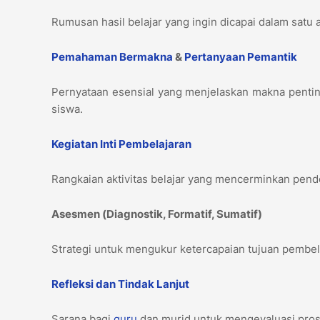
Rumusan hasil belajar yang ingin dicapai dalam satu
Pemahaman Bermakna
&
Pertanyaan Pemantik
Pernyataan esensial yang menjelaskan makna pentin
siswa.
Kegiatan Inti Pembelajaran
Rangkaian aktivitas belajar yang mencerminkan pendeka
Asesmen (Diagnostik, Formatif, Sumatif)
Strategi untuk mengukur ketercapaian tujuan pembela
Refleksi dan Tindak Lanjut
Sarana bagi
guru
dan murid untuk mengevaluasi pros