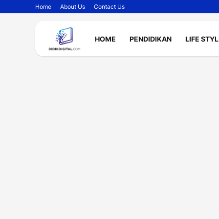
Home
About Us
Contact Us
HOME
PENDIDIKAN
LIFE STY