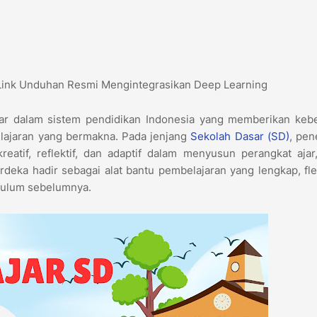
 Link Unduhan Resmi Mengintegrasikan Deep Learning
ar dalam sistem pendidikan Indonesia yang memberikan keb
lajaran yang bermakna. Pada jenjang
Sekolah Dasar (SD)
, pen
atif, reflektif, dan adaptif dalam menyusun perangkat ajar,
deka hadir sebagai alat bantu pembelajaran yang lengkap, fle
ikulum sebelumnya.