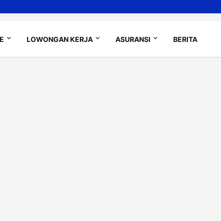
LE
LOWONGAN KERJA
ASURANSI
BERITA