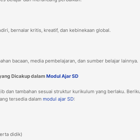
iri, bernalar kritis, kreatif, dan kebinekaan global.
 bahan bacaan, media pembelajaran, dan sumber belajar lainnya.
 yang Dicakup dalam
Modul Ajar
SD
b dan tambahan sesuai struktur kurikulum yang berlaku. Berik
ang tersedia dalam
modul ajar
SD
:
erta didik)