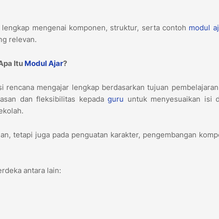
n lengkap mengenai komponen, struktur, serta contoh
modul aj
ng relevan.
Apa Itu
Modul Ajar
?
i rencana mengajar lengkap berdasarkan tujuan pembelajaran
san dan fleksibilitas kepada
guru
untuk menyesuaikan isi 
sekolah.
uan, tetapi juga pada penguatan karakter, pengembangan komp
rdeka antara lain: