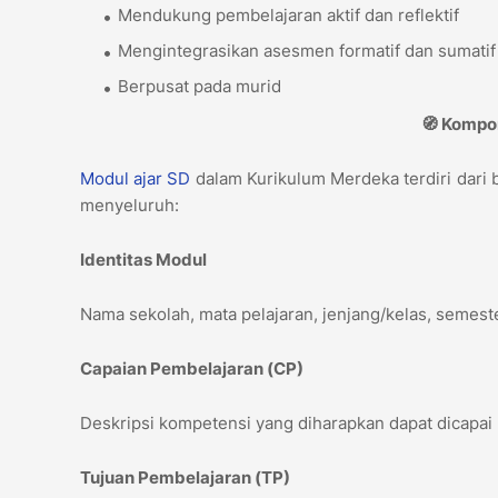
Mendukung pembelajaran aktif dan reflektif
Mengintegrasikan asesmen formatif dan sumati
Berpusat pada murid
🧭 Komp
Modul ajar
SD
dalam Kurikulum Merdeka terdiri dar
menyeluruh:
Identitas Modul
Nama sekolah, mata pelajaran, jenjang/kelas, semes
Capaian Pembelajaran (CP)
Deskripsi kompetensi yang diharapkan dapat dicapai p
Tujuan Pembelajaran (TP)