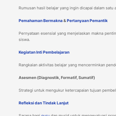
Rumusan hasil belajar yang ingin dicapai dalam satu
Pemahaman Bermakna
&
Pertanyaan Pemantik
Pernyataan esensial yang menjelaskan makna pentin
siswa.
Kegiatan Inti Pembelajaran
Rangkaian aktivitas belajar yang mencerminkan pendeka
Asesmen (Diagnostik, Formatif, Sumatif)
Strategi untuk mengukur ketercapaian tujuan pembela
Refleksi dan Tindak Lanjut
Sarana bagi
guru
dan murid untuk mengevaluasi pros