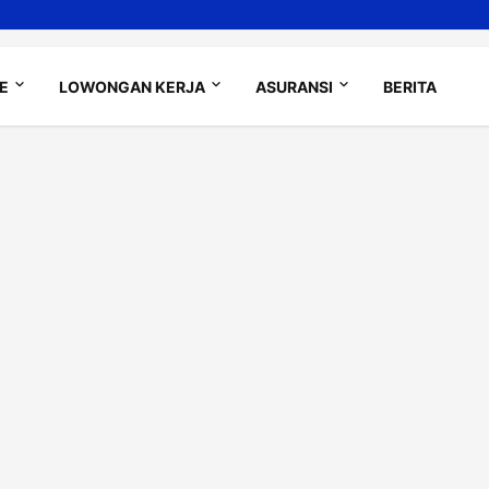
LE
LOWONGAN KERJA
ASURANSI
BERITA