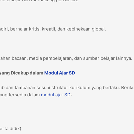
iri, bernalar kritis, kreatif, dan kebinekaan global.
 bahan bacaan, media pembelajaran, dan sumber belajar lainnya.
 yang Dicakup dalam
Modul Ajar
SD
b dan tambahan sesuai struktur kurikulum yang berlaku. Berik
ang tersedia dalam
modul ajar
SD
:
erta didik)