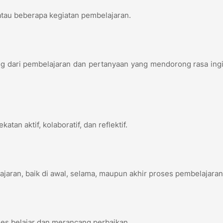
 atau beberapa kegiatan pembelajaran.
g dari pembelajaran dan pertanyaan yang mendorong rasa ing
tan aktif, kolaboratif, dan reflektif.
jaran, baik di awal, selama, maupun akhir proses pembelajara
es belajar dan merancang perbaikan.