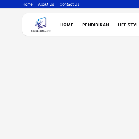
Home
About Us
Contact Us
HOME
PENDIDIKAN
LIFE STY