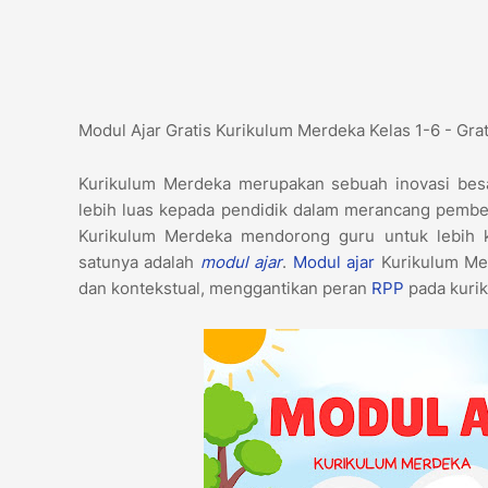
Modul Ajar Gratis Kurikulum Merdeka Kelas 1-6 - Gr
Kurikulum Merdeka merupakan sebuah inovasi bes
lebih luas kepada pendidik dalam merancang pembe
Kurikulum Merdeka mendorong guru untuk lebih kre
satunya adalah
modul ajar
.
Modul ajar
Kurikulum Mer
dan kontekstual, menggantikan peran
RPP
pada kuri