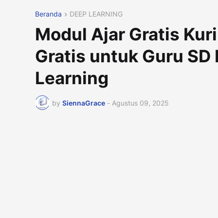
Beranda
DEEP LEARNING
Modul Ajar Gratis Kur
Gratis untuk Guru SD
Learning
by
SiennaGrace
-
Agustus 09, 2025