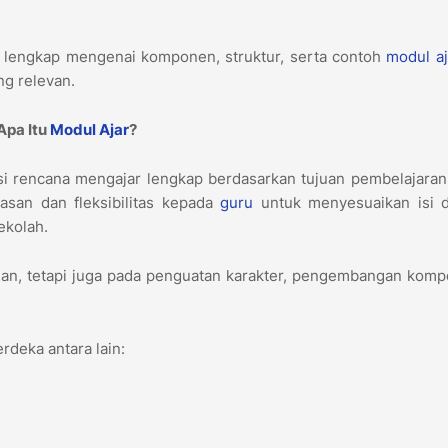
n lengkap mengenai komponen, struktur, serta contoh
modul aj
ng relevan.
Apa Itu
Modul Ajar
?
i rencana mengajar lengkap berdasarkan tujuan pembelajaran
san dan fleksibilitas kepada
guru
untuk menyesuaikan isi 
sekolah.
uan, tetapi juga pada penguatan karakter, pengembangan komp
rdeka antara lain: