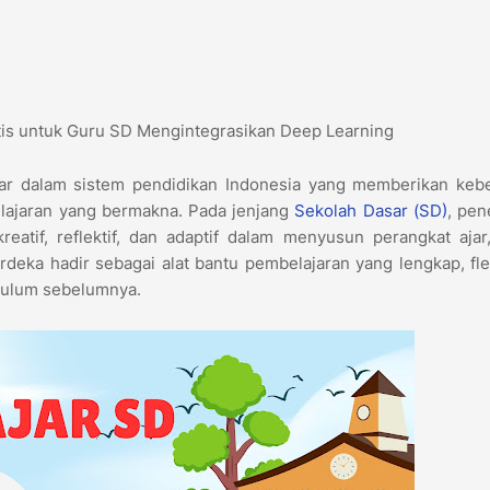
atis untuk Guru SD Mengintegrasikan Deep Learning
ar dalam sistem pendidikan Indonesia yang memberikan keb
lajaran yang bermakna. Pada jenjang
Sekolah Dasar (SD)
, pen
atif, reflektif, dan adaptif dalam menyusun perangkat ajar,
deka hadir sebagai alat bantu pembelajaran yang lengkap, fle
kulum sebelumnya.