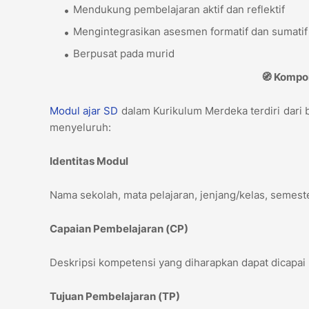
Mendukung pembelajaran aktif dan reflektif
Mengintegrasikan asesmen formatif dan sumati
Berpusat pada murid
🧭 Komp
Modul ajar
SD
dalam Kurikulum Merdeka terdiri dar
menyeluruh:
Identitas Modul
Nama sekolah, mata pelajaran, jenjang/kelas, semes
Capaian Pembelajaran (CP)
Deskripsi kompetensi yang diharapkan dapat dicapai p
Tujuan Pembelajaran (TP)