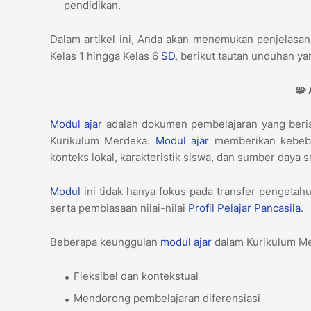
pendidikan.
Dalam artikel ini, Anda akan menemukan penjelasa
Kelas 1 hingga Kelas 6
SD
, berikut tautan unduhan ya
🧩 
Modul ajar
adalah dokumen pembelajaran yang beris
Kurikulum Merdeka.
Modul ajar
memberikan kebeba
konteks lokal, karakteristik siswa, dan sumber daya 
Modul
ini tidak hanya fokus pada transfer pengetah
serta pembiasaan nilai-nilai
Profil Pelajar Pancasila
.
Beberapa keunggulan
modul ajar
dalam Kurikulum Me
Fleksibel dan kontekstual
Mendorong pembelajaran diferensiasi