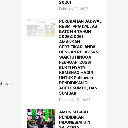
2026!
February 22, 2026
PERUBAHAN JADWAL
RESMI PPG DALJAB
BATCH 4 TAHUN
2025/2026!
AMANKAN
SERTIFIKASI ANDA
DENGAN RELAKSASI
WAKTU HINGGA
FEBRUARI 2026!
BUKTI NYATA
KEMENAG HADIR
UNTUK Pahlawan
PENDIDIKAN DI
ut mata
ACEH, SUMUT, DAN
SUMBAR!
December 31, 2025
AMUNISI BARU
PENDIDIKAN
INDONESIA! UIN
SALATIGA