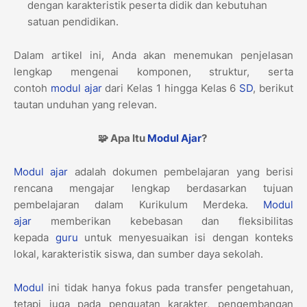
dengan karakteristik peserta didik dan kebutuhan
satuan pendidikan.
Dalam artikel ini, Anda akan menemukan penjelasan
lengkap mengenai komponen, struktur, serta
contoh
modul ajar
dari Kelas 1 hingga Kelas 6
SD
, berikut
tautan unduhan yang relevan.
🧩 Apa Itu
Modul Ajar
?
Modul ajar
adalah dokumen pembelajaran yang berisi
rencana mengajar lengkap berdasarkan tujuan
pembelajaran dalam Kurikulum Merdeka.
Modul
ajar
memberikan kebebasan dan fleksibilitas
kepada
guru
untuk menyesuaikan isi dengan konteks
lokal, karakteristik siswa, dan sumber daya sekolah.
Modul
ini tidak hanya fokus pada transfer pengetahuan,
tetapi juga pada penguatan karakter, pengembangan