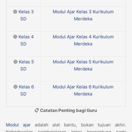
🟢
Kelas 3
Modul Ajar Kelas 3 Kurikulum
SD
Merdeka
🔵
Kelas 4
Modul Ajar Kelas 4 Kurikulum
SD
Merdeka
🟣
Kelas 5
Modul Ajar Kelas 5 Kurikulum
SD
Merdeka
🔴
Kelas 6
Modul Ajar Kelas 6 Kurikulum
SD
Merdeka
📋 Catatan Penting bagi Guru
Modul ajar
adalah alat bantu, bukan tujuan akhir.
Keberhasilan pembelajaran tetap bergantung pada