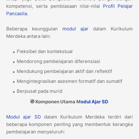
kompetensi, serta pembiasaan nilai-nilai
Profil Pelajar
Pancasila
.
Beberapa keunggulan
modul ajar
dalam Kurikulum
Merdeka antara lain:
Fleksibel dan kontekstual
Mendorong pembelajaran diferensiasi
Mendukung pembelajaran aktif dan reflektif
Mengintegrasikan asesmen formatif dan sumatif
Berpusat pada murid
🧭 Komponen Utama M
odul Ajar
SD
Modul ajar
SD
dalam Kurikulum Merdeka terdiri dari
beberapa komponen penting yang membentuk kerangka
pembelajaran menyeluruh: