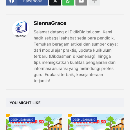
Facebook
SiennaGrace
Selamat datang di DidikDigital.com! Kami
hadir sebagai sahabat setia para pendidik.
Temukan beragam artikel dan sumber daya:
dari modul ajar praktis, update kurikulum
terbaru (Dikdasmen & Kemenag), hingga
tips meningkatkan kualitas pengajaran dan
informasi asuransi yang melindungi profesi
guru. Edukasi terbaik, kesejahteraan
terjamin!
YOU MIGHT LIKE
DEEP LEARNING
DEEP LEARNING