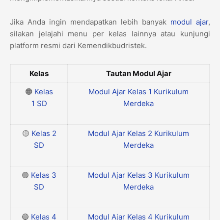
Jika Anda ingin mendapatkan lebih banyak
modul ajar
,
silakan jelajahi menu per kelas lainnya atau kunjungi
platform resmi dari Kemendikbudristek.
Kelas
Tautan Modul Ajar
🟠
Kelas
Modul Ajar Kelas 1 Kurikulum
1
SD
Merdeka
🟡
Kelas 2
Modul Ajar Kelas 2 Kurikulum
SD
Merdeka
🟢
Kelas 3
Modul Ajar Kelas 3 Kurikulum
SD
Merdeka
🔵
Kelas 4
Modul Ajar Kelas 4 Kurikulum