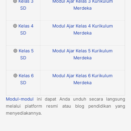
🟢
Kelas 3
Modul Ajar Kelas 3 Kurikulum
SD
Merdeka
🔵
Kelas 4
Modul Ajar Kelas 4 Kurikulum
SD
Merdeka
🟣
Kelas 5
Modul Ajar Kelas 5 Kurikulum
SD
Merdeka
🔴
Kelas 6
Modul Ajar Kelas 6 Kurikulum
SD
Merdeka
Modul-modul
ini dapat Anda unduh secara langsung
melalui platform resmi atau blog pendidikan yang
menyediakannya.