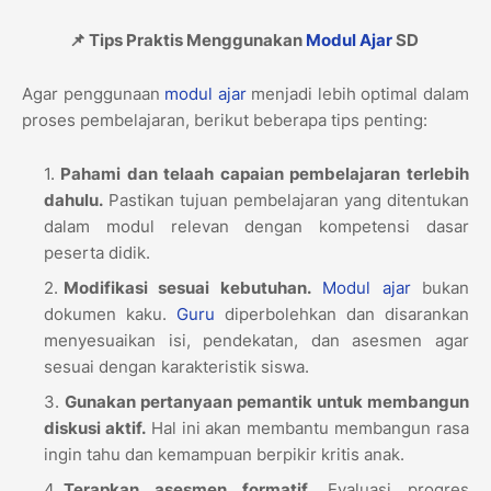
📌 Tips Praktis Menggunakan
Modul Ajar
SD
Agar penggunaan
modul ajar
menjadi lebih optimal dalam
proses pembelajaran, berikut beberapa tips penting:
Pahami dan telaah capaian pembelajaran terlebih
dahulu.
Pastikan tujuan pembelajaran yang ditentukan
dalam modul relevan dengan kompetensi dasar
peserta didik.
Modifikasi sesuai kebutuhan.
Modul ajar
bukan
dokumen kaku.
Guru
diperbolehkan dan disarankan
menyesuaikan isi, pendekatan, dan asesmen agar
sesuai dengan karakteristik siswa.
Gunakan pertanyaan pemantik untuk membangun
diskusi aktif.
Hal ini akan membantu membangun rasa
ingin tahu dan kemampuan berpikir kritis anak.
Terapkan asesmen formatif.
Evaluasi progres