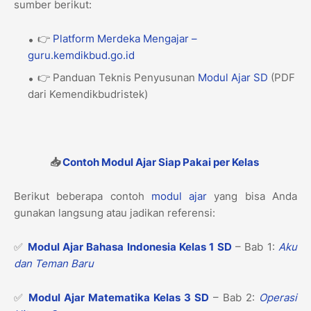
sumber berikut:
👉
Platform Merdeka Mengajar –
guru.kemdikbud.go.id
👉 Panduan Teknis Penyusunan
Modul Ajar
SD
(PDF
dari Kemendikbudristek)
📥
Contoh Modul Ajar Siap Pakai per Kelas
Berikut beberapa contoh
modul ajar
yang bisa Anda
gunakan langsung atau jadikan referensi:
✅
Modul Ajar Bahasa Indonesia Kelas 1 SD
– Bab 1:
Aku
dan Teman Baru
✅
Modul Ajar Matematika Kelas 3 SD
– Bab 2:
Operasi