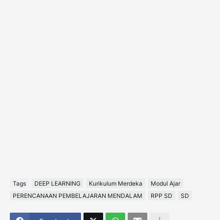
Tags
DEEP LEARNING
Kurikulum Merdeka
Modul Ajar
PERENCANAAN PEMBELAJARAN MENDALAM
RPP SD
SD