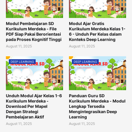
Modul Pembelajaran SD
Modul Ajar Gratis
Kurikulum Merdeka - File
Kurikulum Merdeka Kelas 1-
PDF Siap Pakai Berorientasi
6 - Unduh Per Kelas dalam
pada Proses Kognitif Tinggi
Konteks Deep Learning
August 11, 2025
August 11, 2025
DEEP LEARNING
DEEP LEARNING
Unduh Modul Ajar Kelas 1-6
Panduan Guru SD
Kurikulum Merdeka -
Kurikulum Merdeka - Modul
Download Per Mapel
Lengkap Tersedia
Dengan Strategi
Mengintegrasikan Deep
Pembelajaran Aktif
Learning
August 11, 2025
August 11, 2025