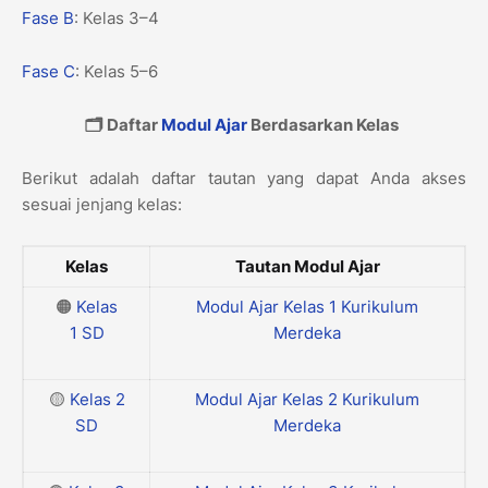
Fase B
: Kelas 3–4
Fase C
: Kelas 5–6
🗂️ Daftar
Modul Ajar
Berdasarkan Kelas
Berikut adalah daftar tautan yang dapat Anda akses
sesuai jenjang kelas:
Kelas
Tautan Modul Ajar
🟠
Kelas
Modul Ajar Kelas 1 Kurikulum
1
SD
Merdeka
🟡
Kelas 2
Modul Ajar Kelas 2 Kurikulum
SD
Merdeka