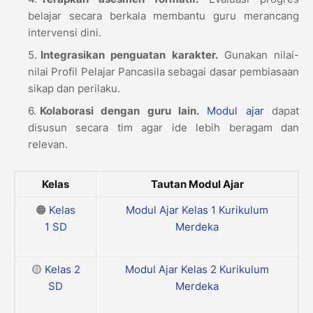
belajar secara berkala membantu guru merancang
intervensi dini.
Integrasikan penguatan karakter.
Gunakan nilai-
nilai Profil Pelajar Pancasila sebagai dasar pembiasaan
sikap dan perilaku.
Kolaborasi dengan guru lain.
Modul ajar
dapat
disusun secara tim agar ide lebih beragam dan
relevan.
Kelas
Tautan Modul Ajar
🟠
Kelas
Modul Ajar Kelas 1 Kurikulum
1
SD
Merdeka
🟡
Kelas 2
Modul Ajar Kelas 2 Kurikulum
SD
Merdeka