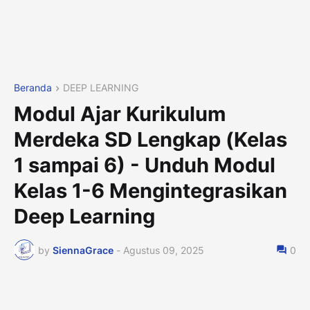
Beranda
DEEP LEARNING
Modul Ajar Kurikulum
Merdeka SD Lengkap (Kelas
1 sampai 6) - Unduh Modul
Kelas 1-6 Mengintegrasikan
Deep Learning
by
SiennaGrace
-
Agustus 09, 2025
0