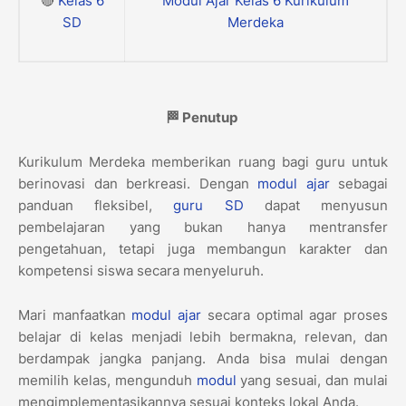
🔴
Kelas 6
Modul Ajar Kelas 6 Kurikulum
SD
Merdeka
🏁 Penutup
Kurikulum Merdeka memberikan ruang bagi guru untuk
berinovasi dan berkreasi. Dengan
modul ajar
sebagai
panduan fleksibel,
guru
SD
dapat menyusun
pembelajaran yang bukan hanya mentransfer
pengetahuan, tetapi juga membangun karakter dan
kompetensi siswa secara menyeluruh.
Mari manfaatkan
modul ajar
secara optimal agar proses
belajar di kelas menjadi lebih bermakna, relevan, dan
berdampak jangka panjang. Anda bisa mulai dengan
memilih kelas, mengunduh
modul
yang sesuai, dan mulai
mengimplementasikannya sesuai konteks lokal Anda.