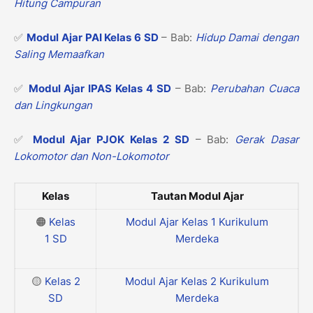
Hitung Campuran
✅
Modul Ajar PAI Kelas 6 SD
– Bab:
Hidup Damai dengan
Saling Memaafkan
✅
Modul Ajar IPAS Kelas 4 SD
– Bab:
Perubahan Cuaca
dan Lingkungan
✅
Modul Ajar PJOK Kelas 2 SD
– Bab:
Gerak Dasar
Lokomotor dan Non-Lokomotor
Kelas
Tautan Modul Ajar
🟠
Kelas
Modul Ajar Kelas 1 Kurikulum
1
SD
Merdeka
🟡
Kelas 2
Modul Ajar Kelas 2 Kurikulum
SD
Merdeka