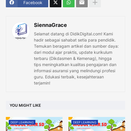
Facebook
SiennaGrace
Selamat datang di DidikDigital.com! Kami
hadir sebagai sahabat setia para pendidik.
Temukan beragam artikel dan sumber daya:
dari modul ajar praktis, update kurikulum
terbaru (Dikdasmen & Kemenag), hingga
tips meningkatkan kualitas pengajaran dan
informasi asuransi yang melindungi profesi
guru. Edukasi terbaik, kesejahteraan
terjamin!
YOU MIGHT LIKE
DEEP LEARNING
DEEP LEARNING