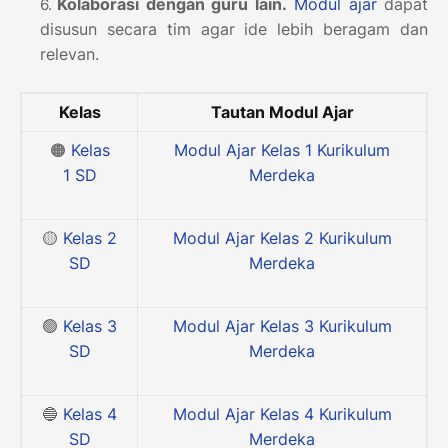
Kolaborasi dengan guru lain.
Modul ajar
dapat
disusun secara tim agar ide lebih beragam dan
relevan.
Kelas
Tautan Modul Ajar
🟠
Kelas
Modul Ajar Kelas 1 Kurikulum
1
SD
Merdeka
🟡
Kelas 2
Modul Ajar Kelas 2 Kurikulum
SD
Merdeka
🟢
Kelas 3
Modul Ajar Kelas 3 Kurikulum
SD
Merdeka
🔵
Kelas 4
Modul Ajar Kelas 4 Kurikulum
SD
Merdeka