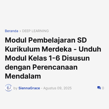
Beranda
DEEP LEARNING
Modul Pembelajaran SD
Kurikulum Merdeka - Unduh
Modul Kelas 1-6 Disusun
dengan Perencanaan
Mendalam
by
SiennaGrace
-
Agustus 09, 2025
0