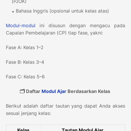
(PJOK)
Bahasa Inggris (opsional untuk kelas atas)
Modul-modul
ini disusun dengan mengacu pada
Capaian Pembelajaran (CP) tiap fase, yakni:
Fase A: Kelas 1–2
Fase B: Kelas 3–4
Fase C: Kelas 5–6
🗂️ Daftar
Modul Ajar
Berdasarkan Kelas
Berikut adalah daftar tautan yang dapat Anda akses
sesuai jenjang kelas:
Kelas
Tautan Modul Ajar