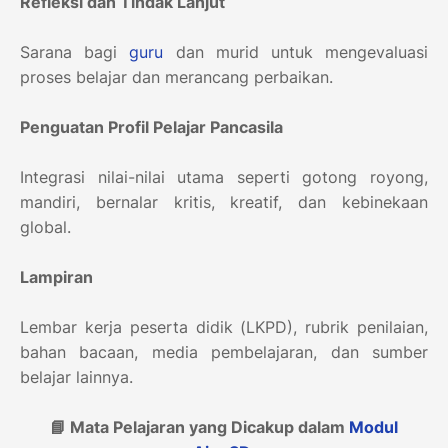
Refleksi dan Tindak Lanjut
Sarana bagi
guru
dan murid untuk mengevaluasi
proses belajar dan merancang perbaikan.
Penguatan Profil Pelajar Pancasila
Integrasi nilai-nilai utama seperti gotong royong,
mandiri, bernalar kritis, kreatif, dan kebinekaan
global.
Lampiran
Lembar kerja peserta didik (LKPD), rubrik penilaian,
bahan bacaan, media pembelajaran, dan sumber
belajar lainnya.
📘 Mata Pelajaran yang Dicakup dalam
Modul