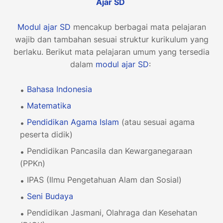
Ajar
SD
Modul ajar
SD
mencakup berbagai mata pelajaran
wajib dan tambahan sesuai struktur kurikulum yang
berlaku. Berikut mata pelajaran umum yang tersedia
dalam
modul ajar
SD
:
Bahasa Indonesia
Matematika
Pendidikan Agama Islam
(atau sesuai agama
peserta didik)
Pendidikan Pancasila dan Kewarganegaraan
(PPKn)
IPAS (Ilmu Pengetahuan Alam dan Sosial)
Seni Budaya
Pendidikan Jasmani, Olahraga dan Kesehatan