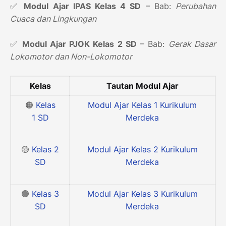
✅
Modul Ajar IPAS Kelas 4 SD
– Bab:
Perubahan
Cuaca dan Lingkungan
✅
Modul Ajar PJOK Kelas 2 SD
– Bab:
Gerak Dasar
Lokomotor dan Non-Lokomotor
Kelas
Tautan Modul Ajar
🟠
Kelas
Modul Ajar Kelas 1 Kurikulum
1
SD
Merdeka
🟡
Kelas 2
Modul Ajar Kelas 2 Kurikulum
SD
Merdeka
🟢
Kelas 3
Modul Ajar Kelas 3 Kurikulum
SD
Merdeka