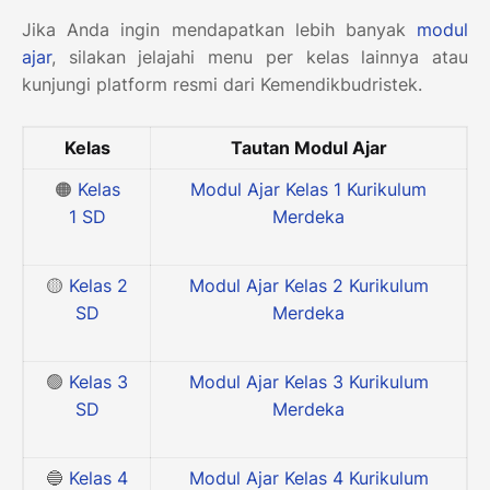
Jika Anda ingin mendapatkan lebih banyak
modul
ajar
, silakan jelajahi menu per kelas lainnya atau
kunjungi platform resmi dari Kemendikbudristek.
Kelas
Tautan Modul Ajar
🟠
Kelas
Modul Ajar Kelas 1 Kurikulum
1
SD
Merdeka
🟡
Kelas 2
Modul Ajar Kelas 2 Kurikulum
SD
Merdeka
🟢
Kelas 3
Modul Ajar Kelas 3 Kurikulum
SD
Merdeka
🔵
Kelas 4
Modul Ajar Kelas 4 Kurikulum