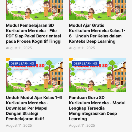
Modul Pembelajaran SD
Modul Ajar Gratis
Kurikulum Merdeka - File
Kurikulum Merdeka Kelas 1-
PDF Siap Pakai Berorientasi
6 - Unduh Per Kelas dalam
pada Proses Kognitif Tinggi
Konteks Deep Learning
August 11, 2025
August 11, 2025
DEEP LEARNING
DEEP LEARNING
Unduh Modul Ajar Kelas 1-6
Panduan Guru SD
Kurikulum Merdeka -
Kurikulum Merdeka - Modul
Download Per Mapel
Lengkap Tersedia
Dengan Strategi
Mengintegrasikan Deep
Pembelajaran Aktif
Learning
August 11, 2025
August 11, 2025