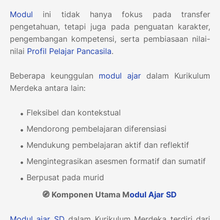
Modul
ini tidak hanya fokus pada transfer
pengetahuan, tetapi juga pada penguatan karakter,
pengembangan kompetensi, serta pembiasaan nilai-
nilai
Profil Pelajar Pancasila
.
Beberapa keunggulan
modul ajar
dalam Kurikulum
Merdeka antara lain:
Fleksibel dan kontekstual
Mendorong pembelajaran diferensiasi
Mendukung pembelajaran aktif dan reflektif
Mengintegrasikan asesmen formatif dan sumatif
Berpusat pada murid
🧭 Komponen Utama M
odul Ajar
SD
Modul ajar
SD
dalam Kurikulum Merdeka terdiri dari