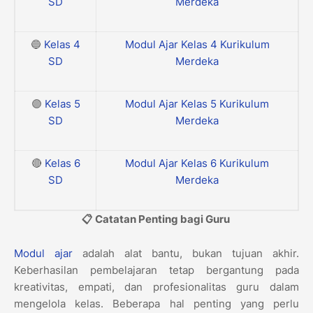
SD
Merdeka
🔵
Kelas 4
Modul Ajar Kelas 4 Kurikulum
SD
Merdeka
🟣
Kelas 5
Modul Ajar Kelas 5 Kurikulum
SD
Merdeka
🔴
Kelas 6
Modul Ajar Kelas 6 Kurikulum
SD
Merdeka
📋 Catatan Penting bagi Guru
Modul ajar
adalah alat bantu, bukan tujuan akhir.
Keberhasilan pembelajaran tetap bergantung pada
kreativitas, empati, dan profesionalitas guru dalam
mengelola kelas. Beberapa hal penting yang perlu