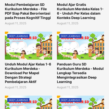
Modul Pembelajaran SD
Modul Ajar Gratis
Kurikulum Merdeka - File
Kurikulum Merdeka Kelas 1-
PDF Siap Pakai Berorientasi
6 - Unduh Per Kelas dalam
pada Proses Kognitif Tinggi
Konteks Deep Learning
August 11, 2025
August 11, 2025
DEEP LEARNING
DEEP LEARNING
Unduh Modul Ajar Kelas 1-6
Panduan Guru SD
Kurikulum Merdeka -
Kurikulum Merdeka - Modul
Download Per Mapel
Lengkap Tersedia
Dengan Strategi
Mengintegrasikan Deep
Pembelajaran Aktif
Learning
August 11, 2025
August 11, 2025
DEEP LEARNING
DEEP LEARNING