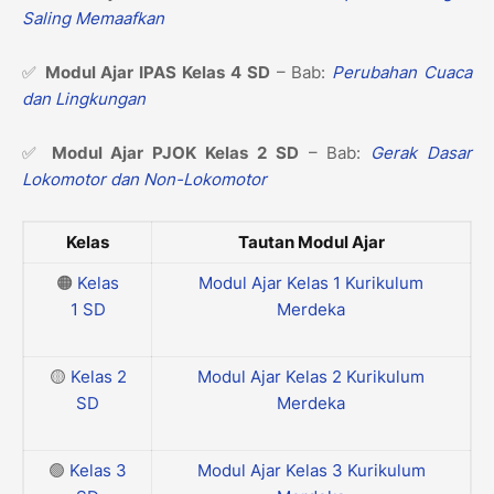
Saling Memaafkan
✅
Modul Ajar IPAS Kelas 4 SD
– Bab:
Perubahan Cuaca
dan Lingkungan
✅
Modul Ajar PJOK Kelas 2 SD
– Bab:
Gerak Dasar
Lokomotor dan Non-Lokomotor
Kelas
Tautan Modul Ajar
🟠
Kelas
Modul Ajar Kelas 1 Kurikulum
1
SD
Merdeka
🟡
Kelas 2
Modul Ajar Kelas 2 Kurikulum
SD
Merdeka
🟢
Kelas 3
Modul Ajar Kelas 3 Kurikulum