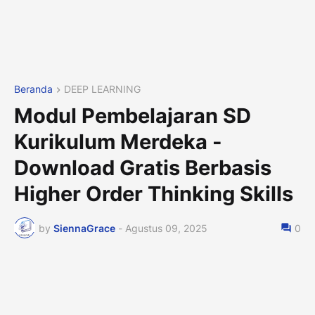
Beranda
DEEP LEARNING
Modul Pembelajaran SD
Kurikulum Merdeka -
Download Gratis Berbasis
Higher Order Thinking Skills
by
SiennaGrace
-
Agustus 09, 2025
0