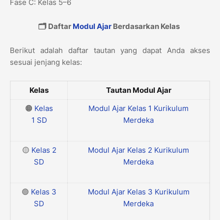
Fase C: Kelas 5–6
🗂️ Daftar
Modul Ajar
Berdasarkan Kelas
Berikut adalah daftar tautan yang dapat Anda akses
sesuai jenjang kelas:
Kelas
Tautan Modul Ajar
🟠
Kelas
Modul Ajar Kelas 1 Kurikulum
1
SD
Merdeka
🟡
Kelas 2
Modul Ajar Kelas 2 Kurikulum
SD
Merdeka
🟢
Kelas 3
Modul Ajar Kelas 3 Kurikulum
SD
Merdeka