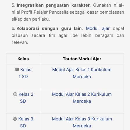
Integrasikan penguatan karakter.
Gunakan nilai-
nilai Profil Pelajar Pancasila sebagai dasar pembiasaan
sikap dan perilaku.
Kolaborasi dengan guru lain.
Modul ajar
dapat
disusun secara tim agar ide lebih beragam dan
relevan.
Kelas
Tautan Modul Ajar
🟠
Kelas
Modul Ajar Kelas 1 Kurikulum
1
SD
Merdeka
🟡
Kelas 2
Modul Ajar Kelas 2 Kurikulum
SD
Merdeka
🟢
Kelas 3
Modul Ajar Kelas 3 Kurikulum
SD
Merdeka