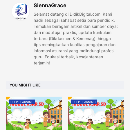
SiennaGrace
Selamat datang di DidikDigital.com! Kami
hadir sebagai sahabat setia para pendidik.
Temukan beragam artikel dan sumber daya:
dari modul ajar praktis, update kurikulum
terbaru (Dikdasmen & Kemenag), hingga
tips meningkatkan kualitas pengajaran dan
informasi asuransi yang melindungi profesi
guru. Edukasi terbaik, kesejahteraan
terjamin!
YOU MIGHT LIKE
DEEP LEARNING
DEEP LEARNING