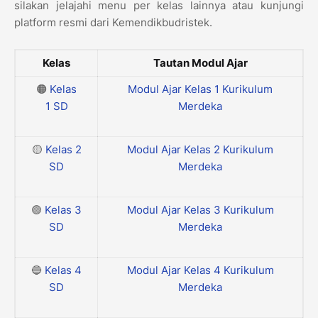
silakan jelajahi menu per kelas lainnya atau kunjungi
platform resmi dari Kemendikbudristek.
Kelas
Tautan Modul Ajar
🟠
Kelas
Modul Ajar Kelas 1 Kurikulum
1
SD
Merdeka
🟡
Kelas 2
Modul Ajar Kelas 2 Kurikulum
SD
Merdeka
🟢
Kelas 3
Modul Ajar Kelas 3 Kurikulum
SD
Merdeka
🔵
Kelas 4
Modul Ajar Kelas 4 Kurikulum
SD
Merdeka