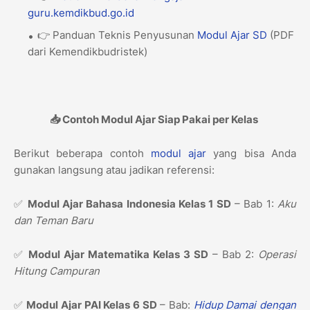
guru.kemdikbud.go.id
👉 Panduan Teknis Penyusunan
Modul Ajar
SD
(PDF
dari Kemendikbudristek)
📥 Contoh Modul Ajar Siap Pakai per Kelas
Berikut beberapa contoh
modul ajar
yang bisa Anda
gunakan langsung atau jadikan referensi:
✅
Modul Ajar Bahasa Indonesia Kelas 1 SD
– Bab 1:
Aku
dan Teman Baru
✅
Modul Ajar Matematika Kelas 3 SD
– Bab 2:
Operasi
Hitung Campuran
✅
Modul Ajar PAI Kelas 6 SD
– Bab:
Hidup Damai dengan