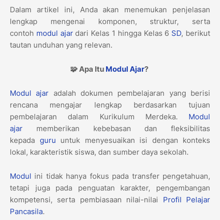
Dalam artikel ini, Anda akan menemukan penjelasan
lengkap mengenai komponen, struktur, serta
contoh
modul ajar
dari Kelas 1 hingga Kelas 6
SD
, berikut
tautan unduhan yang relevan.
🧩 Apa Itu
Modul Ajar
?
Modul ajar
adalah dokumen pembelajaran yang berisi
rencana mengajar lengkap berdasarkan tujuan
pembelajaran dalam Kurikulum Merdeka.
Modul
ajar
memberikan kebebasan dan fleksibilitas
kepada
guru
untuk menyesuaikan isi dengan konteks
lokal, karakteristik siswa, dan sumber daya sekolah.
Modul
ini tidak hanya fokus pada transfer pengetahuan,
tetapi juga pada penguatan karakter, pengembangan
kompetensi, serta pembiasaan nilai-nilai
Profil Pelajar
Pancasila
.