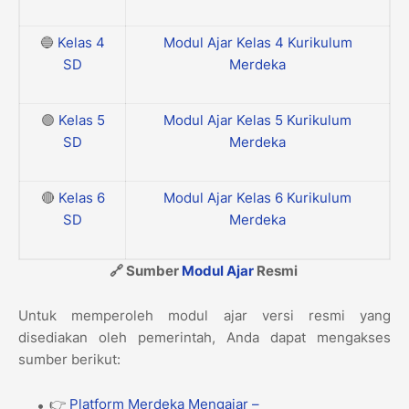
🔵
Kelas 4
Modul Ajar Kelas 4 Kurikulum
SD
Merdeka
🟣
Kelas 5
Modul Ajar Kelas 5 Kurikulum
SD
Merdeka
🔴
Kelas 6
Modul Ajar Kelas 6 Kurikulum
SD
Merdeka
🔗 Sumber
Modul Ajar
Resmi
Untuk memperoleh modul ajar versi resmi yang
disediakan oleh pemerintah, Anda dapat mengakses
sumber berikut:
👉
Platform Merdeka Mengajar –