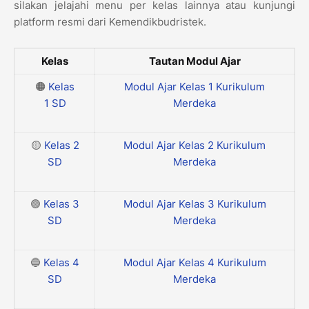
silakan jelajahi menu per kelas lainnya atau kunjungi
platform resmi dari Kemendikbudristek.
Kelas
Tautan Modul Ajar
🟠
Kelas
Modul Ajar Kelas 1 Kurikulum
1
SD
Merdeka
🟡
Kelas 2
Modul Ajar Kelas 2 Kurikulum
SD
Merdeka
🟢
Kelas 3
Modul Ajar Kelas 3 Kurikulum
SD
Merdeka
🔵
Kelas 4
Modul Ajar Kelas 4 Kurikulum
SD
Merdeka