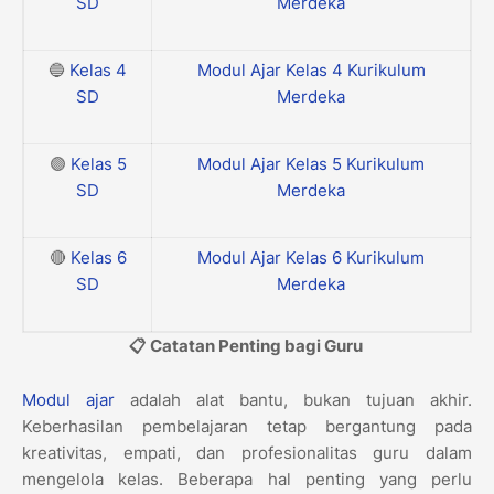
SD
Merdeka
🔵
Kelas 4
Modul Ajar Kelas 4 Kurikulum
SD
Merdeka
🟣
Kelas 5
Modul Ajar Kelas 5 Kurikulum
SD
Merdeka
🔴
Kelas 6
Modul Ajar Kelas 6 Kurikulum
SD
Merdeka
📋 Catatan Penting bagi Guru
Modul ajar
adalah alat bantu, bukan tujuan akhir.
Keberhasilan pembelajaran tetap bergantung pada
kreativitas, empati, dan profesionalitas guru dalam
mengelola kelas. Beberapa hal penting yang perlu