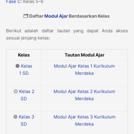
Fase C
: Kelas 5–6
🗂️ Daftar
Modul Ajar
Berdasarkan Kelas
Berikut adalah daftar tautan yang dapat Anda akses
sesuai jenjang kelas:
Kelas
Tautan Modul Ajar
🟠
Kelas
Modul Ajar Kelas 1 Kurikulum
1
SD
Merdeka
🟡
Kelas 2
Modul Ajar Kelas 2 Kurikulum
SD
Merdeka
🟢
Kelas 3
Modul Ajar Kelas 3 Kurikulum
SD
Merdeka