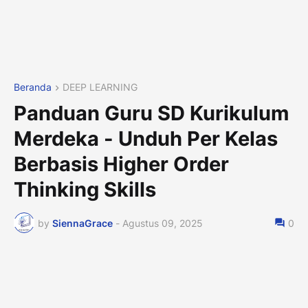
Beranda
DEEP LEARNING
Panduan Guru SD Kurikulum
Merdeka - Unduh Per Kelas
Berbasis Higher Order
Thinking Skills
by
SiennaGrace
-
Agustus 09, 2025
0