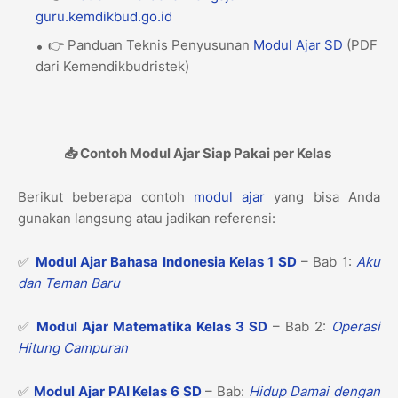
guru.kemdikbud.go.id
👉 Panduan Teknis Penyusunan
Modul Ajar
SD
(PDF
dari Kemendikbudristek)
📥 Contoh Modul Ajar Siap Pakai per Kelas
Berikut beberapa contoh
modul ajar
yang bisa Anda
gunakan langsung atau jadikan referensi:
✅
Modul Ajar Bahasa Indonesia Kelas 1 SD
– Bab 1:
Aku
dan Teman Baru
✅
Modul Ajar Matematika Kelas 3 SD
– Bab 2:
Operasi
Hitung Campuran
✅
Modul Ajar PAI Kelas 6 SD
– Bab:
Hidup Damai dengan