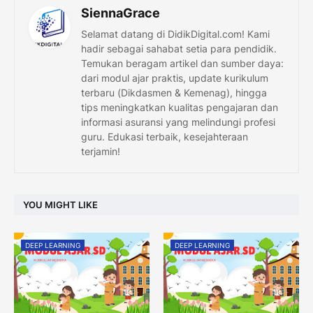
SiennaGrace
Selamat datang di DidikDigital.com! Kami
hadir sebagai sahabat setia para pendidik.
Temukan beragam artikel dan sumber daya:
dari modul ajar praktis, update kurikulum
terbaru (Dikdasmen & Kemenag), hingga
tips meningkatkan kualitas pengajaran dan
informasi asuransi yang melindungi profesi
guru. Edukasi terbaik, kesejahteraan
terjamin!
YOU MIGHT LIKE
DEEP LEARNING
DEEP LEARNING