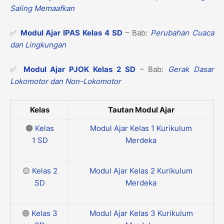
Saling Memaafkan
✅
Modul Ajar IPAS Kelas 4 SD
– Bab:
Perubahan Cuaca
dan Lingkungan
✅
Modul Ajar PJOK Kelas 2 SD
– Bab:
Gerak Dasar
Lokomotor dan Non-Lokomotor
Kelas
Tautan Modul Ajar
🟠
Kelas
Modul Ajar Kelas 1 Kurikulum
1
SD
Merdeka
🟡
Kelas 2
Modul Ajar Kelas 2 Kurikulum
SD
Merdeka
🟢
Kelas 3
Modul Ajar Kelas 3 Kurikulum