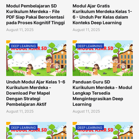
Modul Pembelajaran SD
Modul Ajar Gratis
Kurikulum Merdeka - File
Kurikulum Merdeka Kelas 1-
PDF Siap Pakai Berorientasi
6 - Unduh Per Kelas dalam
pada Proses Kognitif Tinggi
Konteks Deep Learning
August 11, 2025
August 11, 2025
DEEP LEARNING
DEEP LEARNING
Unduh Modul Ajar Kelas 1-6
Panduan Guru SD
Kurikulum Merdeka -
Kurikulum Merdeka - Modul
Download Per Mapel
Lengkap Tersedia
Dengan Strategi
Mengintegrasikan Deep
Pembelajaran Aktif
Learning
August 11, 2025
August 11, 2025
DEEP LEARNING
DEEP LEARNING