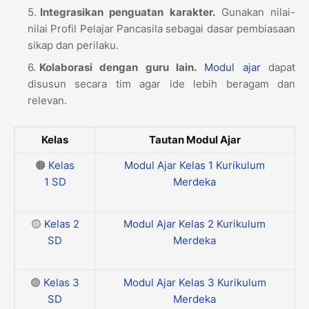
Integrasikan penguatan karakter.
Gunakan nilai-
nilai Profil Pelajar Pancasila sebagai dasar pembiasaan
sikap dan perilaku.
Kolaborasi dengan guru lain.
Modul ajar
dapat
disusun secara tim agar ide lebih beragam dan
relevan.
Kelas
Tautan Modul Ajar
🟠
Kelas
Modul Ajar Kelas 1 Kurikulum
1
SD
Merdeka
🟡
Kelas 2
Modul Ajar Kelas 2 Kurikulum
SD
Merdeka
🟢
Kelas 3
Modul Ajar Kelas 3 Kurikulum
SD
Merdeka