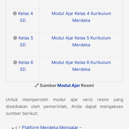
🔵
Kelas 4
Modul Ajar Kelas 4 Kurikulum
SD
Merdeka
🟣
Kelas 5
Modul Ajar Kelas 5 Kurikulum
SD
Merdeka
🔴
Kelas 6
Modul Ajar Kelas 6 Kurikulum
SD
Merdeka
🔗 Sumber
Modul Ajar
Resmi
Untuk memperoleh modul ajar versi resmi yang
disediakan oleh pemerintah, Anda dapat mengakses
sumber berikut:
👉
Platform Merdeka Mengajar –