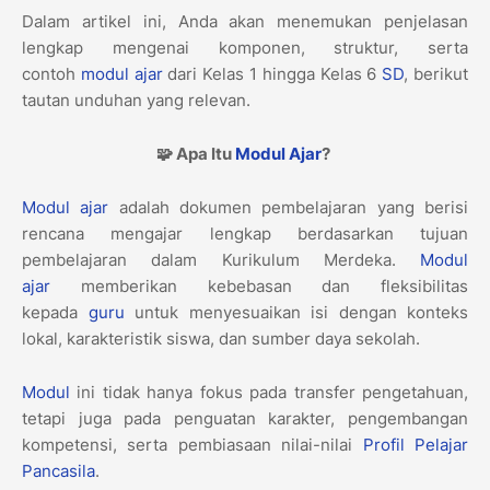
Dalam artikel ini, Anda akan menemukan penjelasan
lengkap mengenai komponen, struktur, serta
contoh
modul ajar
dari Kelas 1 hingga Kelas 6
SD
, berikut
tautan unduhan yang relevan.
🧩 Apa Itu
Modul Ajar
?
Modul ajar
adalah dokumen pembelajaran yang berisi
rencana mengajar lengkap berdasarkan tujuan
pembelajaran dalam Kurikulum Merdeka.
Modul
ajar
memberikan kebebasan dan fleksibilitas
kepada
guru
untuk menyesuaikan isi dengan konteks
lokal, karakteristik siswa, dan sumber daya sekolah.
Modul
ini tidak hanya fokus pada transfer pengetahuan,
tetapi juga pada penguatan karakter, pengembangan
kompetensi, serta pembiasaan nilai-nilai
Profil Pelajar
Pancasila
.