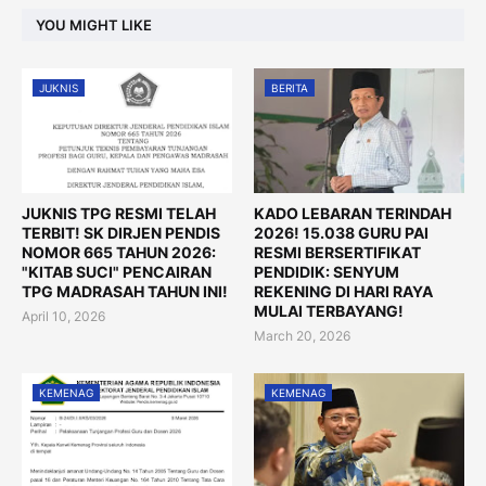
YOU MIGHT LIKE
JUKNIS
BERITA
JUKNIS TPG RESMI TELAH
KADO LEBARAN TERINDAH
TERBIT! SK DIRJEN PENDIS
2026! 15.038 GURU PAI
NOMOR 665 TAHUN 2026:
RESMI BERSERTIFIKAT
"KITAB SUCI" PENCAIRAN
PENDIDIK: SENYUM
TPG MADRASAH TAHUN INI!
REKENING DI HARI RAYA
MULAI TERBAYANG!
April 10, 2026
March 20, 2026
KEMENAG
KEMENAG