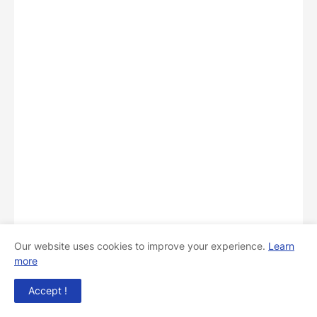
Our website uses cookies to improve your experience.
Learn
more
Accept !
PENELUSURAN