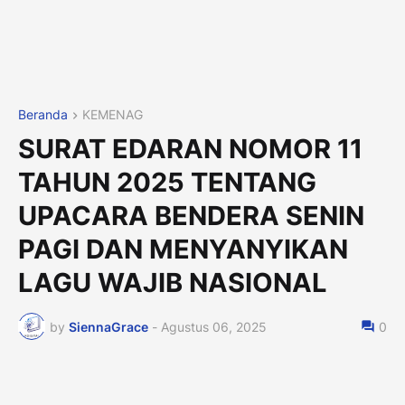
Beranda
KEMENAG
SURAT EDARAN NOMOR 11
TAHUN 2025 TENTANG
UPACARA BENDERA SENIN
PAGI DAN MENYANYIKAN
LAGU WAJIB NASIONAL
by
SiennaGrace
-
Agustus 06, 2025
0