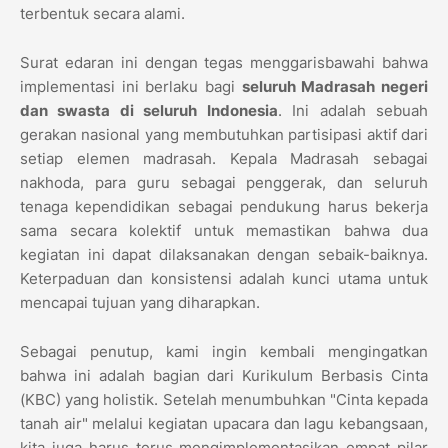
terbentuk secara alami.
Surat edaran ini dengan tegas menggarisbawahi bahwa
implementasi ini berlaku bagi
seluruh Madrasah negeri
dan swasta di seluruh Indonesia
. Ini adalah sebuah
gerakan nasional yang membutuhkan partisipasi aktif dari
setiap elemen madrasah. Kepala Madrasah sebagai
nakhoda, para guru sebagai penggerak, dan seluruh
tenaga kependidikan sebagai pendukung harus bekerja
sama secara kolektif untuk memastikan bahwa dua
kegiatan ini dapat dilaksanakan dengan sebaik-baiknya.
Keterpaduan dan konsistensi adalah kunci utama untuk
mencapai tujuan yang diharapkan.
Sebagai penutup, kami ingin kembali mengingatkan
bahwa ini adalah bagian dari Kurikulum Berbasis Cinta
(KBC) yang holistik. Setelah menumbuhkan "Cinta kepada
tanah air" melalui kegiatan upacara dan lagu kebangsaan,
kita juga harus terus mengimplementasikan empat pilar