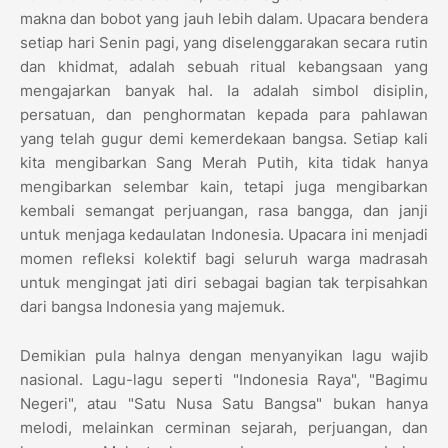
makna dan bobot yang jauh lebih dalam. Upacara bendera
setiap hari Senin pagi, yang diselenggarakan secara rutin
dan khidmat, adalah sebuah ritual kebangsaan yang
mengajarkan banyak hal. Ia adalah simbol disiplin,
persatuan, dan penghormatan kepada para pahlawan
yang telah gugur demi kemerdekaan bangsa. Setiap kali
kita mengibarkan Sang Merah Putih, kita tidak hanya
mengibarkan selembar kain, tetapi juga mengibarkan
kembali semangat perjuangan, rasa bangga, dan janji
untuk menjaga kedaulatan Indonesia. Upacara ini menjadi
momen refleksi kolektif bagi seluruh warga madrasah
untuk mengingat jati diri sebagai bagian tak terpisahkan
dari bangsa Indonesia yang majemuk.
Demikian pula halnya dengan menyanyikan lagu wajib
nasional. Lagu-lagu seperti "Indonesia Raya", "Bagimu
Negeri", atau "Satu Nusa Satu Bangsa" bukan hanya
melodi, melainkan cerminan sejarah, perjuangan, dan