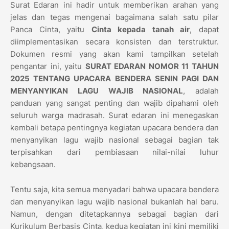
Surat Edaran ini hadir untuk memberikan arahan yang
jelas dan tegas mengenai bagaimana salah satu pilar
Panca Cinta, yaitu
Cinta kepada tanah air
, dapat
diimplementasikan secara konsisten dan terstruktur.
Dokumen resmi yang akan kami tampilkan setelah
pengantar ini, yaitu
SURAT EDARAN NOMOR 11 TAHUN
2025 TENTANG UPACARA BENDERA SENIN PAGI DAN
MENYANYIKAN LAGU WAJIB NASIONAL
, adalah
panduan yang sangat penting dan wajib dipahami oleh
seluruh warga madrasah. Surat edaran ini menegaskan
kembali betapa pentingnya kegiatan upacara bendera dan
menyanyikan lagu wajib nasional sebagai bagian tak
terpisahkan dari pembiasaan nilai-nilai luhur
kebangsaan.
Tentu saja, kita semua menyadari bahwa upacara bendera
dan menyanyikan lagu wajib nasional bukanlah hal baru.
Namun, dengan ditetapkannya sebagai bagian dari
Kurikulum Berbasis Cinta, kedua kegiatan ini kini memiliki