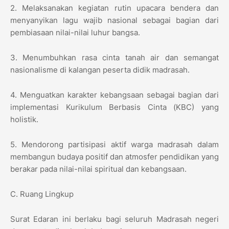
2. Melaksanakan kegiatan rutin upacara bendera dan
menyanyikan lagu wajib nasional sebagai bagian dari
pembiasaan nilai-nilai luhur bangsa.
3. Menumbuhkan rasa cinta tanah air dan semangat
nasionalisme di kalangan peserta didik madrasah.
4. Menguatkan karakter kebangsaan sebagai bagian dari
implementasi Kurikulum Berbasis Cinta (KBC) yang
holistik.
5. Mendorong partisipasi aktif warga madrasah dalam
membangun budaya positif dan atmosfer pendidikan yang
berakar pada nilai-nilai spiritual dan kebangsaan.
C. Ruang Lingkup
Surat Edaran ini berlaku bagi seluruh Madrasah negeri