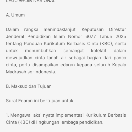
LAGU WAJIB NASIONAL
A. Umum
Dalam rangka menindaklanjuti Keputusan Direktur
Jenderal Pendidikan Islam Nomor 6077 Tahun 2025
tentang Panduan Kurikulum Berbasis Cinta (KBC), serta
untuk menumbuhkan semangat kolektif dalam
mewujudkan cinta tanah air sebagai bagian dari panca
cinta, perlu disampaikan edaran kepada seluruh Kepala
Madrasah se-Indonesia.
B. Maksud dan Tujuan
Surat Edaran ini bertujuan untuk:
1. Mengawal aksi nyata implementasi Kurikulum Berbasis
Cinta (KBC) di lingkungan lembaga pendidikan.