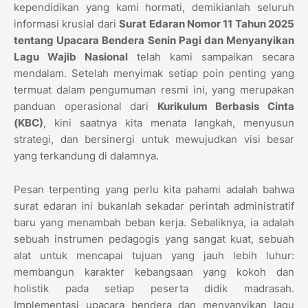
kependidikan yang kami hormati, demikianlah seluruh
informasi krusial dari
Surat Edaran Nomor 11 Tahun 2025
tentang Upacara Bendera Senin Pagi dan Menyanyikan
Lagu Wajib Nasional
telah kami sampaikan secara
mendalam. Setelah menyimak setiap poin penting yang
termuat dalam pengumuman resmi ini, yang merupakan
panduan operasional dari
Kurikulum Berbasis Cinta
(KBC)
, kini saatnya kita menata langkah, menyusun
strategi, dan bersinergi untuk mewujudkan visi besar
yang terkandung di dalamnya.
Pesan terpenting yang perlu kita pahami adalah bahwa
surat edaran ini bukanlah sekadar perintah administratif
baru yang menambah beban kerja. Sebaliknya, ia adalah
sebuah instrumen pedagogis yang sangat kuat, sebuah
alat untuk mencapai tujuan yang jauh lebih luhur:
membangun karakter kebangsaan yang kokoh dan
holistik pada setiap peserta didik madrasah.
Implementasi upacara bendera dan menyanyikan lagu