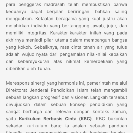
para penggerak madrasah telah membuktikan bahwa
keduanya dapat berjalan beriringan, bahkan saling
menguatkan. Ketaatan beragama yang kuat justru akan
melahirkan individu yang bertanggung jawab, jujur, dan
memiliki integritas. Karakter-karakter inilah yang pada
akhirnya menjadi pilar utama dalam membangun bangsa
yang kokoh. Sebaliknya, rasa cinta tanah air yang tulus
adalah wujud nyata dari pengamalan nilai-nilai kebaikan
dan kebersyukuran atas nikmat kemerdekaan yang
diberikan oleh Tuhan.
Merespons sinergi yang harmonis ini, pemerintah melalui
Direktorat Jenderal Pendidikan Islam telah mengambil
sebuah langkah progresif dan visioner. Langkah tersebut
diwujudkan dalam sebuah konsep pendidikan yang
sangat berharga dan relevan dengan konteks zaman,
yaitu
Kurikulum Berbasis Cinta (KBC)
. KBC bukanlah
sekadar kurikulum baru; ia adalah sebuah panduan
filosofis yang mengarahkan seluruh kegiatan belajar-