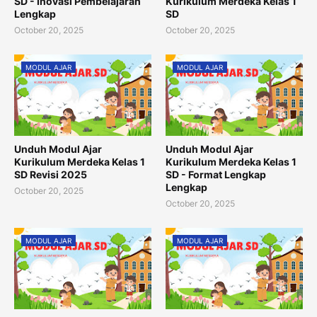
SD - Inovasi Pembelajaran
Kurikulum Merdeka Kelas 1
Lengkap
SD
October 20, 2025
October 20, 2025
MODUL AJAR
MODUL AJAR
Unduh Modul Ajar
Unduh Modul Ajar
Kurikulum Merdeka Kelas 1
Kurikulum Merdeka Kelas 1
SD Revisi 2025
SD - Format Lengkap
Lengkap
October 20, 2025
October 20, 2025
MODUL AJAR
MODUL AJAR