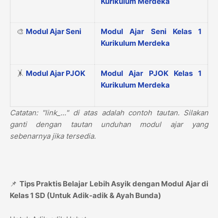
Kurikulum Merdeka
🎨
Modul Ajar Seni
Modul Ajar Seni Kelas 1
Kurikulum Merdeka
🤸
Modul Ajar PJOK
Modul Ajar PJOK Kelas 1
Kurikulum Merdeka
Catatan: "link_..." di atas adalah contoh tautan. Silakan
ganti dengan tautan unduhan modul ajar yang
sebenarnya jika tersedia.
📌
Tips Praktis Belajar Lebih Asyik dengan Modul Ajar di
Kelas 1 SD (Untuk Adik-adik & Ayah Bunda)