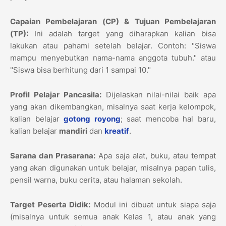
Capaian Pembelajaran (CP) & Tujuan Pembelajaran
(TP):
Ini adalah target yang diharapkan kalian bisa
lakukan atau pahami setelah belajar. Contoh: "Siswa
mampu menyebutkan nama-nama anggota tubuh." atau
"Siswa bisa berhitung dari 1 sampai 10."
Profil Pelajar Pancasila:
Dijelaskan nilai-nilai baik apa
yang akan dikembangkan, misalnya saat kerja kelompok,
kalian belajar
gotong royong
; saat mencoba hal baru,
kalian belajar
mandiri
dan
kreatif
.
Sarana dan Prasarana:
Apa saja alat, buku, atau tempat
yang akan digunakan untuk belajar, misalnya papan tulis,
pensil warna, buku cerita, atau halaman sekolah.
Target Peserta Didik:
Modul ini dibuat untuk siapa saja
(misalnya untuk semua anak Kelas 1, atau anak yang