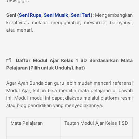
Seni (
Seni Rupa
,
Seni Musik
,
Seni Tari
):
Mengembangkan
kreativitas melalui menggambar, mewarnai, bernyanyi,
atau menari.
🗂️
Daftar Modul Ajar Kelas 1 SD Berdasarkan Mata
Pelajaran (Pilih untuk Unduh/Lihat)
Agar Ayah Bunda dan guru lebih mudah mencari referensi
Modul Ajar, kalian bisa memilih mata pelajaran di bawah
ini. Modul-modul ini dapat diakses melalui platform resmi
atau blog pendidikan yang menyediakannya.
Mata Pelajaran
Tautan Modul Ajar Kelas 1 SD