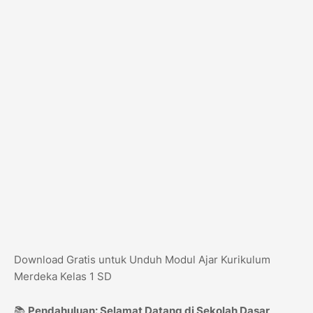
Download Gratis untuk Unduh Modul Ajar Kurikulum
Merdeka Kelas 1 SD
📚
Pendahuluan: Selamat Datang di Sekolah Dasar,