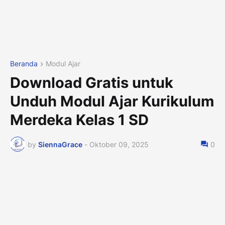
Beranda
Modul Ajar
Download Gratis untuk
Unduh Modul Ajar Kurikulum
Merdeka Kelas 1 SD
by
SiennaGrace
-
Oktober 09, 2025
0