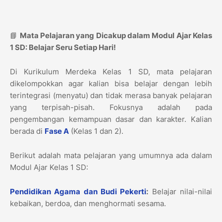
📘
Mata Pelajaran yang Dicakup dalam Modul Ajar Kelas
1 SD: Belajar Seru Setiap Hari!
Di Kurikulum Merdeka Kelas 1 SD, mata pelajaran
dikelompokkan agar kalian bisa belajar dengan lebih
terintegrasi (menyatu) dan tidak merasa banyak pelajaran
yang terpisah-pisah. Fokusnya adalah pada
pengembangan kemampuan dasar dan karakter. Kalian
berada di
Fase A
(Kelas 1 dan 2).
Berikut adalah mata pelajaran yang umumnya ada dalam
Modul Ajar Kelas 1 SD:
Pendidikan Agama dan Budi Pekerti
:
Belajar nilai-nilai
kebaikan, berdoa, dan menghormati sesama.