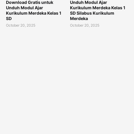
Download Gratis untuk
Unduh Modul Ajar
Unduh Modul Ajar
Kurikulum Merdeka Kelas 1
Kurikulum Merdeka Kelas 1
SD Silabus Kurikulum
SD
Merdeka
October 20, 2025
October 20, 2025