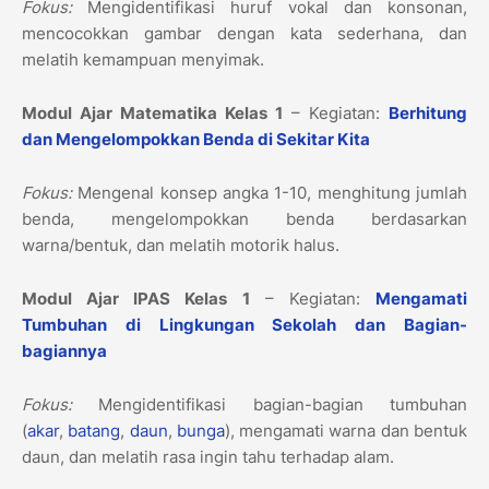
Fokus:
Mengidentifikasi huruf vokal dan konsonan,
mencocokkan gambar dengan kata sederhana, dan
melatih kemampuan menyimak.
Modul Ajar Matematika Kelas 1
– Kegiatan:
Berhitung
dan Mengelompokkan Benda di Sekitar Kita
Fokus:
Mengenal konsep angka 1-10, menghitung jumlah
benda, mengelompokkan benda berdasarkan
warna/bentuk, dan melatih motorik halus.
Modul Ajar IPAS Kelas 1
– Kegiatan:
Mengamati
Tumbuhan di Lingkungan Sekolah dan Bagian-
bagiannya
Fokus:
Mengidentifikasi bagian-bagian tumbuhan
(
akar
,
batang
,
daun
,
bunga
), mengamati warna dan bentuk
daun, dan melatih rasa ingin tahu terhadap alam.