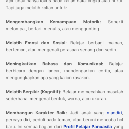
Ajar tidak hanya fokus pada kalian hafal angka atau huruf.
Tapi juga melatih kalian untuk:
Mengembangkan Kemampuan Motorik:
Seperti
melompat, berlari, menulis, atau menggunting.
Melatih Emosi dan Sosial:
Belajar berbagi mainan,
berteman, atau mengenali perasaan senang dan sedih.
Meningkatkan Bahasa dan Komunikasi:
Belajar
berbicara dengan lancar, mendengarkan cerita, atau
mengungkapkan apa yang kalian rasakan.
Melatih Berpikir (Kognitif):
Belajar memecahkan masalah
sederhana, mengenal bentuk, warna, atau ukuran.
Membangun Karakter Baik:
Jadi anak yang
mandiri
,
percaya diri, peduli pada teman, atau berani mencoba hal
baru. Ini semua bagian dari
Profil Pelajar Pancasila
yang