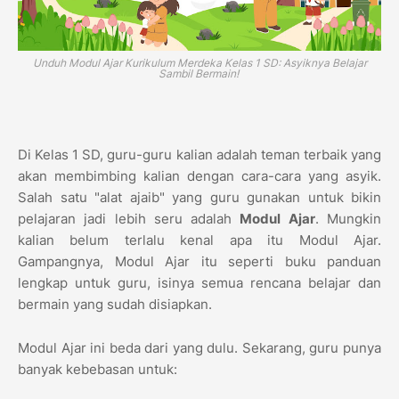
Unduh Modul Ajar Kurikulum Merdeka Kelas 1 SD: Asyiknya Belajar
Sambil Bermain!
Di Kelas 1 SD, guru-guru kalian adalah teman terbaik yang
akan membimbing kalian dengan cara-cara yang asyik.
Salah satu "alat ajaib" yang guru gunakan untuk bikin
pelajaran jadi lebih seru adalah
Modul Ajar
. Mungkin
kalian belum terlalu kenal apa itu Modul Ajar.
Gampangnya, Modul Ajar itu seperti buku panduan
lengkap untuk guru, isinya semua rencana belajar dan
bermain yang sudah disiapkan.
Modul Ajar ini beda dari yang dulu. Sekarang, guru punya
banyak kebebasan untuk: