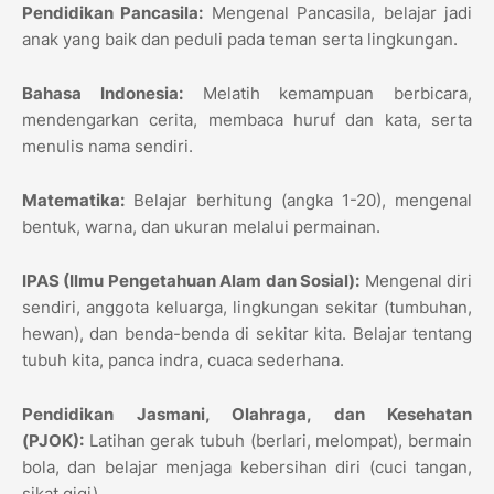
Pendidikan Pancasila:
Mengenal Pancasila, belajar jadi
anak yang baik dan peduli pada teman serta lingkungan.
Bahasa Indonesia:
Melatih kemampuan berbicara,
mendengarkan cerita, membaca huruf dan kata, serta
menulis nama sendiri.
Matematika:
Belajar berhitung (angka 1-20), mengenal
bentuk, warna, dan ukuran melalui permainan.
IPAS (Ilmu Pengetahuan Alam dan Sosial):
Mengenal diri
sendiri, anggota keluarga, lingkungan sekitar (tumbuhan,
hewan), dan benda-benda di sekitar kita. Belajar tentang
tubuh kita, panca indra, cuaca sederhana.
Pendidikan Jasmani, Olahraga, dan Kesehatan
(PJOK):
Latihan gerak tubuh (berlari, melompat), bermain
bola, dan belajar menjaga kebersihan diri (cuci tangan,
sikat gigi).