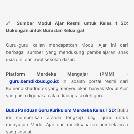
🔗
Sumber Modul Ajar Resmi untuk Kelas 1 SD:
Dukungan untuk Guru dan Keluarga!
Guru-guru kalian mendapatkan Modul Ajar ini dari
berbagai sumber yang mendukung pembelajaran anak
usia dini dan awal sekolah dasar:
Platform Merdeka Mengajar (PMM) –
guru.kemdikbud.go.id
:
Ini adalah portal resmi dari
Kemendikbudristek yang menyediakan banyak Modul Ajar
yang bisa digunakan atau diadaptasi oleh guru.
Buku Panduan Guru Kurikulum Merdeka Kelas 1 SD
:
Buku
ini memberikan arahan lengkap bagi guru untuk
menyusun Modul Ajar dan melaksanakan pembelajaran
yang sesuai.