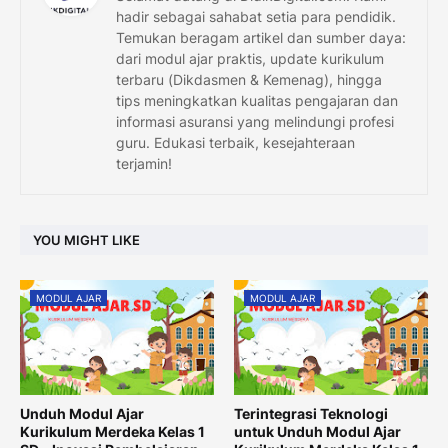
hadir sebagai sahabat setia para pendidik.
Temukan beragam artikel dan sumber daya:
dari modul ajar praktis, update kurikulum
terbaru (Dikdasmen & Kemenag), hingga
tips meningkatkan kualitas pengajaran dan
informasi asuransi yang melindungi profesi
guru. Edukasi terbaik, kesejahteraan
terjamin!
YOU MIGHT LIKE
MODUL AJAR
MODUL AJAR
Unduh Modul Ajar
Terintegrasi Teknologi
Kurikulum Merdeka Kelas 1
untuk Unduh Modul Ajar