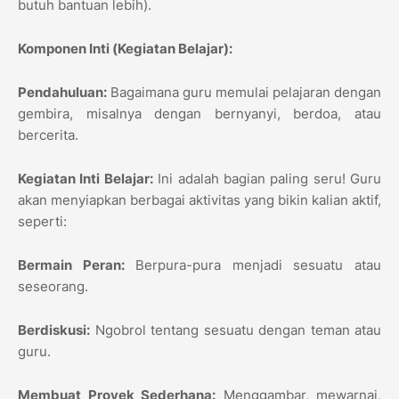
butuh bantuan lebih).
Komponen Inti (Kegiatan Belajar):
Pendahuluan:
Bagaimana guru memulai pelajaran dengan
gembira, misalnya dengan bernyanyi, berdoa, atau
bercerita.
Kegiatan Inti Belajar:
Ini adalah bagian paling seru! Guru
akan menyiapkan berbagai aktivitas yang bikin kalian aktif,
seperti:
Bermain Peran:
Berpura-pura menjadi sesuatu atau
seseorang.
Berdiskusi:
Ngobrol tentang sesuatu dengan teman atau
guru.
Membuat Proyek Sederhana:
Menggambar, mewarnai,