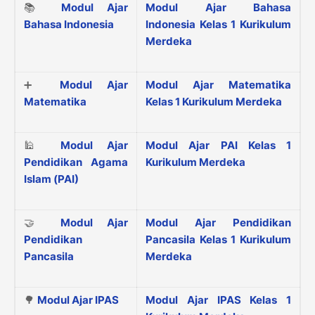
📚
Modul Ajar
Modul Ajar Bahasa
Bahasa Indonesia
Indonesia Kelas 1 Kurikulum
Merdeka
➕
Modul Ajar
Modul Ajar Matematika
Matematika
Kelas 1 Kurikulum Merdeka
🕌
Modul Ajar
Modul Ajar PAI Kelas 1
Pendidikan Agama
Kurikulum Merdeka
Islam (PAI)
🤝
Modul Ajar
Modul Ajar Pendidikan
Pendidikan
Pancasila Kelas 1 Kurikulum
Pancasila
Merdeka
🌳
Modul Ajar IPAS
Modul Ajar IPAS Kelas 1