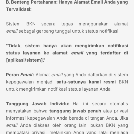
B. Benteng Pertahanan: Hanya Alamat Email Anda yang
Tervalidasi:
Sistem BKN secara tegas menggunakan alamat
email
sebagai gerbang tunggal untuk status notifikasi:
"Tidak, sistem hanya akan mengirimkan notifikasi
status layanan ke alamat
email
yang terdaftar di
[aplikasi/sistem]."
.
Peran
Email
:
Alamat
email
yang Anda daftarkan di sistem
kepegawaian menjadi
satu-satunya kanal resmi
BKN
untuk mengirimkan notifikasi status layanan Anda.
Tanggung Jawab Individu:
Hal ini secara otomatis
menyatakan bahwa
tanggung jawab penuh
atas privasi
informasi kepegawaian Anda berada di tangan Anda. Jika
email
Anda diakses oleh orang lain, bukan BKN yang
membatasi privasi, melainkan Anda yang lalai menjaga