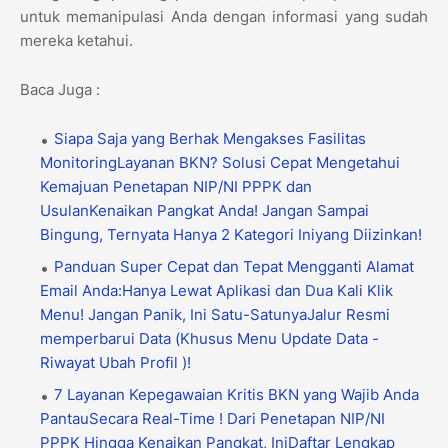
untuk memanipulasi Anda dengan informasi yang sudah
mereka ketahui.
Baca Juga :
Siapa Saja yang Berhak Mengakses Fasilitas
MonitoringLayanan BKN? Solusi Cepat Mengetahui
Kemajuan Penetapan NIP/NI PPPK dan
UsulanKenaikan Pangkat Anda! Jangan Sampai
Bingung, Ternyata Hanya 2 Kategori Iniyang Diizinkan!
Panduan Super Cepat dan Tepat Mengganti Alamat
Email Anda:Hanya Lewat Aplikasi dan Dua Kali Klik
Menu! Jangan Panik, Ini Satu-SatunyaJalur Resmi
memperbarui Data (Khusus Menu Update Data -
Riwayat Ubah Profil )!
7 Layanan Kepegawaian Kritis BKN yang Wajib Anda
PantauSecara Real-Time ! Dari Penetapan NIP/NI
PPPK Hingga Kenaikan Pangkat, IniDaftar Lengkap