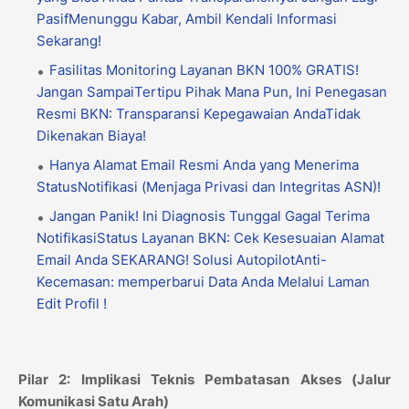
PasifMenunggu Kabar, Ambil Kendali Informasi
Sekarang!
Fasilitas Monitoring Layanan BKN 100% GRATIS!
Jangan SampaiTertipu Pihak Mana Pun, Ini Penegasan
Resmi BKN: Transparansi Kepegawaian AndaTidak
Dikenakan Biaya!
Hanya Alamat Email Resmi Anda yang Menerima
StatusNotifikasi (Menjaga Privasi dan Integritas ASN)!
Jangan Panik! Ini Diagnosis Tunggal Gagal Terima
NotifikasiStatus Layanan BKN: Cek Kesesuaian Alamat
Email Anda SEKARANG! Solusi AutopilotAnti-
Kecemasan: memperbarui Data Anda Melalui Laman
Edit Profil !
Pilar 2: Implikasi Teknis Pembatasan Akses (Jalur
Komunikasi Satu Arah)