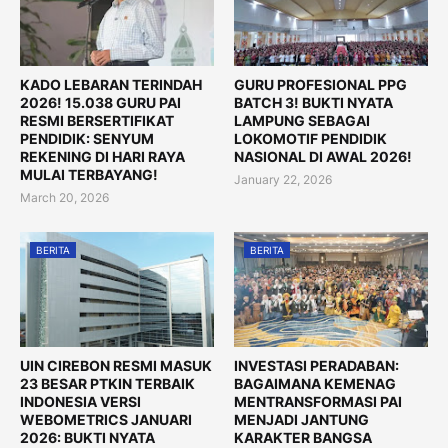
KADO LEBARAN TERINDAH
GURU PROFESIONAL PPG
2026! 15.038 GURU PAI
BATCH 3! BUKTI NYATA
RESMI BERSERTIFIKAT
LAMPUNG SEBAGAI
PENDIDIK: SENYUM
LOKOMOTIF PENDIDIK
REKENING DI HARI RAYA
NASIONAL DI AWAL 2026!
MULAI TERBAYANG!
January 22, 2026
March 20, 2026
BERITA
BERITA
UIN CIREBON RESMI MASUK
INVESTASI PERADABAN:
23 BESAR PTKIN TERBAIK
BAGAIMANA KEMENAG
INDONESIA VERSI
MENTRANSFORMASI PAI
WEBOMETRICS JANUARI
MENJADI JANTUNG
2026: BUKTI NYATA
KARAKTER BANGSA