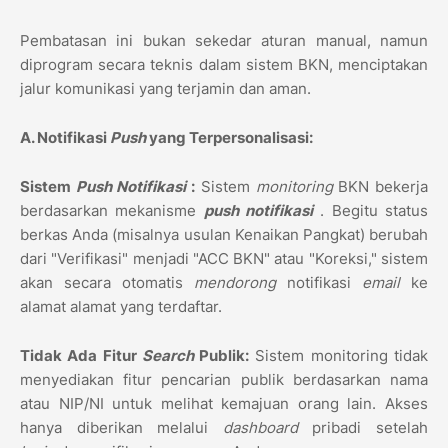
Pembatasan ini bukan sekedar aturan manual, namun
diprogram secara teknis dalam sistem BKN, menciptakan
jalur komunikasi yang terjamin dan aman.
A. Notifikasi
Push
yang Terpersonalisasi:
Sistem
Push Notifikasi
:
Sistem
monitoring
BKN bekerja
berdasarkan mekanisme
push notifikasi
. Begitu status
berkas Anda (misalnya usulan Kenaikan Pangkat) berubah
dari "Verifikasi" menjadi "ACC BKN" atau "Koreksi," sistem
akan secara otomatis
mendorong
notifikasi
email
ke
alamat alamat yang terdaftar.
Tidak Ada Fitur
Search
Publik:
Sistem monitoring tidak
menyediakan fitur pencarian publik berdasarkan nama
atau NIP/NI untuk melihat kemajuan orang lain. Akses
hanya diberikan melalui
dashboard
pribadi setelah