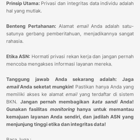
Prinsip Utama:
Privasi dan integritas data individu adalah
hal yang mutlak.
Benteng Pertahanan:
Alamat
email
Anda adalah satu-
satunya gerbang pemberitahuan, menjadikannya sangat
rahasia.
Etika ASN:
Hormati privasi rekan kerja dan jangan pernah
mencoba mengakses informasi layanan mereka.
Tanggung jawab Anda sekarang adalah: Jaga
email
Anda seketat mungkin!
Pastikan hanya Anda yang
memiliki akses ke alamat
email
yang terdaftar di sistem
BKN.
Jangan pernah membagikan
kata sandi
Anda!
Gunakan fasilitas
monitoring
hanya untuk memantau
kemajuan layanan Anda sendiri, dan jadilah ASN yang
menjunjung tinggi etika dan integritas data!
Baca Juga :