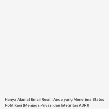
Hanya Alamat Email Resmi Anda yang Menerima Status
Notifikasi (Menjaga Privasi dan Integritas ASN)!