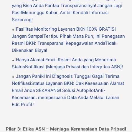
yang Bisa Anda Pantau Transparansinya! Jangan Lagi
PasifMenunggu Kabar, Ambil Kendali Informasi
Sekarang!
Fasilitas Monitoring Layanan BKN 100% GRATIS!
Jangan SampaiTertipu Pihak Mana Pun, Ini Penegasan
Resmi BKN: Transparansi Kepegawaian AndaTidak
Dikenakan Biaya!
Hanya Alamat Email Resmi Anda yang Menerima
StatusNotifikasi (Menjaga Privasi dan Integritas ASN)!
Jangan Panik! Ini Diagnosis Tunggal Gagal Terima
NotifikasiStatus Layanan BKN: Cek Kesesuaian Alamat
Email Anda SEKARANG! Solusi AutopilotAnti-
Kecemasan: memperbarui Data Anda Melalui Laman
Edit Profil !
Pilar 3: Etika ASN – Menjaga Kerahasiaan Data Pribadi