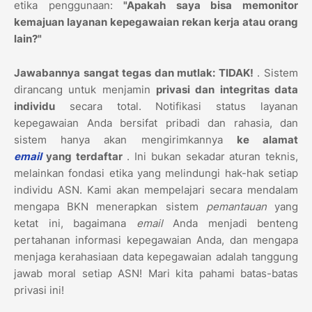
etika penggunaan:
"Apakah saya bisa memonitor
kemajuan layanan kepegawaian rekan kerja atau orang
lain?"
Jawabannya sangat tegas dan mutlak: TIDAK!
. Sistem
dirancang untuk menjamin
privasi dan integritas data
individu
secara total. Notifikasi status layanan
kepegawaian Anda bersifat pribadi dan rahasia, dan
sistem hanya akan mengirimkannya
ke alamat
email
yang terdaftar
. Ini bukan sekadar aturan teknis,
melainkan fondasi etika yang melindungi hak-hak setiap
individu ASN. Kami akan mempelajari secara mendalam
mengapa BKN menerapkan sistem
pemantauan
yang
ketat ini, bagaimana
email
Anda menjadi benteng
pertahanan informasi kepegawaian Anda, dan mengapa
menjaga kerahasiaan data kepegawaian adalah tanggung
jawab moral setiap ASN! Mari kita pahami batas-batas
privasi ini!