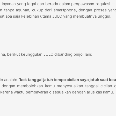
n layanan yang legal dan berada dalam pengawasan regulasi —
aman tanpa agunan, cukup dari smartphone, dengan proses yan
 lihat apa saja kelebihan utama JULO yang membuatnya unggul.
a, berikut keunggulan JULO dibanding pinjol lain:
n
in adalah:
“kok tanggal jatuh tempo cicilan saya jatuh saat k
as dengan membolehkan kamu menyesuaikan tanggal cicilan 
udah karena waktu pembayaran disesuaikan dengan arus kas kamu.