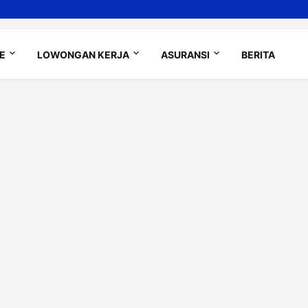
LE
LOWONGAN KERJA
ASURANSI
BERITA