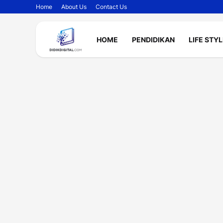
Home
About Us
Contact Us
HOME
PENDIDIKAN
LIFE STY