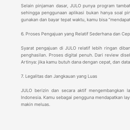
Selain pinjaman dasar, JULO punya program tambah
sehingga penggunaan aplikasi bukan hanya soal pin
gunakan dan bayar tepat waktu, kamu bisa “mendapat
6. Proses Pengajuan yang Relatif Sederhana dan Ce
Syarat pengajuan di JULO relatif lebih ringan diban
penghasilan. Proses digital penuh. Dari review dis
Artinya: jika kamu butuh dana dengan cepat, dan dat
7. Legalitas dan Jangkauan yang Luas
JULO berizin dan secara aktif mengembangkan la
Indonesia. Kamu sebagai pengguna mendapatkan laya
makin meluas.