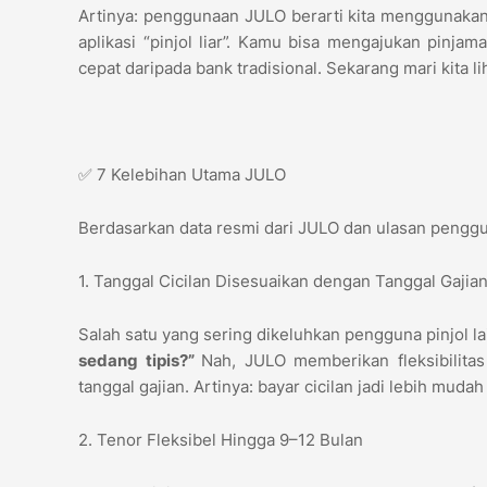
Artinya: penggunaan JULO berarti kita menggunaka
aplikasi “pinjol liar”. Kamu bisa mengajukan pinj
cepat daripada bank tradisional. Sekarang mari kita
✅ 7 Kelebihan Utama JULO
Berdasarkan data resmi dari JULO dan ulasan penggun
1. Tanggal Cicilan Disesuaikan dengan Tanggal Gajia
Salah satu yang sering dikeluhkan pengguna pinjol la
sedang tipis?”
Nah, JULO memberikan fleksibilit
tanggal gajian. Artinya: bayar cicilan jadi lebih m
2. Tenor Fleksibel Hingga 9–12 Bulan