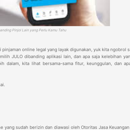
anding Pinjol Lain yang Perlu Kamu Tahu
pinjaman online legal yang layak digunakan, yuk kita ngobrol 
ih JULO dibanding aplikasi lain, dan apa saja kelebihan yan
h dalam, kita lihat bersama-sama fitur, keunggulan, dan ap
lai.
ine yang sudah berizin dan diawasi oleh Otoritas Jasa Keuangan