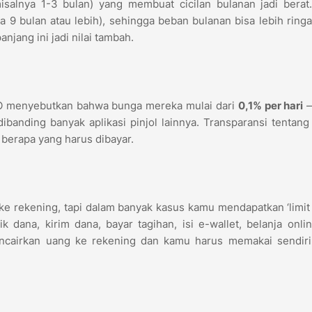
salnya 1-3 bulan) yang membuat cicilan bulanan jadi berat
 9 bulan atau lebih), sehingga beban bulanan bisa lebih ringa
anjang ini jadi nilai tambah.
ULO menyebutkan bahwa bunga mereka mulai dari
0,1% per hari
—
 dibanding banyak aplikasi pinjol lainnya. Transparansi tentan
berapa yang harus dibayar.
e rekening, tapi dalam banyak kasus kamu mendapatkan ‘limit 
k dana, kirim dana, bayar tagihan, isi e-wallet, belanja onli
mencairkan uang ke rekening dan kamu harus memakai sendiri
n