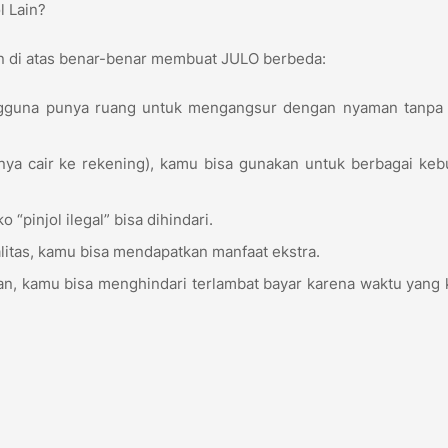
l Lain?
n di atas benar-benar membuat JULO berbeda:
gguna punya ruang untuk mengangsur dengan nyaman tanpa t
hanya cair ke rekening), kamu bisa gunakan untuk berbagai ke
 “pinjol ilegal” bisa dihindari.
itas, kamu bisa mendapatkan manfaat ekstra.
n, kamu bisa menghindari terlambat bayar karena waktu yang