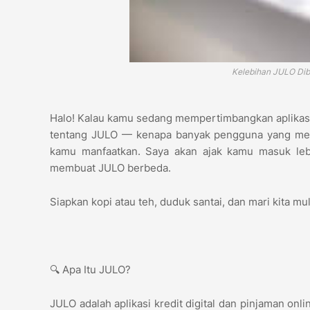
Kelebihan JULO Dib
Halo! Kalau kamu sedang mempertimbangkan aplikasi 
tentang JULO — kenapa banyak pengguna yang memil
kamu manfaatkan. Saya akan ajak kamu masuk lebi
membuat JULO berbeda.
Siapkan kopi atau teh, duduk santai, dan mari kita mu
🔍 Apa Itu JULO?
JULO adalah aplikasi kredit digital dan pinjaman onl