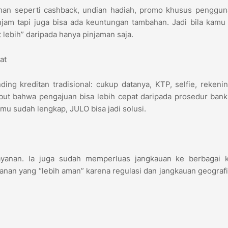
an seperti cashback, undian hadiah, promo khusus pengguna 
jam tapi juga bisa ada keuntungan tambahan. Jadi bila kamu
 lebih” daripada hanya pinjaman saja.
pat
ding kreditan tradisional: cukup datanya, KTP, selfie, rekeni
ebut bahwa pengajuan bisa lebih cepat daripada prosedur bank
amu sudah lengkap, JULO bisa jadi solusi.
yanan. Ia juga sudah memperluas jangkauan ke berbagai k
nan yang “lebih aman” karena regulasi dan jangkauan geograf