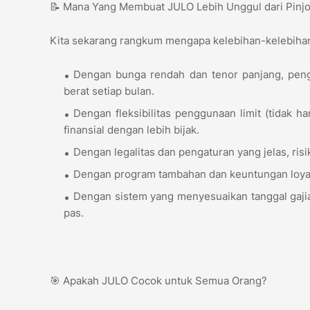
📝 Mana Yang Membuat JULO Lebih Unggul dari Pinjo
Kita sekarang rangkum mengapa kelebihan-kelebiha
Dengan bunga rendah dan tenor panjang, pen
berat setiap bulan.
Dengan fleksibilitas penggunaan limit (tidak 
finansial dengan lebih bijak.
Dengan legalitas dan pengaturan yang jelas, risiko
Dengan program tambahan dan keuntungan loyal
Dengan sistem yang menyesuaikan tanggal gajia
pas.
🎯 Apakah JULO Cocok untuk Semua Orang?