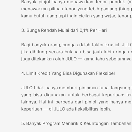
Banyak pinjol hanya menawarkan tenor pendek (mi
menawarkan pilihan tenor yang lebih panjang (hingga
kamu butuh uang tapi ingin cicilan yang wajar, tenor p
3. Bunga Rendah Mulai dari 0,1% Per Hari
Bagi banyak orang, bunga adalah faktor krusial. J
jika dihitung secara bulanan bisa jauh lebih ringan
juga ditekankan oleh JULO — kamu tahu sebelumnya 
4. Limit Kredit Yang Bisa Digunakan Fleksibel
JULO tidak hanya memberi pinjaman tunai langsung k
yang bisa digunakan untuk berbagai keperluan: tari
lainnya. Hal ini berbeda dari pinjol yang hanya 
keperluan — di JULO ada fleksibilitas lebih.
5. Banyak Program Menarik & Keuntungan Tambaha