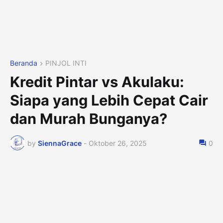
Beranda
PINJOL INTI
Kredit Pintar vs Akulaku:
Siapa yang Lebih Cepat Cair
dan Murah Bunganya?
by
SiennaGrace
-
Oktober 26, 2025
0