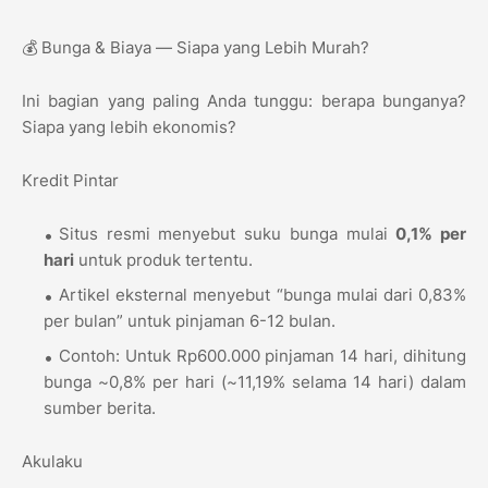
💰 Bunga & Biaya — Siapa yang Lebih Murah?
Ini bagian yang paling Anda tunggu: berapa bunganya?
Siapa yang lebih ekonomis?
Kredit Pintar
Situs resmi menyebut suku bunga mulai
0,1% per
hari
untuk produk tertentu.
Artikel eksternal menyebut “bunga mulai dari 0,83%
per bulan” untuk pinjaman 6-12 bulan.
Contoh: Untuk Rp600.000 pinjaman 14 hari, dihitung
bunga ~0,8% per hari (~11,19% selama 14 hari) dalam
sumber berita.
Akulaku