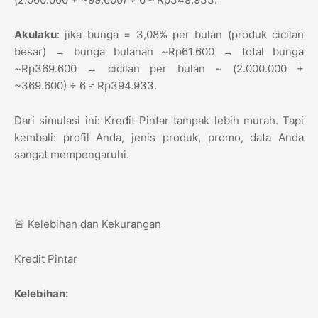
Akulaku
: jika bunga = 3,08% per bulan (produk cicilan
besar) → bunga bulanan ~Rp61.600 → total bunga
~Rp369.600 → cicilan per bulan ~ (2.000.000 +
~369.600) ÷ 6 ≈ Rp394.933.
Dari simulasi ini: Kredit Pintar tampak lebih murah. Tapi
kembali: profil Anda, jenis produk, promo, data Anda
sangat mempengaruhi.
🚨 Kelebihan dan Kekurangan
Kredit Pintar
Kelebihan: