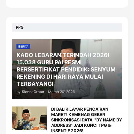
PPG
BERITA
KADO LEBARAN TERINDAH 2026!
15.038 GURU PAI RESMI
BERSERTIFIKAT PENDIDIK: SENYUM
REKENING DI HARI RAYA MULAI
TERBAYANG!
by
SiennaGrace
-
March 20, 2026
DI BALIK LAYAR PENCAIRAN
MARET! KEMENAG GEBER
SINKRONISASI DATA: "BY NAME BY
ADDRESS" JADI KUNCI TPG &
INSENTIF 2026!