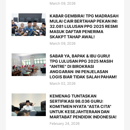
March 09, 2026
KABAR GEMBIRA! TPG MADRASAH
MULAI CAIR BERTAHAP PEKAN INI:
32.081 LULUSAN PPG 2025 RESMI
MASUK DAFTAR PENERIMA
SKAKPT TAHAP AWAL!
March 09, 2026
SABAR YA, BAPAK & IBU GURU!
TPG LULUSAN PPG 2025 MASIH
"ANTRE" DI BIROKRASI
ANGGARAN: INI PENJELASAN
LOGIS BIAR TIDAK SALAH PAHAM!
March 02, 2026
KEMENAG TUNTASKAN
SERTIFIKASI 98.036 GURU:
KOMITMEN NYATA "ASTA CITA"
UNTUK KESEJAHTERAAN DAN
MARTABAT PENDIDIK INDONESIA!
February 24, 2026