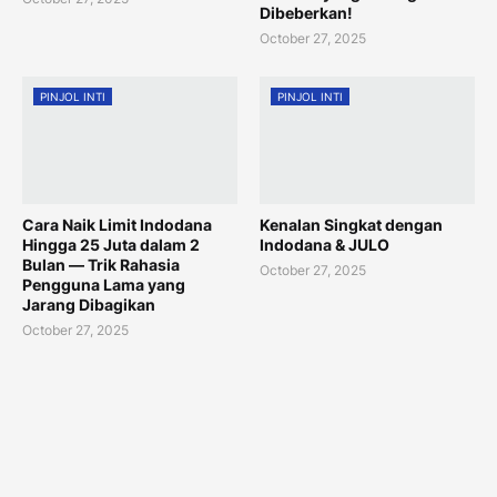
Dibeberkan!
October 27, 2025
PINJOL INTI
PINJOL INTI
Cara Naik Limit Indodana
Kenalan Singkat dengan
Hingga 25 Juta dalam 2
Indodana & JULO
Bulan — Trik Rahasia
October 27, 2025
Pengguna Lama yang
Jarang Dibagikan
October 27, 2025