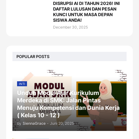
DISRUPSI AI DI TAHUN 2026! INI
DAFTAR LULUSAN DAN PESAN
KUNCI UNTUK MASA DEPAN
SISWA ANDA!
December 30, 2025
POPULAR POSTS
INTI
Unduh Modul Ajar Kurikulum
Merdeka di SMK: Jalan Pintas
Menuju Kompetensi dan Dunia Kerja
( Kelas 10 - 12 )
by
SiennaGrace
-
Juni 20, 2025