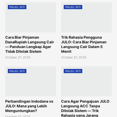
PINJOL INTI
PINJOL INTI
Cara Biar Pinjaman
Trik Rahasia Pengguna
DanaRupiah Langsung Cair
JULO: Cara Biar Pinjaman
— Panduan Lengkap Agar
Langsung Cair Dalam 5
Tidak Ditolak Sistem
Menit
October 27, 2025
October 27, 2025
PINJOL INTI
PINJOL INTI
Perbandingan Indodana vs
Cara Agar Pengajuan JULO
JULO: Mana yang Lebih
Langsung ACC Tanpa
Menguntungkan?
Ditolak Sistem — Trik
Rahasia yang Jarang
October 27, 2025