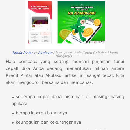
Kredit Pintar
vs
Akulaku
: Siapa yang Lebih Cepat Cair dan Murah
Bunganya?
Halo pembaca yang sedang mencari pinjaman tunai
cepat! Jika Anda sedang menentukan pilihan antara
Kredit Pintar atau Akulaku, artikel ini sangat tepat. Kita
akan ‘mengobrol’ bersama dan membahas:
seberapa cepat dana bisa cair di masing-masing
aplikasi
berapa kisaran bunganya
keunggulan dan kekurangannya