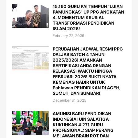
15.160 GURU PAI TEMPUH "UJIAN
PAMUNGKAS" UP PPG ANGKATAN
4: MOMENTUM KRUSIAL
TRANSFORMASI PENDIDIKAN
ISLAM 2026!
February 22, 2026
PERUBAHAN JADWAL RESMI PPG
DALJAB BATCH 4 TAHUN
2025/2026! AMANKAN
SERTIFIKASI ANDA DENGAN
RELAKSASI WAKTU HINGGA
FEBRUARI 2026! BUKTI NYATA
KEMENAG HADIR UNTUK
Pahlawan PENDIDIKAN DI ACEH,
SUMUT, DAN SUMBAR!
December 31, 2025
AMUNISI BARU PENDIDIKAN
INDONESIA! UIN SALATIGA
KUKUHKAN 4.271 GURU
PROFESIONAL: SIAP PERANG
MELAWAN BRAIN ROT DAN