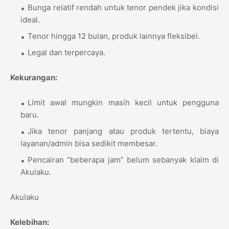
Bunga relatif rendah untuk tenor pendek jika kondisi
ideal.
Tenor hingga 12 bulan, produk lainnya fleksibel.
Legal dan terpercaya.
Kekurangan:
Limit awal mungkin masih kecil untuk pengguna
baru.
Jika tenor panjang atau produk tertentu, biaya
layanan/admin bisa sedikit membesar.
Pencairan “beberapa jam” belum sebanyak klaim di
Akulaku.
Akulaku
Kelebihan: