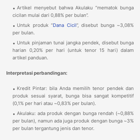
Artikel menyebut bahwa Akulaku “mematok bunga
cicilan mulai dari 0,88% per bulan”.
Untuk produk “
Dana Cicil
”, disebut bunga ~3,08%
per bulan.
Untuk pinjaman tunai jangka pendek, disebut bunga
harian 0,20% per hari (untuk tenor 15 hari) dalam
artikel panduan.
Interpretasi perbandingan:
Kredit Pintar: bila Anda memilih tenor pendek dan
produk sesuai syarat, bunga bisa sangat kompetitif
(0,1% per hari atau ~0,83% per bulan).
Akulaku: ada produk dengan bunga rendah (~0,88%
per bulan), namun ada juga produk dengan bunga ~3%
per bulan tergantung jenis dan tenor.