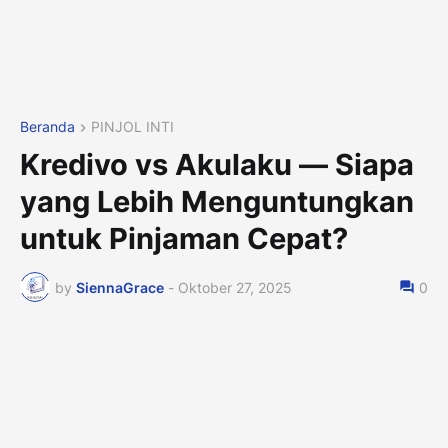
Beranda
PINJOL INTI
Kredivo vs Akulaku — Siapa
yang Lebih Menguntungkan
untuk Pinjaman Cepat?
by
SiennaGrace
-
Oktober 27, 2025
0