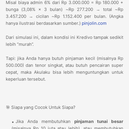
Misal biaya admin 6% dari Rp 3.000.000 = Rp 180.000 +
bunga (3,08% × 3 bulan) ~Rp 277.200 → total ~Rp
3.457.200 → cicilan ~Rp 1.152.400 per bulan. (Angka
hanya ilustrasi berdasarkan sumber.)
pinjolin.com
Dari simulasi ini, dalam kondisi ini Kredivo tampak sedikit
lebih “murah”.
Tapi: jika Anda hanya butuh pinjaman kecil (misalnya Rp
500.000) dan tenor singkat, atau butuh pencairan super
cepat, maka Akulaku bisa lebih menguntungkan untuk
keperluan tersebut.
🎯 Siapa yang Cocok Untuk Siapa?
Jika Anda membutuhkan
pinjaman tunai besar
(misalnya Rp 10 juta atau lebih), atau membutuhkan