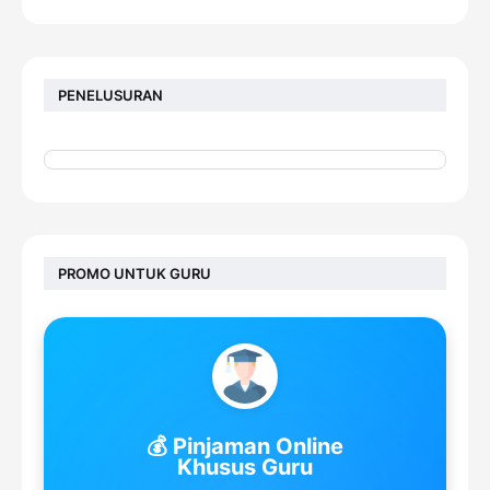
PENELUSURAN
PROMO UNTUK GURU
💰 Pinjaman Online
Khusus Guru