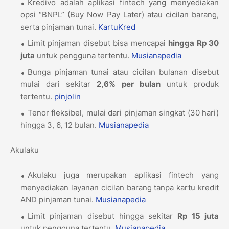
Kredivo adalah aplikasi fintech yang menyediakan
opsi “BNPL” (Buy Now Pay Later) atau cicilan barang,
serta pinjaman tunai.
KartuKred
Limit pinjaman disebut bisa mencapai
hingga Rp 30
juta
untuk pengguna tertentu.
Musianapedia
Bunga pinjaman tunai atau cicilan bulanan disebut
mulai dari sekitar
2,6% per bulan
untuk produk
tertentu.
pinjolin
Tenor fleksibel, mulai dari pinjaman singkat (30 hari)
hingga 3, 6, 12 bulan.
Musianapedia
Akulaku
Akulaku juga merupakan aplikasi fintech yang
menyediakan layanan cicilan barang tanpa kartu kredit
AND pinjaman tunai.
Musianapedia
Limit pinjaman disebut hingga sekitar
Rp 15 juta
untuk pengguna tertentu.
Musianapedia