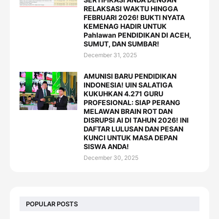
RELAKSASI WAKTU HINGGA
FEBRUARI 2026! BUKTI NYATA
KEMENAG HADIR UNTUK
Pahlawan PENDIDIKAN DI ACEH,
SUMUT, DAN SUMBAR!
December 31, 2025
AMUNISI BARU PENDIDIKAN
INDONESIA! UIN SALATIGA
KUKUHKAN 4.271 GURU
PROFESIONAL: SIAP PERANG
MELAWAN BRAIN ROT DAN
DISRUPSI AI DI TAHUN 2026! INI
DAFTAR LULUSAN DAN PESAN
KUNCI UNTUK MASA DEPAN
SISWA ANDA!
December 30, 2025
POPULAR POSTS