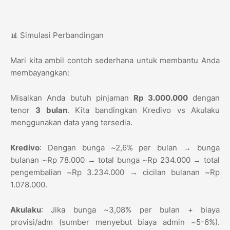
📊 Simulasi Perbandingan
Mari kita ambil contoh sederhana untuk membantu Anda
membayangkan:
Misalkan Anda butuh pinjaman
Rp 3.000.000
dengan
tenor
3 bulan
. Kita bandingkan Kredivo vs Akulaku
menggunakan data yang tersedia.
Kredivo
: Dengan bunga ~2,6% per bulan → bunga
bulanan ~Rp 78.000 → total bunga ~Rp 234.000 → total
pengembalian ~Rp 3.234.000 → cicilan bulanan ~Rp
1.078.000.
Akulaku
: Jika bunga ~3,08% per bulan + biaya
provisi/adm (sumber menyebut biaya admin ~5-6%).