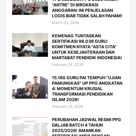
"ANTRE" DI BIROKRASI
ANGGARAN: INI PENJELASAN
LOGIS BIAR TIDAK SALAH PAHAM!
March 02, 2026
KEMENAG TUNTASKAN
SERTIFIKASI 98.036 GURU:
KOMITMEN NYATA "ASTA CITA"
UNTUK KESEJAHTERAAN DAN
MARTABAT PENDIDIK INDONESIA!
February 24, 2026
15.160 GURU PAI TEMPUH "UJIAN
PAMUNGKAS" UP PPG ANGKATAN
4: MOMENTUM KRUSIAL
TRANSFORMASI PENDIDIKAN
ISLAM 2026!
February 22, 2026
PERUBAHAN JADWAL RESMI PPG
DALJAB BATCH 4 TAHUN
2025/2026! AMANKAN
SERTIFIKASI ANDA DENGAN