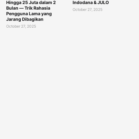
Hingga 25 Juta dalam 2
Indodana & JULO
Bulan — Trik Rahasia
October 27, 2025
Pengguna Lama yang
Jarang Dibagikan
October 27, 2025