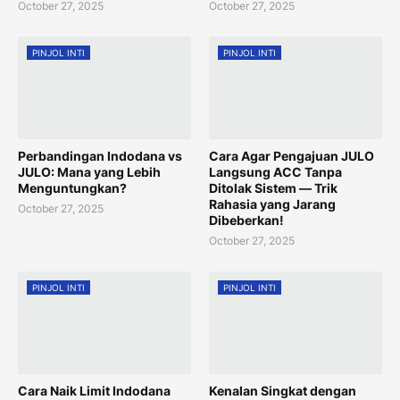
October 27, 2025
October 27, 2025
PINJOL INTI
PINJOL INTI
Perbandingan Indodana vs
Cara Agar Pengajuan JULO
JULO: Mana yang Lebih
Langsung ACC Tanpa
Menguntungkan?
Ditolak Sistem — Trik
Rahasia yang Jarang
October 27, 2025
Dibeberkan!
October 27, 2025
PINJOL INTI
PINJOL INTI
Cara Naik Limit Indodana
Kenalan Singkat dengan