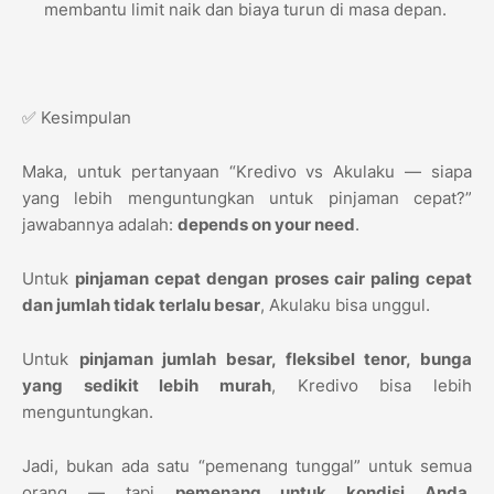
membantu limit naik dan biaya turun di masa depan.
✅ Kesimpulan
Maka, untuk pertanyaan “Kredivo vs Akulaku — siapa
yang lebih menguntungkan untuk pinjaman cepat?”
jawabannya adalah:
depends on your need
.
Untuk
pinjaman cepat dengan proses cair paling cepat
dan jumlah tidak terlalu besar
, Akulaku bisa unggul.
Untuk
pinjaman jumlah besar, fleksibel tenor, bunga
yang sedikit lebih murah
, Kredivo bisa lebih
menguntungkan.
Jadi, bukan ada satu “pemenang tunggal” untuk semua
orang — tapi
pemenang untuk kondisi Anda
.