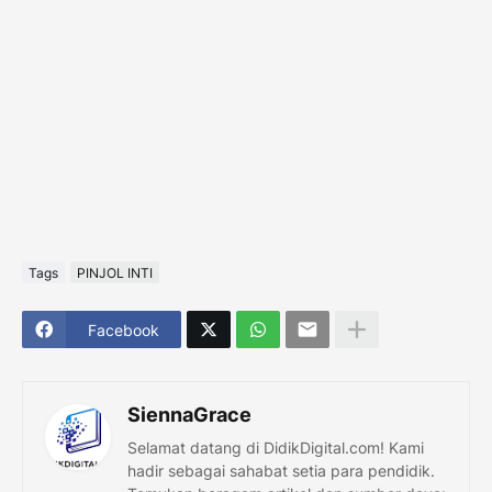
Tags
PINJOL INTI
Facebook
SiennaGrace
Selamat datang di DidikDigital.com! Kami
hadir sebagai sahabat setia para pendidik.