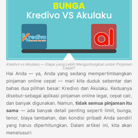
Kredivo vs Akulaku — Siapa yang Lebih Menguntungkan untuk Pinjaman
Cepat?
Hai Anda — ya, Anda yang sedang mempertimbangkan
pinjaman online cepat — mari kita duduk sebentar dan
bahas dua pilihan besar: Kredivo dan Akulaku. Keduanya
disebut-sebagai aplikasi pinjaman online legal, cepat cair,
dan banyak digunakan. Namun,
tidak semua pinjaman itu
sama
— ada banyak detail penting seperti limit, bunga,
tenor, biaya tambahan, dan kondisi pribadi Anda sendiri
yang harus diperhitungkan. Dalam artikel ini, kita akan
menelusuri: