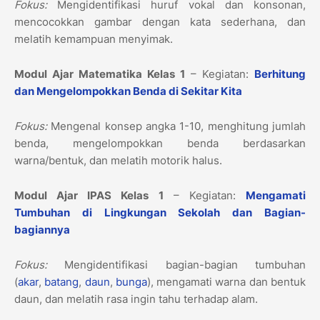
Fokus:
Mengidentifikasi huruf vokal dan konsonan,
mencocokkan gambar dengan kata sederhana, dan
melatih kemampuan menyimak.
Modul Ajar Matematika Kelas 1
– Kegiatan:
Berhitung
dan Mengelompokkan Benda di Sekitar Kita
Fokus:
Mengenal konsep angka 1-10, menghitung jumlah
benda, mengelompokkan benda berdasarkan
warna/bentuk, dan melatih motorik halus.
Modul Ajar IPAS Kelas 1
– Kegiatan:
Mengamati
Tumbuhan di Lingkungan Sekolah dan Bagian-
bagiannya
Fokus:
Mengidentifikasi bagian-bagian tumbuhan
(
akar
,
batang
,
daun
,
bunga
), mengamati warna dan bentuk
daun, dan melatih rasa ingin tahu terhadap alam.