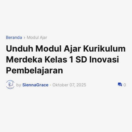
Beranda
Modul Ajar
Unduh Modul Ajar Kurikulum
Merdeka Kelas 1 SD Inovasi
Pembelajaran
by
SiennaGrace
-
Oktober 07, 2025
0