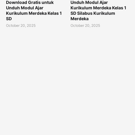
Download Gratis untuk
Unduh Modul Ajar
Unduh Modul Ajar
Kurikulum Merdeka Kelas 1
Kurikulum Merdeka Kelas 1
SD Silabus Kurikulum
SD
Merdeka
October 20, 2025
October 20, 2025