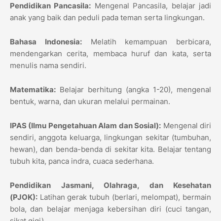
Pendidikan Pancasila:
Mengenal Pancasila, belajar jadi
anak yang baik dan peduli pada teman serta lingkungan.
Bahasa Indonesia:
Melatih kemampuan berbicara,
mendengarkan cerita, membaca huruf dan kata, serta
menulis nama sendiri.
Matematika:
Belajar berhitung (angka 1-20), mengenal
bentuk, warna, dan ukuran melalui permainan.
IPAS (Ilmu Pengetahuan Alam dan Sosial):
Mengenal diri
sendiri, anggota keluarga, lingkungan sekitar (tumbuhan,
hewan), dan benda-benda di sekitar kita. Belajar tentang
tubuh kita, panca indra, cuaca sederhana.
Pendidikan Jasmani, Olahraga, dan Kesehatan
(PJOK):
Latihan gerak tubuh (berlari, melompat), bermain
bola, dan belajar menjaga kebersihan diri (cuci tangan,
sikat gigi).