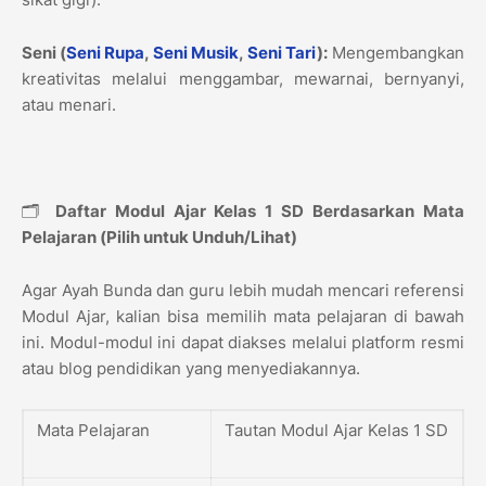
Seni (
Seni Rupa
,
Seni Musik
,
Seni Tari
):
Mengembangkan
kreativitas melalui menggambar, mewarnai, bernyanyi,
atau menari.
🗂️
Daftar Modul Ajar Kelas 1 SD Berdasarkan Mata
Pelajaran (Pilih untuk Unduh/Lihat)
Agar Ayah Bunda dan guru lebih mudah mencari referensi
Modul Ajar, kalian bisa memilih mata pelajaran di bawah
ini. Modul-modul ini dapat diakses melalui platform resmi
atau blog pendidikan yang menyediakannya.
Mata Pelajaran
Tautan Modul Ajar Kelas 1 SD