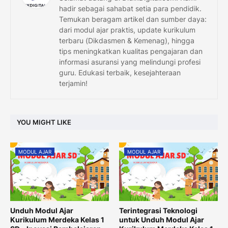
hadir sebagai sahabat setia para pendidik.
Temukan beragam artikel dan sumber daya:
dari modul ajar praktis, update kurikulum
terbaru (Dikdasmen & Kemenag), hingga
tips meningkatkan kualitas pengajaran dan
informasi asuransi yang melindungi profesi
guru. Edukasi terbaik, kesejahteraan
terjamin!
YOU MIGHT LIKE
MODUL AJAR
MODUL AJAR
Unduh Modul Ajar
Terintegrasi Teknologi
Kurikulum Merdeka Kelas 1
untuk Unduh Modul Ajar