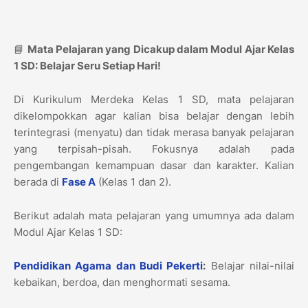
📘
Mata Pelajaran yang Dicakup dalam Modul Ajar Kelas
1 SD: Belajar Seru Setiap Hari!
Di Kurikulum Merdeka Kelas 1 SD, mata pelajaran
dikelompokkan agar kalian bisa belajar dengan lebih
terintegrasi (menyatu) dan tidak merasa banyak pelajaran
yang terpisah-pisah. Fokusnya adalah pada
pengembangan kemampuan dasar dan karakter. Kalian
berada di
Fase A
(Kelas 1 dan 2).
Berikut adalah mata pelajaran yang umumnya ada dalam
Modul Ajar Kelas 1 SD:
Pendidikan Agama dan Budi Pekerti
:
Belajar nilai-nilai
kebaikan, berdoa, dan menghormati sesama.