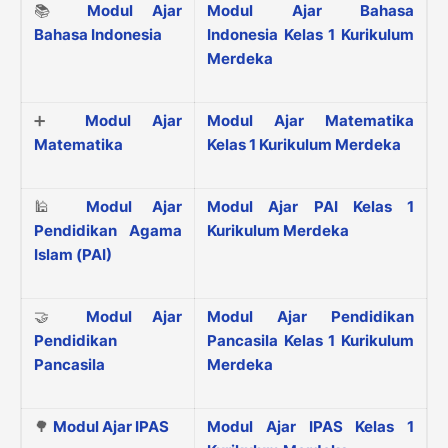
📚
Modul Ajar
Modul Ajar Bahasa
Bahasa Indonesia
Indonesia Kelas 1 Kurikulum
Merdeka
➕
Modul Ajar
Modul Ajar Matematika
Matematika
Kelas 1 Kurikulum Merdeka
🕌
Modul Ajar
Modul Ajar PAI Kelas 1
Pendidikan Agama
Kurikulum Merdeka
Islam (PAI)
🤝
Modul Ajar
Modul Ajar Pendidikan
Pendidikan
Pancasila Kelas 1 Kurikulum
Pancasila
Merdeka
🌳
Modul Ajar IPAS
Modul Ajar IPAS Kelas 1