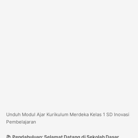
Unduh Modul Ajar Kurikulum Merdeka Kelas 1 SD Inovasi
Pembelajaran
📚
Pendahuluan: Selamat Datang di Sekolah Dasar,