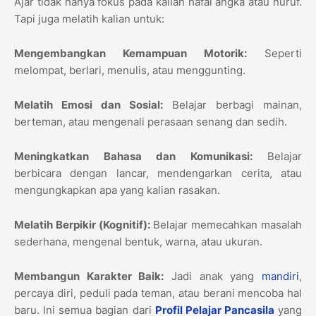
Ajar tidak hanya fokus pada kalian hafal angka atau huruf.
Tapi juga melatih kalian untuk:
Mengembangkan Kemampuan Motorik:
Seperti
melompat, berlari, menulis, atau menggunting.
Melatih Emosi dan Sosial:
Belajar berbagi mainan,
berteman, atau mengenali perasaan senang dan sedih.
Meningkatkan Bahasa dan Komunikasi:
Belajar
berbicara dengan lancar, mendengarkan cerita, atau
mengungkapkan apa yang kalian rasakan.
Melatih Berpikir (Kognitif):
Belajar memecahkan masalah
sederhana, mengenal bentuk, warna, atau ukuran.
Membangun Karakter Baik:
Jadi anak yang
mandiri
,
percaya diri, peduli pada teman, atau berani mencoba hal
baru. Ini semua bagian dari
Profil Pelajar Pancasila
yang