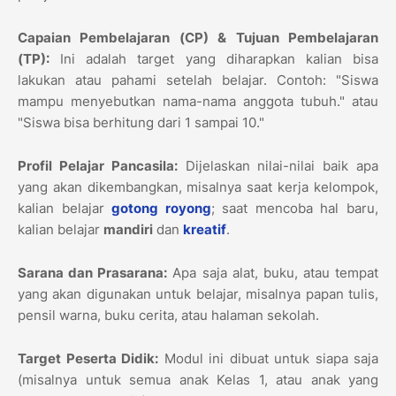
Capaian Pembelajaran (CP) & Tujuan Pembelajaran
(TP):
Ini adalah target yang diharapkan kalian bisa
lakukan atau pahami setelah belajar. Contoh: "Siswa
mampu menyebutkan nama-nama anggota tubuh." atau
"Siswa bisa berhitung dari 1 sampai 10."
Profil Pelajar Pancasila:
Dijelaskan nilai-nilai baik apa
yang akan dikembangkan, misalnya saat kerja kelompok,
kalian belajar
gotong royong
; saat mencoba hal baru,
kalian belajar
mandiri
dan
kreatif
.
Sarana dan Prasarana:
Apa saja alat, buku, atau tempat
yang akan digunakan untuk belajar, misalnya papan tulis,
pensil warna, buku cerita, atau halaman sekolah.
Target Peserta Didik:
Modul ini dibuat untuk siapa saja
(misalnya untuk semua anak Kelas 1, atau anak yang