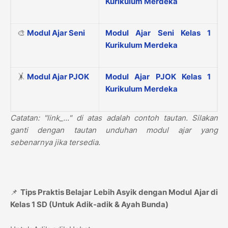
Kurikulum Merdeka
🎨
Modul Ajar Seni
Modul Ajar Seni Kelas 1
Kurikulum Merdeka
🤸
Modul Ajar PJOK
Modul Ajar PJOK Kelas 1
Kurikulum Merdeka
Catatan: "link_..." di atas adalah contoh tautan. Silakan
ganti dengan tautan unduhan modul ajar yang
sebenarnya jika tersedia.
📌
Tips Praktis Belajar Lebih Asyik dengan Modul Ajar di
Kelas 1 SD (Untuk Adik-adik & Ayah Bunda)