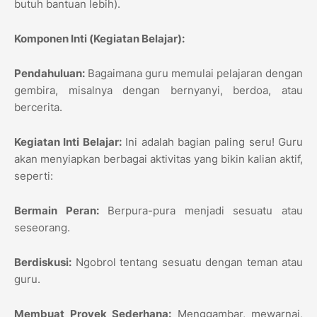
butuh bantuan lebih).
Komponen Inti (Kegiatan Belajar):
Pendahuluan:
Bagaimana guru memulai pelajaran dengan
gembira, misalnya dengan bernyanyi, berdoa, atau
bercerita.
Kegiatan Inti Belajar:
Ini adalah bagian paling seru! Guru
akan menyiapkan berbagai aktivitas yang bikin kalian aktif,
seperti:
Bermain Peran:
Berpura-pura menjadi sesuatu atau
seseorang.
Berdiskusi:
Ngobrol tentang sesuatu dengan teman atau
guru.
Membuat Proyek Sederhana:
Menggambar, mewarnai,