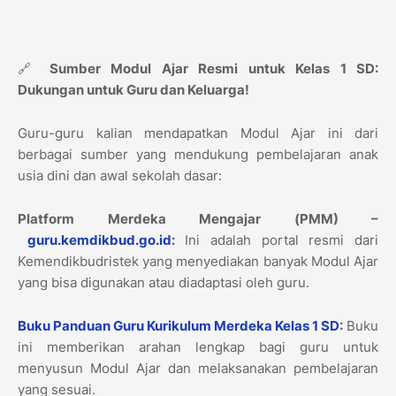
🔗
Sumber Modul Ajar Resmi untuk Kelas 1 SD:
Dukungan untuk Guru dan Keluarga!
Guru-guru kalian mendapatkan Modul Ajar ini dari
berbagai sumber yang mendukung pembelajaran anak
usia dini dan awal sekolah dasar:
Platform Merdeka Mengajar (PMM) –
guru.kemdikbud.go.id
:
Ini adalah portal resmi dari
Kemendikbudristek yang menyediakan banyak Modul Ajar
yang bisa digunakan atau diadaptasi oleh guru.
Buku Panduan Guru Kurikulum Merdeka Kelas 1 SD
:
Buku
ini memberikan arahan lengkap bagi guru untuk
menyusun Modul Ajar dan melaksanakan pembelajaran
yang sesuai.