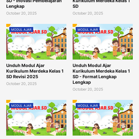
SD - Inovasi Pembelajaran
Kurikulum Merdeka Kelas 1
Lengkap
SD
October 20, 2025
October 20, 2025
MODUL AJAR
MODUL AJAR
Unduh Modul Ajar
Unduh Modul Ajar
Kurikulum Merdeka Kelas 1
Kurikulum Merdeka Kelas 1
SD Revisi 2025
SD - Format Lengkap
Lengkap
October 20, 2025
October 20, 2025
MODUL AJAR
MODUL AJAR