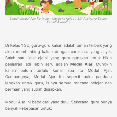
Unduh Modul Ajar Kurikulum Merdeka Kelas 1 SD: Asyiknya Belajar
Sambil Bermain!
Di Kelas 1 SD, guru-guru kalian adalah teman terbaik yang
akan membimbing kalian dengan cara-cara yang asyik.
Salah satu "alat ajaib" yang guru gunakan untuk bikin
pelajaran jadi lebih seru adalah
Modul Ajar
. Mungkin
kalian belum terlalu kenal apa itu Modul Ajar.
Gampangnya, Modul Ajar itu seperti buku panduan
lengkap untuk guru, isinya semua rencana belajar dan
bermain yang sudah disiapkan.
Modul Ajar ini beda dari yang dulu. Sekarang, guru punya
banyak kebebasan untuk: