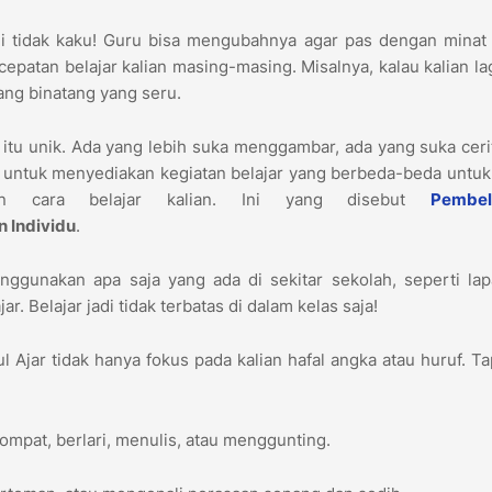
i tidak kaku! Guru bisa mengubahnya agar pas dengan minat 
patan belajar kalian masing-masing. Misalnya, kalau kalian la
tang binatang yang seru.
n itu unik. Ada yang lebih suka menggambar, ada yang suka ceri
untuk menyediakan kegiatan belajar yang berbeda-beda untuk
an cara belajar kalian. Ini yang disebut
Pembel
 Individu
.
ggunakan apa saja yang ada di sekitar sekolah, seperti lap
r. Belajar jadi tidak terbatas di dalam kelas saja!
 Ajar tidak hanya fokus pada kalian hafal angka atau huruf. Ta
ompat, berlari, menulis, atau menggunting.