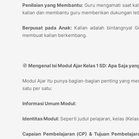
Penilaian yang Membantu:
Guru mengamati saat kali
kalian dan membantu guru memberikan dukungan le
Berpusat pada Anak:
Kalian adalah bintangnya! G
membuat kalian berkembang.
🧭
Mengenal Isi Modul Ajar Kelas 1 SD: Apa Saja ya
Modul Ajar itu punya bagian-bagian penting yang memb
satu per satu:
Informasi Umum Modul:
Identitas Modul:
Seperti judul pelajaran, kelas (Kela
Capaian Pembelajaran (CP) & Tujuan Pembelajara