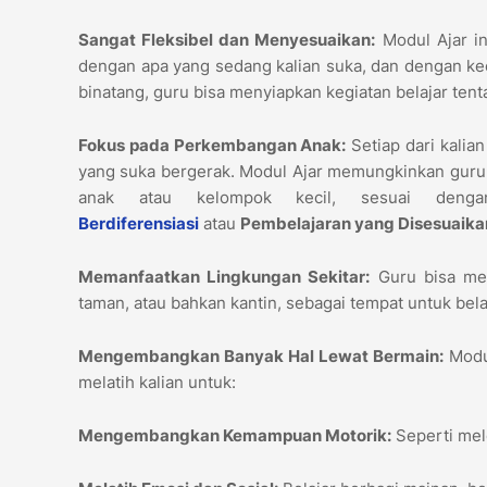
Sangat Fleksibel dan Menyesuaikan:
Modul Ajar in
dengan apa yang sedang kalian suka, dan dengan kece
binatang, guru bisa menyiapkan kegiatan belajar ten
Fokus pada Perkembangan Anak:
Setiap dari kalia
yang suka bergerak. Modul Ajar memungkinkan guru 
anak atau kelompok kecil, sesuai deng
Berdiferensiasi
atau
Pembelajaran yang Disesuaikan
Memanfaatkan Lingkungan Sekitar:
Guru bisa men
taman, atau bahkan kantin, sebagai tempat untuk belaja
Mengembangkan Banyak Hal Lewat Bermain:
Modul
melatih kalian untuk:
Mengembangkan Kemampuan Motorik:
Seperti mel