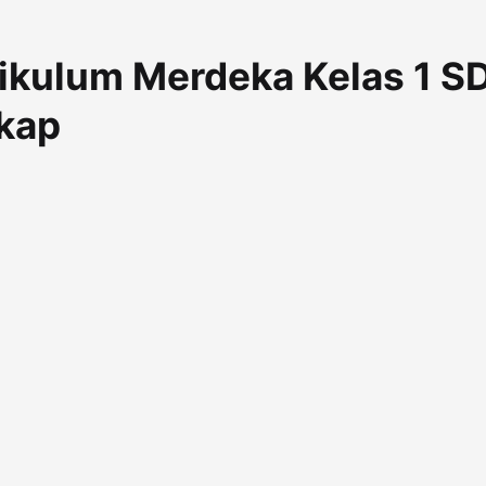
ikulum Merdeka Kelas 1 SD
gkap