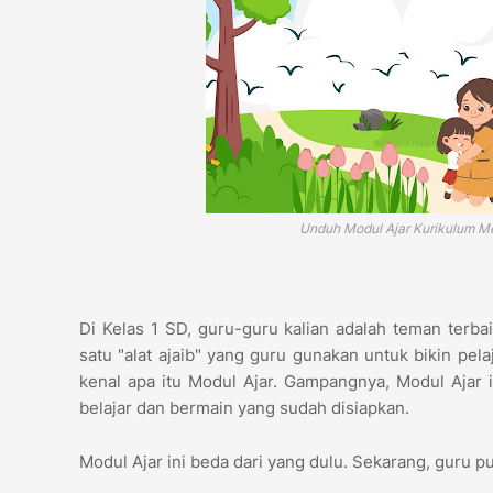
Unduh Modul Ajar Kurikulum Me
Di Kelas 1 SD, guru-guru kalian adalah teman terb
satu "alat ajaib" yang guru gunakan untuk bikin pela
kenal apa itu Modul Ajar. Gampangnya, Modul Ajar 
belajar dan bermain yang sudah disiapkan.
Modul Ajar ini beda dari yang dulu. Sekarang, guru