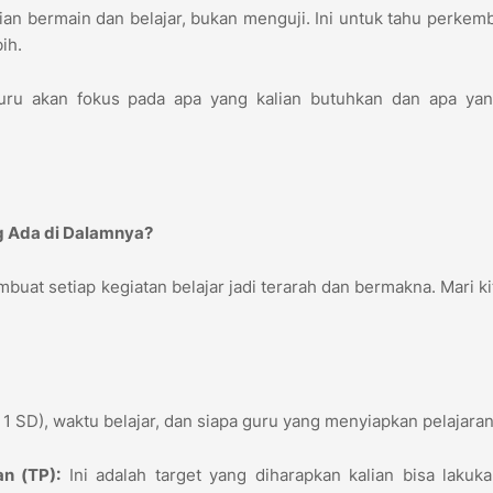
an bermain dan belajar, bukan menguji. Ini untuk tahu perke
bih.
uru akan fokus pada apa yang kalian butuhkan dan apa yan
ng Ada di Dalamnya?
uat setiap kegiatan belajar jadi terarah dan bermakna. Mari kit
s 1 SD), waktu belajar, dan siapa guru yang menyiapkan pelajaran
n (TP):
Ini adalah target yang diharapkan kalian bisa lakuk