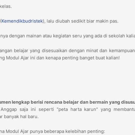
kelas.
(
Kemendikbudristek
), lalu diubah sedikit biar makin pas.
ya dengan mainan atau kegiatan seru yang ada di sekolah kali
tualangan belajar yang disesuaikan dengan minat dan kemampuan
ang Modul Ajar ini dan kenapa penting banget buat kalian!
men lengkap berisi rencana belajar dan bermain yang disusu
Anggap saja ini seperti "peta harta karun" yang membant
r banyak hal baru.
ena Modul Ajar punya beberapa kelebihan penting: