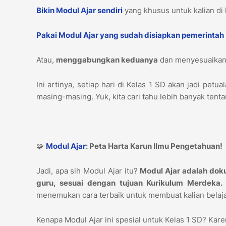
Bikin Modul Ajar sendiri
yang khusus untuk kalian di 
Pakai Modul Ajar yang sudah disiapkan pemerintah
Atau,
menggabungkan keduanya
dan menyesuaikann
Ini artinya, setiap hari di Kelas 1 SD akan jadi pe
masing-masing. Yuk, kita cari tahu lebih banyak tent
🧩
Modul Ajar
: Peta Harta Karun Ilmu Pengetahuan!
Jadi, apa sih Modul Ajar itu?
Modul Ajar adalah doku
guru, sesuai dengan tujuan Kurikulum Merdeka.
menemukan cara terbaik untuk membuat kalian belaja
Kenapa Modul Ajar ini spesial untuk Kelas 1 SD? Kar