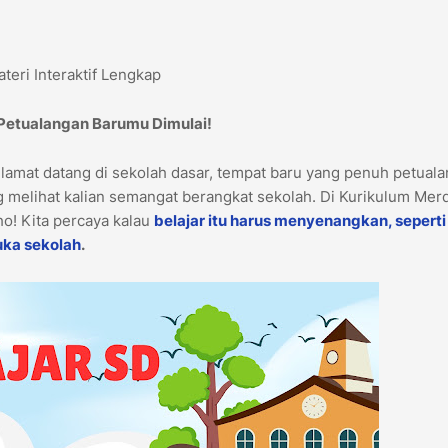
eri Interaktif Lengkap
 Petualangan Barumu Dimulai!
elamat datang di sekolah dasar, tempat baru yang penuh petual
 melihat kalian semangat berangkat sekolah. Di Kurikulum Mer
lho! Kita percaya kalau
belajar itu harus menyenangkan, seperti
uka sekolah
.