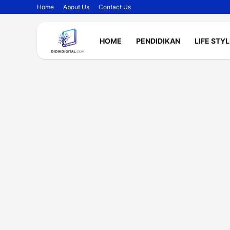
Home
About Us
Contact Us
HOME
PENDIDIKAN
LIFE STY