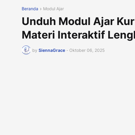
Beranda
Modul Ajar
Unduh Modul Ajar Kur
Materi Interaktif Len
by
SiennaGrace
-
Oktober 06, 2025