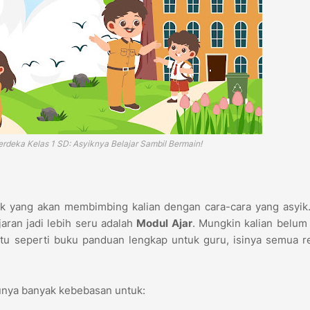
rdeka Kelas 1 SD: Asyiknya Belajar Sambil Bermain!
aik yang akan membimbing kalian dengan cara-cara yang asyik
jaran jadi lebih seru adalah
Modul Ajar
. Mungkin kalian belum 
itu seperti buku panduan lengkap untuk guru, isinya semua 
 punya banyak kebebasan untuk: