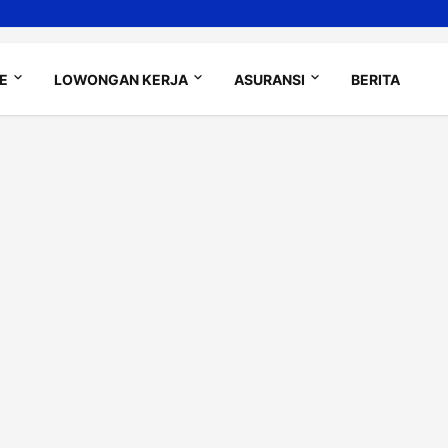
LE
LOWONGAN KERJA
ASURANSI
BERITA