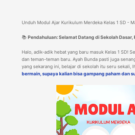
Unduh Modul Ajar Kurikulum Merdeka Kelas 1 SD - Mat
📚
Pendahuluan: Selamat Datang di Sekolah Dasar,
Halo, adik-adik hebat yang baru masuk Kelas 1 SD! S
dan teman-teman baru. Ayah Bunda pasti juga senang
yang sekarang ini, belajar di sekolah itu seru sekali, 
bermain, supaya kalian bisa gampang paham dan s