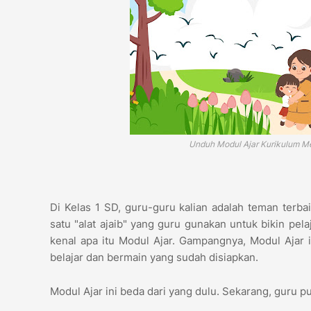
Unduh Modul Ajar Kurikulum Me
Di Kelas 1 SD, guru-guru kalian adalah teman terb
satu "alat ajaib" yang guru gunakan untuk bikin pela
kenal apa itu Modul Ajar. Gampangnya, Modul Ajar 
belajar dan bermain yang sudah disiapkan.
Modul Ajar ini beda dari yang dulu. Sekarang, guru