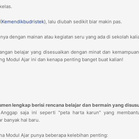
kelas.
(
Kemendikbudristek
), lalu diubah sedikit biar makin pas.
ya dengan mainan atau kegiatan seru yang ada di sekolah kali
tualangan belajar yang disesuaikan dengan minat dan kemampuan
ang Modul Ajar ini dan kenapa penting banget buat kalian!
men lengkap berisi rencana belajar dan bermain yang disusu
Anggap saja ini seperti "peta harta karun" yang membant
r banyak hal baru.
ena Modul Ajar punya beberapa kelebihan penting: