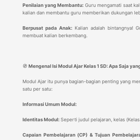
Penilaian yang Membantu:
Guru mengamati saat kali
kalian dan membantu guru memberikan dukungan le
Berpusat pada Anak:
Kalian adalah bintangnya! G
membuat kalian berkembang.
🧭
Mengenal Isi Modul Ajar Kelas 1 SD: Apa Saja ya
Modul Ajar itu punya bagian-bagian penting yang memb
satu per satu:
Informasi Umum Modul:
Identitas Modul:
Seperti judul pelajaran, kelas (Kela
Capaian Pembelajaran (CP) & Tujuan Pembelajara