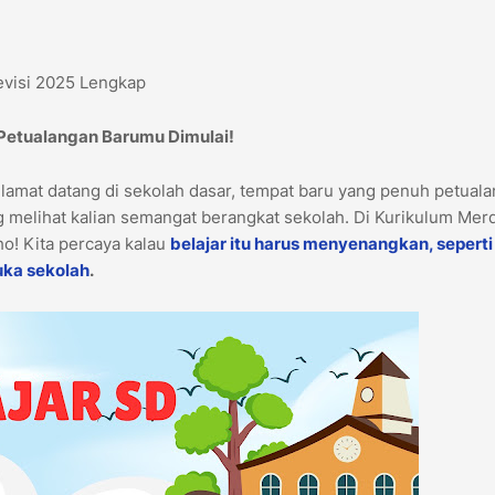
evisi 2025 Lengkap
 Petualangan Barumu Dimulai!
elamat datang di sekolah dasar, tempat baru yang penuh petual
 melihat kalian semangat berangkat sekolah. Di Kurikulum Mer
lho! Kita percaya kalau
belajar itu harus menyenangkan, seperti
uka sekolah
.