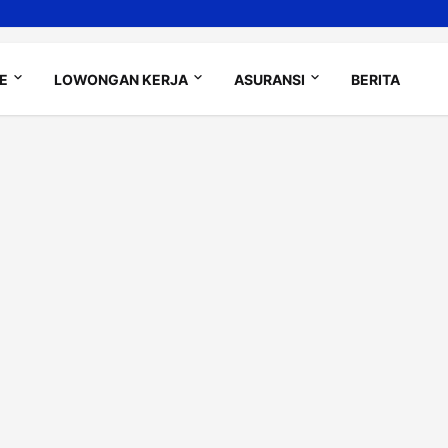
LE
LOWONGAN KERJA
ASURANSI
BERITA