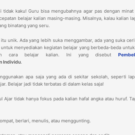
i tidak kaku! Guru bisa mengubahnya agar pas dengan minat 
patan belajar kalian masing-masing. Misalnya, kalau kalian la
tang binatang yang seru.
n itu unik. Ada yang lebih suka menggambar, ada yang suka ceri
untuk menyediakan kegiatan belajar yang berbeda-beda untuk
an cara belajar kalian. Ini yang disebut
Pembel
 Individu
.
ggunakan apa saja yang ada di sekitar sekolah, seperti lap
r. Belajar jadi tidak terbatas di dalam kelas saja!
 Ajar tidak hanya fokus pada kalian hafal angka atau huruf. Ta
ompat, berlari, menulis, atau menggunting.