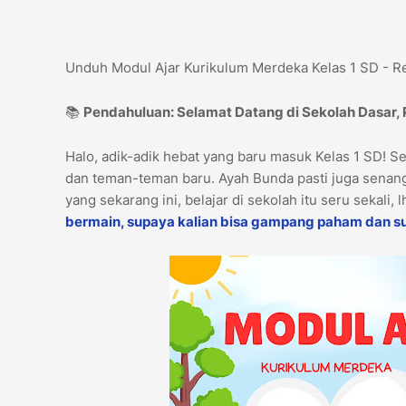
Unduh Modul Ajar Kurikulum Merdeka Kelas 1 SD - R
📚
Pendahuluan: Selamat Datang di Sekolah Dasar,
Halo, adik-adik hebat yang baru masuk Kelas 1 SD! S
dan teman-teman baru. Ayah Bunda pasti juga senang
yang sekarang ini, belajar di sekolah itu seru sekali, 
bermain, supaya kalian bisa gampang paham dan s