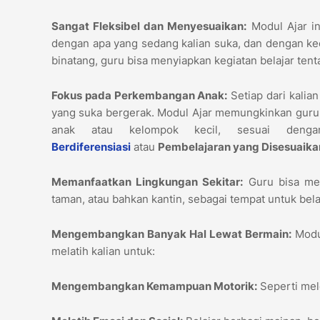
Sangat Fleksibel dan Menyesuaikan:
Modul Ajar in
dengan apa yang sedang kalian suka, dan dengan kece
binatang, guru bisa menyiapkan kegiatan belajar ten
Fokus pada Perkembangan Anak:
Setiap dari kalia
yang suka bergerak. Modul Ajar memungkinkan guru 
anak atau kelompok kecil, sesuai deng
Berdiferensiasi
atau
Pembelajaran yang Disesuaikan
Memanfaatkan Lingkungan Sekitar:
Guru bisa men
taman, atau bahkan kantin, sebagai tempat untuk belaja
Mengembangkan Banyak Hal Lewat Bermain:
Modul
melatih kalian untuk:
Mengembangkan Kemampuan Motorik:
Seperti mel