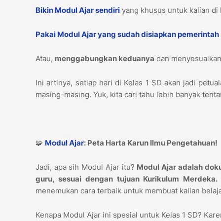
Bikin Modul Ajar sendiri
yang khusus untuk kalian di 
Pakai Modul Ajar yang sudah disiapkan pemerintah
Atau,
menggabungkan keduanya
dan menyesuaikann
Ini artinya, setiap hari di Kelas 1 SD akan jadi pe
masing-masing. Yuk, kita cari tahu lebih banyak tent
🧩
Modul Ajar
: Peta Harta Karun Ilmu Pengetahuan!
Jadi, apa sih Modul Ajar itu?
Modul Ajar adalah doku
guru, sesuai dengan tujuan Kurikulum Merdeka.
menemukan cara terbaik untuk membuat kalian belaja
Kenapa Modul Ajar ini spesial untuk Kelas 1 SD? Kar