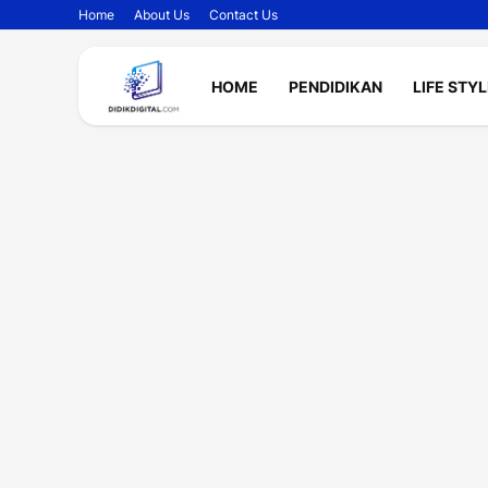
Home
About Us
Contact Us
HOME
PENDIDIKAN
LIFE STY