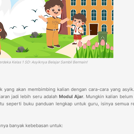
rdeka Kelas 1 SD: Asyiknya Belajar Sambil Bermain!
aik yang akan membimbing kalian dengan cara-cara yang asyik
jaran jadi lebih seru adalah
Modul Ajar
. Mungkin kalian belum 
itu seperti buku panduan lengkap untuk guru, isinya semua 
 punya banyak kebebasan untuk: