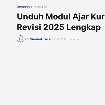
Beranda
Modul Ajar
Unduh Modul Ajar Kur
Revisi 2025 Lengkap
by
SiennaGrace
-
Oktober 09, 2025