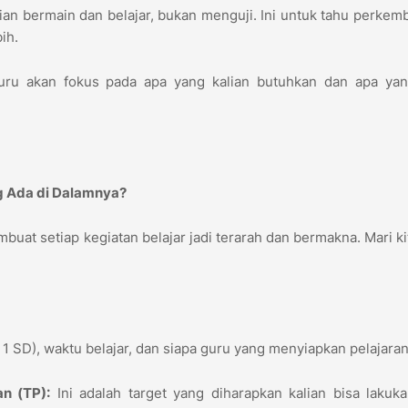
an bermain dan belajar, bukan menguji. Ini untuk tahu perke
bih.
uru akan fokus pada apa yang kalian butuhkan dan apa yan
ng Ada di Dalamnya?
uat setiap kegiatan belajar jadi terarah dan bermakna. Mari kit
s 1 SD), waktu belajar, dan siapa guru yang menyiapkan pelajaran
n (TP):
Ini adalah target yang diharapkan kalian bisa lakuk