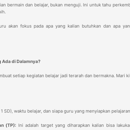
an bermain dan belajar, bukan menguji. Ini untuk tahu perke
bih.
uru akan fokus pada apa yang kalian butuhkan dan apa yan
ng Ada di Dalamnya?
uat setiap kegiatan belajar jadi terarah dan bermakna. Mari kit
s 1 SD), waktu belajar, dan siapa guru yang menyiapkan pelajaran
n (TP):
Ini adalah target yang diharapkan kalian bisa lakuk