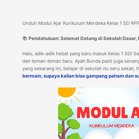
Unduh Modul Ajar Kurikulum Merdeka Kelas 1 SD RP
📚
Pendahuluan: Selamat Datang di Sekolah Dasar,
Halo, adik-adik hebat yang baru masuk Kelas 1 SD! S
dan teman-teman baru. Ayah Bunda pasti juga senang
yang sekarang ini, belajar di sekolah itu seru sekali, 
bermain, supaya kalian bisa gampang paham dan s