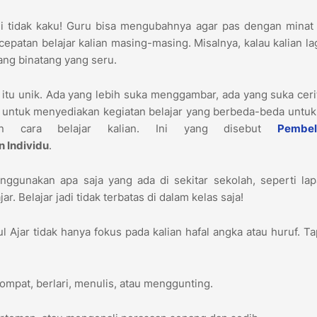
i tidak kaku! Guru bisa mengubahnya agar pas dengan minat 
patan belajar kalian masing-masing. Misalnya, kalau kalian la
tang binatang yang seru.
n itu unik. Ada yang lebih suka menggambar, ada yang suka ceri
untuk menyediakan kegiatan belajar yang berbeda-beda untuk
an cara belajar kalian. Ini yang disebut
Pembel
 Individu
.
ggunakan apa saja yang ada di sekitar sekolah, seperti lap
r. Belajar jadi tidak terbatas di dalam kelas saja!
 Ajar tidak hanya fokus pada kalian hafal angka atau huruf. Ta
ompat, berlari, menulis, atau menggunting.