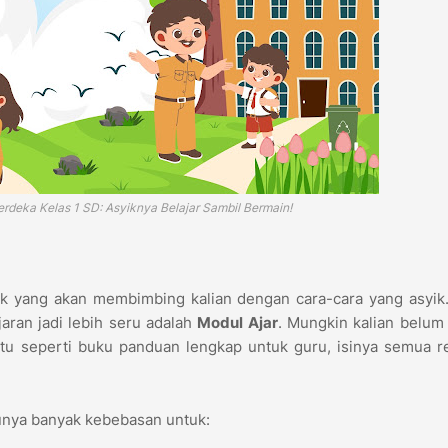
rdeka Kelas 1 SD: Asyiknya Belajar Sambil Bermain!
aik yang akan membimbing kalian dengan cara-cara yang asyik
jaran jadi lebih seru adalah
Modul Ajar
. Mungkin kalian belum 
itu seperti buku panduan lengkap untuk guru, isinya semua 
 punya banyak kebebasan untuk: