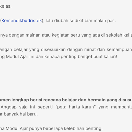
kelas.
(
Kemendikbudristek
), lalu diubah sedikit biar makin pas.
ya dengan mainan atau kegiatan seru yang ada di sekolah kali
tualangan belajar yang disesuaikan dengan minat dan kemampuan
ang Modul Ajar ini dan kenapa penting banget buat kalian!
men lengkap berisi rencana belajar dan bermain yang disusu
Anggap saja ini seperti "peta harta karun" yang membant
r banyak hal baru.
ena Modul Ajar punya beberapa kelebihan penting: