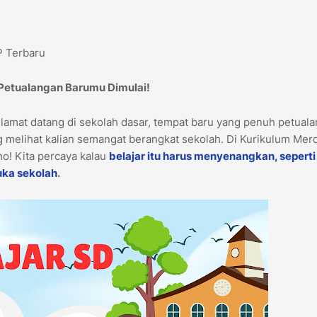
P Terbaru
 Petualangan Barumu Dimulai!
elamat datang di sekolah dasar, tempat baru yang penuh petual
 melihat kalian semangat berangkat sekolah. Di Kurikulum Mer
lho! Kita percaya kalau
belajar itu harus menyenangkan, seperti
uka sekolah
.