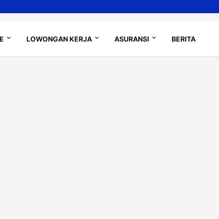
LE
LOWONGAN KERJA
ASURANSI
BERITA