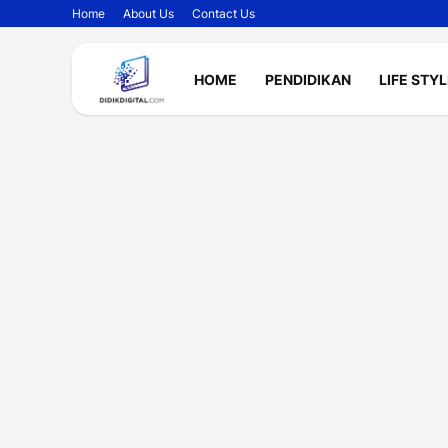
Home
About Us
Contact Us
HOME
PENDIDIKAN
LIFE STY