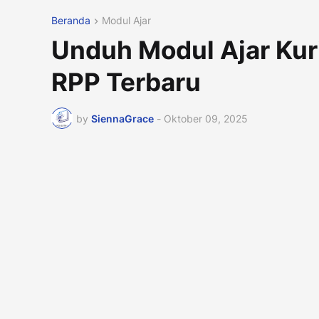
Beranda
Modul Ajar
Unduh Modul Ajar Kur
RPP Terbaru
by
SiennaGrace
-
Oktober 09, 2025