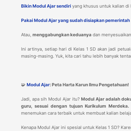
Bikin Modul Ajar sendiri
yang khusus untuk kalian di 
Pakai Modul Ajar yang sudah disiapkan pemerintah
Atau,
menggabungkan keduanya
dan menyesuaikann
Ini artinya, setiap hari di Kelas 1 SD akan jadi pe
masing-masing. Yuk, kita cari tahu lebih banyak tent
🧩
Modul Ajar
: Peta Harta Karun Ilmu Pengetahuan!
Jadi, apa sih Modul Ajar itu?
Modul Ajar adalah doku
guru, sesuai dengan tujuan Kurikulum Merdeka.
menemukan cara terbaik untuk membuat kalian belaja
Kenapa Modul Ajar ini spesial untuk Kelas 1 SD? Kar