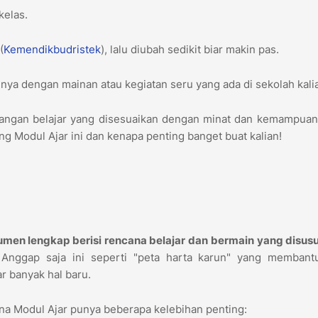
kelas.
(
Kemendikbudristek
), lalu diubah sedikit biar makin pas.
ya dengan mainan atau kegiatan seru yang ada di sekolah kali
tualangan belajar yang disesuaikan dengan minat dan kemampuan
ang Modul Ajar ini dan kenapa penting banget buat kalian!
men lengkap berisi rencana belajar dan bermain yang disusu
Anggap saja ini seperti "peta harta karun" yang membant
r banyak hal baru.
ena Modul Ajar punya beberapa kelebihan penting: