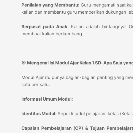
Penilaian yang Membantu:
Guru mengamati saat kali
kalian dan membantu guru memberikan dukungan le
Berpusat pada Anak:
Kalian adalah bintangnya! G
membuat kalian berkembang.
🧭
Mengenal Isi Modul Ajar Kelas 1 SD: Apa Saja ya
Modul Ajar itu punya bagian-bagian penting yang memb
satu per satu:
Informasi Umum Modul:
Identitas Modul:
Seperti judul pelajaran, kelas (Kela
Capaian Pembelajaran (CP) & Tujuan Pembelajara