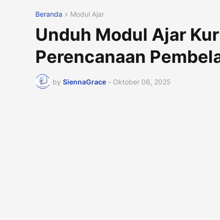
Beranda
Modul Ajar
Unduh Modul Ajar Kur
Perencanaan Pembela
by
SiennaGrace
-
Oktober 06, 2025