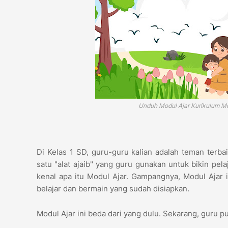
Unduh Modul Ajar Kurikulum Me
Di Kelas 1 SD, guru-guru kalian adalah teman terb
satu "alat ajaib" yang guru gunakan untuk bikin pela
kenal apa itu Modul Ajar. Gampangnya, Modul Ajar 
belajar dan bermain yang sudah disiapkan.
Modul Ajar ini beda dari yang dulu. Sekarang, guru