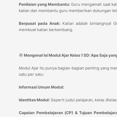
Penilaian yang Membantu:
Guru mengamati saat kali
kalian dan membantu guru memberikan dukungan le
Berpusat pada Anak:
Kalian adalah bintangnya! G
membuat kalian berkembang.
🧭
Mengenal Isi Modul Ajar Kelas 1 SD: Apa Saja ya
Modul Ajar itu punya bagian-bagian penting yang memb
satu per satu:
Informasi Umum Modul:
Identitas Modul:
Seperti judul pelajaran, kelas (Kela
Capaian Pembelajaran (CP) & Tujuan Pembelajara