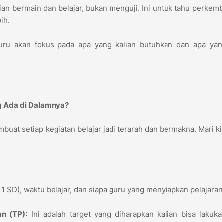
an bermain dan belajar, bukan menguji. Ini untuk tahu perke
bih.
uru akan fokus pada apa yang kalian butuhkan dan apa yan
ng Ada di Dalamnya?
uat setiap kegiatan belajar jadi terarah dan bermakna. Mari kit
s 1 SD), waktu belajar, dan siapa guru yang menyiapkan pelajaran
n (TP):
Ini adalah target yang diharapkan kalian bisa lakuk