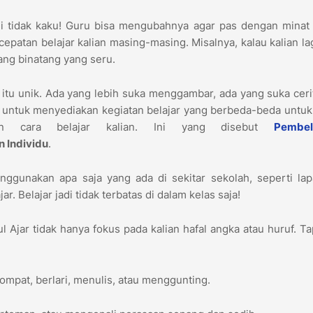
i tidak kaku! Guru bisa mengubahnya agar pas dengan minat 
patan belajar kalian masing-masing. Misalnya, kalau kalian la
tang binatang yang seru.
n itu unik. Ada yang lebih suka menggambar, ada yang suka ceri
untuk menyediakan kegiatan belajar yang berbeda-beda untuk
an cara belajar kalian. Ini yang disebut
Pembel
 Individu
.
ggunakan apa saja yang ada di sekitar sekolah, seperti lap
r. Belajar jadi tidak terbatas di dalam kelas saja!
 Ajar tidak hanya fokus pada kalian hafal angka atau huruf. Ta
ompat, berlari, menulis, atau menggunting.