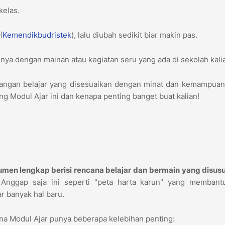
kelas.
(
Kemendikbudristek
), lalu diubah sedikit biar makin pas.
ya dengan mainan atau kegiatan seru yang ada di sekolah kali
tualangan belajar yang disesuaikan dengan minat dan kemampuan
ang Modul Ajar ini dan kenapa penting banget buat kalian!
men lengkap berisi rencana belajar dan bermain yang disusu
Anggap saja ini seperti "peta harta karun" yang membant
r banyak hal baru.
ena Modul Ajar punya beberapa kelebihan penting: