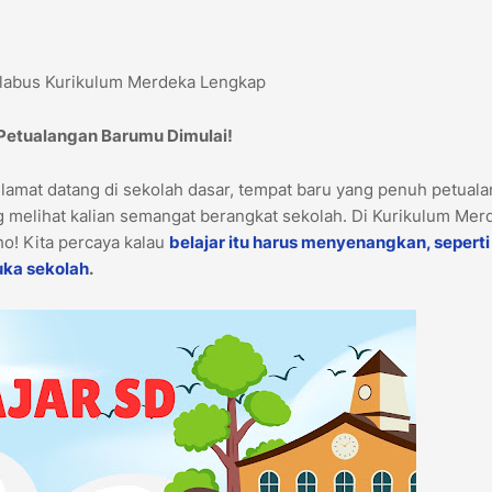
ilabus Kurikulum Merdeka Lengkap
 Petualangan Barumu Dimulai!
elamat datang di sekolah dasar, tempat baru yang penuh petual
 melihat kalian semangat berangkat sekolah. Di Kurikulum Mer
lho! Kita percaya kalau
belajar itu harus menyenangkan, seperti
uka sekolah
.