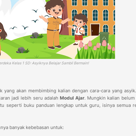
rdeka Kelas 1 SD: Asyiknya Belajar Sambil Bermain!
aik yang akan membimbing kalian dengan cara-cara yang asyik
jaran jadi lebih seru adalah
Modul Ajar
. Mungkin kalian belum 
itu seperti buku panduan lengkap untuk guru, isinya semua 
 punya banyak kebebasan untuk: