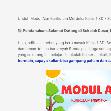
Unduh Modul Ajar Kurikulum Merdeka Kelas 1 SD - S
📚
Pendahuluan: Selamat Datang di Sekolah Dasar,
Halo, adik-adik hebat yang baru masuk Kelas 1 SD! S
dan teman-teman baru. Ayah Bunda pasti juga senang
yang sekarang ini, belajar di sekolah itu seru sekali, 
bermain, supaya kalian bisa gampang paham dan s