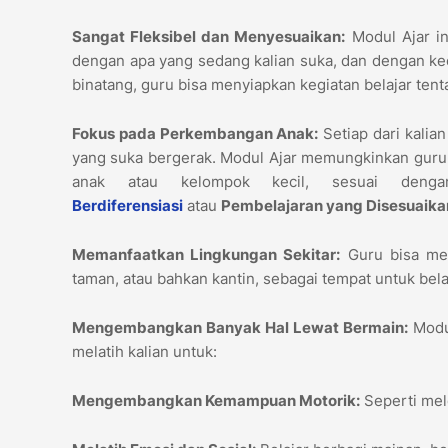
Sangat Fleksibel dan Menyesuaikan:
Modul Ajar in
dengan apa yang sedang kalian suka, dan dengan kece
binatang, guru bisa menyiapkan kegiatan belajar ten
Fokus pada Perkembangan Anak:
Setiap dari kalia
yang suka bergerak. Modul Ajar memungkinkan guru 
anak atau kelompok kecil, sesuai deng
Berdiferensiasi
atau
Pembelajaran yang Disesuaikan
Memanfaatkan Lingkungan Sekitar:
Guru bisa men
taman, atau bahkan kantin, sebagai tempat untuk belaja
Mengembangkan Banyak Hal Lewat Bermain:
Modul
melatih kalian untuk:
Mengembangkan Kemampuan Motorik:
Seperti mel