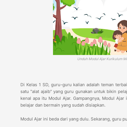
Unduh Modul Ajar Kurikulum Me
Di Kelas 1 SD, guru-guru kalian adalah teman terb
satu "alat ajaib" yang guru gunakan untuk bikin pela
kenal apa itu Modul Ajar. Gampangnya, Modul Ajar 
belajar dan bermain yang sudah disiapkan.
Modul Ajar ini beda dari yang dulu. Sekarang, guru