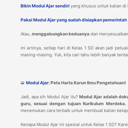
Bikin Modul Ajar sendiri
yang khusus untuk kalian di 
Pakai Modul Ajar yang sudah disiapkan pemerintah
Atau,
menggabungkan keduanya
dan menyesuaikann
Ini artinya, setiap hari di Kelas 1 SD akan jadi pe
masing-masing. Yuk, kita cari tahu lebih banyak tent
🧩
Modul Ajar
: Peta Harta Karun Ilmu Pengetahuan!
Jadi, apa sih Modul Ajar itu?
Modul Ajar adalah doku
guru, sesuai dengan tujuan Kurikulum Merdeka.
menemukan cara terbaik untuk membuat kalian belaja
Kenapa Modul Ajar ini spesial untuk Kelas 1 SD? Kar