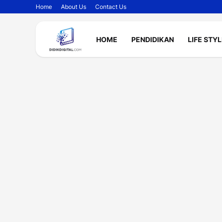
Home
About Us
Contact Us
HOME
PENDIDIKAN
LIFE STY