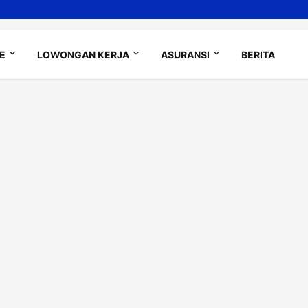
LE
LOWONGAN KERJA
ASURANSI
BERITA