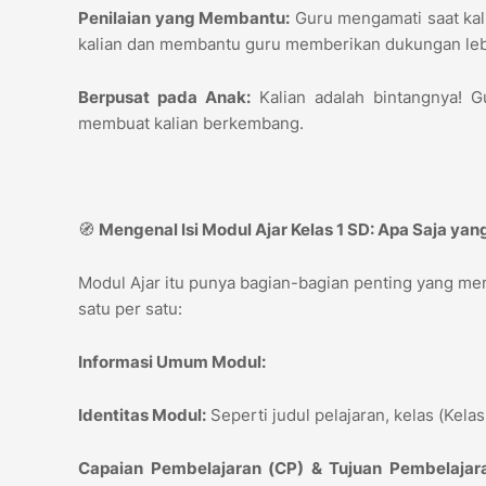
Penilaian yang Membantu:
Guru mengamati saat kali
kalian dan membantu guru memberikan dukungan le
Berpusat pada Anak:
Kalian adalah bintangnya! G
membuat kalian berkembang.
🧭
Mengenal Isi Modul Ajar Kelas 1 SD: Apa Saja ya
Modul Ajar itu punya bagian-bagian penting yang memb
satu per satu:
Informasi Umum Modul:
Identitas Modul:
Seperti judul pelajaran, kelas (Kela
Capaian Pembelajaran (CP) & Tujuan Pembelajara