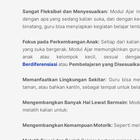
Sangat Fleksibel dan Menyesuaikan:
Modul Ajar in
dengan apa yang sedang kalian suka, dan dengan kece
binatang, guru bisa menyiapkan kegiatan belajar ten
Fokus pada Perkembangan Anak:
Setiap dari kalia
yang suka bergerak. Modul Ajar memungkinkan guru 
anak atau kelompok kecil, sesuai deng
Berdiferensiasi
atau
Pembelajaran yang Disesuaikan
Memanfaatkan Lingkungan Sekitar:
Guru bisa men
taman, atau bahkan kantin, sebagai tempat untuk belaja
Mengembangkan Banyak Hal Lewat Bermain:
Modul
melatih kalian untuk:
Mengembangkan Kemampuan Motorik:
Seperti mel