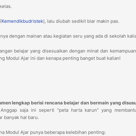
kelas.
(
Kemendikbudristek
), lalu diubah sedikit biar makin pas.
ya dengan mainan atau kegiatan seru yang ada di sekolah kali
tualangan belajar yang disesuaikan dengan minat dan kemampuan
ang Modul Ajar ini dan kenapa penting banget buat kalian!
men lengkap berisi rencana belajar dan bermain yang disusu
Anggap saja ini seperti "peta harta karun" yang membant
r banyak hal baru.
ena Modul Ajar punya beberapa kelebihan penting: