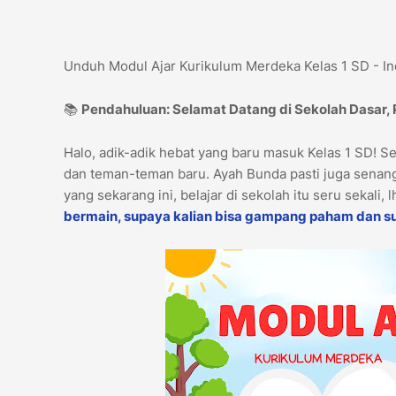
Unduh Modul Ajar Kurikulum Merdeka Kelas 1 SD - I
📚
Pendahuluan: Selamat Datang di Sekolah Dasar,
Halo, adik-adik hebat yang baru masuk Kelas 1 SD! S
dan teman-teman baru. Ayah Bunda pasti juga senang
yang sekarang ini, belajar di sekolah itu seru sekali, 
bermain, supaya kalian bisa gampang paham dan s