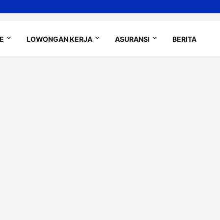
LE
LOWONGAN KERJA
ASURANSI
BERITA