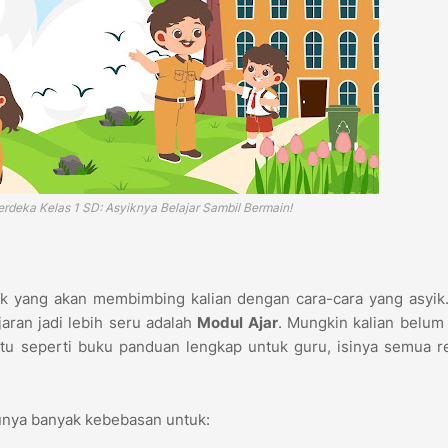
rdeka Kelas 1 SD: Asyiknya Belajar Sambil Bermain!
aik yang akan membimbing kalian dengan cara-cara yang asyik
jaran jadi lebih seru adalah
Modul Ajar
. Mungkin kalian belum 
itu seperti buku panduan lengkap untuk guru, isinya semua 
 punya banyak kebebasan untuk: