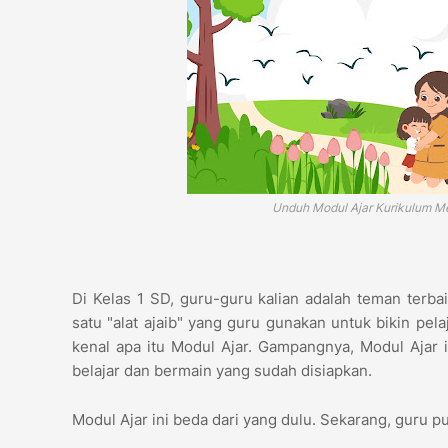
Unduh Modul Ajar Kurikulum Me
Di Kelas 1 SD, guru-guru kalian adalah teman terb
satu "alat ajaib" yang guru gunakan untuk bikin pela
kenal apa itu Modul Ajar. Gampangnya, Modul Ajar 
belajar dan bermain yang sudah disiapkan.
Modul Ajar ini beda dari yang dulu. Sekarang, guru