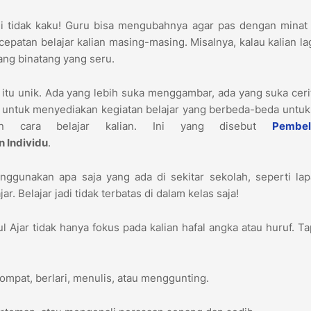
i tidak kaku! Guru bisa mengubahnya agar pas dengan minat 
patan belajar kalian masing-masing. Misalnya, kalau kalian la
tang binatang yang seru.
n itu unik. Ada yang lebih suka menggambar, ada yang suka ceri
untuk menyediakan kegiatan belajar yang berbeda-beda untuk
an cara belajar kalian. Ini yang disebut
Pembel
 Individu
.
ggunakan apa saja yang ada di sekitar sekolah, seperti lap
r. Belajar jadi tidak terbatas di dalam kelas saja!
 Ajar tidak hanya fokus pada kalian hafal angka atau huruf. Ta
ompat, berlari, menulis, atau menggunting.