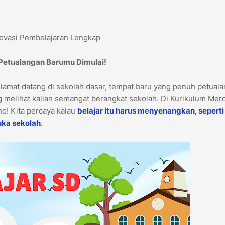
novasi Pembelajaran Lengkap
 Petualangan Barumu Dimulai!
elamat datang di sekolah dasar, tempat baru yang penuh petual
 melihat kalian semangat berangkat sekolah. Di Kurikulum Mer
lho! Kita percaya kalau
belajar itu harus menyenangkan, seperti
uka sekolah
.