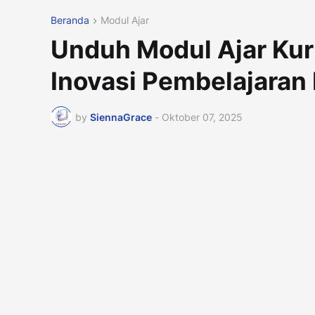
Beranda
Modul Ajar
Unduh Modul Ajar Kur
Inovasi Pembelajaran
by
SiennaGrace
-
Oktober 07, 2025