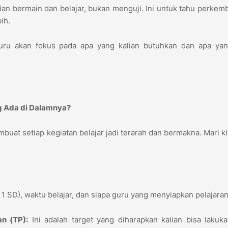
an bermain dan belajar, bukan menguji. Ini untuk tahu perke
bih.
uru akan fokus pada apa yang kalian butuhkan dan apa yan
ng Ada di Dalamnya?
uat setiap kegiatan belajar jadi terarah dan bermakna. Mari kit
s 1 SD), waktu belajar, dan siapa guru yang menyiapkan pelajaran
n (TP):
Ini adalah target yang diharapkan kalian bisa lakuk