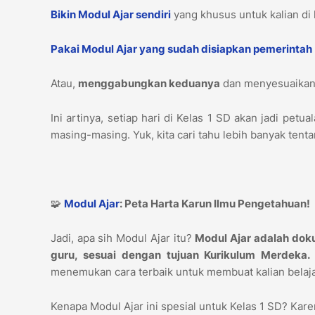
Bikin Modul Ajar sendiri
yang khusus untuk kalian di 
Pakai Modul Ajar yang sudah disiapkan pemerintah
Atau,
menggabungkan keduanya
dan menyesuaikann
Ini artinya, setiap hari di Kelas 1 SD akan jadi pe
masing-masing. Yuk, kita cari tahu lebih banyak tent
🧩
Modul Ajar
: Peta Harta Karun Ilmu Pengetahuan!
Jadi, apa sih Modul Ajar itu?
Modul Ajar adalah doku
guru, sesuai dengan tujuan Kurikulum Merdeka.
menemukan cara terbaik untuk membuat kalian belaja
Kenapa Modul Ajar ini spesial untuk Kelas 1 SD? Kar