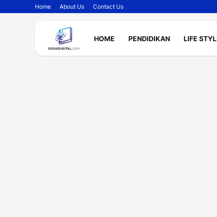
Home
About Us
Contact Us
HOME
PENDIDIKAN
LIFE STY