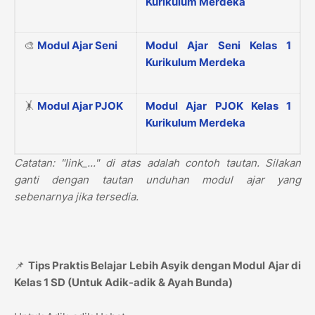
Kurikulum Merdeka
🎨
Modul Ajar Seni
Modul Ajar Seni Kelas 1
Kurikulum Merdeka
🤸
Modul Ajar PJOK
Modul Ajar PJOK Kelas 1
Kurikulum Merdeka
Catatan: "link_..." di atas adalah contoh tautan. Silakan
ganti dengan tautan unduhan modul ajar yang
sebenarnya jika tersedia.
📌
Tips Praktis Belajar Lebih Asyik dengan Modul Ajar di
Kelas 1 SD (Untuk Adik-adik & Ayah Bunda)