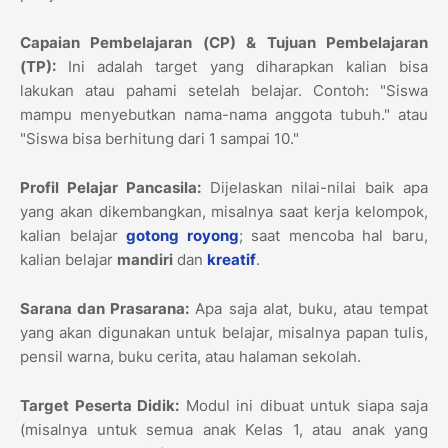
Capaian Pembelajaran (CP) & Tujuan Pembelajaran
(TP):
Ini adalah target yang diharapkan kalian bisa
lakukan atau pahami setelah belajar. Contoh: "Siswa
mampu menyebutkan nama-nama anggota tubuh." atau
"Siswa bisa berhitung dari 1 sampai 10."
Profil Pelajar Pancasila:
Dijelaskan nilai-nilai baik apa
yang akan dikembangkan, misalnya saat kerja kelompok,
kalian belajar
gotong royong
; saat mencoba hal baru,
kalian belajar
mandiri
dan
kreatif
.
Sarana dan Prasarana:
Apa saja alat, buku, atau tempat
yang akan digunakan untuk belajar, misalnya papan tulis,
pensil warna, buku cerita, atau halaman sekolah.
Target Peserta Didik:
Modul ini dibuat untuk siapa saja
(misalnya untuk semua anak Kelas 1, atau anak yang