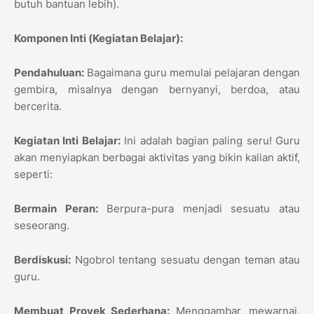
butuh bantuan lebih).
Komponen Inti (Kegiatan Belajar):
Pendahuluan:
Bagaimana guru memulai pelajaran dengan
gembira, misalnya dengan bernyanyi, berdoa, atau
bercerita.
Kegiatan Inti Belajar:
Ini adalah bagian paling seru! Guru
akan menyiapkan berbagai aktivitas yang bikin kalian aktif,
seperti:
Bermain Peran:
Berpura-pura menjadi sesuatu atau
seseorang.
Berdiskusi:
Ngobrol tentang sesuatu dengan teman atau
guru.
Membuat Proyek Sederhana:
Menggambar, mewarnai,