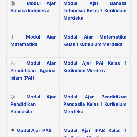
📚
Modul Ajar
Modul Ajar Bahasa
Bahasa Indonesia
Indonesia Kelas 1 Kurikulum
Merdeka
➕
Modul Ajar
Modul Ajar Matematika
Matematika
Kelas 1 Kurikulum Merdeka
🕌
Modul Ajar
Modul Ajar PAI Kelas 1
Pendidikan Agama
Kurikulum Merdeka
Islam (PAI)
🤝
Modul Ajar
Modul Ajar Pendidikan
Pendidikan
Pancasila Kelas 1 Kurikulum
Pancasila
Merdeka
🌳
Modul Ajar IPAS
Modul Ajar IPAS Kelas 1