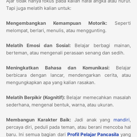
Ajar tidak hanya fokus pada kalian hafal angka atau huruf.
Tapi juga melatih kalian untuk:
Mengembangkan Kemampuan Motorik:
Seperti
melompat, berlari, menulis, atau menggunting.
Melatih Emosi dan Sosial:
Belajar berbagi mainan,
berteman, atau mengenali perasaan senang dan sedih.
Meningkatkan Bahasa dan Komunikasi:
Belajar
berbicara dengan lancar, mendengarkan cerita, atau
mengungkapkan apa yang kalian rasakan.
Melatih Berpikir (Kognitif):
Belajar memecahkan masalah
sederhana, mengenal bentuk, warna, atau ukuran.
Membangun Karakter Baik:
Jadi anak yang
mandiri
,
percaya diri, peduli pada teman, atau berani mencoba hal
baru. Ini semua bagian dari
Profil Pelajar Pancasila
yang