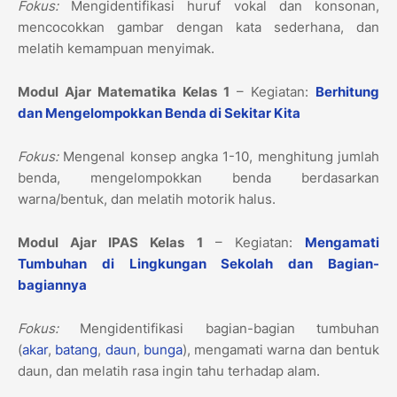
Fokus:
Mengidentifikasi huruf vokal dan konsonan,
mencocokkan gambar dengan kata sederhana, dan
melatih kemampuan menyimak.
Modul Ajar Matematika Kelas 1
– Kegiatan:
Berhitung
dan Mengelompokkan Benda di Sekitar Kita
Fokus:
Mengenal konsep angka 1-10, menghitung jumlah
benda, mengelompokkan benda berdasarkan
warna/bentuk, dan melatih motorik halus.
Modul Ajar IPAS Kelas 1
– Kegiatan:
Mengamati
Tumbuhan di Lingkungan Sekolah dan Bagian-
bagiannya
Fokus:
Mengidentifikasi bagian-bagian tumbuhan
(
akar
,
batang
,
daun
,
bunga
), mengamati warna dan bentuk
daun, dan melatih rasa ingin tahu terhadap alam.