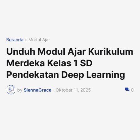
Beranda
Modul Ajar
Unduh Modul Ajar Kurikulum
Merdeka Kelas 1 SD
Pendekatan Deep Learning
by
SiennaGrace
-
Oktober 11, 2025
0