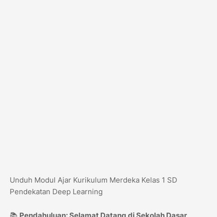
Unduh Modul Ajar Kurikulum Merdeka Kelas 1 SD
Pendekatan Deep Learning
📚
Pendahuluan: Selamat Datang di Sekolah Dasar,