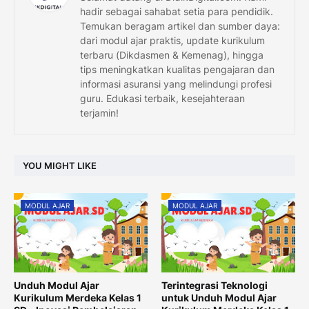
hadir sebagai sahabat setia para pendidik.
Temukan beragam artikel dan sumber daya:
dari modul ajar praktis, update kurikulum
terbaru (Dikdasmen & Kemenag), hingga
tips meningkatkan kualitas pengajaran dan
informasi asuransi yang melindungi profesi
guru. Edukasi terbaik, kesejahteraan
terjamin!
YOU MIGHT LIKE
MODUL AJAR
MODUL AJAR
Unduh Modul Ajar
Terintegrasi Teknologi
Kurikulum Merdeka Kelas 1
untuk Unduh Modul Ajar