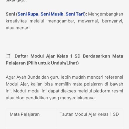
Seni (
Seni Rupa
,
Seni Musik
,
Seni Tari
):
Mengembangkan
kreativitas melalui menggambar, mewarnai, bernyanyi,
atau menari.
🗂️
Daftar Modul Ajar Kelas 1 SD Berdasarkan Mata
Pelajaran (Pilih untuk Unduh/Lihat)
Agar Ayah Bunda dan guru lebih mudah mencari referensi
Modul Ajar, kalian bisa memilih mata pelajaran di bawah
ini. Modul-modul ini dapat diakses melalui platform resmi
atau blog pendidikan yang menyediakannya.
Mata Pelajaran
Tautan Modul Ajar Kelas 1 SD