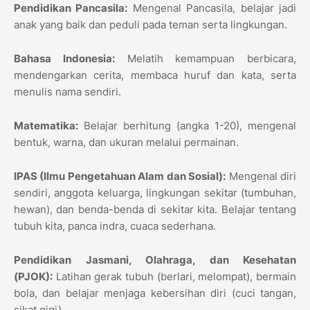
Pendidikan Pancasila:
Mengenal Pancasila, belajar jadi
anak yang baik dan peduli pada teman serta lingkungan.
Bahasa Indonesia:
Melatih kemampuan berbicara,
mendengarkan cerita, membaca huruf dan kata, serta
menulis nama sendiri.
Matematika:
Belajar berhitung (angka 1-20), mengenal
bentuk, warna, dan ukuran melalui permainan.
IPAS (Ilmu Pengetahuan Alam dan Sosial):
Mengenal diri
sendiri, anggota keluarga, lingkungan sekitar (tumbuhan,
hewan), dan benda-benda di sekitar kita. Belajar tentang
tubuh kita, panca indra, cuaca sederhana.
Pendidikan Jasmani, Olahraga, dan Kesehatan
(PJOK):
Latihan gerak tubuh (berlari, melompat), bermain
bola, dan belajar menjaga kebersihan diri (cuci tangan,
sikat gigi).