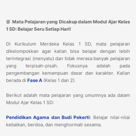
📘
Mata Pelajaran yang Dicakup dalam Modul Ajar Kelas
1 SD: Belajar Seru Setiap Hari!
Di Kurikulum Merdeka Kelas 1 SD, mata pelajaran
dikelompokkan agar kalian bisa belajar dengan lebih
terintegrasi (menyatu) dan tidak merasa banyak pelajaran
yang terpisah-pisah. Fokusnya adalah pada
pengembangan kemampuan dasar dan karakter. Kalian
berada di
Fase A
(Kelas 1 dan 2).
Berikut adalah mata pelajaran yang umumnya ada dalam
Modul Ajar Kelas 1 SD:
Pendidikan Agama dan Budi Pekerti
:
Belajar nilai-nilai
kebaikan, berdoa, dan menghormati sesama.