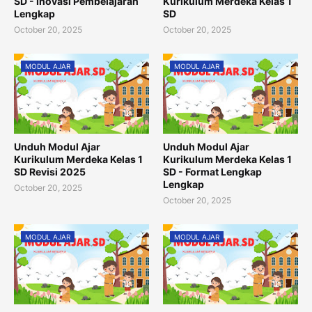
SD - Inovasi Pembelajaran
Kurikulum Merdeka Kelas 1
Lengkap
SD
October 20, 2025
October 20, 2025
MODUL AJAR
MODUL AJAR
Unduh Modul Ajar
Unduh Modul Ajar
Kurikulum Merdeka Kelas 1
Kurikulum Merdeka Kelas 1
SD Revisi 2025
SD - Format Lengkap
Lengkap
October 20, 2025
October 20, 2025
MODUL AJAR
MODUL AJAR