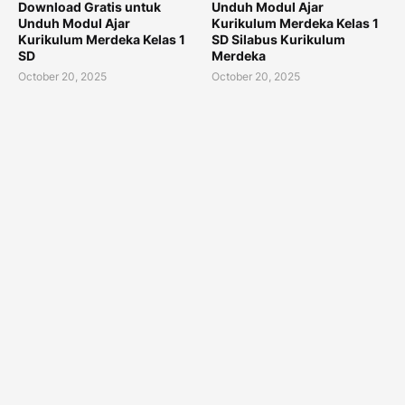
Download Gratis untuk
Unduh Modul Ajar
Unduh Modul Ajar
Kurikulum Merdeka Kelas 1
Kurikulum Merdeka Kelas 1
SD Silabus Kurikulum
SD
Merdeka
October 20, 2025
October 20, 2025