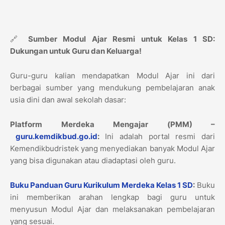
🔗
Sumber Modul Ajar Resmi untuk Kelas 1 SD:
Dukungan untuk Guru dan Keluarga!
Guru-guru kalian mendapatkan Modul Ajar ini dari
berbagai sumber yang mendukung pembelajaran anak
usia dini dan awal sekolah dasar:
Platform Merdeka Mengajar (PMM) –
guru.kemdikbud.go.id
:
Ini adalah portal resmi dari
Kemendikbudristek yang menyediakan banyak Modul Ajar
yang bisa digunakan atau diadaptasi oleh guru.
Buku Panduan Guru Kurikulum Merdeka Kelas 1 SD
:
Buku
ini memberikan arahan lengkap bagi guru untuk
menyusun Modul Ajar dan melaksanakan pembelajaran
yang sesuai.