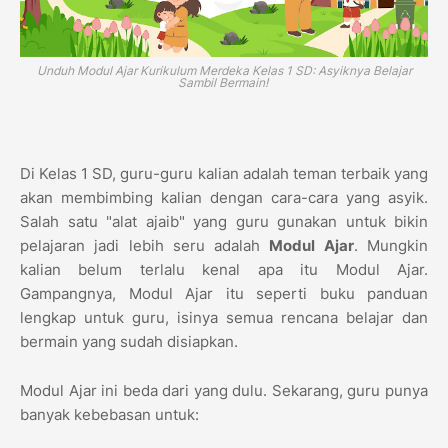
Unduh Modul Ajar Kurikulum Merdeka Kelas 1 SD: Asyiknya Belajar
Sambil Bermain!
Di Kelas 1 SD, guru-guru kalian adalah teman terbaik yang
akan membimbing kalian dengan cara-cara yang asyik.
Salah satu "alat ajaib" yang guru gunakan untuk bikin
pelajaran jadi lebih seru adalah
Modul Ajar
. Mungkin
kalian belum terlalu kenal apa itu Modul Ajar.
Gampangnya, Modul Ajar itu seperti buku panduan
lengkap untuk guru, isinya semua rencana belajar dan
bermain yang sudah disiapkan.
Modul Ajar ini beda dari yang dulu. Sekarang, guru punya
banyak kebebasan untuk: