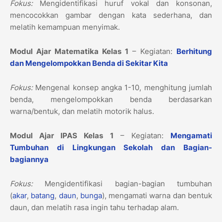
Fokus:
Mengidentifikasi huruf vokal dan konsonan,
mencocokkan gambar dengan kata sederhana, dan
melatih kemampuan menyimak.
Modul Ajar Matematika Kelas 1
– Kegiatan:
Berhitung
dan Mengelompokkan Benda di Sekitar Kita
Fokus:
Mengenal konsep angka 1-10, menghitung jumlah
benda, mengelompokkan benda berdasarkan
warna/bentuk, dan melatih motorik halus.
Modul Ajar IPAS Kelas 1
– Kegiatan:
Mengamati
Tumbuhan di Lingkungan Sekolah dan Bagian-
bagiannya
Fokus:
Mengidentifikasi bagian-bagian tumbuhan
(
akar
,
batang
,
daun
,
bunga
), mengamati warna dan bentuk
daun, dan melatih rasa ingin tahu terhadap alam.