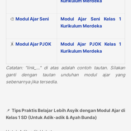
Kurikulum Merdeka
🎨
Modul Ajar Seni
Modul Ajar Seni Kelas 1
Kurikulum Merdeka
🤸
Modul Ajar PJOK
Modul Ajar PJOK Kelas 1
Kurikulum Merdeka
Catatan: "link_..." di atas adalah contoh tautan. Silakan
ganti dengan tautan unduhan modul ajar yang
sebenarnya jika tersedia.
📌
Tips Praktis Belajar Lebih Asyik dengan Modul Ajar di
Kelas 1 SD (Untuk Adik-adik & Ayah Bunda)