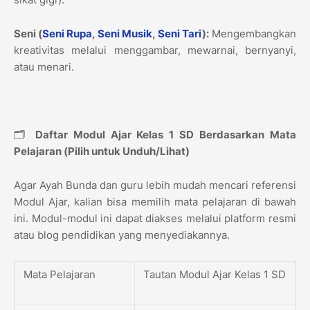
Seni (
Seni Rupa
,
Seni Musik
,
Seni Tari
):
Mengembangkan
kreativitas melalui menggambar, mewarnai, bernyanyi,
atau menari.
🗂️
Daftar Modul Ajar Kelas 1 SD Berdasarkan Mata
Pelajaran (Pilih untuk Unduh/Lihat)
Agar Ayah Bunda dan guru lebih mudah mencari referensi
Modul Ajar, kalian bisa memilih mata pelajaran di bawah
ini. Modul-modul ini dapat diakses melalui platform resmi
atau blog pendidikan yang menyediakannya.
Mata Pelajaran
Tautan Modul Ajar Kelas 1 SD