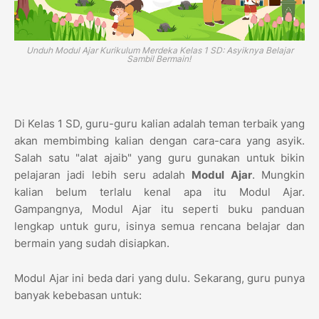
Unduh Modul Ajar Kurikulum Merdeka Kelas 1 SD: Asyiknya Belajar
Sambil Bermain!
Di Kelas 1 SD, guru-guru kalian adalah teman terbaik yang
akan membimbing kalian dengan cara-cara yang asyik.
Salah satu "alat ajaib" yang guru gunakan untuk bikin
pelajaran jadi lebih seru adalah
Modul Ajar
. Mungkin
kalian belum terlalu kenal apa itu Modul Ajar.
Gampangnya, Modul Ajar itu seperti buku panduan
lengkap untuk guru, isinya semua rencana belajar dan
bermain yang sudah disiapkan.
Modul Ajar ini beda dari yang dulu. Sekarang, guru punya
banyak kebebasan untuk: