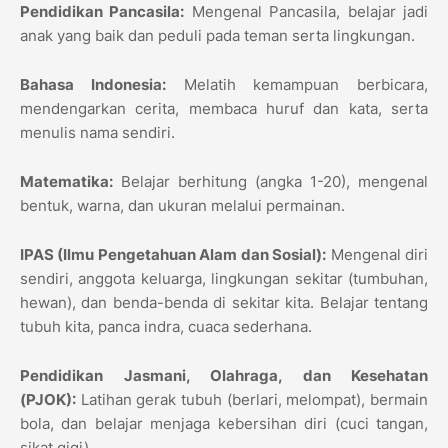
Pendidikan Pancasila:
Mengenal Pancasila, belajar jadi
anak yang baik dan peduli pada teman serta lingkungan.
Bahasa Indonesia:
Melatih kemampuan berbicara,
mendengarkan cerita, membaca huruf dan kata, serta
menulis nama sendiri.
Matematika:
Belajar berhitung (angka 1-20), mengenal
bentuk, warna, dan ukuran melalui permainan.
IPAS (Ilmu Pengetahuan Alam dan Sosial):
Mengenal diri
sendiri, anggota keluarga, lingkungan sekitar (tumbuhan,
hewan), dan benda-benda di sekitar kita. Belajar tentang
tubuh kita, panca indra, cuaca sederhana.
Pendidikan Jasmani, Olahraga, dan Kesehatan
(PJOK):
Latihan gerak tubuh (berlari, melompat), bermain
bola, dan belajar menjaga kebersihan diri (cuci tangan,
sikat gigi).