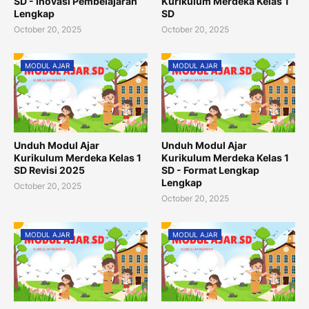
SD - Inovasi Pembelajaran
Kurikulum Merdeka Kelas 1
Lengkap
SD
October 20, 2025
October 20, 2025
MODUL AJAR
MODUL AJAR
Unduh Modul Ajar
Unduh Modul Ajar
Kurikulum Merdeka Kelas 1
Kurikulum Merdeka Kelas 1
SD Revisi 2025
SD - Format Lengkap
Lengkap
October 20, 2025
October 20, 2025
MODUL AJAR
MODUL AJAR