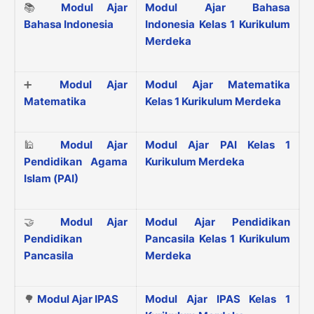
📚
Modul Ajar
Modul Ajar Bahasa
Bahasa Indonesia
Indonesia Kelas 1 Kurikulum
Merdeka
➕
Modul Ajar
Modul Ajar Matematika
Matematika
Kelas 1 Kurikulum Merdeka
🕌
Modul Ajar
Modul Ajar PAI Kelas 1
Pendidikan Agama
Kurikulum Merdeka
Islam (PAI)
🤝
Modul Ajar
Modul Ajar Pendidikan
Pendidikan
Pancasila Kelas 1 Kurikulum
Pancasila
Merdeka
🌳
Modul Ajar IPAS
Modul Ajar IPAS Kelas 1