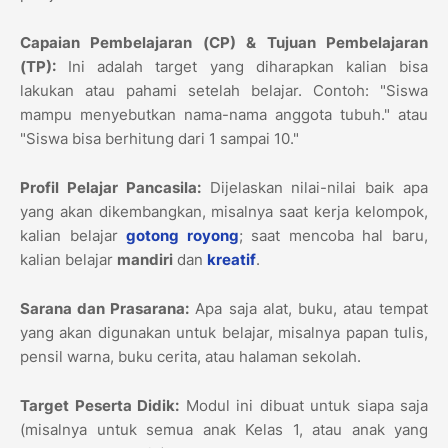
Capaian Pembelajaran (CP) & Tujuan Pembelajaran
(TP):
Ini adalah target yang diharapkan kalian bisa
lakukan atau pahami setelah belajar. Contoh: "Siswa
mampu menyebutkan nama-nama anggota tubuh." atau
"Siswa bisa berhitung dari 1 sampai 10."
Profil Pelajar Pancasila:
Dijelaskan nilai-nilai baik apa
yang akan dikembangkan, misalnya saat kerja kelompok,
kalian belajar
gotong royong
; saat mencoba hal baru,
kalian belajar
mandiri
dan
kreatif
.
Sarana dan Prasarana:
Apa saja alat, buku, atau tempat
yang akan digunakan untuk belajar, misalnya papan tulis,
pensil warna, buku cerita, atau halaman sekolah.
Target Peserta Didik:
Modul ini dibuat untuk siapa saja
(misalnya untuk semua anak Kelas 1, atau anak yang