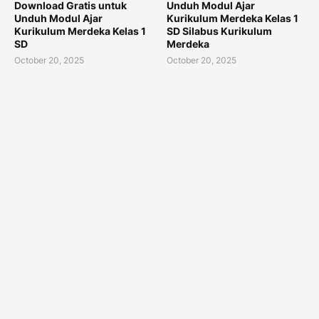
Download Gratis untuk
Unduh Modul Ajar
Unduh Modul Ajar
Kurikulum Merdeka Kelas 1
Kurikulum Merdeka Kelas 1
SD Silabus Kurikulum
SD
Merdeka
October 20, 2025
October 20, 2025