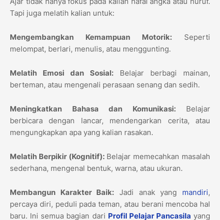
Ajar tidak hanya fokus pada kalian hafal angka atau huruf.
Tapi juga melatih kalian untuk:
Mengembangkan Kemampuan Motorik:
Seperti
melompat, berlari, menulis, atau menggunting.
Melatih Emosi dan Sosial:
Belajar berbagi mainan,
berteman, atau mengenali perasaan senang dan sedih.
Meningkatkan Bahasa dan Komunikasi:
Belajar
berbicara dengan lancar, mendengarkan cerita, atau
mengungkapkan apa yang kalian rasakan.
Melatih Berpikir (Kognitif):
Belajar memecahkan masalah
sederhana, mengenal bentuk, warna, atau ukuran.
Membangun Karakter Baik:
Jadi anak yang
mandiri
,
percaya diri, peduli pada teman, atau berani mencoba hal
baru. Ini semua bagian dari
Profil Pelajar Pancasila
yang