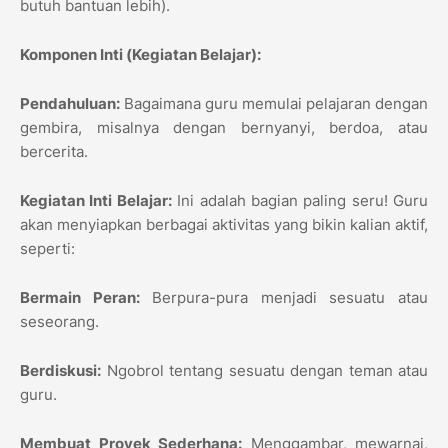
butuh bantuan lebih).
Komponen Inti (Kegiatan Belajar):
Pendahuluan:
Bagaimana guru memulai pelajaran dengan
gembira, misalnya dengan bernyanyi, berdoa, atau
bercerita.
Kegiatan Inti Belajar:
Ini adalah bagian paling seru! Guru
akan menyiapkan berbagai aktivitas yang bikin kalian aktif,
seperti:
Bermain Peran:
Berpura-pura menjadi sesuatu atau
seseorang.
Berdiskusi:
Ngobrol tentang sesuatu dengan teman atau
guru.
Membuat Proyek Sederhana:
Menggambar, mewarnai,