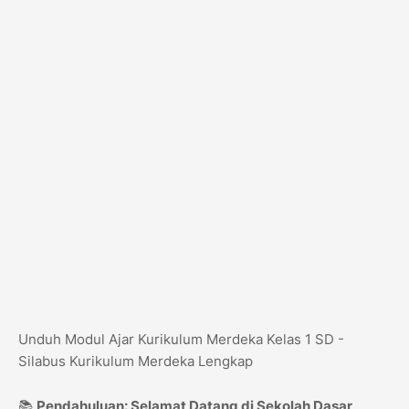
Unduh Modul Ajar Kurikulum Merdeka Kelas 1 SD -
Silabus Kurikulum Merdeka Lengkap
📚
Pendahuluan: Selamat Datang di Sekolah Dasar,