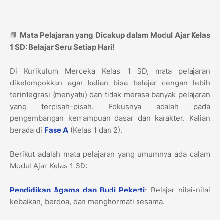
📘
Mata Pelajaran yang Dicakup dalam Modul Ajar Kelas
1 SD: Belajar Seru Setiap Hari!
Di Kurikulum Merdeka Kelas 1 SD, mata pelajaran
dikelompokkan agar kalian bisa belajar dengan lebih
terintegrasi (menyatu) dan tidak merasa banyak pelajaran
yang terpisah-pisah. Fokusnya adalah pada
pengembangan kemampuan dasar dan karakter. Kalian
berada di
Fase A
(Kelas 1 dan 2).
Berikut adalah mata pelajaran yang umumnya ada dalam
Modul Ajar Kelas 1 SD:
Pendidikan Agama dan Budi Pekerti
:
Belajar nilai-nilai
kebaikan, berdoa, dan menghormati sesama.