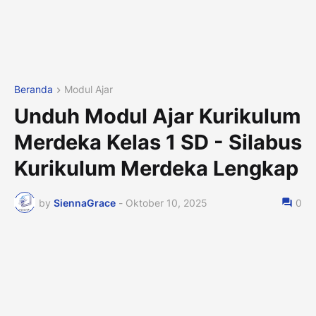
Beranda
Modul Ajar
Unduh Modul Ajar Kurikulum
Merdeka Kelas 1 SD - Silabus
Kurikulum Merdeka Lengkap
by
SiennaGrace
-
Oktober 10, 2025
0