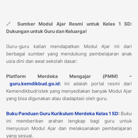
🔗
Sumber Modul Ajar Resmi untuk Kelas 1 SD:
Dukungan untuk Guru dan Keluarga!
Guru-guru kalian mendapatkan Modul Ajar ini dari
berbagai sumber yang mendukung pembelajaran anak
usia dini dan awal sekolah dasar:
Platform Merdeka Mengajar (PMM) –
guru.kemdikbud.go.id
:
Ini adalah portal resmi dari
Kemendikbudristek yang menyediakan banyak Modul Ajar
yang bisa digunakan atau diadaptasi oleh guru.
Buku Panduan Guru Kurikulum Merdeka Kelas 1 SD
:
Buku
ini memberikan arahan lengkap bagi guru untuk
menyusun Modul Ajar dan melaksanakan pembelajaran
yang sesuai.