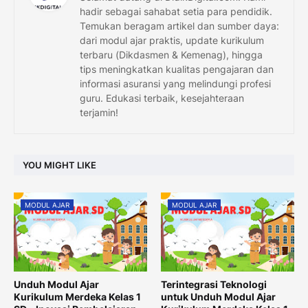
hadir sebagai sahabat setia para pendidik.
Temukan beragam artikel dan sumber daya:
dari modul ajar praktis, update kurikulum
terbaru (Dikdasmen & Kemenag), hingga
tips meningkatkan kualitas pengajaran dan
informasi asuransi yang melindungi profesi
guru. Edukasi terbaik, kesejahteraan
terjamin!
YOU MIGHT LIKE
MODUL AJAR
MODUL AJAR
Unduh Modul Ajar
Terintegrasi Teknologi
Kurikulum Merdeka Kelas 1
untuk Unduh Modul Ajar