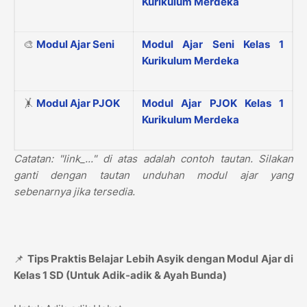
Kurikulum Merdeka
🎨
Modul Ajar Seni
Modul Ajar Seni Kelas 1
Kurikulum Merdeka
🤸
Modul Ajar PJOK
Modul Ajar PJOK Kelas 1
Kurikulum Merdeka
Catatan: "link_..." di atas adalah contoh tautan. Silakan
ganti dengan tautan unduhan modul ajar yang
sebenarnya jika tersedia.
📌
Tips Praktis Belajar Lebih Asyik dengan Modul Ajar di
Kelas 1 SD (Untuk Adik-adik & Ayah Bunda)