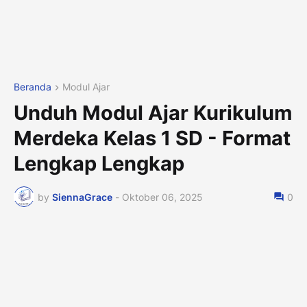
Beranda
Modul Ajar
Unduh Modul Ajar Kurikulum
Merdeka Kelas 1 SD - Format
Lengkap Lengkap
by
SiennaGrace
-
Oktober 06, 2025
0