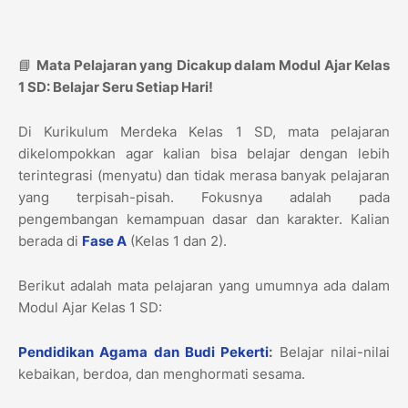
📘
Mata Pelajaran yang Dicakup dalam Modul Ajar Kelas
1 SD: Belajar Seru Setiap Hari!
Di Kurikulum Merdeka Kelas 1 SD, mata pelajaran
dikelompokkan agar kalian bisa belajar dengan lebih
terintegrasi (menyatu) dan tidak merasa banyak pelajaran
yang terpisah-pisah. Fokusnya adalah pada
pengembangan kemampuan dasar dan karakter. Kalian
berada di
Fase A
(Kelas 1 dan 2).
Berikut adalah mata pelajaran yang umumnya ada dalam
Modul Ajar Kelas 1 SD:
Pendidikan Agama dan Budi Pekerti
:
Belajar nilai-nilai
kebaikan, berdoa, dan menghormati sesama.