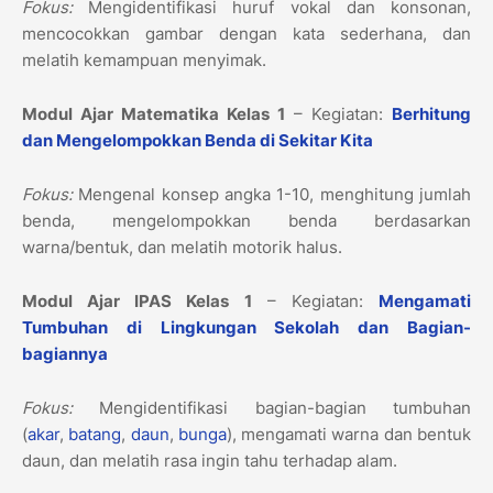
Fokus:
Mengidentifikasi huruf vokal dan konsonan,
mencocokkan gambar dengan kata sederhana, dan
melatih kemampuan menyimak.
Modul Ajar Matematika Kelas 1
– Kegiatan:
Berhitung
dan Mengelompokkan Benda di Sekitar Kita
Fokus:
Mengenal konsep angka 1-10, menghitung jumlah
benda, mengelompokkan benda berdasarkan
warna/bentuk, dan melatih motorik halus.
Modul Ajar IPAS Kelas 1
– Kegiatan:
Mengamati
Tumbuhan di Lingkungan Sekolah dan Bagian-
bagiannya
Fokus:
Mengidentifikasi bagian-bagian tumbuhan
(
akar
,
batang
,
daun
,
bunga
), mengamati warna dan bentuk
daun, dan melatih rasa ingin tahu terhadap alam.