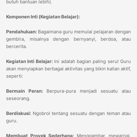
butuh bantuan lebih).
Komponen Inti (Kegiatan Belajar):
Pendahuluan:
Bagaimana guru memulai pelajaran dengan
gembira, misalnya dengan bernyanyi, berdoa, atau
bercerita.
Kegiatan Inti Belajar:
Ini adalah bagian paling seru! Guru
akan menyiapkan berbagai aktivitas yang bikin kalian aktif,
seperti:
Bermain Peran:
Berpura-pura menjadi sesuatu atau
seseorang.
Berdiskusi:
Ngobrol tentang sesuatu dengan teman atau
guru.
Membuat Proyek Sederhana:
Menggambar, mewarnai,