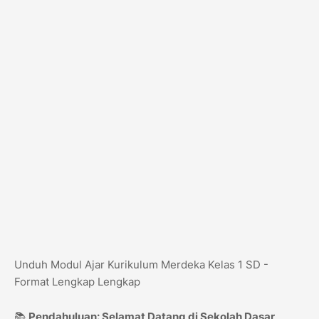
Unduh Modul Ajar Kurikulum Merdeka Kelas 1 SD -
Format Lengkap Lengkap
📚
Pendahuluan: Selamat Datang di Sekolah Dasar,