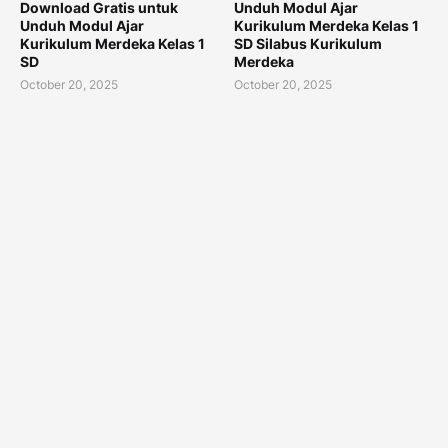
Download Gratis untuk
Unduh Modul Ajar
Unduh Modul Ajar
Kurikulum Merdeka Kelas 1
Kurikulum Merdeka Kelas 1
SD Silabus Kurikulum
SD
Merdeka
October 20, 2025
October 20, 2025