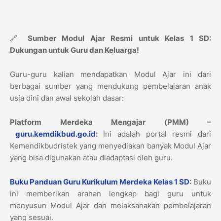
🔗
Sumber Modul Ajar Resmi untuk Kelas 1 SD:
Dukungan untuk Guru dan Keluarga!
Guru-guru kalian mendapatkan Modul Ajar ini dari
berbagai sumber yang mendukung pembelajaran anak
usia dini dan awal sekolah dasar:
Platform Merdeka Mengajar (PMM) –
guru.kemdikbud.go.id
:
Ini adalah portal resmi dari
Kemendikbudristek yang menyediakan banyak Modul Ajar
yang bisa digunakan atau diadaptasi oleh guru.
Buku Panduan Guru Kurikulum Merdeka Kelas 1 SD
:
Buku
ini memberikan arahan lengkap bagi guru untuk
menyusun Modul Ajar dan melaksanakan pembelajaran
yang sesuai.