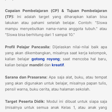
Capaian Pembelajaran (CP) & Tujuan Pembelajaran
(TP):
Ini adalah target yang diharapkan kalian bisa
lakukan atau pahami setelah belajar. Contoh: "Siswa
mampu menyebutkan nama-nama anggota tubuh." atau
"Siswa bisa berhitung dari 1 sampai 10."
Profil Pelajar Pancasila:
Dijelaskan nilai-nilai baik apa
yang akan dikembangkan, misalnya saat kerja kelompok,
kalian belajar
gotong royong
; saat mencoba hal baru,
kalian belajar
mandiri
dan
kreatif
.
Sarana dan Prasarana:
Apa saja alat, buku, atau tempat
yang akan digunakan untuk belajar, misalnya papan tulis,
pensil warna, buku cerita, atau halaman sekolah.
Target Peserta Didik:
Modul ini dibuat untuk siapa saja
(misalnya untuk semua anak Kelas 1, atau anak yang