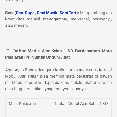
Seni (
Seni Rupa
,
Seni Musik
,
Seni Tari
):
Mengembangkan
kreativitas melalui menggambar, mewarnai, bernyanyi,
atau menari.
🗂️
Daftar Modul Ajar Kelas 1 SD Berdasarkan Mata
Pelajaran (Pilih untuk Unduh/Lihat)
Agar Ayah Bunda dan guru lebih mudah mencari referensi
Modul Ajar, kalian bisa memilih mata pelajaran di bawah
ini. Modul-modul ini dapat diakses melalui platform resmi
atau blog pendidikan yang menyediakannya.
Mata Pelajaran
Tautan Modul Ajar Kelas 1 SD