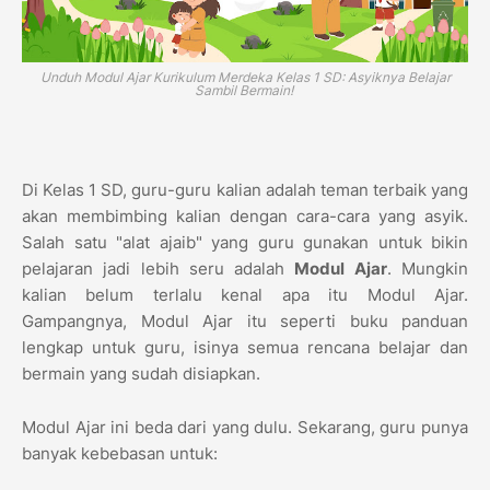
Unduh Modul Ajar Kurikulum Merdeka Kelas 1 SD: Asyiknya Belajar
Sambil Bermain!
Di Kelas 1 SD, guru-guru kalian adalah teman terbaik yang
akan membimbing kalian dengan cara-cara yang asyik.
Salah satu "alat ajaib" yang guru gunakan untuk bikin
pelajaran jadi lebih seru adalah
Modul Ajar
. Mungkin
kalian belum terlalu kenal apa itu Modul Ajar.
Gampangnya, Modul Ajar itu seperti buku panduan
lengkap untuk guru, isinya semua rencana belajar dan
bermain yang sudah disiapkan.
Modul Ajar ini beda dari yang dulu. Sekarang, guru punya
banyak kebebasan untuk: