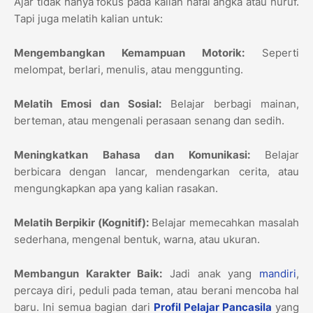
Ajar tidak hanya fokus pada kalian hafal angka atau huruf.
Tapi juga melatih kalian untuk:
Mengembangkan Kemampuan Motorik:
Seperti
melompat, berlari, menulis, atau menggunting.
Melatih Emosi dan Sosial:
Belajar berbagi mainan,
berteman, atau mengenali perasaan senang dan sedih.
Meningkatkan Bahasa dan Komunikasi:
Belajar
berbicara dengan lancar, mendengarkan cerita, atau
mengungkapkan apa yang kalian rasakan.
Melatih Berpikir (Kognitif):
Belajar memecahkan masalah
sederhana, mengenal bentuk, warna, atau ukuran.
Membangun Karakter Baik:
Jadi anak yang
mandiri
,
percaya diri, peduli pada teman, atau berani mencoba hal
baru. Ini semua bagian dari
Profil Pelajar Pancasila
yang