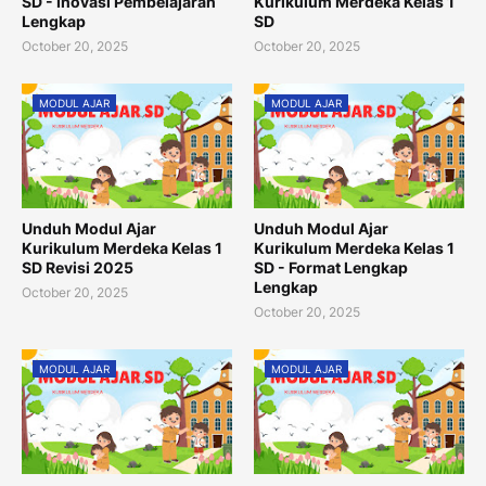
SD - Inovasi Pembelajaran
Kurikulum Merdeka Kelas 1
Lengkap
SD
October 20, 2025
October 20, 2025
MODUL AJAR
MODUL AJAR
Unduh Modul Ajar
Unduh Modul Ajar
Kurikulum Merdeka Kelas 1
Kurikulum Merdeka Kelas 1
SD Revisi 2025
SD - Format Lengkap
Lengkap
October 20, 2025
October 20, 2025
MODUL AJAR
MODUL AJAR