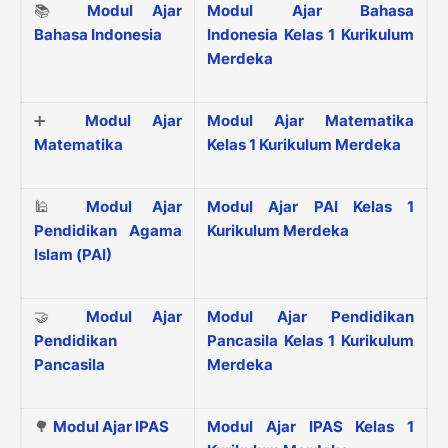
📚
Modul Ajar
Modul Ajar Bahasa
Bahasa Indonesia
Indonesia Kelas 1 Kurikulum
Merdeka
➕
Modul Ajar
Modul Ajar Matematika
Matematika
Kelas 1 Kurikulum Merdeka
🕌
Modul Ajar
Modul Ajar PAI Kelas 1
Pendidikan Agama
Kurikulum Merdeka
Islam (PAI)
🤝
Modul Ajar
Modul Ajar Pendidikan
Pendidikan
Pancasila Kelas 1 Kurikulum
Pancasila
Merdeka
🌳
Modul Ajar IPAS
Modul Ajar IPAS Kelas 1