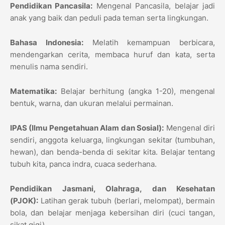
Pendidikan Pancasila:
Mengenal Pancasila, belajar jadi
anak yang baik dan peduli pada teman serta lingkungan.
Bahasa Indonesia:
Melatih kemampuan berbicara,
mendengarkan cerita, membaca huruf dan kata, serta
menulis nama sendiri.
Matematika:
Belajar berhitung (angka 1-20), mengenal
bentuk, warna, dan ukuran melalui permainan.
IPAS (Ilmu Pengetahuan Alam dan Sosial):
Mengenal diri
sendiri, anggota keluarga, lingkungan sekitar (tumbuhan,
hewan), dan benda-benda di sekitar kita. Belajar tentang
tubuh kita, panca indra, cuaca sederhana.
Pendidikan Jasmani, Olahraga, dan Kesehatan
(PJOK):
Latihan gerak tubuh (berlari, melompat), bermain
bola, dan belajar menjaga kebersihan diri (cuci tangan,
sikat gigi).