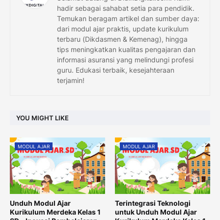
hadir sebagai sahabat setia para pendidik.
Temukan beragam artikel dan sumber daya:
dari modul ajar praktis, update kurikulum
terbaru (Dikdasmen & Kemenag), hingga
tips meningkatkan kualitas pengajaran dan
informasi asuransi yang melindungi profesi
guru. Edukasi terbaik, kesejahteraan
terjamin!
YOU MIGHT LIKE
MODUL AJAR
MODUL AJAR
Unduh Modul Ajar
Terintegrasi Teknologi
Kurikulum Merdeka Kelas 1
untuk Unduh Modul Ajar