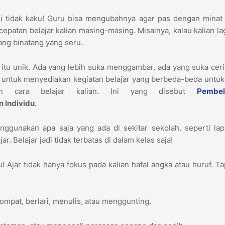
i tidak kaku! Guru bisa mengubahnya agar pas dengan minat 
patan belajar kalian masing-masing. Misalnya, kalau kalian la
tang binatang yang seru.
n itu unik. Ada yang lebih suka menggambar, ada yang suka ceri
untuk menyediakan kegiatan belajar yang berbeda-beda untuk
an cara belajar kalian. Ini yang disebut
Pembel
 Individu
.
ggunakan apa saja yang ada di sekitar sekolah, seperti lap
r. Belajar jadi tidak terbatas di dalam kelas saja!
 Ajar tidak hanya fokus pada kalian hafal angka atau huruf. Ta
ompat, berlari, menulis, atau menggunting.