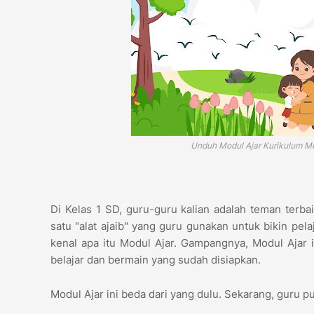
Unduh Modul Ajar Kurikulum Me
Di Kelas 1 SD, guru-guru kalian adalah teman terb
satu "alat ajaib" yang guru gunakan untuk bikin pela
kenal apa itu Modul Ajar. Gampangnya, Modul Ajar 
belajar dan bermain yang sudah disiapkan.
Modul Ajar ini beda dari yang dulu. Sekarang, guru