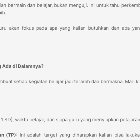
an bermain dan belajar, bukan menguji. Ini untuk tahu perke
bih.
uru akan fokus pada apa yang kalian butuhkan dan apa yan
ng Ada di Dalamnya?
uat setiap kegiatan belajar jadi terarah dan bermakna. Mari kit
s 1 SD), waktu belajar, dan siapa guru yang menyiapkan pelajaran
n (TP):
Ini adalah target yang diharapkan kalian bisa lakuk