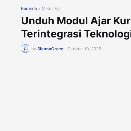
Beranda
Modul Ajar
Unduh Modul Ajar Kur
Terintegrasi Teknolog
by
SiennaGrace
-
Oktober 10, 2025