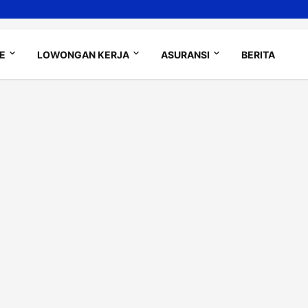
LE
LOWONGAN KERJA
ASURANSI
BERITA