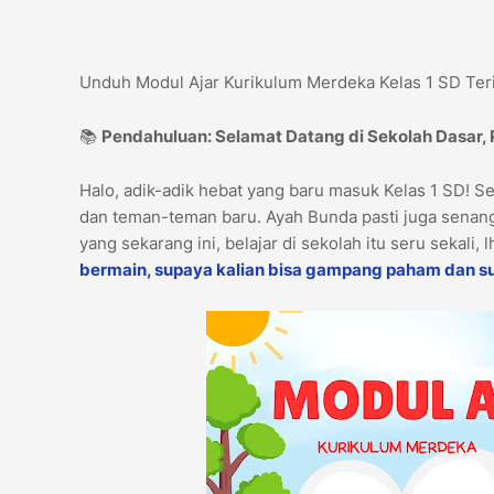
Unduh Modul Ajar Kurikulum Merdeka Kelas 1 SD Teri
📚
Pendahuluan: Selamat Datang di Sekolah Dasar,
Halo, adik-adik hebat yang baru masuk Kelas 1 SD! S
dan teman-teman baru. Ayah Bunda pasti juga senang
yang sekarang ini, belajar di sekolah itu seru sekali, 
bermain, supaya kalian bisa gampang paham dan s