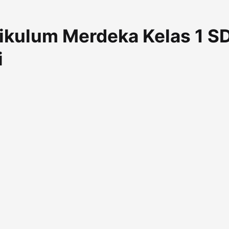
ikulum Merdeka Kelas 1 S
i