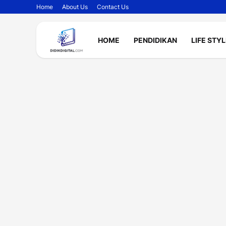
Home
About Us
Contact Us
HOME
PENDIDIKAN
LIFE STY