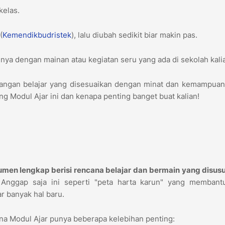
kelas.
(
Kemendikbudristek
), lalu diubah sedikit biar makin pas.
ya dengan mainan atau kegiatan seru yang ada di sekolah kali
tualangan belajar yang disesuaikan dengan minat dan kemampuan
ang Modul Ajar ini dan kenapa penting banget buat kalian!
men lengkap berisi rencana belajar dan bermain yang disusu
Anggap saja ini seperti "peta harta karun" yang membant
r banyak hal baru.
ena Modul Ajar punya beberapa kelebihan penting: