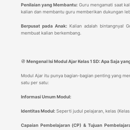
Penilaian yang Membantu:
Guru mengamati saat kali
kalian dan membantu guru memberikan dukungan le
Berpusat pada Anak:
Kalian adalah bintangnya! G
membuat kalian berkembang.
🧭
Mengenal Isi Modul Ajar Kelas 1 SD: Apa Saja ya
Modul Ajar itu punya bagian-bagian penting yang memb
satu per satu:
Informasi Umum Modul:
Identitas Modul:
Seperti judul pelajaran, kelas (Kela
Capaian Pembelajaran (CP) & Tujuan Pembelajara