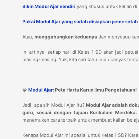
Bikin Modul Ajar sendiri
yang khusus untuk kalian di 
Pakai Modul Ajar yang sudah disiapkan pemerintah
Atau,
menggabungkan keduanya
dan menyesuaikann
Ini artinya, setiap hari di Kelas 1 SD akan jadi pe
masing-masing. Yuk, kita cari tahu lebih banyak tent
🧩
Modul Ajar
: Peta Harta Karun Ilmu Pengetahuan!
Jadi, apa sih Modul Ajar itu?
Modul Ajar adalah doku
guru, sesuai dengan tujuan Kurikulum Merdeka.
menemukan cara terbaik untuk membuat kalian belaja
Kenapa Modul Ajar ini spesial untuk Kelas 1 SD? Kar