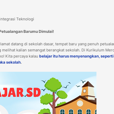
ntegrasi Teknologi
 Petualangan Barumu Dimulai!
elamat datang di sekolah dasar, tempat baru yang penuh petual
 melihat kalian semangat berangkat sekolah. Di Kurikulum Mer
lho! Kita percaya kalau
belajar itu harus menyenangkan, seperti
uka sekolah
.