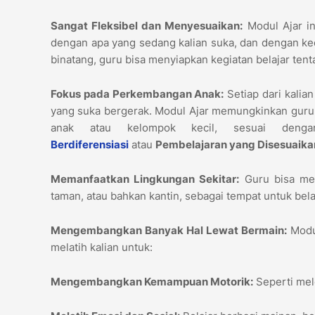
Sangat Fleksibel dan Menyesuaikan:
Modul Ajar in
dengan apa yang sedang kalian suka, dan dengan kece
binatang, guru bisa menyiapkan kegiatan belajar ten
Fokus pada Perkembangan Anak:
Setiap dari kalia
yang suka bergerak. Modul Ajar memungkinkan guru 
anak atau kelompok kecil, sesuai deng
Berdiferensiasi
atau
Pembelajaran yang Disesuaikan
Memanfaatkan Lingkungan Sekitar:
Guru bisa men
taman, atau bahkan kantin, sebagai tempat untuk belaja
Mengembangkan Banyak Hal Lewat Bermain:
Modul
melatih kalian untuk:
Mengembangkan Kemampuan Motorik:
Seperti mel