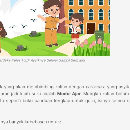
rdeka Kelas 1 SD: Asyiknya Belajar Sambil Bermain!
aik yang akan membimbing kalian dengan cara-cara yang asyik
jaran jadi lebih seru adalah
Modul Ajar
. Mungkin kalian belum 
itu seperti buku panduan lengkap untuk guru, isinya semua 
 punya banyak kebebasan untuk: