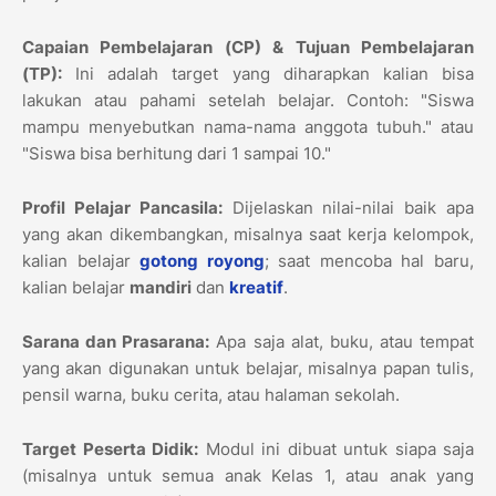
Capaian Pembelajaran (CP) & Tujuan Pembelajaran
(TP):
Ini adalah target yang diharapkan kalian bisa
lakukan atau pahami setelah belajar. Contoh: "Siswa
mampu menyebutkan nama-nama anggota tubuh." atau
"Siswa bisa berhitung dari 1 sampai 10."
Profil Pelajar Pancasila:
Dijelaskan nilai-nilai baik apa
yang akan dikembangkan, misalnya saat kerja kelompok,
kalian belajar
gotong royong
; saat mencoba hal baru,
kalian belajar
mandiri
dan
kreatif
.
Sarana dan Prasarana:
Apa saja alat, buku, atau tempat
yang akan digunakan untuk belajar, misalnya papan tulis,
pensil warna, buku cerita, atau halaman sekolah.
Target Peserta Didik:
Modul ini dibuat untuk siapa saja
(misalnya untuk semua anak Kelas 1, atau anak yang