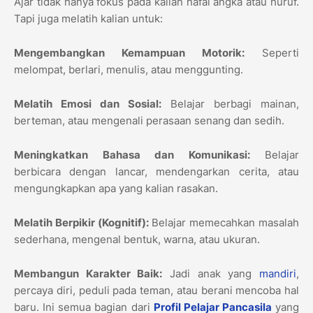
Ajar tidak hanya fokus pada kalian hafal angka atau huruf.
Tapi juga melatih kalian untuk:
Mengembangkan Kemampuan Motorik:
Seperti
melompat, berlari, menulis, atau menggunting.
Melatih Emosi dan Sosial:
Belajar berbagi mainan,
berteman, atau mengenali perasaan senang dan sedih.
Meningkatkan Bahasa dan Komunikasi:
Belajar
berbicara dengan lancar, mendengarkan cerita, atau
mengungkapkan apa yang kalian rasakan.
Melatih Berpikir (Kognitif):
Belajar memecahkan masalah
sederhana, mengenal bentuk, warna, atau ukuran.
Membangun Karakter Baik:
Jadi anak yang
mandiri
,
percaya diri, peduli pada teman, atau berani mencoba hal
baru. Ini semua bagian dari
Profil Pelajar Pancasila
yang