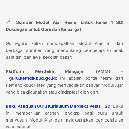
🔗
Sumber Modul Ajar Resmi untuk Kelas 1 SD:
Dukungan untuk Guru dan Keluarga!
Guru-guru kalian mendapatkan Modul Ajar ini dari
berbagai sumber yang mendukung pembelajaran anak
usia dini dan awal sekolah dasar:
Platform Merdeka Mengajar (PMM) –
guru.kemdikbud.go.id
:
Ini adalah portal resmi dari
Kemendikbudristek yang menyediakan banyak Modul Ajar
yang bisa digunakan atau diadaptasi oleh guru.
Buku Panduan Guru Kurikulum Merdeka Kelas 1 SD
:
Buku
ini memberikan arahan lengkap bagi guru untuk
menyusun Modul Ajar dan melaksanakan pembelajaran
yang sesuai.