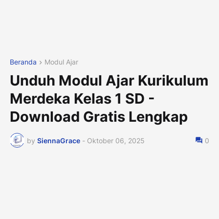
Beranda
Modul Ajar
Unduh Modul Ajar Kurikulum
Merdeka Kelas 1 SD -
Download Gratis Lengkap
by
SiennaGrace
-
Oktober 06, 2025
0