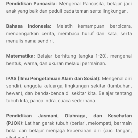
Pendidikan Pancasila:
Mengenal Pancasila, belajar jadi
anak yang baik dan peduli pada teman serta lingkungan.
Bahasa Indonesia:
Melatih kemampuan berbicara,
mendengarkan cerita, membaca huruf dan kata, serta
menulis nama sendiri.
Matematika:
Belajar berhitung (angka 1-20), mengenal
bentuk, warna, dan ukuran melalui permainan.
IPAS (Ilmu Pengetahuan Alam dan Sosial):
Mengenal diri
sendiri, anggota keluarga, lingkungan sekitar (tumbuhan,
hewan), dan benda-benda di sekitar kita. Belajar tentang
tubuh kita, panca indra, cuaca sederhana.
Pendidikan Jasmani, Olahraga, dan Kesehatan
(PJOK):
Latihan gerak tubuh (berlari, melompat), bermain
bola, dan belajar menjaga kebersihan diri (cuci tangan,
sikat gigi).