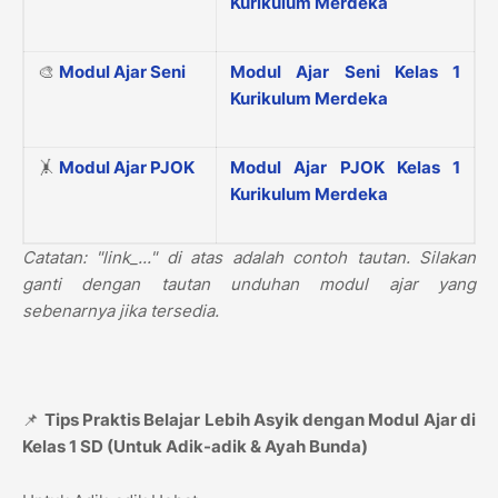
Kurikulum Merdeka
🎨
Modul Ajar Seni
Modul Ajar Seni Kelas 1
Kurikulum Merdeka
🤸
Modul Ajar PJOK
Modul Ajar PJOK Kelas 1
Kurikulum Merdeka
Catatan: "link_..." di atas adalah contoh tautan. Silakan
ganti dengan tautan unduhan modul ajar yang
sebenarnya jika tersedia.
📌
Tips Praktis Belajar Lebih Asyik dengan Modul Ajar di
Kelas 1 SD (Untuk Adik-adik & Ayah Bunda)