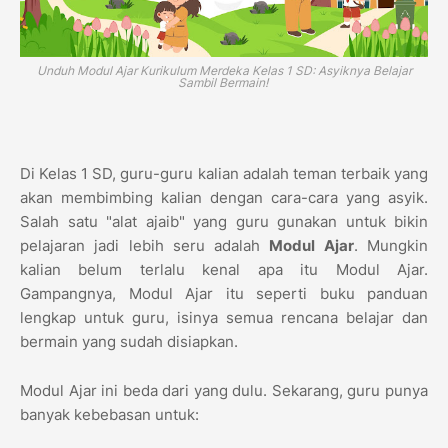
Unduh Modul Ajar Kurikulum Merdeka Kelas 1 SD: Asyiknya Belajar
Sambil Bermain!
Di Kelas 1 SD, guru-guru kalian adalah teman terbaik yang
akan membimbing kalian dengan cara-cara yang asyik.
Salah satu "alat ajaib" yang guru gunakan untuk bikin
pelajaran jadi lebih seru adalah
Modul Ajar
. Mungkin
kalian belum terlalu kenal apa itu Modul Ajar.
Gampangnya, Modul Ajar itu seperti buku panduan
lengkap untuk guru, isinya semua rencana belajar dan
bermain yang sudah disiapkan.
Modul Ajar ini beda dari yang dulu. Sekarang, guru punya
banyak kebebasan untuk: