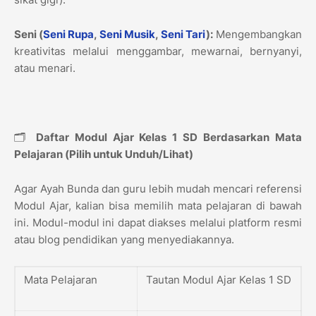
Seni (
Seni Rupa
,
Seni Musik
,
Seni Tari
):
Mengembangkan
kreativitas melalui menggambar, mewarnai, bernyanyi,
atau menari.
🗂️
Daftar Modul Ajar Kelas 1 SD Berdasarkan Mata
Pelajaran (Pilih untuk Unduh/Lihat)
Agar Ayah Bunda dan guru lebih mudah mencari referensi
Modul Ajar, kalian bisa memilih mata pelajaran di bawah
ini. Modul-modul ini dapat diakses melalui platform resmi
atau blog pendidikan yang menyediakannya.
Mata Pelajaran
Tautan Modul Ajar Kelas 1 SD