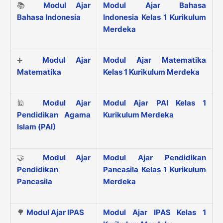
📚
Modul Ajar
Modul Ajar Bahasa
Bahasa Indonesia
Indonesia Kelas 1 Kurikulum
Merdeka
➕
Modul Ajar
Modul Ajar Matematika
Matematika
Kelas 1 Kurikulum Merdeka
🕌
Modul Ajar
Modul Ajar PAI Kelas 1
Pendidikan Agama
Kurikulum Merdeka
Islam (PAI)
🤝
Modul Ajar
Modul Ajar Pendidikan
Pendidikan
Pancasila Kelas 1 Kurikulum
Pancasila
Merdeka
🌳
Modul Ajar IPAS
Modul Ajar IPAS Kelas 1