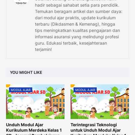
hadir sebagai sahabat setia para pendidik.
Temukan beragam artikel dan sumber daya:
dari modul ajar praktis, update kurikulum
terbaru (Dikdasmen & Kemenag), hingga
tips meningkatkan kualitas pengajaran dan
informasi asuransi yang melindungi profesi
guru. Edukasi terbaik, kesejahteraan
terjamin!
YOU MIGHT LIKE
MODUL AJAR
MODUL AJAR
Unduh Modul Ajar
Terintegrasi Teknologi
Kurikulum Merdeka Kelas 1
untuk Unduh Modul Ajar