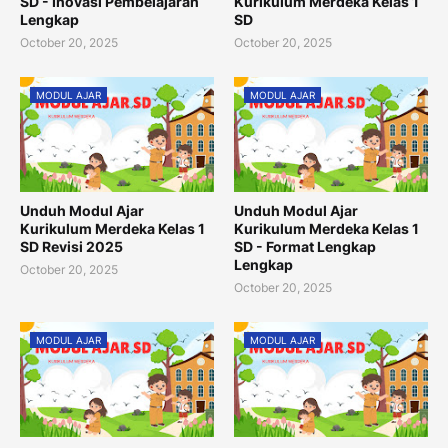
SD - Inovasi Pembelajaran
Kurikulum Merdeka Kelas 1
Lengkap
SD
October 20, 2025
October 20, 2025
MODUL AJAR
MODUL AJAR
Unduh Modul Ajar
Unduh Modul Ajar
Kurikulum Merdeka Kelas 1
Kurikulum Merdeka Kelas 1
SD Revisi 2025
SD - Format Lengkap
Lengkap
October 20, 2025
October 20, 2025
MODUL AJAR
MODUL AJAR