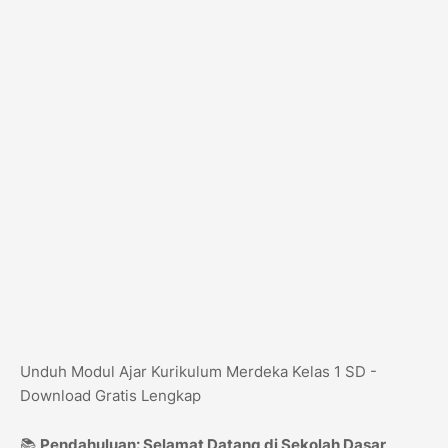
Unduh Modul Ajar Kurikulum Merdeka Kelas 1 SD -
Download Gratis Lengkap
📚
Pendahuluan: Selamat Datang di Sekolah Dasar,