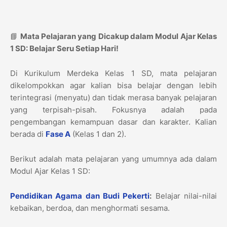
📘
Mata Pelajaran yang Dicakup dalam Modul Ajar Kelas
1 SD: Belajar Seru Setiap Hari!
Di Kurikulum Merdeka Kelas 1 SD, mata pelajaran
dikelompokkan agar kalian bisa belajar dengan lebih
terintegrasi (menyatu) dan tidak merasa banyak pelajaran
yang terpisah-pisah. Fokusnya adalah pada
pengembangan kemampuan dasar dan karakter. Kalian
berada di
Fase A
(Kelas 1 dan 2).
Berikut adalah mata pelajaran yang umumnya ada dalam
Modul Ajar Kelas 1 SD:
Pendidikan Agama dan Budi Pekerti
:
Belajar nilai-nilai
kebaikan, berdoa, dan menghormati sesama.