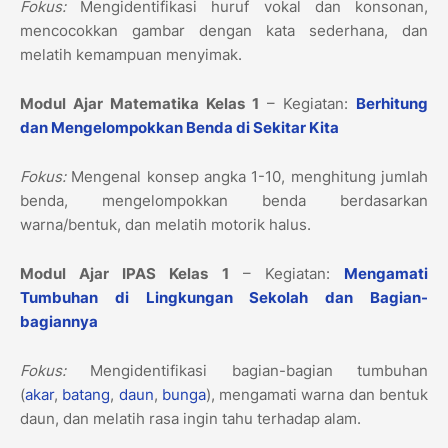
Fokus:
Mengidentifikasi huruf vokal dan konsonan,
mencocokkan gambar dengan kata sederhana, dan
melatih kemampuan menyimak.
Modul Ajar Matematika Kelas 1
– Kegiatan:
Berhitung
dan Mengelompokkan Benda di Sekitar Kita
Fokus:
Mengenal konsep angka 1-10, menghitung jumlah
benda, mengelompokkan benda berdasarkan
warna/bentuk, dan melatih motorik halus.
Modul Ajar IPAS Kelas 1
– Kegiatan:
Mengamati
Tumbuhan di Lingkungan Sekolah dan Bagian-
bagiannya
Fokus:
Mengidentifikasi bagian-bagian tumbuhan
(
akar
,
batang
,
daun
,
bunga
), mengamati warna dan bentuk
daun, dan melatih rasa ingin tahu terhadap alam.