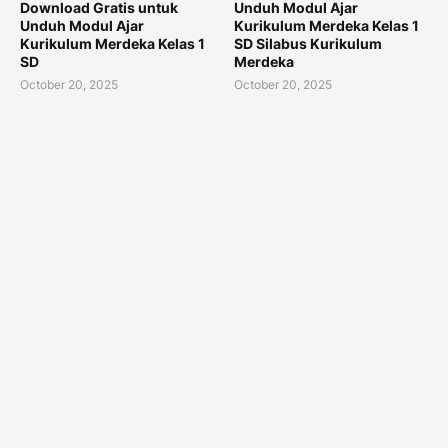
Download Gratis untuk
Unduh Modul Ajar
Unduh Modul Ajar
Kurikulum Merdeka Kelas 1
Kurikulum Merdeka Kelas 1
SD Silabus Kurikulum
SD
Merdeka
October 20, 2025
October 20, 2025