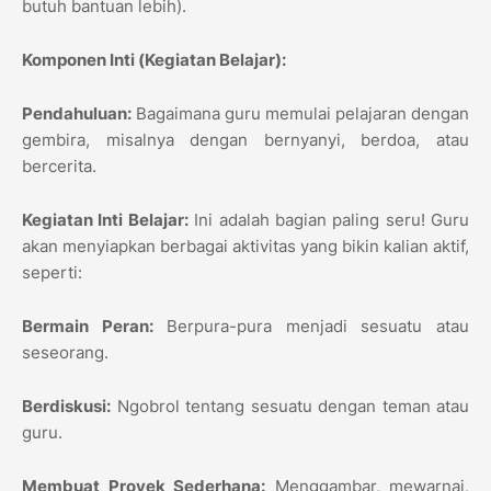
butuh bantuan lebih).
Komponen Inti (Kegiatan Belajar):
Pendahuluan:
Bagaimana guru memulai pelajaran dengan
gembira, misalnya dengan bernyanyi, berdoa, atau
bercerita.
Kegiatan Inti Belajar:
Ini adalah bagian paling seru! Guru
akan menyiapkan berbagai aktivitas yang bikin kalian aktif,
seperti:
Bermain Peran:
Berpura-pura menjadi sesuatu atau
seseorang.
Berdiskusi:
Ngobrol tentang sesuatu dengan teman atau
guru.
Membuat Proyek Sederhana:
Menggambar, mewarnai,