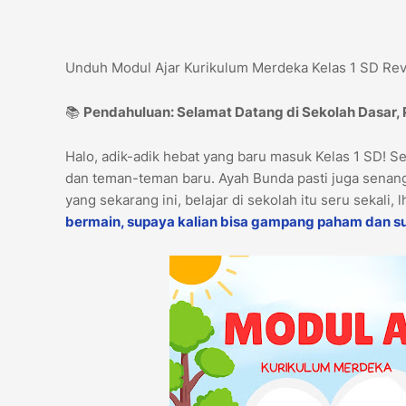
Unduh Modul Ajar Kurikulum Merdeka Kelas 1 SD Rev
📚
Pendahuluan: Selamat Datang di Sekolah Dasar,
Halo, adik-adik hebat yang baru masuk Kelas 1 SD! S
dan teman-teman baru. Ayah Bunda pasti juga senang
yang sekarang ini, belajar di sekolah itu seru sekali, 
bermain, supaya kalian bisa gampang paham dan s