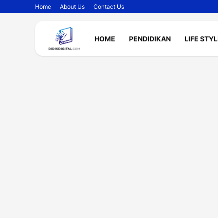
Home
About Us
Contact Us
HOME
PENDIDIKAN
LIFE STY