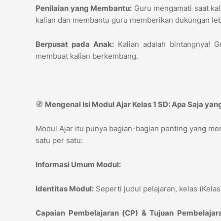
Penilaian yang Membantu:
Guru mengamati saat kali
kalian dan membantu guru memberikan dukungan le
Berpusat pada Anak:
Kalian adalah bintangnya! G
membuat kalian berkembang.
🧭
Mengenal Isi Modul Ajar Kelas 1 SD: Apa Saja ya
Modul Ajar itu punya bagian-bagian penting yang memb
satu per satu:
Informasi Umum Modul:
Identitas Modul:
Seperti judul pelajaran, kelas (Kela
Capaian Pembelajaran (CP) & Tujuan Pembelajara