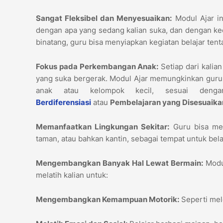
Sangat Fleksibel dan Menyesuaikan:
Modul Ajar in
dengan apa yang sedang kalian suka, dan dengan kece
binatang, guru bisa menyiapkan kegiatan belajar ten
Fokus pada Perkembangan Anak:
Setiap dari kalia
yang suka bergerak. Modul Ajar memungkinkan guru 
anak atau kelompok kecil, sesuai deng
Berdiferensiasi
atau
Pembelajaran yang Disesuaikan
Memanfaatkan Lingkungan Sekitar:
Guru bisa men
taman, atau bahkan kantin, sebagai tempat untuk belaja
Mengembangkan Banyak Hal Lewat Bermain:
Modul
melatih kalian untuk:
Mengembangkan Kemampuan Motorik:
Seperti mel