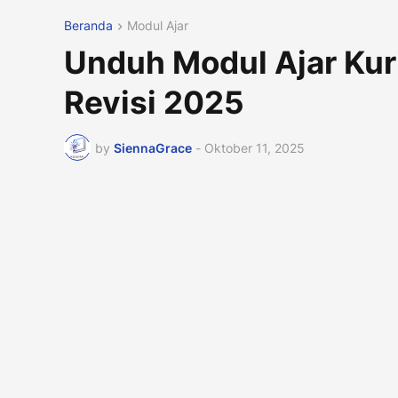
Beranda
Modul Ajar
Unduh Modul Ajar Kur
Revisi 2025
by
SiennaGrace
-
Oktober 11, 2025