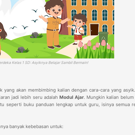
rdeka Kelas 1 SD: Asyiknya Belajar Sambil Bermain!
aik yang akan membimbing kalian dengan cara-cara yang asyik
jaran jadi lebih seru adalah
Modul Ajar
. Mungkin kalian belum 
itu seperti buku panduan lengkap untuk guru, isinya semua 
 punya banyak kebebasan untuk: