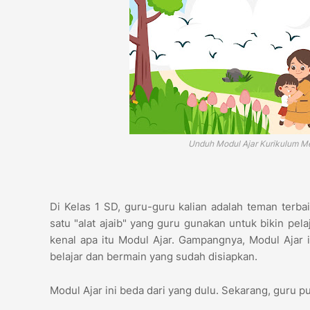
Unduh Modul Ajar Kurikulum Me
Di Kelas 1 SD, guru-guru kalian adalah teman terb
satu "alat ajaib" yang guru gunakan untuk bikin pela
kenal apa itu Modul Ajar. Gampangnya, Modul Ajar 
belajar dan bermain yang sudah disiapkan.
Modul Ajar ini beda dari yang dulu. Sekarang, guru