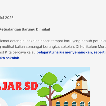
isi 2025
 Petualangan Barumu Dimulai!
elamat datang di sekolah dasar, tempat baru yang penuh petual
 melihat kalian semangat berangkat sekolah. Di Kurikulum Mer
lho! Kita percaya kalau
belajar itu harus menyenangkan, seperti
uka sekolah
.