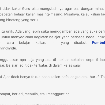
i tidak kaku! Guru bisa mengubahnya agar pas dengan minat 
patan belajar kalian masing-masing. Misalnya, kalau kalian la
tang binatang yang seru.
n itu unik. Ada yang lebih suka menggambar, ada yang suka ceri
untuk menyediakan kegiatan belajar yang berbeda-beda untuk
an cara belajar kalian. Ini yang disebut
Pembel
 Individu
.
ggunakan apa saja yang ada di sekitar sekolah, seperti lap
r. Belajar jadi tidak terbatas di dalam kelas saja!
 Ajar tidak hanya fokus pada kalian hafal angka atau huruf. Ta
ompat, berlari, menulis, atau menggunting.