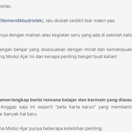
kelas.
(
Kemendikbudristek
), lalu diubah sedikit biar makin pas.
ya dengan mainan atau kegiatan seru yang ada di sekolah kali
tualangan belajar yang disesuaikan dengan minat dan kemampuan
ang Modul Ajar ini dan kenapa penting banget buat kalian!
men lengkap berisi rencana belajar dan bermain yang disusu
Anggap saja ini seperti "peta harta karun" yang membant
r banyak hal baru.
ena Modul Ajar punya beberapa kelebihan penting: