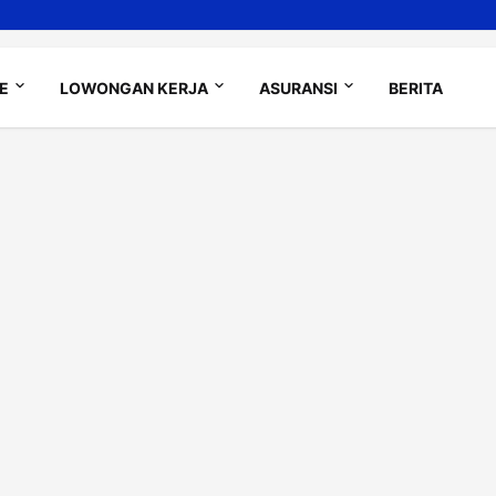
LE
LOWONGAN KERJA
ASURANSI
BERITA