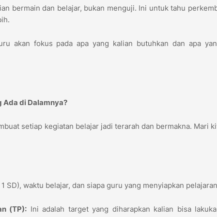
an bermain dan belajar, bukan menguji. Ini untuk tahu perke
bih.
uru akan fokus pada apa yang kalian butuhkan dan apa yan
ng Ada di Dalamnya?
uat setiap kegiatan belajar jadi terarah dan bermakna. Mari kit
s 1 SD), waktu belajar, dan siapa guru yang menyiapkan pelajaran
n (TP):
Ini adalah target yang diharapkan kalian bisa lakuk