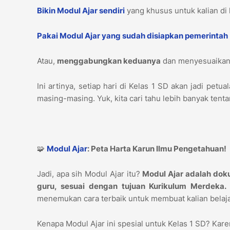
Bikin Modul Ajar sendiri
yang khusus untuk kalian di 
Pakai Modul Ajar yang sudah disiapkan pemerintah
Atau,
menggabungkan keduanya
dan menyesuaikann
Ini artinya, setiap hari di Kelas 1 SD akan jadi pe
masing-masing. Yuk, kita cari tahu lebih banyak tent
🧩
Modul Ajar
: Peta Harta Karun Ilmu Pengetahuan!
Jadi, apa sih Modul Ajar itu?
Modul Ajar adalah doku
guru, sesuai dengan tujuan Kurikulum Merdeka.
menemukan cara terbaik untuk membuat kalian belaja
Kenapa Modul Ajar ini spesial untuk Kelas 1 SD? Kar