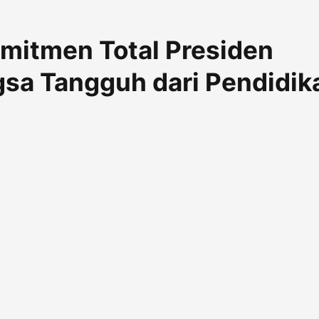
omitmen Total Presiden
sa Tangguh dari Pendidik