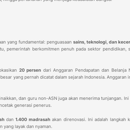
aan yang fundamental: penguasaan
sains, teknologi, dan kec
tu, pemerintah berkomitmen penuh pada sektor pendidikan, 
lokasikan
20 persen
dari Anggaran Pendapatan dan Belanja 
rbesar yang pernah dicatat dalam sejarah Indonesia. Anggaran i
dinaikkan, dan guru non-ASN juga akan menerima tunjangan. Ini
ncetak generasi penerus.
ah
dan
1.400 madrasah
akan direnovasi. Ini adalah langkah 
an yang layak dan nyaman.