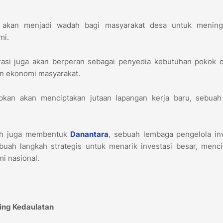
i akan menjadi wadah bagi masyarakat desa untuk mening
mi.
rasi juga akan berperan sebagai penyedia kebutuhan pokok 
an ekonomi masyarakat.
apkan akan menciptakan jutaan lapangan kerja baru, sebuah 
ntah juga membentuk
Danantara
, sebuah lembaga pengelola in
ebuah langkah strategis untuk menarik investasi besar, menc
i nasional.
ting Kedaulatan