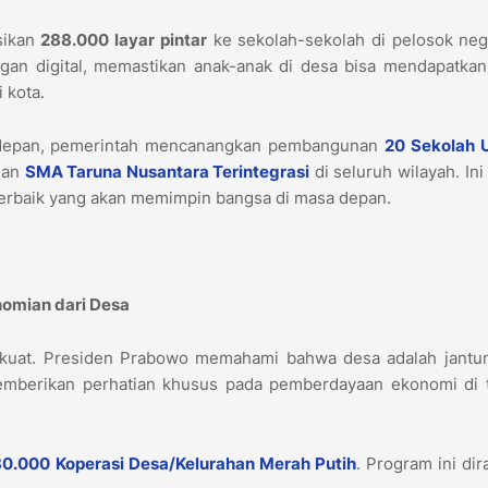
sikan
288.000 layar pintar
ke sekolah-sekolah di pelosok nege
gan digital, memastikan anak-anak di desa bisa mendapatkan
 kota.
 depan, pemerintah mencanangkan pembangunan
20 Sekolah 
dan
SMA Taruna Nusantara Terintegrasi
di seluruh wilayah. Ini
 terbaik yang akan memimpin bangsa di masa depan.
omian dari Desa
g kuat. Presiden Prabowo memahami bahwa desa adalah jantun
memberikan perhatian khusus pada pemberdayaan ekonomi di t
80.000 Koperasi Desa/Kelurahan Merah Putih
. Program ini di