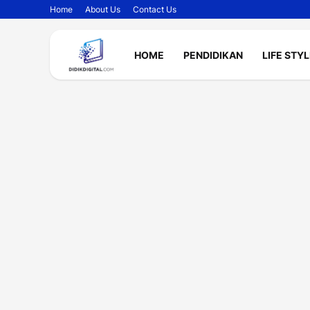
Home
About Us
Contact Us
HOME
PENDIDIKAN
LIFE STY