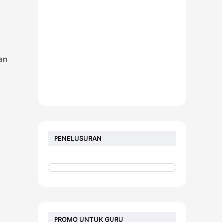
nan
PENELUSURAN
PROMO UNTUK GURU