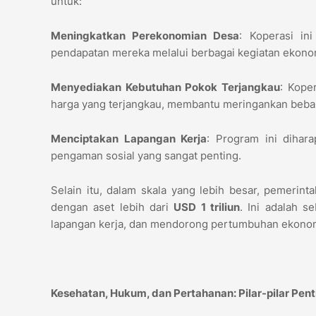
untuk:
Meningkatkan Perekonomian Desa
: Koperasi in
pendapatan mereka melalui berbagai kegiatan ekono
Menyediakan Kebutuhan Pokok Terjangkau
: Kope
harga yang terjangkau, membantu meringankan beb
Menciptakan Lapangan Kerja
: Program ini dihar
pengaman sosial yang sangat penting.
Selain itu, dalam skala yang lebih besar, pemeri
dengan aset lebih dari
USD 1 triliun
. Ini adalah s
lapangan kerja, dan mendorong pertumbuhan ekonom
Kesehatan, Hukum, dan Pertahanan: Pilar-pilar Pen