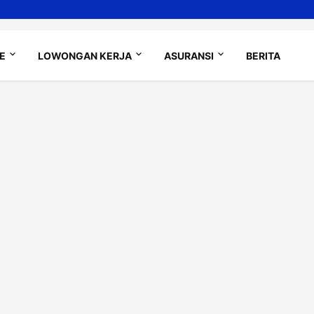
LE
LOWONGAN KERJA
ASURANSI
BERITA