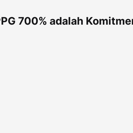
PPG 700% adalah Komitme