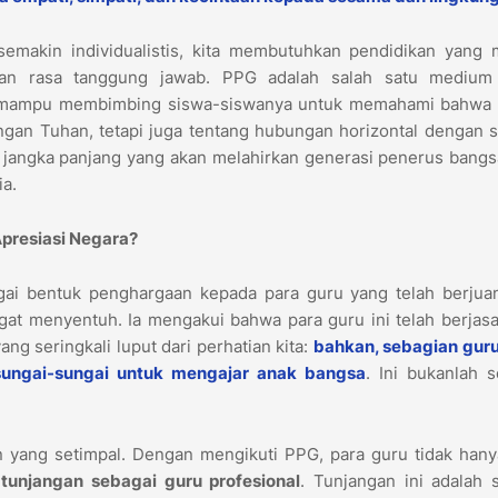
 semakin individualistis, kita membutuhkan pendidikan yang
an rasa tanggung jawab. PPG adalah salah satu medium
akan mampu membimbing siswa-siswanya untuk memahami bahwa
engan Tuhan, tetapi juga tentang hubungan horizontal dengan
i jangka panjang yang akan melahirkan generasi penerus bang
ia.
presiasi Negara?
ai bentuk penghargaan kepada para guru yang telah berjua
ngat menyentuh. Ia mengakui bahwa para guru ini telah berjas
ng seringkali luput dari perhatian kita:
bahkan, sebagian guru
sungai-sungai untuk mengajar anak bangsa
. Ini bukanlah 
n yang setimpal. Dengan mengikuti PPG, para guru tidak hany
a
tunjangan sebagai guru profesional
. Tunjangan ini adalah 