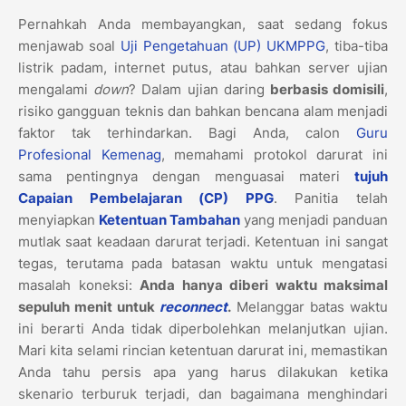
Pernahkah Anda membayangkan, saat sedang fokus
menjawab soal
Uji Pengetahuan (UP) UKMPPG
, tiba-tiba
listrik padam, internet putus, atau bahkan server ujian
mengalami
down
? Dalam ujian daring
berbasis domisili
,
risiko gangguan teknis dan bahkan bencana alam menjadi
faktor tak terhindarkan. Bagi Anda, calon
Guru
Profesional Kemenag
, memahami protokol darurat ini
sama pentingnya dengan menguasai materi
tujuh
Capaian Pembelajaran (CP) PPG
. Panitia telah
menyiapkan
Ketentuan Tambahan
yang menjadi panduan
mutlak saat keadaan darurat terjadi. Ketentuan ini sangat
tegas, terutama pada batasan waktu untuk mengatasi
masalah koneksi:
Anda hanya diberi waktu maksimal
sepuluh menit untuk
reconnect
.
Melanggar batas waktu
ini berarti Anda tidak diperbolehkan melanjutkan ujian.
Mari kita selami rincian ketentuan darurat ini, memastikan
Anda tahu persis apa yang harus dilakukan ketika
skenario terburuk terjadi, dan bagaimana menghindari