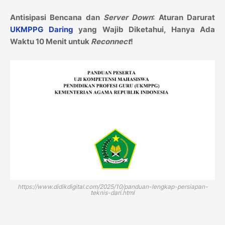
Antisipasi Bencana dan
Server Down
: Aturan Darurat
UKMPPG Daring
yang Wajib Diketahui, Hanya Ada
Waktu 10 Menit untuk
Reconnect
!
https://www.didikdigital.com/2025/10/panduan-lengkap-persiapan-
teknis-dari.html