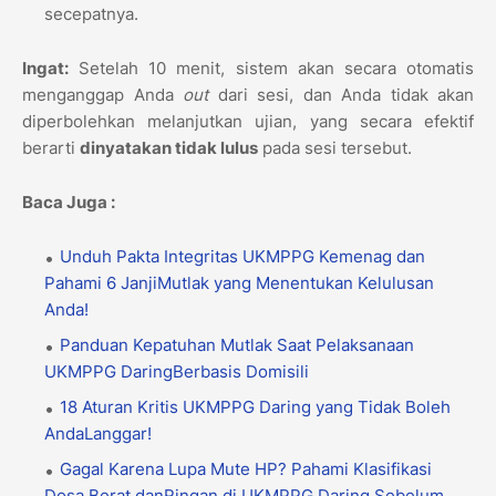
secepatnya.
Ingat:
Setelah 10 menit, sistem akan secara otomatis
menganggap Anda
out
dari sesi, dan Anda tidak akan
diperbolehkan melanjutkan ujian, yang secara efektif
berarti
dinyatakan tidak lulus
pada sesi tersebut.
Baca Juga :
Unduh Pakta Integritas UKMPPG Kemenag dan
Pahami 6 JanjiMutlak yang Menentukan Kelulusan
Anda!
Panduan Kepatuhan Mutlak Saat Pelaksanaan
UKMPPG DaringBerbasis Domisili
18 Aturan Kritis UKMPPG Daring yang Tidak Boleh
AndaLanggar!
Gagal Karena Lupa Mute HP? Pahami Klasifikasi
Dosa Berat danRingan di UKMPPG Daring Sebelum