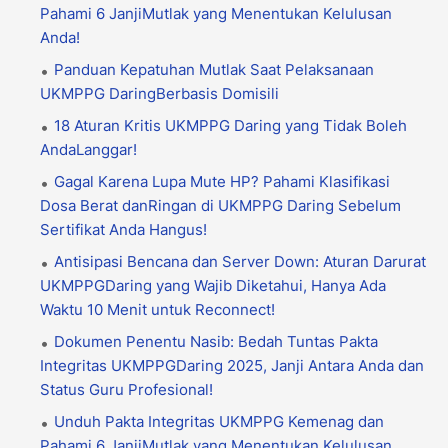
Pahami 6 JanjiMutlak yang Menentukan Kelulusan
Anda!
Panduan Kepatuhan Mutlak Saat Pelaksanaan
UKMPPG DaringBerbasis Domisili
18 Aturan Kritis UKMPPG Daring yang Tidak Boleh
AndaLanggar!
Gagal Karena Lupa Mute HP? Pahami Klasifikasi
Dosa Berat danRingan di UKMPPG Daring Sebelum
Sertifikat Anda Hangus!
Antisipasi Bencana dan Server Down: Aturan Darurat
UKMPPGDaring yang Wajib Diketahui, Hanya Ada
Waktu 10 Menit untuk Reconnect!
Dokumen Penentu Nasib: Bedah Tuntas Pakta
Integritas UKMPPGDaring 2025, Janji Antara Anda dan
Status Guru Profesional!
Unduh Pakta Integritas UKMPPG Kemenag dan
Pahami 6 JanjiMutlak yang Menentukan Kelulusan