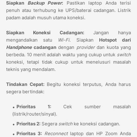
Siapkan
Backup Power
:
Pastikan laptop Anda terisi
penuh atau terhubung ke UPS/baterai cadangan. Listrik
padam adalah musuh utama koneksi.
Siapkan Koneksi Cadangan:
Jangan hanya
mengandalkan satu
Wi-Fi
. Siapkan
Hotspot dari
Handphone
cadangan
dengan
provider
dan kuota yang
berbeda. 10 menit adalah waktu yang cukup untuk
switch
koneksi, tetapi tidak cukup untuk menelusuri masalah
teknis yang mendalam.
Tindakan Cepat:
Begitu koneksi terputus, Anda harus
segera bertindak:
Prioritas 1:
Cek sumber masalah
(listrik/router/sinyal).
Prioritas 2:
Segera
switch
ke koneksi cadangan.
Prioritas 3:
Reconnect
laptop dan HP Zoom Anda