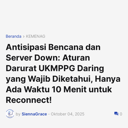
Beranda
KEMENAG
Antisipasi Bencana dan
Server Down: Aturan
Darurat UKMPPG Daring
yang Wajib Diketahui, Hanya
Ada Waktu 10 Menit untuk
Reconnect!
by
SiennaGrace
-
Oktober 04, 2025
0