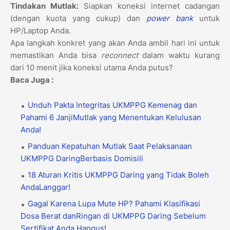
Tindakan Mutlak:
Siapkan koneksi internet cadangan
(dengan kuota yang cukup) dan
power bank
untuk
HP/Laptop Anda.
Apa langkah konkret yang akan Anda ambil hari ini untuk
memastikan Anda bisa
reconnect
dalam waktu kurang
dari 10 menit jika koneksi utama Anda putus?
Baca Juga :
Unduh Pakta Integritas UKMPPG Kemenag dan
Pahami 6 JanjiMutlak yang Menentukan Kelulusan
Anda!
Panduan Kepatuhan Mutlak Saat Pelaksanaan
UKMPPG DaringBerbasis Domisili
18 Aturan Kritis UKMPPG Daring yang Tidak Boleh
AndaLanggar!
Gagal Karena Lupa Mute HP? Pahami Klasifikasi
Dosa Berat danRingan di UKMPPG Daring Sebelum
Sertifikat Anda Hangus!