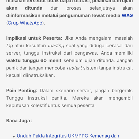
masalah tersebut tidak dapat diatasi, pelaksanaan ujian
akan ditunda
dan proses selanjutnya akan
diinformasikan melalui pengumuman lewat media
WAG
(
Grup WhatsApp
).
Implikasi untuk Peserta:
Jika Anda mengalami masalah
lag
atau kesulitan
loading
soal yang diduga berasal dari
server, tunggu instruksi dari pengawas. Anda memiliki
waktu tunggu 60 menit
sebelum ujian ditunda. Jangan
panik dan jangan mencoba
restart
sistem tanpa instruksi,
kecuali diinstruksikan.
Poin Penting:
Dalam skenario server, jangan bergerak.
Tunggu instruksi panitia. Mereka akan mengambil
keputusan kolektif untuk semua peserta.
Baca Juga :
Unduh Pakta Integritas UKMPPG Kemenag dan