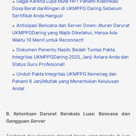
Gagal Karena Lupa Mute HP? Pahami Klasifikasi
Dosa Berat danRingan di UKMPPG Daring Sebelum
Sertifikat Anda Hangus!
Antisipasi Bencana dan Server Down: Aturan Darurat
UKMPPGDaring yang Wajib Diketahui, Hanya Ada
Waktu 10 Menit untuk Reconnect!
Dokumen Penentu Nasib: Bedah Tuntas Pakta
Integritas UKMPPGDaring 2025, Janji Antara Anda dan
Status Guru Profesional!
Unduh Pakta Integritas UKMPPG Kemenag dan
Pahami 6 JanjiMutlak yang Menentukan Kelulusan
Anda!
B. Ketentuan Darurat Berskala Luas: Bencana dan
Gangguan
Server
Terdapat dua skenario darurat besar yang berada di luar