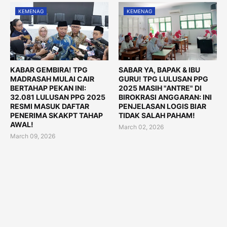
KEMENAG
KEMENAG
KABAR GEMBIRA! TPG
SABAR YA, BAPAK & IBU
MADRASAH MULAI CAIR
GURU! TPG LULUSAN PPG
BERTAHAP PEKAN INI:
2025 MASIH "ANTRE" DI
32.081 LULUSAN PPG 2025
BIROKRASI ANGGARAN: INI
RESMI MASUK DAFTAR
PENJELASAN LOGIS BIAR
PENERIMA SKAKPT TAHAP
TIDAK SALAH PAHAM!
AWAL!
March 02, 2026
March 09, 2026