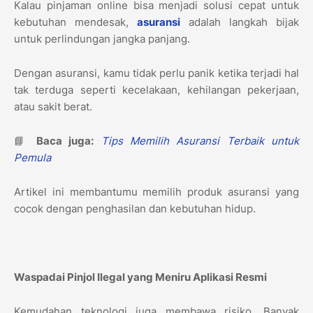
Kalau pinjaman online bisa menjadi solusi cepat untuk
kebutuhan mendesak,
asuransi
adalah langkah bijak
untuk perlindungan jangka panjang.
Dengan asuransi, kamu tidak perlu panik ketika terjadi hal
tak terduga seperti kecelakaan, kehilangan pekerjaan,
atau sakit berat.
📘
Baca juga:
Tips Memilih Asuransi Terbaik untuk
Pemula
Artikel ini membantumu memilih produk asuransi yang
cocok dengan penghasilan dan kebutuhan hidup.
Waspadai Pinjol Ilegal yang Meniru Aplikasi Resmi
Kemudahan teknologi juga membawa risiko. Banyak