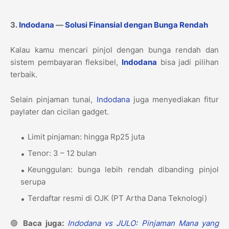
3.
Indodana
—
Solusi Finansial dengan Bunga Rendah
Kalau kamu mencari pinjol dengan bunga rendah dan
sistem pembayaran fleksibel,
Indodana
bisa jadi pilihan
terbaik.
Selain pinjaman tunai,
Indodana
juga menyediakan fitur
paylater dan cicilan gadget.
Limit pinjaman: hingga Rp25 juta
Tenor: 3 – 12 bulan
Keunggulan: bunga lebih rendah dibanding pinjol
serupa
Terdaftar resmi di OJK (PT Artha Dana Teknologi)
🟢
Baca juga:
Indodana vs JULO: Pinjaman Mana yang