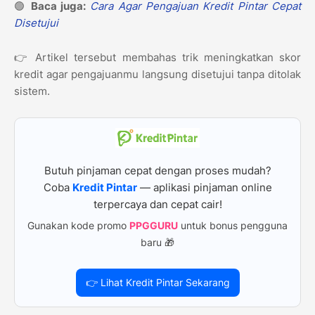
🟢
Baca juga:
Cara Agar Pengajuan Kredit Pintar Cepat
Disetujui
👉 Artikel tersebut membahas trik meningkatkan skor
kredit agar pengajuanmu langsung disetujui tanpa ditolak
sistem.
Butuh pinjaman cepat dengan proses mudah?
Coba
Kredit Pintar
— aplikasi pinjaman online
terpercaya dan cepat cair!
Gunakan kode promo
PPGGURU
untuk bonus pengguna
baru 🎁
👉 Lihat Kredit Pintar Sekarang