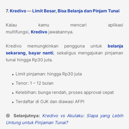
7.
Kredivo
—
Limit Besar, Bisa Belanja dan Pinjam Tunai
Kalau kamu mencari aplikasi
multifungsi,
Kredivo
jawabannya.
Kredivo memungkinkan pengguna untuk
belanja
sekarang, bayar nanti
, sekaligus mengajukan pinjaman
tunai hingga Rp30 juta.
Limit pinjaman: hingga Rp30 juta
Tenor: 1 – 12 bulan
Kelebihan: bunga rendah, proses approval cepat
Terdaftar di OJK dan diawasi AFPI
🟢
Selanjutnya:
Kredivo vs Akulaku: Siapa yang Lebih
Untung untuk Pinjaman Tunai?