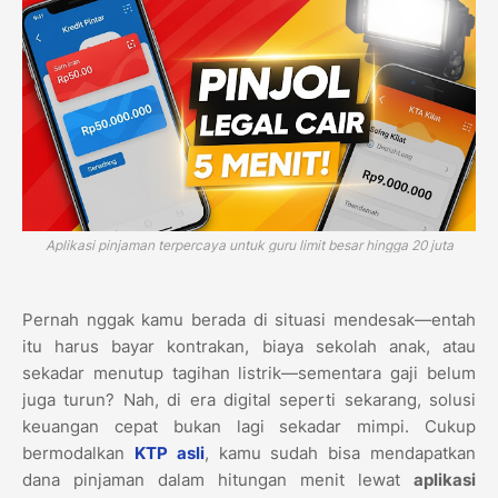
Aplikasi pinjaman terpercaya untuk guru limit besar hingga 20 juta
Pernah nggak kamu berada di situasi mendesak—entah
itu harus bayar kontrakan, biaya sekolah anak, atau
sekadar menutup tagihan listrik—sementara gaji belum
juga turun? Nah, di era digital seperti sekarang, solusi
keuangan cepat bukan lagi sekadar mimpi. Cukup
bermodalkan
KTP asli
, kamu sudah bisa mendapatkan
dana pinjaman dalam hitungan menit lewat
aplikasi