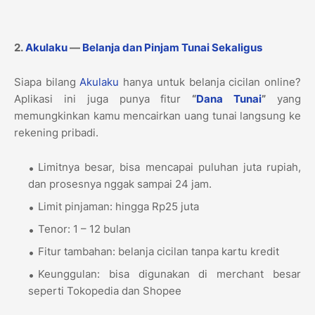
2.
Akulaku
—
Belanja dan Pinjam Tunai Sekaligus
Siapa bilang
Akulaku
hanya untuk belanja cicilan online?
Aplikasi ini juga punya fitur
“
Dana Tunai
”
yang
memungkinkan kamu mencairkan uang tunai langsung ke
rekening pribadi.
Limitnya besar, bisa mencapai puluhan juta rupiah,
dan prosesnya nggak sampai 24 jam.
Limit pinjaman: hingga Rp25 juta
Tenor: 1 – 12 bulan
Fitur tambahan: belanja cicilan tanpa kartu kredit
Keunggulan: bisa digunakan di merchant besar
seperti Tokopedia dan Shopee