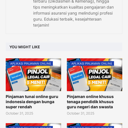
terbaru (Dikdasmen & Kemenag), hingga
tips meningkatkan kualitas pengajaran dan
informasi asuransi yang melindungi profesi
guru. Edukasi terbaik, kesejahteraan
terjamin!
YOU MIGHT LIKE
APLIKASI PINJAMAN ONLINE
APLIKASI PINJAMAN ONLINE
Pinjaman tunai online guru
Pinjaman online khusus
indonesia dengan bunga
tenaga pendidik khusus
super rendah
guru negeri dan swasta
October 31, 2025
October 31, 2025