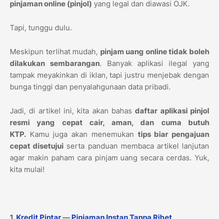
pinjaman online (pinjol)
yang legal dan diawasi OJK.
Tapi, tunggu dulu.
Meskipun terlihat mudah,
pinjam uang online tidak boleh
dilakukan sembarangan
. Banyak aplikasi ilegal yang
tampak meyakinkan di iklan, tapi justru menjebak dengan
bunga tinggi dan penyalahgunaan data pribadi.
Jadi, di artikel ini, kita akan bahas
daftar aplikasi pinjol
resmi yang cepat cair, aman, dan cuma butuh
KTP.
Kamu juga akan menemukan
tips biar pengajuan
cepat disetujui
serta panduan membaca artikel lanjutan
agar makin paham cara pinjam uang secara cerdas. Yuk,
kita mulai!
1.
Kredit Pintar
—
Pinjaman Instan Tanpa Ribet