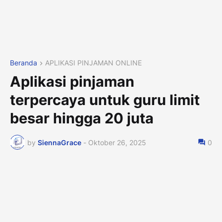
Beranda
APLIKASI PINJAMAN ONLINE
Aplikasi pinjaman
terpercaya untuk guru limit
besar hingga 20 juta
by
SiennaGrace
-
Oktober 26, 2025
0