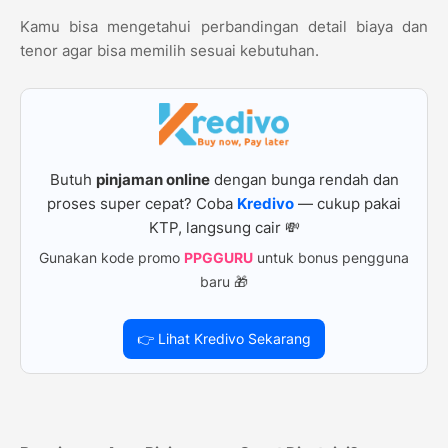
Kamu bisa mengetahui perbandingan detail biaya dan
tenor agar bisa memilih sesuai kebutuhan.
Butuh
pinjaman online
dengan bunga rendah dan
proses super cepat? Coba
Kredivo
— cukup pakai
KTP, langsung cair 💸
Gunakan kode promo
PPGGURU
untuk bonus pengguna
baru 🎁
👉 Lihat Kredivo Sekarang