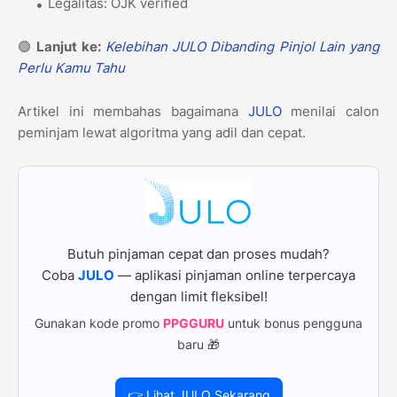
Legalitas: OJK verified
🟢
Lanjut ke:
Kelebihan JULO Dibanding Pinjol Lain yang
Perlu Kamu Tahu
Artikel ini membahas bagaimana
JULO
menilai calon
peminjam lewat algoritma yang adil dan cepat.
Butuh pinjaman cepat dan proses mudah?
Coba
JULO
— aplikasi pinjaman online terpercaya
dengan limit fleksibel!
Gunakan kode promo
PPGGURU
untuk bonus pengguna
baru 🎁
👉 Lihat JULO Sekarang