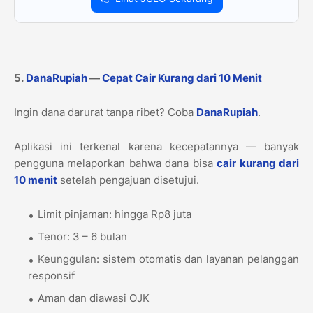
5.
DanaRupiah
—
Cepat Cair Kurang dari 10 Menit
Ingin dana darurat tanpa ribet? Coba
DanaRupiah
.
Aplikasi ini terkenal karena kecepatannya — banyak
pengguna melaporkan bahwa dana bisa
cair kurang dari
10 menit
setelah pengajuan disetujui.
Limit pinjaman: hingga Rp8 juta
Tenor: 3 – 6 bulan
Keunggulan: sistem otomatis dan layanan pelanggan
responsif
Aman dan diawasi OJK