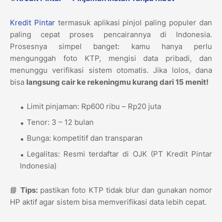
Kredit Pintar
termasuk aplikasi pinjol paling populer dan
paling cepat proses pencairannya di Indonesia.
Prosesnya simpel banget: kamu hanya perlu
mengunggah foto KTP, mengisi data pribadi, dan
menunggu verifikasi sistem otomatis. Jika lolos, dana
bisa
langsung cair ke rekeningmu kurang dari 15 menit!
Limit pinjaman: Rp600 ribu – Rp20 juta
Tenor: 3 – 12 bulan
Bunga: kompetitif dan transparan
Legalitas: Resmi terdaftar di OJK (PT Kredit Pintar
Indonesia)
📘
Tips:
pastikan foto KTP tidak blur dan gunakan nomor
HP aktif agar sistem bisa memverifikasi data lebih cepat.