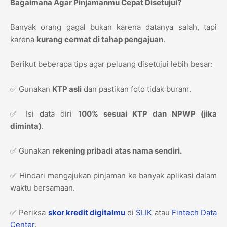
Bagaimana Agar Pinjamanmu Cepat Disetujui?
Banyak orang gagal bukan karena datanya salah, tapi
karena
kurang cermat di tahap pengajuan
.
Berikut beberapa tips agar peluang disetujui lebih besar:
✅ Gunakan
KTP asli
dan pastikan foto tidak buram.
✅ Isi data diri
100% sesuai KTP dan NPWP (jika
diminta)
.
✅ Gunakan
rekening pribadi atas nama sendiri.
✅ Hindari mengajukan pinjaman ke banyak aplikasi dalam
waktu bersamaan.
✅ Periksa
skor kredit digitalmu
di
SLIK
atau
Fintech Data
Center
.