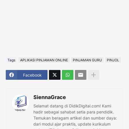
Tags
APLIKASI PINJAMAN ONLINE
PINJAMAN GURU
PINJOL
Facebook
SiennaGrace
Selamat datang di DidikDigital.com! Kami
hadir sebagai sahabat setia para pendidik.
Temukan beragam artikel dan sumber daya:
dari modul ajar praktis, update kurikulum