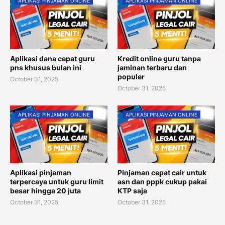
APLIKASI PINJAMAN ONLINE
APLIKASI PINJAMAN ONLINE
Aplikasi dana cepat guru
Kredit online guru tanpa
pns khusus bulan ini
jaminan terbaru dan
populer
October 31, 2025
October 31, 2025
APLIKASI PINJAMAN ONLINE
APLIKASI PINJAMAN ONLINE
Aplikasi pinjaman
Pinjaman cepat cair untuk
terpercaya untuk guru limit
asn dan pppk cukup pakai
besar hingga 20 juta
KTP saja
October 31, 2025
October 31, 2025