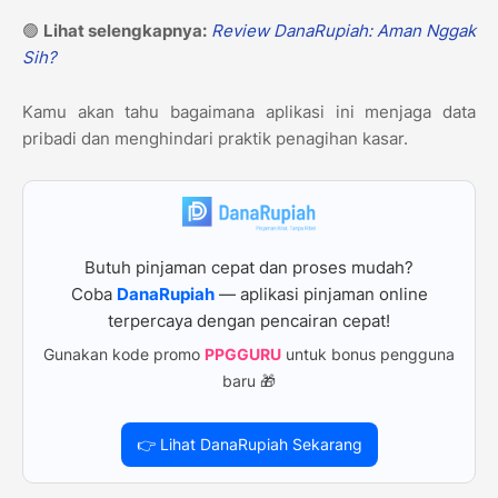
🟢
Lihat selengkapnya:
Review DanaRupiah: Aman Nggak
Sih?
Kamu akan tahu bagaimana aplikasi ini menjaga data
pribadi dan menghindari praktik penagihan kasar.
Butuh pinjaman cepat dan proses mudah?
Coba
DanaRupiah
— aplikasi pinjaman online
terpercaya dengan pencairan cepat!
Gunakan kode promo
PPGGURU
untuk bonus pengguna
baru 🎁
👉 Lihat DanaRupiah Sekarang