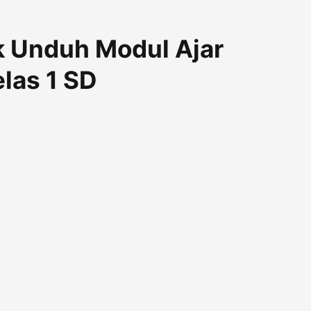
k Unduh Modul Ajar
las 1 SD