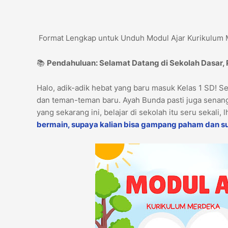
Format Lengkap untuk Unduh Modul Ajar Kurikulum 
📚
Pendahuluan: Selamat Datang di Sekolah Dasar,
Halo, adik-adik hebat yang baru masuk Kelas 1 SD! S
dan teman-teman baru. Ayah Bunda pasti juga senang
yang sekarang ini, belajar di sekolah itu seru sekali, 
bermain, supaya kalian bisa gampang paham dan s