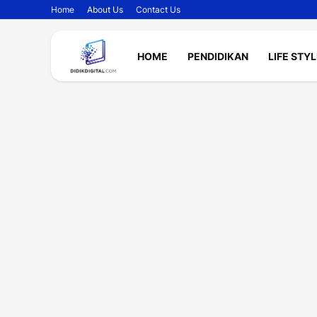
Home
About Us
Contact Us
HOME
PENDIDIKAN
LIFE STY