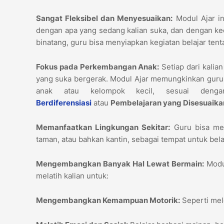
Sangat Fleksibel dan Menyesuaikan:
Modul Ajar in
dengan apa yang sedang kalian suka, dan dengan kece
binatang, guru bisa menyiapkan kegiatan belajar ten
Fokus pada Perkembangan Anak:
Setiap dari kalia
yang suka bergerak. Modul Ajar memungkinkan guru 
anak atau kelompok kecil, sesuai deng
Berdiferensiasi
atau
Pembelajaran yang Disesuaikan
Memanfaatkan Lingkungan Sekitar:
Guru bisa men
taman, atau bahkan kantin, sebagai tempat untuk belaja
Mengembangkan Banyak Hal Lewat Bermain:
Modul
melatih kalian untuk:
Mengembangkan Kemampuan Motorik:
Seperti mel