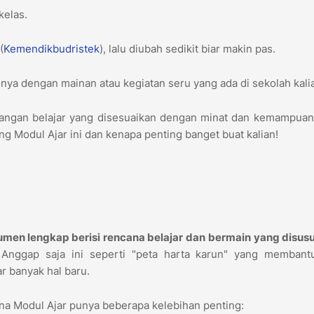
kelas.
(
Kemendikbudristek
), lalu diubah sedikit biar makin pas.
ya dengan mainan atau kegiatan seru yang ada di sekolah kali
tualangan belajar yang disesuaikan dengan minat dan kemampuan
ang Modul Ajar ini dan kenapa penting banget buat kalian!
men lengkap berisi rencana belajar dan bermain yang disusu
Anggap saja ini seperti "peta harta karun" yang membant
r banyak hal baru.
ena Modul Ajar punya beberapa kelebihan penting: