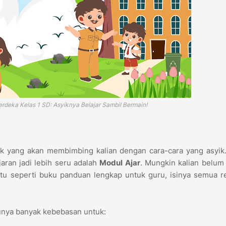
rdeka Kelas 1 SD: Asyiknya Belajar Sambil Bermain!
aik yang akan membimbing kalian dengan cara-cara yang asyik
jaran jadi lebih seru adalah
Modul Ajar
. Mungkin kalian belum 
itu seperti buku panduan lengkap untuk guru, isinya semua 
 punya banyak kebebasan untuk: