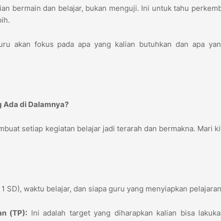
an bermain dan belajar, bukan menguji. Ini untuk tahu perke
bih.
uru akan fokus pada apa yang kalian butuhkan dan apa yan
ng Ada di Dalamnya?
uat setiap kegiatan belajar jadi terarah dan bermakna. Mari kit
s 1 SD), waktu belajar, dan siapa guru yang menyiapkan pelajaran
n (TP):
Ini adalah target yang diharapkan kalian bisa lakuk