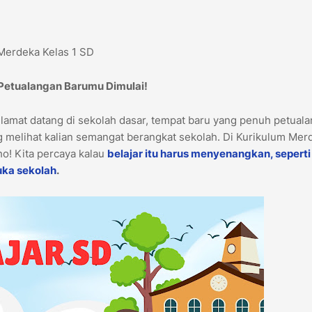
Merdeka Kelas 1 SD
 Petualangan Barumu Dimulai!
elamat datang di sekolah dasar, tempat baru yang penuh petual
 melihat kalian semangat berangkat sekolah. Di Kurikulum Mer
lho! Kita percaya kalau
belajar itu harus menyenangkan, seperti
uka sekolah
.