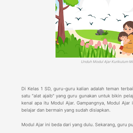
Unduh Modul Ajar Kurikulum Me
Di Kelas 1 SD, guru-guru kalian adalah teman terb
satu "alat ajaib" yang guru gunakan untuk bikin pela
kenal apa itu Modul Ajar. Gampangnya, Modul Ajar 
belajar dan bermain yang sudah disiapkan.
Modul Ajar ini beda dari yang dulu. Sekarang, guru