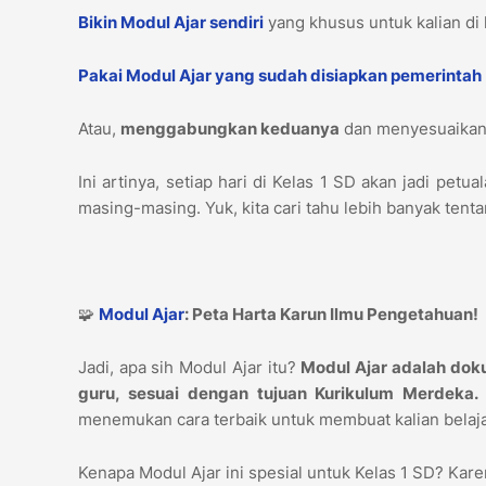
Bikin Modul Ajar sendiri
yang khusus untuk kalian di 
Pakai Modul Ajar yang sudah disiapkan pemerintah
Atau,
menggabungkan keduanya
dan menyesuaikann
Ini artinya, setiap hari di Kelas 1 SD akan jadi pe
masing-masing. Yuk, kita cari tahu lebih banyak tent
🧩
Modul Ajar
: Peta Harta Karun Ilmu Pengetahuan!
Jadi, apa sih Modul Ajar itu?
Modul Ajar adalah doku
guru, sesuai dengan tujuan Kurikulum Merdeka.
menemukan cara terbaik untuk membuat kalian belaja
Kenapa Modul Ajar ini spesial untuk Kelas 1 SD? Kar