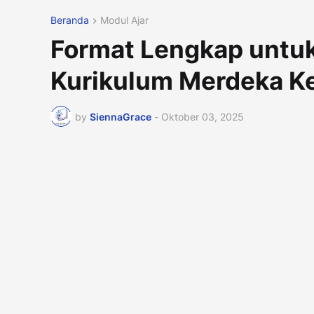
Beranda
Modul Ajar
Format Lengkap untu
Kurikulum Merdeka Ke
by
SiennaGrace
-
Oktober 03, 2025