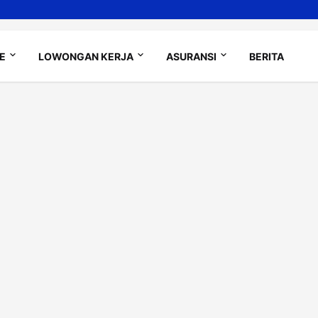
LE
LOWONGAN KERJA
ASURANSI
BERITA