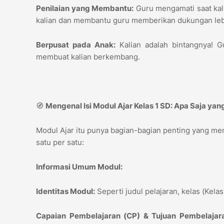
Penilaian yang Membantu:
Guru mengamati saat kali
kalian dan membantu guru memberikan dukungan le
Berpusat pada Anak:
Kalian adalah bintangnya! G
membuat kalian berkembang.
🧭
Mengenal Isi Modul Ajar Kelas 1 SD: Apa Saja ya
Modul Ajar itu punya bagian-bagian penting yang memb
satu per satu:
Informasi Umum Modul:
Identitas Modul:
Seperti judul pelajaran, kelas (Kela
Capaian Pembelajaran (CP) & Tujuan Pembelajara