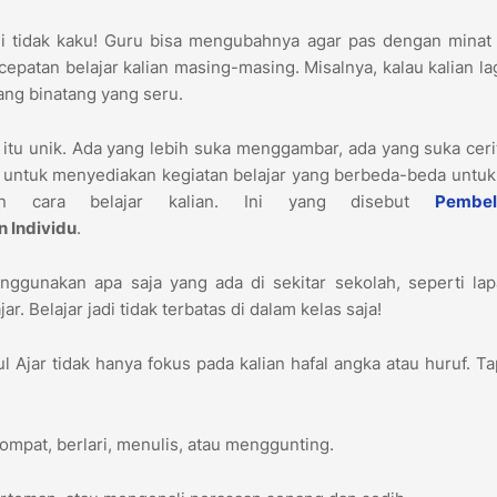
i tidak kaku! Guru bisa mengubahnya agar pas dengan minat 
patan belajar kalian masing-masing. Misalnya, kalau kalian la
tang binatang yang seru.
n itu unik. Ada yang lebih suka menggambar, ada yang suka ceri
untuk menyediakan kegiatan belajar yang berbeda-beda untuk
an cara belajar kalian. Ini yang disebut
Pembel
 Individu
.
ggunakan apa saja yang ada di sekitar sekolah, seperti lap
r. Belajar jadi tidak terbatas di dalam kelas saja!
 Ajar tidak hanya fokus pada kalian hafal angka atau huruf. Ta
ompat, berlari, menulis, atau menggunting.