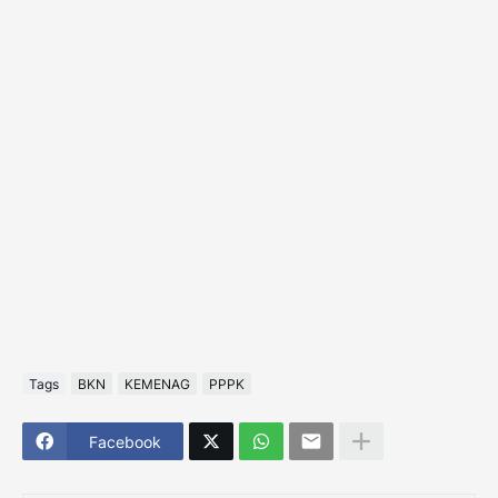
Tags
BKN
KEMENAG
PPPK
Facebook