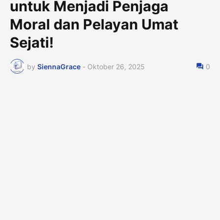
untuk Menjadi Penjaga
Moral dan Pelayan Umat
Sejati!
by
SiennaGrace
-
Oktober 26, 2025
0