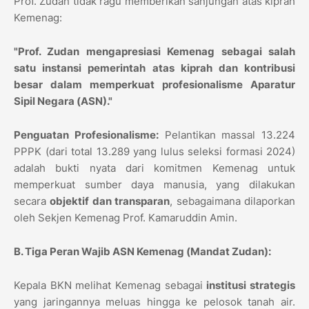
Prof. Zudan tidak ragu memberikan sanjungan atas kiprah
Kemenag:
"Prof. Zudan mengapresiasi Kemenag sebagai salah
satu instansi pemerintah atas kiprah dan kontribusi
besar dalam memperkuat profesionalisme Aparatur
Sipil Negara (ASN)."
Penguatan Profesionalisme:
Pelantikan massal 13.224
PPPK (dari total 13.289 yang lulus seleksi formasi 2024)
adalah bukti nyata dari komitmen Kemenag untuk
memperkuat sumber daya manusia, yang dilakukan
secara
objektif dan transparan
, sebagaimana dilaporkan
oleh Sekjen Kemenag Prof. Kamaruddin Amin.
B. Tiga Peran Wajib ASN Kemenag (Mandat Zudan):
Kepala BKN melihat Kemenag sebagai
institusi strategis
yang jaringannya meluas hingga ke pelosok tanah air.