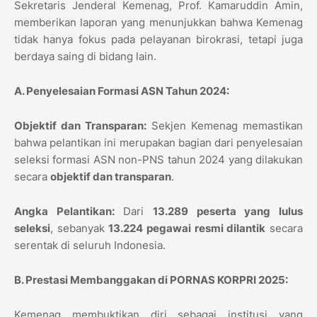
Sekretaris Jenderal Kemenag, Prof. Kamaruddin Amin,
memberikan laporan yang menunjukkan bahwa Kemenag
tidak hanya fokus pada pelayanan birokrasi, tetapi juga
berdaya saing di bidang lain.
A. Penyelesaian Formasi ASN Tahun 2024:
Objektif dan Transparan:
Sekjen Kemenag memastikan
bahwa pelantikan ini merupakan bagian dari penyelesaian
seleksi formasi ASN non-PNS tahun 2024 yang dilakukan
secara
objektif dan transparan
.
Angka Pelantikan:
Dari
13.289 peserta yang lulus
seleksi
, sebanyak
13.224 pegawai resmi dilantik
secara
serentak di seluruh Indonesia.
B. Prestasi Membanggakan di PORNAS KORPRI 2025:
Kemenag membuktikan diri sebagai institusi yang