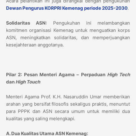
Acara pelantikan ini juga dirangkai dengan pengukuhan
Dewan Pengurus KORPRI Kemenag periode 2025-2030
.
Solidaritas ASN:
Pengukuhan ini melambangkan
komitmen organisasi Kemenag untuk menguatkan korps
ASN, meningkatkan solidaritas, dan memperjuangkan
kesejahteraan anggotanya.
Pilar 2: Pesan Menteri Agama – Perpaduan
High Tech
dan
High Touch
Menteri Agama Prof. K.H. Nasaruddin Umar memberikan
arahan yang bersifat filosofis sekaligus praktis, menuntut
para PPPK dan ASN secara umum untuk memiliki dua
kualitas yang saling melengkapi.
A. Dua Kualitas Utama ASN Kemenag: