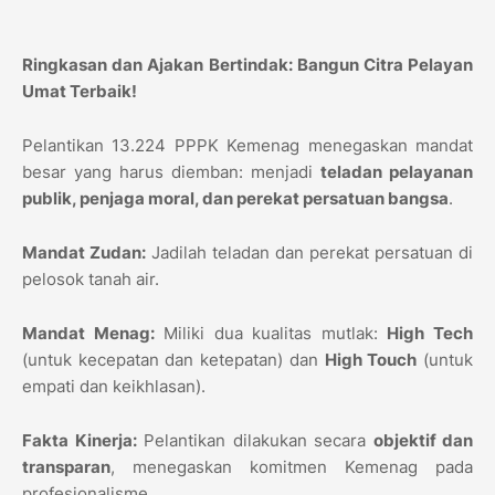
Ringkasan dan Ajakan Bertindak: Bangun Citra Pelayan
Umat Terbaik!
Pelantikan 13.224 PPPK Kemenag menegaskan mandat
besar yang harus diemban: menjadi
teladan pelayanan
publik, penjaga moral, dan perekat persatuan bangsa
.
Mandat Zudan:
Jadilah teladan dan perekat persatuan di
pelosok tanah air.
Mandat Menag:
Miliki dua kualitas mutlak:
High Tech
(untuk kecepatan dan ketepatan) dan
High Touch
(untuk
empati dan keikhlasan).
Fakta Kinerja:
Pelantikan dilakukan secara
objektif dan
transparan
, menegaskan komitmen Kemenag pada
profesionalisme.