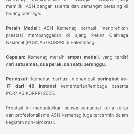
memiliki ASN dengan talenta dan semangat bersaing di
bidang olahraga:
Peraih Medali:
ASN Kemenag berhasil menorehkan
prestasi membanggakan di ajang Pekan Olahraga
Nasional (PORNAS) KORPRI di Palembang.
Capaian:
Kemenag meraih
empat medali
, yang terdiri
dari
satu emas, dua perak, dan satu perunggu
.
Peringkat:
Kemenag berhasil menempati
peringkat ke-
17 dari 48 instansi
kementerian/lembaga peserta
PORNAS KORPRI 2025.
Prestasi ini menunjukkan bahwa semangat kerja keras
dan profesionalisme ASN Kemenag juga tercermin dalam
kegiatan non-birokrasi.