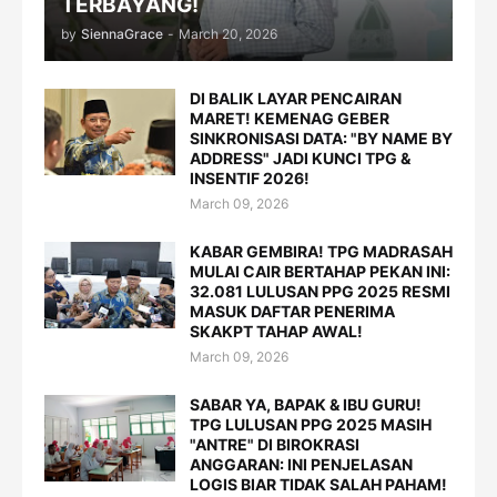
TERBAYANG!
by
SiennaGrace
-
March 20, 2026
DI BALIK LAYAR PENCAIRAN
MARET! KEMENAG GEBER
SINKRONISASI DATA: "BY NAME BY
ADDRESS" JADI KUNCI TPG &
INSENTIF 2026!
March 09, 2026
KABAR GEMBIRA! TPG MADRASAH
MULAI CAIR BERTAHAP PEKAN INI:
32.081 LULUSAN PPG 2025 RESMI
MASUK DAFTAR PENERIMA
SKAKPT TAHAP AWAL!
March 09, 2026
SABAR YA, BAPAK & IBU GURU!
TPG LULUSAN PPG 2025 MASIH
"ANTRE" DI BIROKRASI
ANGGARAN: INI PENJELASAN
LOGIS BIAR TIDAK SALAH PAHAM!