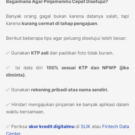
Bagaimana Agar Pinjamanmu Cepat Disetujui?
Banyak orang gagal bukan karena datanya salah, tapi
karena
kurang cermat di tahap pengajuan
.
Berikut beberapa tips agar peluang disetujui lebih besar:
✅ Gunakan
KTP asli
dan pastikan foto tidak buram.
✅ Isi data diri
100% sesuai KTP dan NPWP (jika
diminta)
.
✅ Gunakan
rekening pribadi atas nama sendiri.
✅ Hindari mengajukan pinjaman ke banyak aplikasi dalam
waktu bersamaan.
✅ Periksa
skor kredit digitalmu
di
SLIK
atau
Fintech Data
Center
.