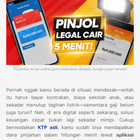
Pinjaman tunai online guru indonesia dengan bunga super rendah
Pernah nggak kamu berada di situasi mendesak—entah
itu harus bayar kontrakan, biaya sekolah anak, atau
sekadar menutup tagihan listrik—sementara gaji belum
juga turun? Nah, di era digital seperti sekarang, solusi
keuangan cepat bukan lagi sekadar mimpi. Cukup
bermodalkan
KTP asli
, kamu sudah bisa mendapatkan
dana pinjaman dalam hitungan menit lewat
aplikasi