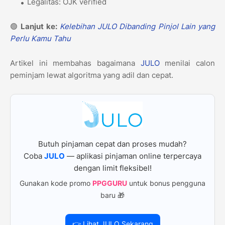
Legalitas: OJK verified
🟢
Lanjut ke:
Kelebihan JULO Dibanding Pinjol Lain yang
Perlu Kamu Tahu
Artikel ini membahas bagaimana
JULO
menilai calon
peminjam lewat algoritma yang adil dan cepat.
Butuh pinjaman cepat dan proses mudah?
Coba
JULO
— aplikasi pinjaman online terpercaya
dengan limit fleksibel!
Gunakan kode promo
PPGGURU
untuk bonus pengguna
baru 🎁
👉 Lihat JULO Sekarang