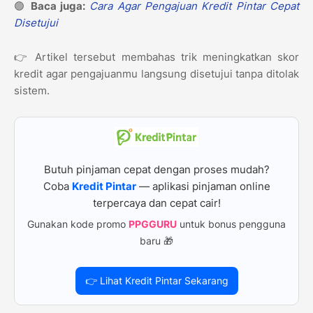
🟢
Baca juga:
Cara Agar Pengajuan Kredit Pintar Cepat
Disetujui
👉 Artikel tersebut membahas trik meningkatkan skor
kredit agar pengajuanmu langsung disetujui tanpa ditolak
sistem.
Butuh pinjaman cepat dengan proses mudah?
Coba
Kredit Pintar
— aplikasi pinjaman online
terpercaya dan cepat cair!
Gunakan kode promo
PPGGURU
untuk bonus pengguna
baru 🎁
👉 Lihat Kredit Pintar Sekarang