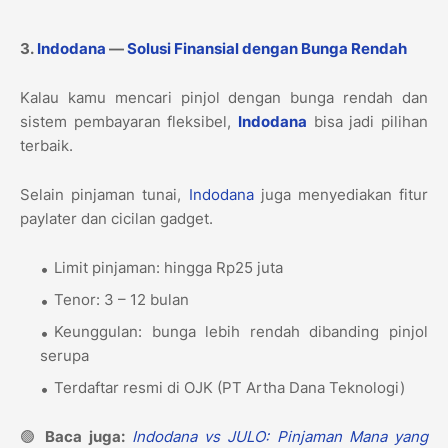
3.
Indodana
—
Solusi Finansial dengan Bunga Rendah
Kalau kamu mencari pinjol dengan bunga rendah dan
sistem pembayaran fleksibel,
Indodana
bisa jadi pilihan
terbaik.
Selain pinjaman tunai,
Indodana
juga menyediakan fitur
paylater dan cicilan gadget.
Limit pinjaman: hingga Rp25 juta
Tenor: 3 – 12 bulan
Keunggulan: bunga lebih rendah dibanding pinjol
serupa
Terdaftar resmi di OJK (PT Artha Dana Teknologi)
🟢
Baca juga:
Indodana vs JULO: Pinjaman Mana yang