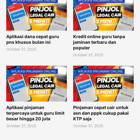
APLIKASI PINJAMAN ONLINE
APLIKASI PINJAMAN ONLINE
Aplikasi dana cepat guru
Kredit online guru tanpa
pns khusus bulan ini
jaminan terbaru dan
populer
October 31, 2025
October 31, 2025
APLIKASI PINJAMAN ONLINE
APLIKASI PINJAMAN ONLINE
Aplikasi pinjaman
Pinjaman cepat cair untuk
terpercaya untuk guru limit
asn dan pppk cukup pakai
besar hingga 20 juta
KTP saja
October 31, 2025
October 31, 2025