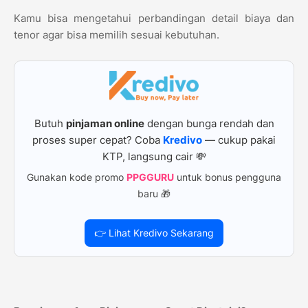
Kamu bisa mengetahui perbandingan detail biaya dan
tenor agar bisa memilih sesuai kebutuhan.
Butuh
pinjaman online
dengan bunga rendah dan
proses super cepat? Coba
Kredivo
— cukup pakai
KTP, langsung cair 💸
Gunakan kode promo
PPGGURU
untuk bonus pengguna
baru 🎁
👉 Lihat Kredivo Sekarang