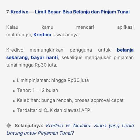
7.
Kredivo
—
Limit Besar, Bisa Belanja dan Pinjam Tunai
Kalau kamu mencari aplikasi
multifungsi,
Kredivo
jawabannya.
Kredivo memungkinkan pengguna untuk
belanja
sekarang, bayar nanti
, sekaligus mengajukan pinjaman
tunai hingga Rp30 juta.
Limit pinjaman: hingga Rp30 juta
Tenor: 1 – 12 bulan
Kelebihan: bunga rendah, proses approval cepat
Terdaftar di OJK dan diawasi AFPI
🟢
Selanjutnya:
Kredivo vs Akulaku: Siapa yang Lebih
Untung untuk Pinjaman Tunai?