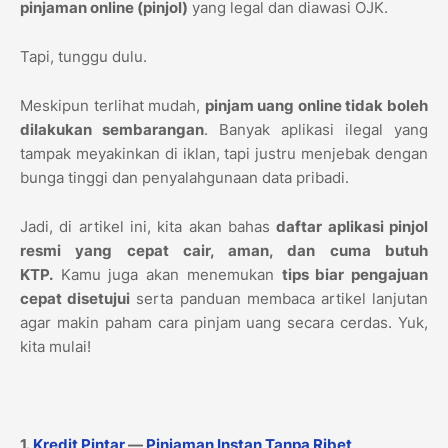
pinjaman online (pinjol)
yang legal dan diawasi OJK.
Tapi, tunggu dulu.
Meskipun terlihat mudah,
pinjam uang online tidak boleh
dilakukan sembarangan
. Banyak aplikasi ilegal yang
tampak meyakinkan di iklan, tapi justru menjebak dengan
bunga tinggi dan penyalahgunaan data pribadi.
Jadi, di artikel ini, kita akan bahas
daftar aplikasi pinjol
resmi yang cepat cair, aman, dan cuma butuh
KTP.
Kamu juga akan menemukan
tips biar pengajuan
cepat disetujui
serta panduan membaca artikel lanjutan
agar makin paham cara pinjam uang secara cerdas. Yuk,
kita mulai!
1.
Kredit Pintar
—
Pinjaman Instan Tanpa Ribet