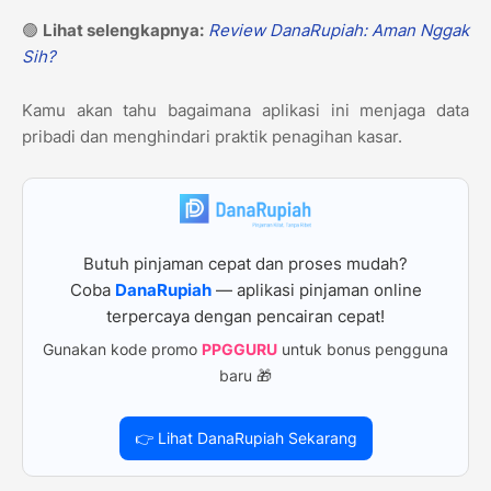
🟢
Lihat selengkapnya:
Review DanaRupiah: Aman Nggak
Sih?
Kamu akan tahu bagaimana aplikasi ini menjaga data
pribadi dan menghindari praktik penagihan kasar.
Butuh pinjaman cepat dan proses mudah?
Coba
DanaRupiah
— aplikasi pinjaman online
terpercaya dengan pencairan cepat!
Gunakan kode promo
PPGGURU
untuk bonus pengguna
baru 🎁
👉 Lihat DanaRupiah Sekarang