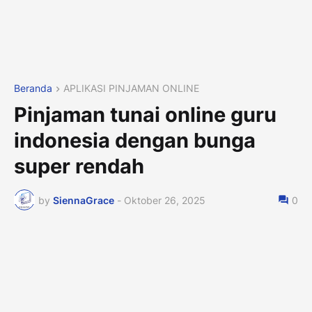
Beranda
APLIKASI PINJAMAN ONLINE
Pinjaman tunai online guru
indonesia dengan bunga
super rendah
by
SiennaGrace
-
Oktober 26, 2025
0