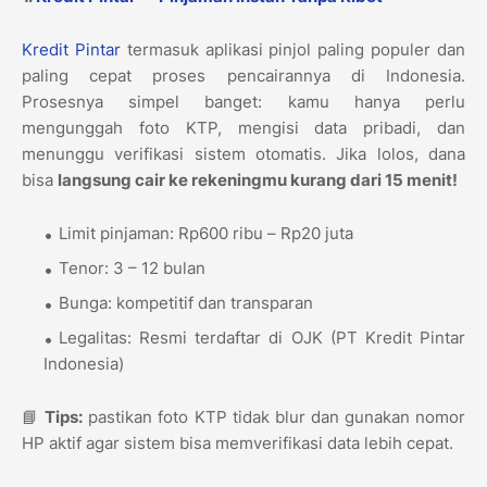
Kredit Pintar
termasuk aplikasi pinjol paling populer dan
paling cepat proses pencairannya di Indonesia.
Prosesnya simpel banget: kamu hanya perlu
mengunggah foto KTP, mengisi data pribadi, dan
menunggu verifikasi sistem otomatis. Jika lolos, dana
bisa
langsung cair ke rekeningmu kurang dari 15 menit!
Limit pinjaman: Rp600 ribu – Rp20 juta
Tenor: 3 – 12 bulan
Bunga: kompetitif dan transparan
Legalitas: Resmi terdaftar di OJK (PT Kredit Pintar
Indonesia)
📘
Tips:
pastikan foto KTP tidak blur dan gunakan nomor
HP aktif agar sistem bisa memverifikasi data lebih cepat.