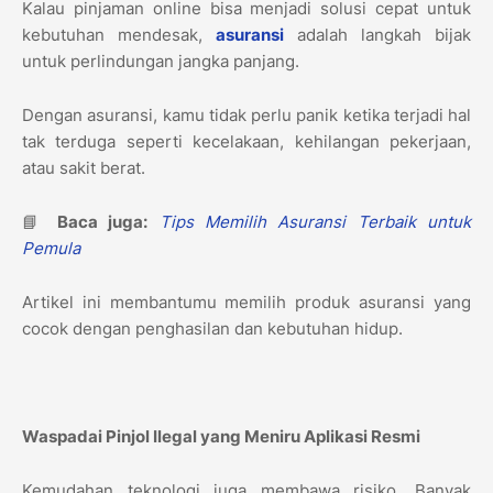
Kalau pinjaman online bisa menjadi solusi cepat untuk
kebutuhan mendesak,
asuransi
adalah langkah bijak
untuk perlindungan jangka panjang.
Dengan asuransi, kamu tidak perlu panik ketika terjadi hal
tak terduga seperti kecelakaan, kehilangan pekerjaan,
atau sakit berat.
📘
Baca juga:
Tips Memilih Asuransi Terbaik untuk
Pemula
Artikel ini membantumu memilih produk asuransi yang
cocok dengan penghasilan dan kebutuhan hidup.
Waspadai Pinjol Ilegal yang Meniru Aplikasi Resmi
Kemudahan teknologi juga membawa risiko. Banyak