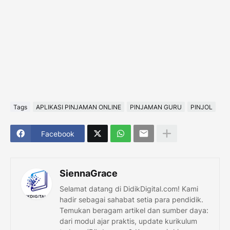
Tags
APLIKASI PINJAMAN ONLINE
PINJAMAN GURU
PINJOL
Facebook
SiennaGrace
Selamat datang di DidikDigital.com! Kami
hadir sebagai sahabat setia para pendidik.
Temukan beragam artikel dan sumber daya:
dari modul ajar praktis, update kurikulum