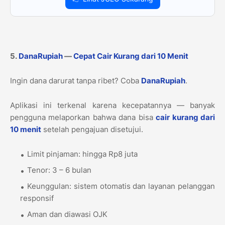
5.
DanaRupiah
—
Cepat Cair Kurang dari 10 Menit
Ingin dana darurat tanpa ribet? Coba
DanaRupiah
.
Aplikasi ini terkenal karena kecepatannya — banyak
pengguna melaporkan bahwa dana bisa
cair kurang dari
10 menit
setelah pengajuan disetujui.
Limit pinjaman: hingga Rp8 juta
Tenor: 3 – 6 bulan
Keunggulan: sistem otomatis dan layanan pelanggan
responsif
Aman dan diawasi OJK