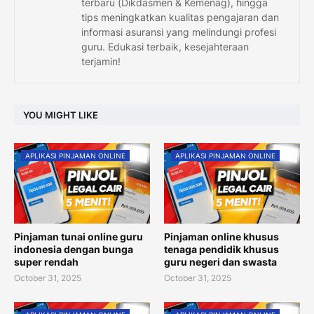
terbaru (Dikdasmen & Kemenag), hingga
tips meningkatkan kualitas pengajaran dan
informasi asuransi yang melindungi profesi
guru. Edukasi terbaik, kesejahteraan
terjamin!
YOU MIGHT LIKE
APLIKASI PINJAMAN ONLINE
APLIKASI PINJAMAN ONLINE
Pinjaman tunai online guru
Pinjaman online khusus
indonesia dengan bunga
tenaga pendidik khusus
super rendah
guru negeri dan swasta
October 31, 2025
October 31, 2025