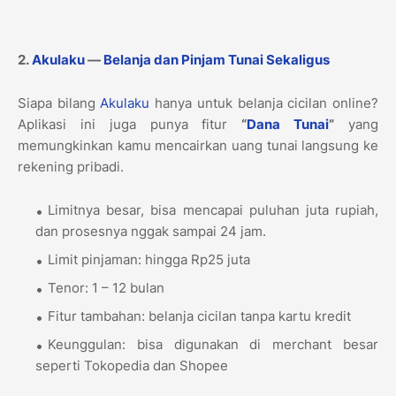
2.
Akulaku
—
Belanja dan Pinjam Tunai Sekaligus
Siapa bilang
Akulaku
hanya untuk belanja cicilan online?
Aplikasi ini juga punya fitur
“
Dana Tunai
”
yang
memungkinkan kamu mencairkan uang tunai langsung ke
rekening pribadi.
Limitnya besar, bisa mencapai puluhan juta rupiah,
dan prosesnya nggak sampai 24 jam.
Limit pinjaman: hingga Rp25 juta
Tenor: 1 – 12 bulan
Fitur tambahan: belanja cicilan tanpa kartu kredit
Keunggulan: bisa digunakan di merchant besar
seperti Tokopedia dan Shopee