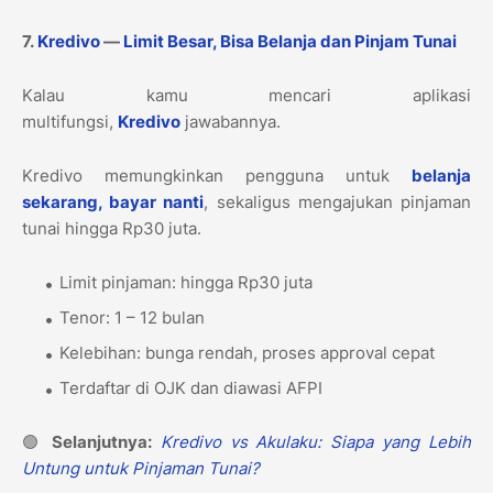
7.
Kredivo
—
Limit Besar, Bisa Belanja dan Pinjam Tunai
Kalau kamu mencari aplikasi
multifungsi,
Kredivo
jawabannya.
Kredivo memungkinkan pengguna untuk
belanja
sekarang, bayar nanti
, sekaligus mengajukan pinjaman
tunai hingga Rp30 juta.
Limit pinjaman: hingga Rp30 juta
Tenor: 1 – 12 bulan
Kelebihan: bunga rendah, proses approval cepat
Terdaftar di OJK dan diawasi AFPI
🟢
Selanjutnya:
Kredivo vs Akulaku: Siapa yang Lebih
Untung untuk Pinjaman Tunai?