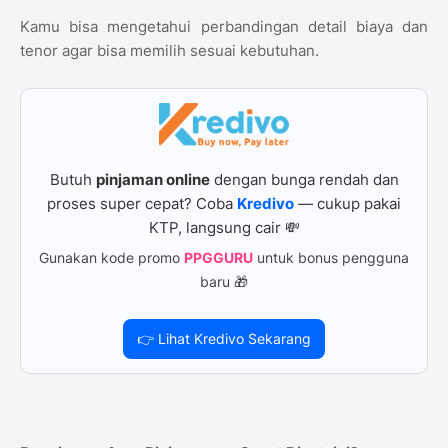
Kamu bisa mengetahui perbandingan detail biaya dan
tenor agar bisa memilih sesuai kebutuhan.
Butuh
pinjaman online
dengan bunga rendah dan
proses super cepat? Coba
Kredivo
— cukup pakai
KTP, langsung cair 💸
Gunakan kode promo
PPGGURU
untuk bonus pengguna
baru 🎁
👉 Lihat Kredivo Sekarang