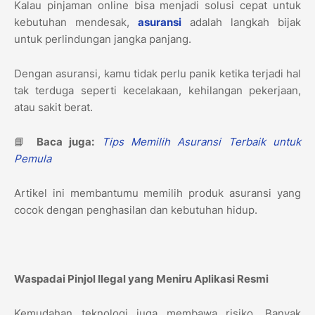
Kalau pinjaman online bisa menjadi solusi cepat untuk
kebutuhan mendesak,
asuransi
adalah langkah bijak
untuk perlindungan jangka panjang.
Dengan asuransi, kamu tidak perlu panik ketika terjadi hal
tak terduga seperti kecelakaan, kehilangan pekerjaan,
atau sakit berat.
📘
Baca juga:
Tips Memilih Asuransi Terbaik untuk
Pemula
Artikel ini membantumu memilih produk asuransi yang
cocok dengan penghasilan dan kebutuhan hidup.
Waspadai Pinjol Ilegal yang Meniru Aplikasi Resmi
Kemudahan teknologi juga membawa risiko. Banyak