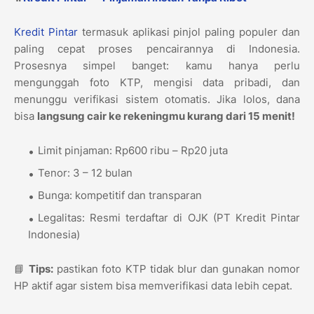
Kredit Pintar
termasuk aplikasi pinjol paling populer dan
paling cepat proses pencairannya di Indonesia.
Prosesnya simpel banget: kamu hanya perlu
mengunggah foto KTP, mengisi data pribadi, dan
menunggu verifikasi sistem otomatis. Jika lolos, dana
bisa
langsung cair ke rekeningmu kurang dari 15 menit!
Limit pinjaman: Rp600 ribu – Rp20 juta
Tenor: 3 – 12 bulan
Bunga: kompetitif dan transparan
Legalitas: Resmi terdaftar di OJK (PT Kredit Pintar
Indonesia)
📘
Tips:
pastikan foto KTP tidak blur dan gunakan nomor
HP aktif agar sistem bisa memverifikasi data lebih cepat.