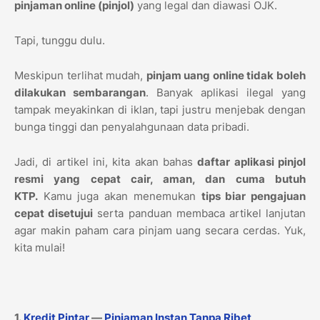
pinjaman online (pinjol)
yang legal dan diawasi OJK.
Tapi, tunggu dulu.
Meskipun terlihat mudah,
pinjam uang online tidak boleh
dilakukan sembarangan
. Banyak aplikasi ilegal yang
tampak meyakinkan di iklan, tapi justru menjebak dengan
bunga tinggi dan penyalahgunaan data pribadi.
Jadi, di artikel ini, kita akan bahas
daftar aplikasi pinjol
resmi yang cepat cair, aman, dan cuma butuh
KTP.
Kamu juga akan menemukan
tips biar pengajuan
cepat disetujui
serta panduan membaca artikel lanjutan
agar makin paham cara pinjam uang secara cerdas. Yuk,
kita mulai!
1.
Kredit Pintar
—
Pinjaman Instan Tanpa Ribet