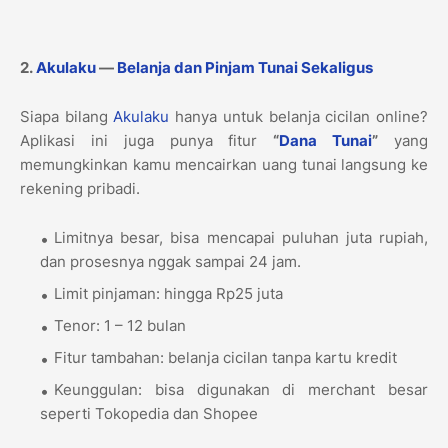
2.
Akulaku
—
Belanja dan Pinjam Tunai Sekaligus
Siapa bilang
Akulaku
hanya untuk belanja cicilan online?
Aplikasi ini juga punya fitur
“
Dana Tunai
”
yang
memungkinkan kamu mencairkan uang tunai langsung ke
rekening pribadi.
Limitnya besar, bisa mencapai puluhan juta rupiah,
dan prosesnya nggak sampai 24 jam.
Limit pinjaman: hingga Rp25 juta
Tenor: 1 – 12 bulan
Fitur tambahan: belanja cicilan tanpa kartu kredit
Keunggulan: bisa digunakan di merchant besar
seperti Tokopedia dan Shopee