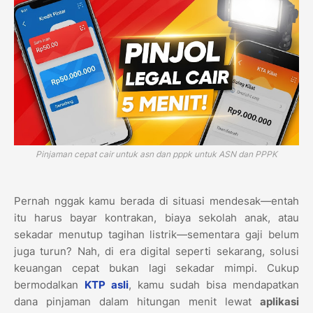
Pinjaman cepat cair untuk asn dan pppk untuk ASN dan PPPK
Pernah nggak kamu berada di situasi mendesak—entah
itu harus bayar kontrakan, biaya sekolah anak, atau
sekadar menutup tagihan listrik—sementara gaji belum
juga turun? Nah, di era digital seperti sekarang, solusi
keuangan cepat bukan lagi sekadar mimpi. Cukup
bermodalkan
KTP asli
, kamu sudah bisa mendapatkan
dana pinjaman dalam hitungan menit lewat
aplikasi