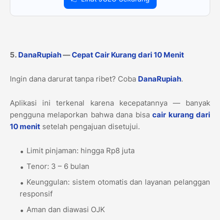
5.
DanaRupiah
—
Cepat Cair Kurang dari 10 Menit
Ingin dana darurat tanpa ribet? Coba
DanaRupiah
.
Aplikasi ini terkenal karena kecepatannya — banyak
pengguna melaporkan bahwa dana bisa
cair kurang dari
10 menit
setelah pengajuan disetujui.
Limit pinjaman: hingga Rp8 juta
Tenor: 3 – 6 bulan
Keunggulan: sistem otomatis dan layanan pelanggan
responsif
Aman dan diawasi OJK