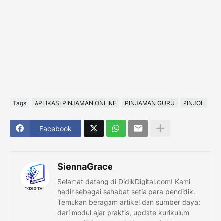
Tags
APLIKASI PINJAMAN ONLINE
PINJAMAN GURU
PINJOL
Facebook
SiennaGrace
Selamat datang di DidikDigital.com! Kami
hadir sebagai sahabat setia para pendidik.
Temukan beragam artikel dan sumber daya:
dari modul ajar praktis, update kurikulum