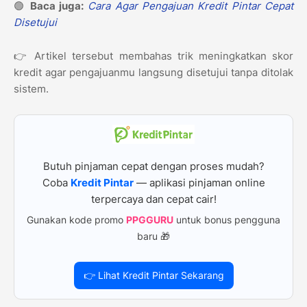
🟢
Baca juga:
Cara Agar Pengajuan Kredit Pintar Cepat
Disetujui
👉 Artikel tersebut membahas trik meningkatkan skor
kredit agar pengajuanmu langsung disetujui tanpa ditolak
sistem.
Butuh pinjaman cepat dengan proses mudah?
Coba
Kredit Pintar
— aplikasi pinjaman online
terpercaya dan cepat cair!
Gunakan kode promo
PPGGURU
untuk bonus pengguna
baru 🎁
👉 Lihat Kredit Pintar Sekarang