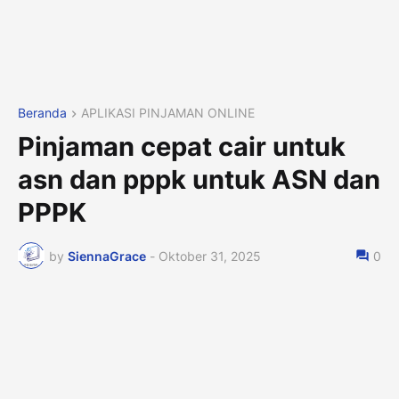
Beranda
APLIKASI PINJAMAN ONLINE
Pinjaman cepat cair untuk
asn dan pppk untuk ASN dan
PPPK
by
SiennaGrace
-
Oktober 31, 2025
0