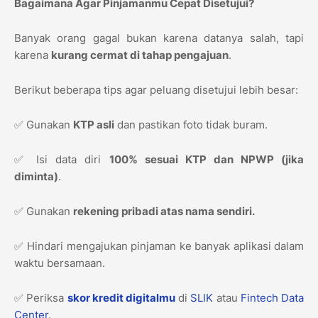
Bagaimana Agar Pinjamanmu Cepat Disetujui?
Banyak orang gagal bukan karena datanya salah, tapi
karena
kurang cermat di tahap pengajuan
.
Berikut beberapa tips agar peluang disetujui lebih besar:
✅ Gunakan
KTP asli
dan pastikan foto tidak buram.
✅ Isi data diri
100% sesuai KTP dan NPWP (jika
diminta)
.
✅ Gunakan
rekening pribadi atas nama sendiri.
✅ Hindari mengajukan pinjaman ke banyak aplikasi dalam
waktu bersamaan.
✅ Periksa
skor kredit digitalmu
di
SLIK
atau
Fintech Data
Center
.