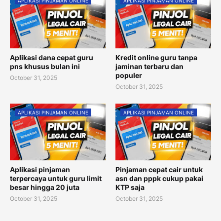
APLIKASI PINJAMAN ONLINE
APLIKASI PINJAMAN ONLINE
Aplikasi dana cepat guru
Kredit online guru tanpa
pns khusus bulan ini
jaminan terbaru dan
populer
October 31, 2025
October 31, 2025
APLIKASI PINJAMAN ONLINE
APLIKASI PINJAMAN ONLINE
Aplikasi pinjaman
Pinjaman cepat cair untuk
terpercaya untuk guru limit
asn dan pppk cukup pakai
besar hingga 20 juta
KTP saja
October 31, 2025
October 31, 2025