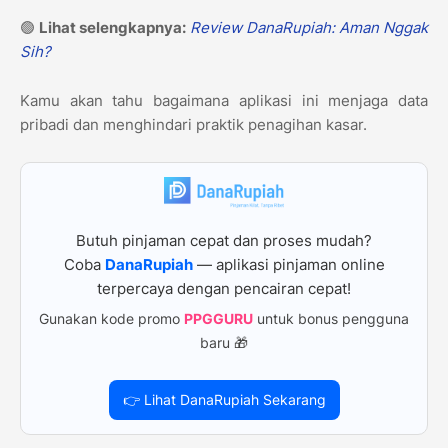
🟢
Lihat selengkapnya:
Review DanaRupiah: Aman Nggak
Sih?
Kamu akan tahu bagaimana aplikasi ini menjaga data
pribadi dan menghindari praktik penagihan kasar.
Butuh pinjaman cepat dan proses mudah?
Coba
DanaRupiah
— aplikasi pinjaman online
terpercaya dengan pencairan cepat!
Gunakan kode promo
PPGGURU
untuk bonus pengguna
baru 🎁
👉 Lihat DanaRupiah Sekarang