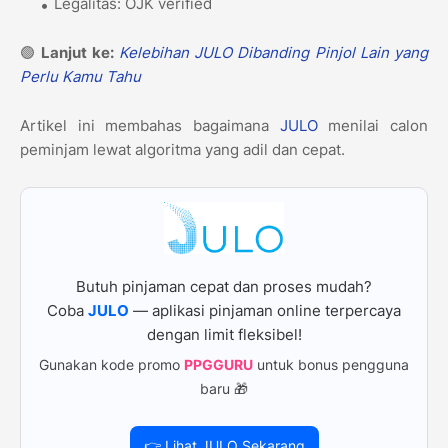
Legalitas: OJK verified
🟢
Lanjut ke:
Kelebihan JULO Dibanding Pinjol Lain yang
Perlu Kamu Tahu
Artikel ini membahas bagaimana
JULO
menilai calon
peminjam lewat algoritma yang adil dan cepat.
Butuh pinjaman cepat dan proses mudah?
Coba
JULO
— aplikasi pinjaman online terpercaya
dengan limit fleksibel!
Gunakan kode promo
PPGGURU
untuk bonus pengguna
baru 🎁
👉 Lihat JULO Sekarang