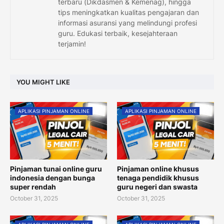
terbaru (Dikdasmen & Kemenag), hingga
tips meningkatkan kualitas pengajaran dan
informasi asuransi yang melindungi profesi
guru. Edukasi terbaik, kesejahteraan
terjamin!
YOU MIGHT LIKE
APLIKASI PINJAMAN ONLINE
APLIKASI PINJAMAN ONLINE
Pinjaman tunai online guru
Pinjaman online khusus
indonesia dengan bunga
tenaga pendidik khusus
super rendah
guru negeri dan swasta
October 31, 2025
October 31, 2025