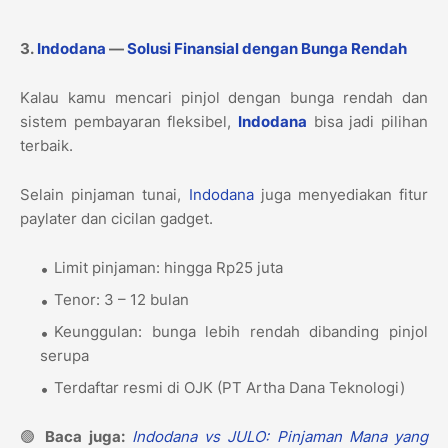
3.
Indodana
—
Solusi Finansial dengan Bunga Rendah
Kalau kamu mencari pinjol dengan bunga rendah dan
sistem pembayaran fleksibel,
Indodana
bisa jadi pilihan
terbaik.
Selain pinjaman tunai,
Indodana
juga menyediakan fitur
paylater dan cicilan gadget.
Limit pinjaman: hingga Rp25 juta
Tenor: 3 – 12 bulan
Keunggulan: bunga lebih rendah dibanding pinjol
serupa
Terdaftar resmi di OJK (PT Artha Dana Teknologi)
🟢
Baca juga:
Indodana vs JULO: Pinjaman Mana yang