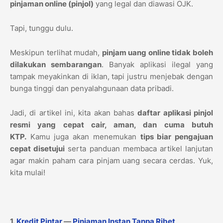
pinjaman online (pinjol)
yang legal dan diawasi OJK.
Tapi, tunggu dulu.
Meskipun terlihat mudah,
pinjam uang online tidak boleh
dilakukan sembarangan
. Banyak aplikasi ilegal yang
tampak meyakinkan di iklan, tapi justru menjebak dengan
bunga tinggi dan penyalahgunaan data pribadi.
Jadi, di artikel ini, kita akan bahas
daftar aplikasi pinjol
resmi yang cepat cair, aman, dan cuma butuh
KTP.
Kamu juga akan menemukan
tips biar pengajuan
cepat disetujui
serta panduan membaca artikel lanjutan
agar makin paham cara pinjam uang secara cerdas. Yuk,
kita mulai!
1.
Kredit Pintar
—
Pinjaman Instan Tanpa Ribet