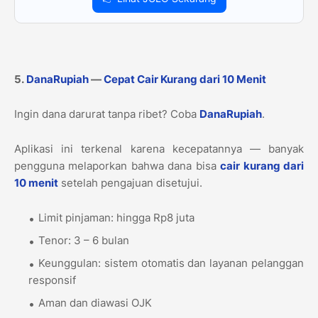
5.
DanaRupiah
—
Cepat Cair Kurang dari 10 Menit
Ingin dana darurat tanpa ribet? Coba
DanaRupiah
.
Aplikasi ini terkenal karena kecepatannya — banyak
pengguna melaporkan bahwa dana bisa
cair kurang dari
10 menit
setelah pengajuan disetujui.
Limit pinjaman: hingga Rp8 juta
Tenor: 3 – 6 bulan
Keunggulan: sistem otomatis dan layanan pelanggan
responsif
Aman dan diawasi OJK