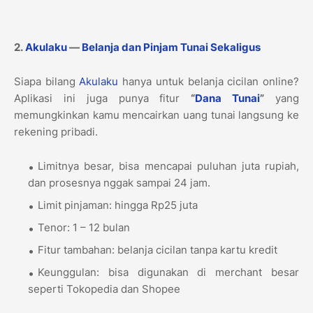
2.
Akulaku
—
Belanja dan Pinjam Tunai Sekaligus
Siapa bilang
Akulaku
hanya untuk belanja cicilan online?
Aplikasi ini juga punya fitur
“
Dana Tunai
”
yang
memungkinkan kamu mencairkan uang tunai langsung ke
rekening pribadi.
Limitnya besar, bisa mencapai puluhan juta rupiah,
dan prosesnya nggak sampai 24 jam.
Limit pinjaman: hingga Rp25 juta
Tenor: 1 – 12 bulan
Fitur tambahan: belanja cicilan tanpa kartu kredit
Keunggulan: bisa digunakan di merchant besar
seperti Tokopedia dan Shopee