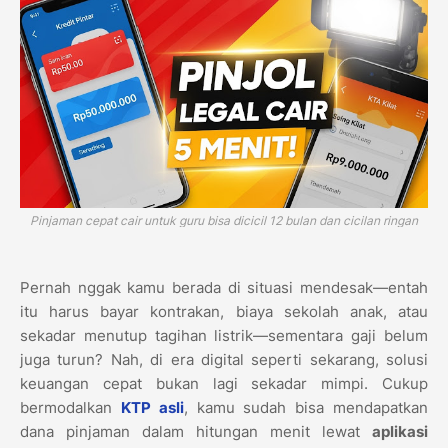
Pinjaman cepat cair untuk guru bisa dicicil 12 bulan dan cicilan ringan
Pernah nggak kamu berada di situasi mendesak—entah
itu harus bayar kontrakan, biaya sekolah anak, atau
sekadar menutup tagihan listrik—sementara gaji belum
juga turun? Nah, di era digital seperti sekarang, solusi
keuangan cepat bukan lagi sekadar mimpi. Cukup
bermodalkan
KTP asli
, kamu sudah bisa mendapatkan
dana pinjaman dalam hitungan menit lewat
aplikasi