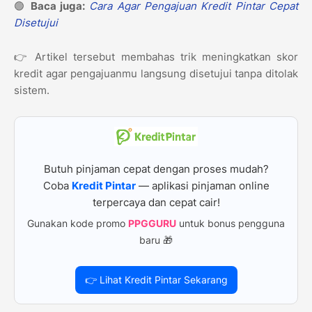
🟢
Baca juga:
Cara Agar Pengajuan Kredit Pintar Cepat
Disetujui
👉 Artikel tersebut membahas trik meningkatkan skor
kredit agar pengajuanmu langsung disetujui tanpa ditolak
sistem.
Butuh pinjaman cepat dengan proses mudah?
Coba
Kredit Pintar
— aplikasi pinjaman online
terpercaya dan cepat cair!
Gunakan kode promo
PPGGURU
untuk bonus pengguna
baru 🎁
👉 Lihat Kredit Pintar Sekarang