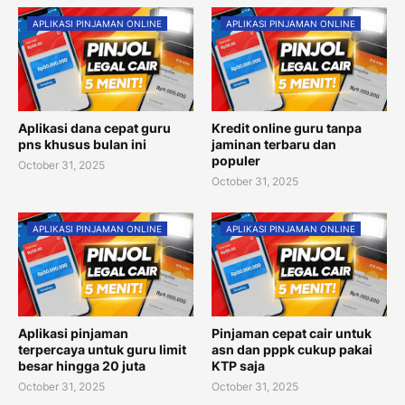
APLIKASI PINJAMAN ONLINE
APLIKASI PINJAMAN ONLINE
Aplikasi dana cepat guru
Kredit online guru tanpa
pns khusus bulan ini
jaminan terbaru dan
populer
October 31, 2025
October 31, 2025
APLIKASI PINJAMAN ONLINE
APLIKASI PINJAMAN ONLINE
Aplikasi pinjaman
Pinjaman cepat cair untuk
terpercaya untuk guru limit
asn dan pppk cukup pakai
besar hingga 20 juta
KTP saja
October 31, 2025
October 31, 2025