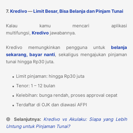
7.
Kredivo
—
Limit Besar, Bisa Belanja dan Pinjam Tunai
Kalau kamu mencari aplikasi
multifungsi,
Kredivo
jawabannya.
Kredivo memungkinkan pengguna untuk
belanja
sekarang, bayar nanti
, sekaligus mengajukan pinjaman
tunai hingga Rp30 juta.
Limit pinjaman: hingga Rp30 juta
Tenor: 1 – 12 bulan
Kelebihan: bunga rendah, proses approval cepat
Terdaftar di OJK dan diawasi AFPI
🟢
Selanjutnya:
Kredivo vs Akulaku: Siapa yang Lebih
Untung untuk Pinjaman Tunai?