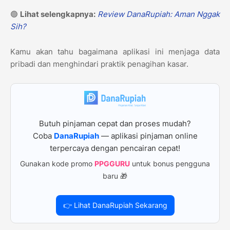
🟢
Lihat selengkapnya:
Review DanaRupiah: Aman Nggak
Sih?
Kamu akan tahu bagaimana aplikasi ini menjaga data
pribadi dan menghindari praktik penagihan kasar.
Butuh pinjaman cepat dan proses mudah?
Coba
DanaRupiah
— aplikasi pinjaman online
terpercaya dengan pencairan cepat!
Gunakan kode promo
PPGGURU
untuk bonus pengguna
baru 🎁
👉 Lihat DanaRupiah Sekarang