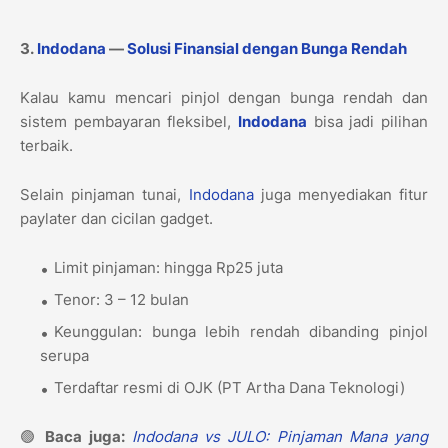
3.
Indodana
—
Solusi Finansial dengan Bunga Rendah
Kalau kamu mencari pinjol dengan bunga rendah dan
sistem pembayaran fleksibel,
Indodana
bisa jadi pilihan
terbaik.
Selain pinjaman tunai,
Indodana
juga menyediakan fitur
paylater dan cicilan gadget.
Limit pinjaman: hingga Rp25 juta
Tenor: 3 – 12 bulan
Keunggulan: bunga lebih rendah dibanding pinjol
serupa
Terdaftar resmi di OJK (PT Artha Dana Teknologi)
🟢
Baca juga:
Indodana vs JULO: Pinjaman Mana yang