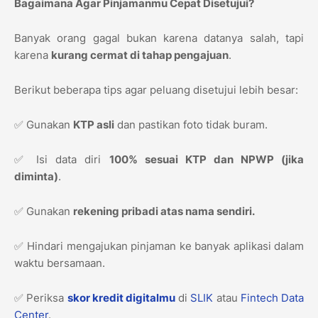
Bagaimana Agar Pinjamanmu Cepat Disetujui?
Banyak orang gagal bukan karena datanya salah, tapi
karena
kurang cermat di tahap pengajuan
.
Berikut beberapa tips agar peluang disetujui lebih besar:
✅ Gunakan
KTP asli
dan pastikan foto tidak buram.
✅ Isi data diri
100% sesuai KTP dan NPWP (jika
diminta)
.
✅ Gunakan
rekening pribadi atas nama sendiri.
✅ Hindari mengajukan pinjaman ke banyak aplikasi dalam
waktu bersamaan.
✅ Periksa
skor kredit digitalmu
di
SLIK
atau
Fintech Data
Center
.