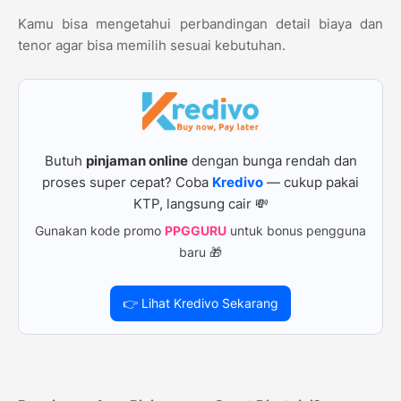
Kamu bisa mengetahui perbandingan detail biaya dan
tenor agar bisa memilih sesuai kebutuhan.
Butuh
pinjaman online
dengan bunga rendah dan
proses super cepat? Coba
Kredivo
— cukup pakai
KTP, langsung cair 💸
Gunakan kode promo
PPGGURU
untuk bonus pengguna
baru 🎁
👉 Lihat Kredivo Sekarang