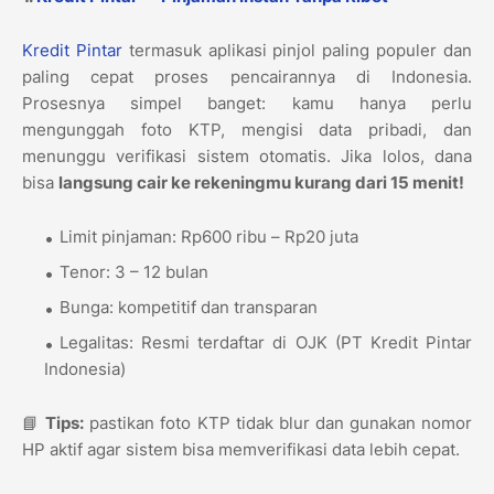
Kredit Pintar
termasuk aplikasi pinjol paling populer dan
paling cepat proses pencairannya di Indonesia.
Prosesnya simpel banget: kamu hanya perlu
mengunggah foto KTP, mengisi data pribadi, dan
menunggu verifikasi sistem otomatis. Jika lolos, dana
bisa
langsung cair ke rekeningmu kurang dari 15 menit!
Limit pinjaman: Rp600 ribu – Rp20 juta
Tenor: 3 – 12 bulan
Bunga: kompetitif dan transparan
Legalitas: Resmi terdaftar di OJK (PT Kredit Pintar
Indonesia)
📘
Tips:
pastikan foto KTP tidak blur dan gunakan nomor
HP aktif agar sistem bisa memverifikasi data lebih cepat.