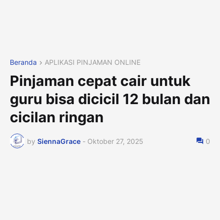
Beranda
APLIKASI PINJAMAN ONLINE
Pinjaman cepat cair untuk
guru bisa dicicil 12 bulan dan
cicilan ringan
by
SiennaGrace
-
Oktober 27, 2025
0