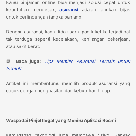
Kalau pinjaman online bisa menjadi solusi cepat untuk
kebutuhan mendesak,
asuransi
adalah langkah bijak
untuk perlindungan jangka panjang.
Dengan asuransi, kamu tidak perlu panik ketika terjadi hal
tak terduga seperti kecelakaan, kehilangan pekerjaan,
atau sakit berat.
📘
Baca juga:
Tips Memilih Asuransi Terbaik untuk
Pemula
Artikel ini membantumu memilih produk asuransi yang
cocok dengan penghasilan dan kebutuhan hidup.
Waspadai Pinjol Ilegal yang Meniru Aplikasi Resmi
Kemudahan teknologi juga membawa risiko. Banyak