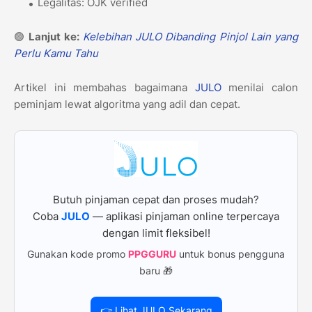
Legalitas: OJK verified
🟢
Lanjut ke:
Kelebihan JULO Dibanding Pinjol Lain yang
Perlu Kamu Tahu
Artikel ini membahas bagaimana
JULO
menilai calon
peminjam lewat algoritma yang adil dan cepat.
Butuh pinjaman cepat dan proses mudah?
Coba
JULO
— aplikasi pinjaman online terpercaya
dengan limit fleksibel!
Gunakan kode promo
PPGGURU
untuk bonus pengguna
baru 🎁
👉 Lihat JULO Sekarang