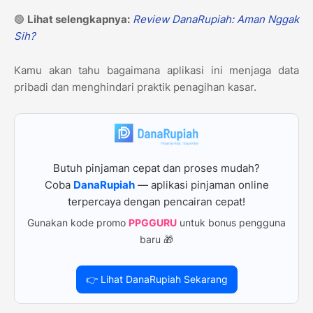
🟢
Lihat selengkapnya:
Review DanaRupiah: Aman Nggak
Sih?
Kamu akan tahu bagaimana aplikasi ini menjaga data
pribadi dan menghindari praktik penagihan kasar.
Butuh pinjaman cepat dan proses mudah?
Coba
DanaRupiah
— aplikasi pinjaman online
terpercaya dengan pencairan cepat!
Gunakan kode promo
PPGGURU
untuk bonus pengguna
baru 🎁
👉 Lihat DanaRupiah Sekarang