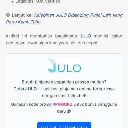
Legalitas: OJK verified
🟢
Lanjut ke:
Kelebihan JULO Dibanding Pinjol Lain yang
Perlu Kamu Tahu
Artikel ini membahas bagaimana
JULO
menilai calon
peminjam lewat algoritma yang adil dan cepat.
Butuh pinjaman cepat dan proses mudah?
Coba
JULO
— aplikasi pinjaman online terpercaya
dengan limit fleksibel!
Gunakan kode promo
PPGGURU
untuk bonus pengguna
baru 🎁
👉 Lihat JULO Sekarang