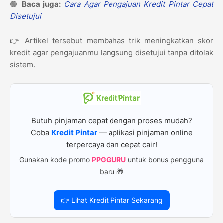
🟢
Baca juga:
Cara Agar Pengajuan Kredit Pintar Cepat
Disetujui
👉 Artikel tersebut membahas trik meningkatkan skor
kredit agar pengajuanmu langsung disetujui tanpa ditolak
sistem.
Butuh pinjaman cepat dengan proses mudah?
Coba
Kredit Pintar
— aplikasi pinjaman online
terpercaya dan cepat cair!
Gunakan kode promo
PPGGURU
untuk bonus pengguna
baru 🎁
👉 Lihat Kredit Pintar Sekarang