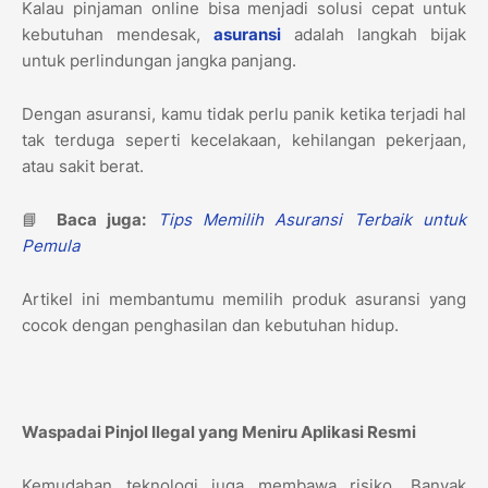
Kalau pinjaman online bisa menjadi solusi cepat untuk
kebutuhan mendesak,
asuransi
adalah langkah bijak
untuk perlindungan jangka panjang.
Dengan asuransi, kamu tidak perlu panik ketika terjadi hal
tak terduga seperti kecelakaan, kehilangan pekerjaan,
atau sakit berat.
📘
Baca juga:
Tips Memilih Asuransi Terbaik untuk
Pemula
Artikel ini membantumu memilih produk asuransi yang
cocok dengan penghasilan dan kebutuhan hidup.
Waspadai Pinjol Ilegal yang Meniru Aplikasi Resmi
Kemudahan teknologi juga membawa risiko. Banyak