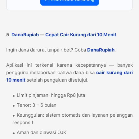
5.
DanaRupiah
—
Cepat Cair Kurang dari 10 Menit
Ingin dana darurat tanpa ribet? Coba
DanaRupiah
.
Aplikasi ini terkenal karena kecepatannya — banyak
pengguna melaporkan bahwa dana bisa
cair kurang dari
10 menit
setelah pengajuan disetujui.
Limit pinjaman: hingga Rp8 juta
Tenor: 3 – 6 bulan
Keunggulan: sistem otomatis dan layanan pelanggan
responsif
Aman dan diawasi OJK