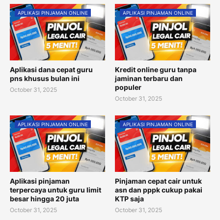
APLIKASI PINJAMAN ONLINE
APLIKASI PINJAMAN ONLINE
Aplikasi dana cepat guru
Kredit online guru tanpa
pns khusus bulan ini
jaminan terbaru dan
populer
October 31, 2025
October 31, 2025
APLIKASI PINJAMAN ONLINE
APLIKASI PINJAMAN ONLINE
Aplikasi pinjaman
Pinjaman cepat cair untuk
terpercaya untuk guru limit
asn dan pppk cukup pakai
besar hingga 20 juta
KTP saja
October 31, 2025
October 31, 2025