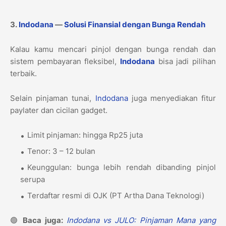
3.
Indodana
—
Solusi Finansial dengan Bunga Rendah
Kalau kamu mencari pinjol dengan bunga rendah dan
sistem pembayaran fleksibel,
Indodana
bisa jadi pilihan
terbaik.
Selain pinjaman tunai,
Indodana
juga menyediakan fitur
paylater dan cicilan gadget.
Limit pinjaman: hingga Rp25 juta
Tenor: 3 – 12 bulan
Keunggulan: bunga lebih rendah dibanding pinjol
serupa
Terdaftar resmi di OJK (PT Artha Dana Teknologi)
🟢
Baca juga:
Indodana vs JULO: Pinjaman Mana yang