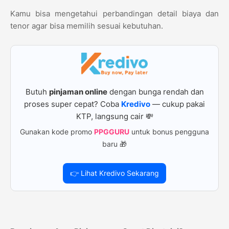
Kamu bisa mengetahui perbandingan detail biaya dan
tenor agar bisa memilih sesuai kebutuhan.
Butuh
pinjaman online
dengan bunga rendah dan
proses super cepat? Coba
Kredivo
— cukup pakai
KTP, langsung cair 💸
Gunakan kode promo
PPGGURU
untuk bonus pengguna
baru 🎁
👉 Lihat Kredivo Sekarang