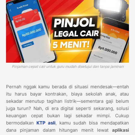
Pinjaman cepat cair untuk guru mudah disetujui dan tanpa jaminan
Pernah nggak kamu berada di situasi mendesak—entah
itu harus bayar kontrakan, biaya sekolah anak, atau
sekadar menutup tagihan listrik—sementara gaji belum
juga turun? Nah, di era digital seperti sekarang, solusi
keuangan cepat bukan lagi sekadar mimpi. Cukup
bermodalkan
KTP asli
, kamu sudah bisa mendapatkan
dana pinjaman dalam hitungan menit lewat
aplikasi