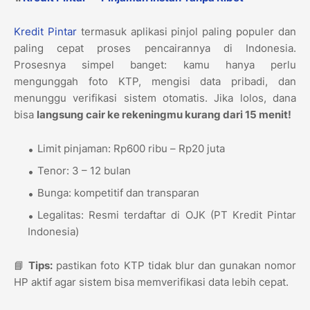
Kredit Pintar
termasuk aplikasi pinjol paling populer dan
paling cepat proses pencairannya di Indonesia.
Prosesnya simpel banget: kamu hanya perlu
mengunggah foto KTP, mengisi data pribadi, dan
menunggu verifikasi sistem otomatis. Jika lolos, dana
bisa
langsung cair ke rekeningmu kurang dari 15 menit!
Limit pinjaman: Rp600 ribu – Rp20 juta
Tenor: 3 – 12 bulan
Bunga: kompetitif dan transparan
Legalitas: Resmi terdaftar di OJK (PT Kredit Pintar
Indonesia)
📘
Tips:
pastikan foto KTP tidak blur dan gunakan nomor
HP aktif agar sistem bisa memverifikasi data lebih cepat.