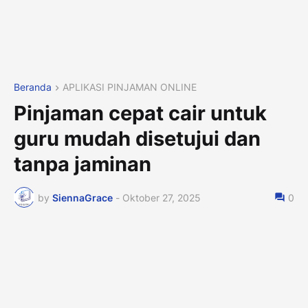
Beranda
APLIKASI PINJAMAN ONLINE
Pinjaman cepat cair untuk
guru mudah disetujui dan
tanpa jaminan
by
SiennaGrace
-
Oktober 27, 2025
0