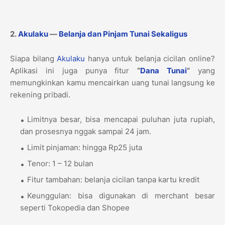
2.
Akulaku
—
Belanja dan Pinjam Tunai Sekaligus
Siapa bilang
Akulaku
hanya untuk belanja cicilan online?
Aplikasi ini juga punya fitur
“
Dana Tunai
”
yang
memungkinkan kamu mencairkan uang tunai langsung ke
rekening pribadi.
Limitnya besar, bisa mencapai puluhan juta rupiah,
dan prosesnya nggak sampai 24 jam.
Limit pinjaman: hingga Rp25 juta
Tenor: 1 – 12 bulan
Fitur tambahan: belanja cicilan tanpa kartu kredit
Keunggulan: bisa digunakan di merchant besar
seperti Tokopedia dan Shopee