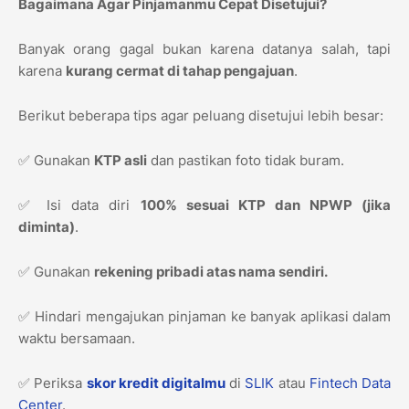
Bagaimana Agar Pinjamanmu Cepat Disetujui?
Banyak orang gagal bukan karena datanya salah, tapi
karena
kurang cermat di tahap pengajuan
.
Berikut beberapa tips agar peluang disetujui lebih besar:
✅ Gunakan
KTP asli
dan pastikan foto tidak buram.
✅ Isi data diri
100% sesuai KTP dan NPWP (jika
diminta)
.
✅ Gunakan
rekening pribadi atas nama sendiri.
✅ Hindari mengajukan pinjaman ke banyak aplikasi dalam
waktu bersamaan.
✅ Periksa
skor kredit digitalmu
di
SLIK
atau
Fintech Data
Center
.