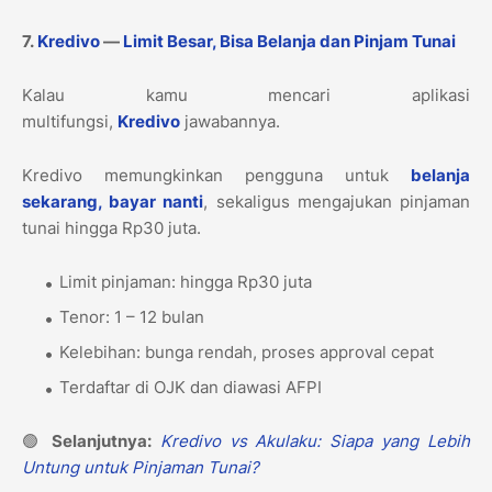
7.
Kredivo
—
Limit Besar, Bisa Belanja dan Pinjam Tunai
Kalau kamu mencari aplikasi
multifungsi,
Kredivo
jawabannya.
Kredivo memungkinkan pengguna untuk
belanja
sekarang, bayar nanti
, sekaligus mengajukan pinjaman
tunai hingga Rp30 juta.
Limit pinjaman: hingga Rp30 juta
Tenor: 1 – 12 bulan
Kelebihan: bunga rendah, proses approval cepat
Terdaftar di OJK dan diawasi AFPI
🟢
Selanjutnya:
Kredivo vs Akulaku: Siapa yang Lebih
Untung untuk Pinjaman Tunai?