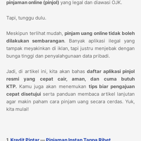
pinjaman online (pinjol)
yang legal dan diawasi OJK.
Tapi, tunggu dulu.
Meskipun terlihat mudah,
pinjam uang online tidak boleh
dilakukan sembarangan
. Banyak aplikasi ilegal yang
tampak meyakinkan di iklan, tapi justru menjebak dengan
bunga tinggi dan penyalahgunaan data pribadi.
Jadi, di artikel ini, kita akan bahas
daftar aplikasi pinjol
resmi yang cepat cair, aman, dan cuma butuh
KTP.
Kamu juga akan menemukan
tips biar pengajuan
cepat disetujui
serta panduan membaca artikel lanjutan
agar makin paham cara pinjam uang secara cerdas. Yuk,
kita mulai!
1.
Kredit Pintar
—
Pinjaman Instan Tanpa Ribet