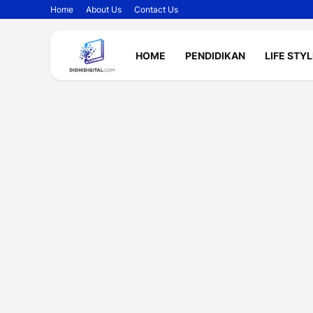
Home
About Us
Contact Us
HOME
PENDIDIKAN
LIFE STY