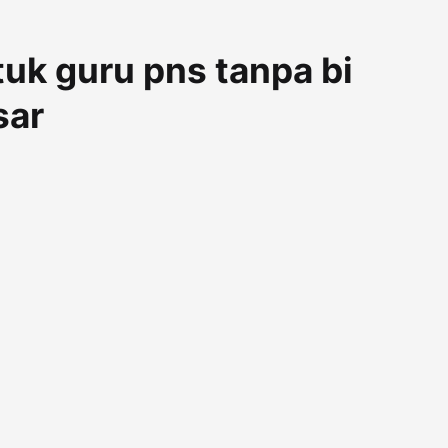
tuk guru pns tanpa bi
sar