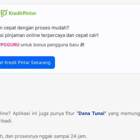
n cepat dengan proses mudah?
si pinjaman online terpercaya dan cepat cair!
PPGGURU
untuk bonus pengguna baru 🎁
at Kredit Pintar Sekarang
ine? Aplikasi ini juga punya fitur
“
Dana Tunai
”
yang memung
ibadi.
iah, dan prosesnya nggak sampai 24 jam.