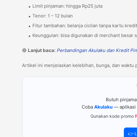
Limit pinjaman: hingga Rp25 juta
Tenor: 1 – 12 bulan
Fitur tambahan: belanja cicilan tanpa kartu kredi
Keunggulan: bisa digunakan di merchant besar
🟢
Lanjut baca:
Perbandingan Akulaku dan Kredit Pin
Artikel ini menjelaskan kelebihan, bunga, dan waktu p
Butuh pinjama
Coba
Akulaku
— aplikasi 
Gunakan kode promo
👉 L