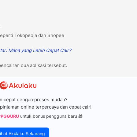
t
 seperti Tokopedia dan Shopee
tar: Mana yang Lebih Cepat Cair?
encairan dua aplikasi tersebut.
n cepat dengan proses mudah?
pinjaman online terpercaya dan cepat cair!
PPGGURU
untuk bonus pengguna baru 🎁
ihat Akulaku Sekarang