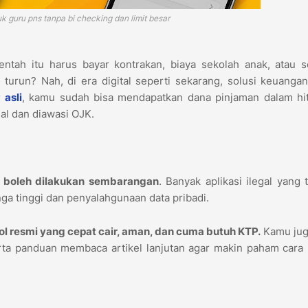
uk guru pns tanpa bi checking dan limit besar
tah itu harus bayar kontrakan, biaya sekolah anak, atau s
turun? Nah, di era digital seperti sekarang, solusi keuanga
 asli
, kamu sudah bisa mendapatkan dana pinjaman dalam hi
al dan diawasi OJK.
k boleh dilakukan sembarangan
. Banyak aplikasi ilegal yang
nga tinggi dan penyalahgunaan data pribadi.
njol resmi yang cepat cair, aman, dan cuma butuh KTP.
Kamu jug
ta panduan membaca artikel lanjutan agar makin paham cara 