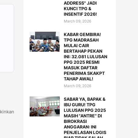
ADDRESS" JADI
KUNCI TPG &
INSENTIF 2026!
March 09, 2026
KABAR GEMBIRA!
TPG MADRASAH
MULAI CAIR
BERTAHAP PEKAN
INI: 32.081 LULUSAN
PPG 2025 RESMI
MASUK DAFTAR
PENERIMA SKAKPT
TAHAP AWAL!
March 09, 2026
SABAR YA, BAPAK &
IBU GURU! TPG
LULUSAN PPG 2025
kinkan
MASIH "ANTRE" DI
BIROKRASI
ANGGARAN: INI
PENJELASAN LOGIS
BIAR TIDAK SALAH