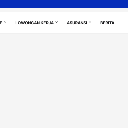
LE
LOWONGAN KERJA
ASURANSI
BERITA