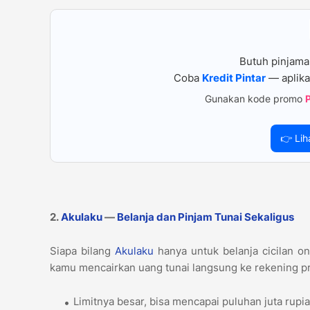
Butuh pinjama
Coba
Kredit Pintar
— aplika
Gunakan kode promo
👉 Lih
2.
Akulaku
—
Belanja dan Pinjam Tunai Sekaligus
Siapa bilang
Akulaku
hanya untuk belanja cicilan onl
kamu mencairkan uang tunai langsung ke rekening pr
Limitnya besar, bisa mencapai puluhan juta rup