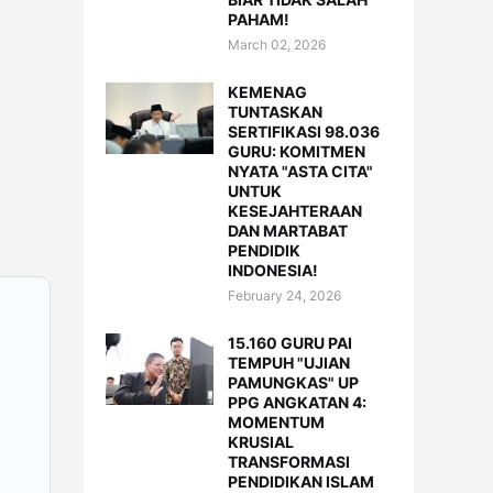
PAHAM!
March 02, 2026
KEMENAG
TUNTASKAN
SERTIFIKASI 98.036
GURU: KOMITMEN
NYATA "ASTA CITA"
UNTUK
KESEJAHTERAAN
DAN MARTABAT
PENDIDIK
INDONESIA!
February 24, 2026
15.160 GURU PAI
TEMPUH "UJIAN
PAMUNGKAS" UP
PPG ANGKATAN 4:
MOMENTUM
KRUSIAL
TRANSFORMASI
PENDIDIKAN ISLAM