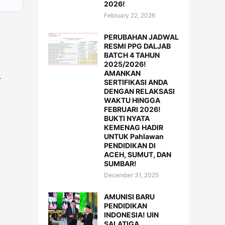
2026!
February 22, 2026
PERUBAHAN JADWAL
RESMI PPG DALJAB
BATCH 4 TAHUN
2025/2026!
AMANKAN
k.
SERTIFIKASI ANDA
DENGAN RELAKSASI
WAKTU HINGGA
FEBRUARI 2026!
BUKTI NYATA
KEMENAG HADIR
UNTUK Pahlawan
PENDIDIKAN DI
ACEH, SUMUT, DAN
SUMBAR!
December 31, 2025
AMUNISI BARU
PENDIDIKAN
INDONESIA! UIN
SALATIGA