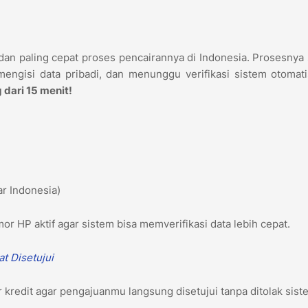
 dan paling cepat proses pencairannya di Indonesia. Prosesnya
ngisi data pribadi, dan menunggu verifikasi sistem otomatis
 dari 15 menit!
tar Indonesia)
or HP aktif agar sistem bisa memverifikasi data lebih cepat.
at Disetujui
 kredit agar pengajuanmu langsung disetujui tanpa ditolak sist