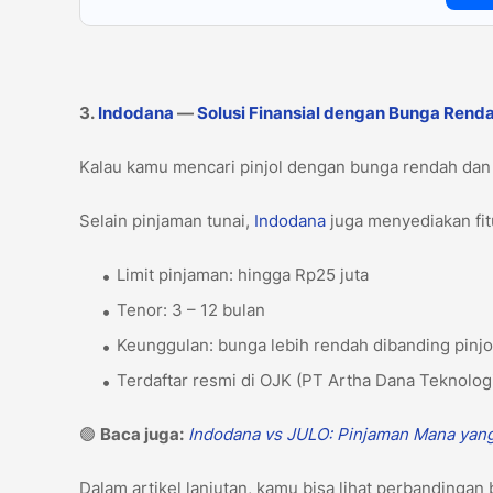
3.
Indodana
—
Solusi Finansial dengan Bunga Rend
Kalau kamu mencari pinjol dengan bunga rendah dan
Selain pinjaman tunai,
Indodana
juga menyediakan fitu
Limit pinjaman: hingga Rp25 juta
Tenor: 3 – 12 bulan
Keunggulan: bunga lebih rendah dibanding pinj
Terdaftar resmi di OJK (PT Artha Dana Teknolog
🟢
Baca juga:
Indodana vs JULO: Pinjaman Mana yan
Dalam artikel lanjutan, kamu bisa lihat perbandingan