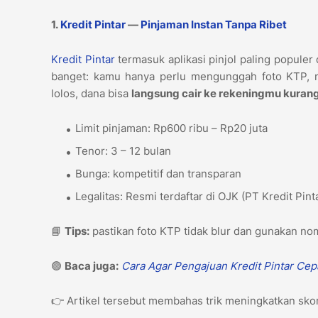
1.
Kredit Pintar
—
Pinjaman Instan Tanpa Ribet
Kredit Pintar
termasuk aplikasi pinjol paling populer
banget: kamu hanya perlu mengunggah foto KTP, me
lolos, dana bisa
langsung cair ke rekeningmu kurang
Limit pinjaman: Rp600 ribu – Rp20 juta
Tenor: 3 – 12 bulan
Bunga: kompetitif dan transparan
Legalitas: Resmi terdaftar di OJK (PT Kredit Pin
📘
Tips:
pastikan foto KTP tidak blur dan gunakan nom
🟢
Baca juga:
Cara Agar Pengajuan Kredit Pintar Cep
👉 Artikel tersebut membahas trik meningkatkan skor