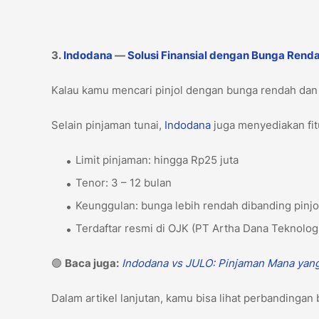
3.
Indodana
—
Solusi Finansial dengan Bunga Rend
Kalau kamu mencari pinjol dengan bunga rendah dan
Selain pinjaman tunai,
Indodana
juga menyediakan fitu
Limit pinjaman: hingga Rp25 juta
Tenor: 3 – 12 bulan
Keunggulan: bunga lebih rendah dibanding pinj
Terdaftar resmi di OJK (PT Artha Dana Teknolog
🟢
Baca juga:
Indodana vs JULO: Pinjaman Mana yan
Dalam artikel lanjutan, kamu bisa lihat perbandingan