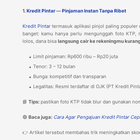
1.
Kredit Pintar
—
Pinjaman Instan Tanpa Ribet
Kredit Pintar
termasuk aplikasi pinjol paling populer
banget: kamu hanya perlu mengunggah foto KTP, me
lolos, dana bisa
langsung cair ke rekeningmu kurang
Limit pinjaman: Rp600 ribu – Rp20 juta
Tenor: 3 – 12 bulan
Bunga: kompetitif dan transparan
Legalitas: Resmi terdaftar di OJK (PT Kredit Pin
📘
Tips:
pastikan foto KTP tidak blur dan gunakan nom
🟢
Baca juga:
Cara Agar Pengajuan Kredit Pintar Cep
👉 Artikel tersebut membahas trik meningkatkan skor