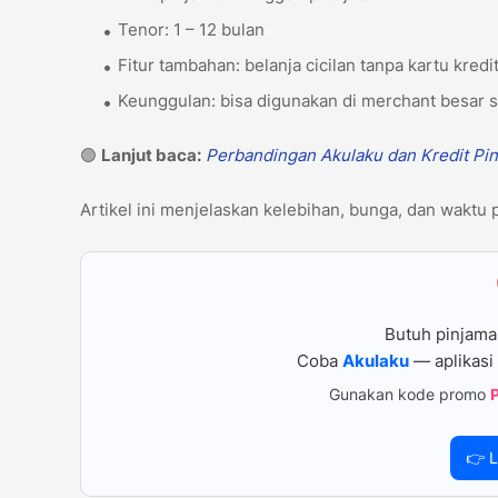
Tenor: 1 – 12 bulan
Fitur tambahan: belanja cicilan tanpa kartu kredi
Keunggulan: bisa digunakan di merchant besar
🟢
Lanjut baca:
Perbandingan Akulaku dan Kredit Pin
Artikel ini menjelaskan kelebihan, bunga, dan waktu p
Butuh pinjama
Coba
Akulaku
— aplikasi 
Gunakan kode promo
👉 L