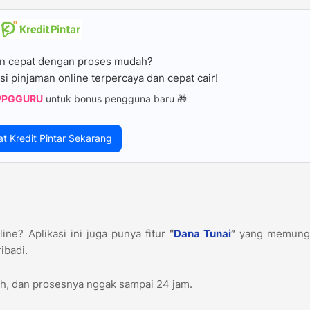
n cepat dengan proses mudah?
si pinjaman online terpercaya dan cepat cair!
PPGGURU
untuk bonus pengguna baru 🎁
at Kredit Pintar Sekarang
ine? Aplikasi ini juga punya fitur
“
Dana Tunai
”
yang memung
ibadi.
iah, dan prosesnya nggak sampai 24 jam.