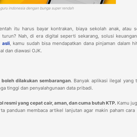
e guru indonesia dengan bunga super rendah
tah itu harus bayar kontrakan, biaya sekolah anak, atau s
turun? Nah, di era digital seperti sekarang, solusi keuanga
 asli
, kamu sudah bisa mendapatkan dana pinjaman dalam hi
al dan diawasi OJK.
k boleh dilakukan sembarangan
. Banyak aplikasi ilegal yang
nga tinggi dan penyalahgunaan data pribadi.
njol resmi yang cepat cair, aman, dan cuma butuh KTP.
Kamu jug
ta panduan membaca artikel lanjutan agar makin paham cara 