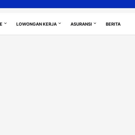
LE
LOWONGAN KERJA
ASURANSI
BERITA