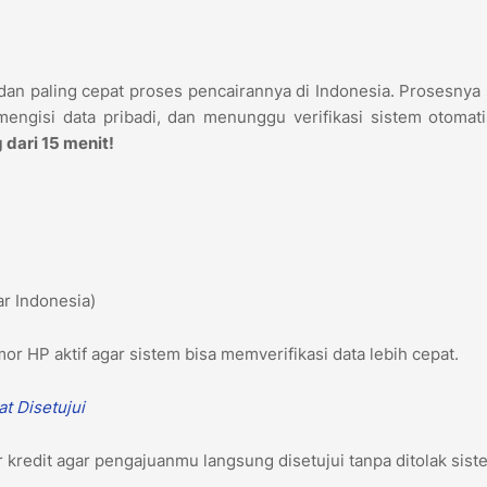
 dan paling cepat proses pencairannya di Indonesia. Prosesnya
ngisi data pribadi, dan menunggu verifikasi sistem otomatis
 dari 15 menit!
tar Indonesia)
or HP aktif agar sistem bisa memverifikasi data lebih cepat.
at Disetujui
 kredit agar pengajuanmu langsung disetujui tanpa ditolak sist