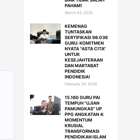
PAHAM!
March 02, 2026
KEMENAG
TUNTASKAN
SERTIFIKASI 98.036
GURU: KOMITMEN
NYATA "ASTA CITA"
UNTUK
KESEJAHTERAAN
DAN MARTABAT
PENDIDIK
INDONESIA!
February 24, 2026
15.160 GURU PAI
TEMPUH "UJIAN
PAMUNGKAS" UP
PPG ANGKATAN 4:
MOMENTUM
KRUSIAL
TRANSFORMASI
PENDIDIKAN ISLAM