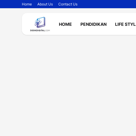
Home
About Us
Contact Us
HOME
PENDIDIKAN
LIFE STY