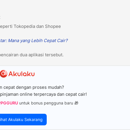
t
 seperti Tokopedia dan Shopee
tar: Mana yang Lebih Cepat Cair?
encairan dua aplikasi tersebut.
n cepat dengan proses mudah?
pinjaman online terpercaya dan cepat cair!
PPGGURU
untuk bonus pengguna baru 🎁
ihat Akulaku Sekarang