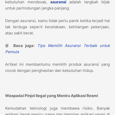
kebutuhan mendesak,
asuransi
adalah langkah bijak
untuk perlindungan jangka panjang.
Dengan asuransi, kamu tidak perlu panik ketika terjadi hal
tak terduga seperti kecelakaan, kehilangan pekerjaan,
atau sakit berat.
📘
Baca juga:
Tips Memilih Asuransi Terbaik untuk
Pemula
Artikel ini membantumu memilih produk asuransi yang
cocok dengan penghasilan dan kebutuhan hidup.
Waspadai Pinjol Ilegal yang Meniru Aplikasi Resmi
Kemudahan teknologi juga membawa risiko. Banyak
aplikasi ilegal meniru nama dan tampilan aplikasi resmi di