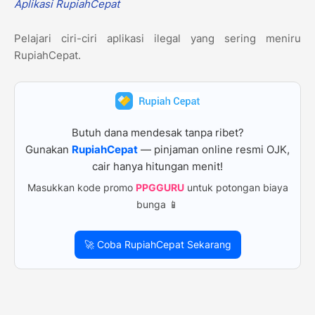
Aplikasi RupiahCepat
Pelajari ciri-ciri aplikasi ilegal yang sering meniru
RupiahCepat.
Butuh dana mendesak tanpa ribet?
Gunakan
RupiahCepat
— pinjaman online resmi OJK,
cair hanya hitungan menit!
Masukkan kode promo
PPGGURU
untuk potongan biaya
bunga 📱
🚀 Coba RupiahCepat Sekarang