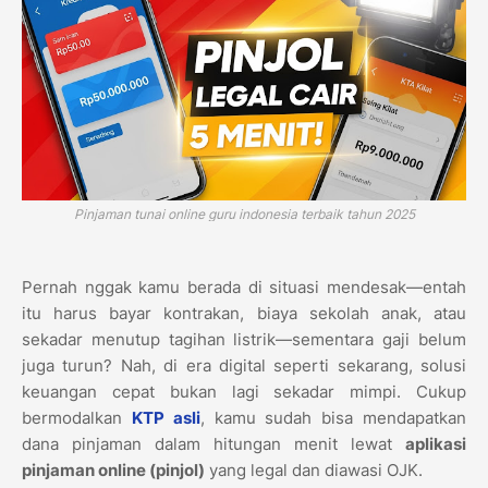
Pinjaman tunai online guru indonesia terbaik tahun 2025
Pernah nggak kamu berada di situasi mendesak—entah
itu harus bayar kontrakan, biaya sekolah anak, atau
sekadar menutup tagihan listrik—sementara gaji belum
juga turun? Nah, di era digital seperti sekarang, solusi
keuangan cepat bukan lagi sekadar mimpi. Cukup
bermodalkan
KTP asli
, kamu sudah bisa mendapatkan
dana pinjaman dalam hitungan menit lewat
aplikasi
pinjaman online (pinjol)
yang legal dan diawasi OJK.