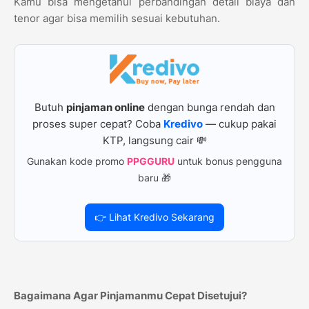
Kamu bisa mengetahui perbandingan detail biaya dan
tenor agar bisa memilih sesuai kebutuhan.
Butuh
pinjaman online
dengan bunga rendah dan
proses super cepat? Coba
Kredivo
— cukup pakai
KTP, langsung cair 💸
Gunakan kode promo
PPGGURU
untuk bonus pengguna
baru 🎁
👉 Lihat Kredivo Sekarang
Bagaimana Agar Pinjamanmu Cepat Disetujui?