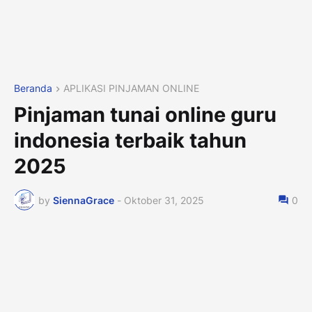
Beranda
APLIKASI PINJAMAN ONLINE
Pinjaman tunai online guru
indonesia terbaik tahun
2025
by
SiennaGrace
-
Oktober 31, 2025
0