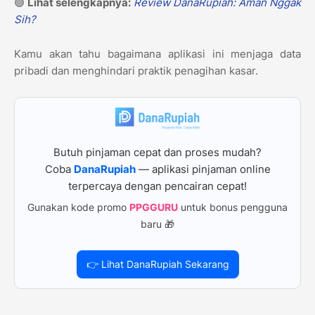
🟢
Lihat selengkapnya:
Review DanaRupiah: Aman Nggak
Sih?
Kamu akan tahu bagaimana aplikasi ini menjaga data
pribadi dan menghindari praktik penagihan kasar.
Butuh pinjaman cepat dan proses mudah?
Coba
DanaRupiah
— aplikasi pinjaman online
terpercaya dengan pencairan cepat!
Gunakan kode promo
PPGGURU
untuk bonus pengguna
baru 🎁
👉 Lihat DanaRupiah Sekarang