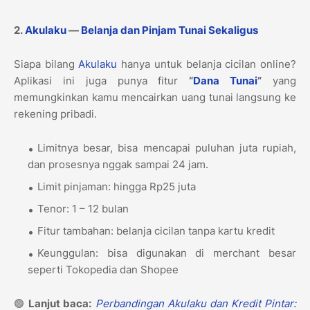
2.
Akulaku
—
Belanja dan Pinjam Tunai Sekaligus
Siapa bilang
Akulaku
hanya untuk belanja cicilan online?
Aplikasi ini juga punya fitur
“
Dana Tunai
”
yang
memungkinkan kamu mencairkan uang tunai langsung ke
rekening pribadi.
Limitnya besar, bisa mencapai puluhan juta rupiah,
dan prosesnya nggak sampai 24 jam.
Limit pinjaman: hingga Rp25 juta
Tenor: 1 – 12 bulan
Fitur tambahan: belanja cicilan tanpa kartu kredit
Keunggulan: bisa digunakan di merchant besar
seperti Tokopedia dan Shopee
🟢
Lanjut baca:
Perbandingan Akulaku dan Kredit Pintar: