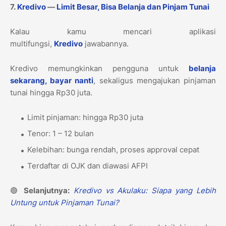
7.
Kredivo
—
Limit Besar, Bisa Belanja dan Pinjam Tunai
Kalau kamu mencari aplikasi
multifungsi,
Kredivo
jawabannya.
Kredivo memungkinkan pengguna untuk
belanja
sekarang, bayar nanti
, sekaligus mengajukan pinjaman
tunai hingga Rp30 juta.
Limit pinjaman: hingga Rp30 juta
Tenor: 1 – 12 bulan
Kelebihan: bunga rendah, proses approval cepat
Terdaftar di OJK dan diawasi AFPI
🟢
Selanjutnya:
Kredivo vs Akulaku: Siapa yang Lebih
Untung untuk Pinjaman Tunai?