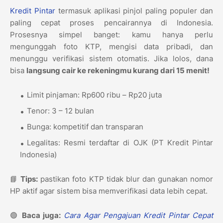
Kredit Pintar
termasuk aplikasi pinjol paling populer dan
paling cepat proses pencairannya di Indonesia.
Prosesnya simpel banget: kamu hanya perlu
mengunggah foto KTP, mengisi data pribadi, dan
menunggu verifikasi sistem otomatis. Jika lolos, dana
bisa
langsung cair ke rekeningmu kurang dari 15 menit!
Limit pinjaman: Rp600 ribu – Rp20 juta
Tenor: 3 – 12 bulan
Bunga: kompetitif dan transparan
Legalitas: Resmi terdaftar di OJK (PT Kredit Pintar
Indonesia)
📘
Tips:
pastikan foto KTP tidak blur dan gunakan nomor
HP aktif agar sistem bisa memverifikasi data lebih cepat.
🟢
Baca juga:
Cara Agar Pengajuan Kredit Pintar Cepat