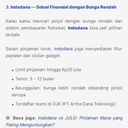
3.
Indodana
—
Solusi Finansial dengan Bunga Rendah
Kalau kamu mencari pinjol dengan bunga rendah dan
sistem pembayaran fleksibel,
Indodana
bisa jadi pilihan
terbaik.
Selain pinjaman tunai,
Indodana
juga menyediakan fitur
paylater dan cicilan gadget.
Limit pinjaman: hingga Rp25 juta
Tenor: 3 – 12 bulan
Keunggulan: bunga lebih rendah dibanding pinjol
serupa
Terdaftar resmi di OJK (PT Artha Dana Teknologi)
🟢
Baca juga:
Indodana vs JULO: Pinjaman Mana yang
Paling Menguntungkan?