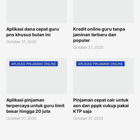
Aplikasi dana cepat guru
Kredit online guru tanpa
pns khusus bulan ini
jaminan terbaru dan
populer
October 31, 2025
October 31, 2025
APLIKASI PINJAMAN ONLINE
APLIKASI PINJAMAN ONLINE
Aplikasi pinjaman
Pinjaman cepat cair untuk
terpercaya untuk guru limit
asn dan pppk cukup pakai
besar hingga 20 juta
KTP saja
October 31, 2025
October 31, 2025