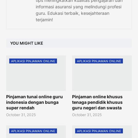
tips meningkatkan kualitas pengajaran dan
informasi asuransi yang melindungi profesi
guru. Edukasi terbaik, kesejahteraan
terjamin!
YOU MIGHT LIKE
APLIKASI PINJAMAN ONLINE
APLIKASI PINJAMAN ONLINE
Pinjaman tunai online guru
Pinjaman online khusus
indonesia dengan bunga
tenaga pendidik khusus
super rendah
guru negeri dan swasta
October 31, 2025
October 31, 2025
APLIKASI PINJAMAN ONLINE
APLIKASI PINJAMAN ONLINE