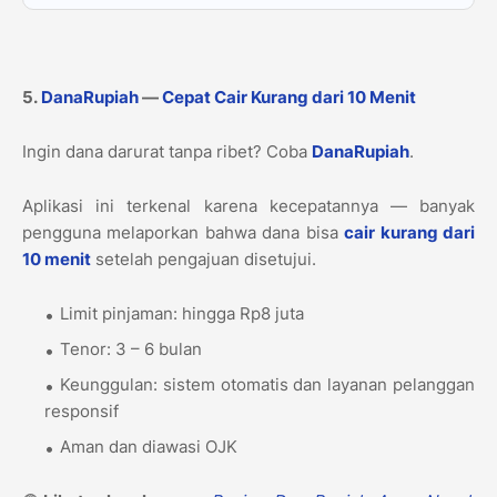
5.
DanaRupiah
—
Cepat Cair Kurang dari 10 Menit
Ingin dana darurat tanpa ribet? Coba
DanaRupiah
.
Aplikasi ini terkenal karena kecepatannya — banyak
pengguna melaporkan bahwa dana bisa
cair kurang dari
10 menit
setelah pengajuan disetujui.
Limit pinjaman: hingga Rp8 juta
Tenor: 3 – 6 bulan
Keunggulan: sistem otomatis dan layanan pelanggan
responsif
Aman dan diawasi OJK