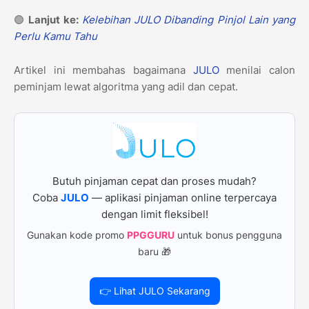
🟢
Lanjut ke:
Kelebihan JULO Dibanding Pinjol Lain yang
Perlu Kamu Tahu
Artikel ini membahas bagaimana
JULO
menilai calon
peminjam lewat algoritma yang adil dan cepat.
Butuh pinjaman cepat dan proses mudah?
Coba
JULO
— aplikasi pinjaman online terpercaya
dengan limit fleksibel!
Gunakan kode promo
PPGGURU
untuk bonus pengguna
baru 🎁
👉 Lihat JULO Sekarang