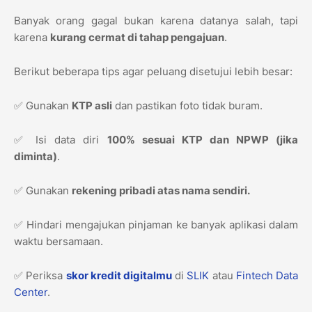
Banyak orang gagal bukan karena datanya salah, tapi
karena
kurang cermat di tahap pengajuan
.
Berikut beberapa tips agar peluang disetujui lebih besar:
✅ Gunakan
KTP asli
dan pastikan foto tidak buram.
✅ Isi data diri
100% sesuai KTP dan NPWP (jika
diminta)
.
✅ Gunakan
rekening pribadi atas nama sendiri.
✅ Hindari mengajukan pinjaman ke banyak aplikasi dalam
waktu bersamaan.
✅ Periksa
skor kredit digitalmu
di
SLIK
atau
Fintech Data
Center
.