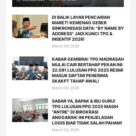
DI BALIK LAYAR PENCAIRAN
MARET! KEMENAG GEBER
SINKRONISASI DATA: "BY NAME BY
ADDRESS" JADI KUNCI TPG &
INSENTIF 2026!
March 09, 2026
KABAR GEMBIRA! TPG MADRASAH
MULAI CAIR BERTAHAP PEKAN INI:
32.081 LULUSAN PPG 2025 RESMI
MASUK DAFTAR PENERIMA
SKAKPT TAHAP AWAL!
March 09, 2026
SABAR YA, BAPAK & IBU GURU!
TPG LULUSAN PPG 2025 MASIH
"ANTRE" DI BIROKRASI
ANGGARAN: INI PENJELASAN
LOGIS BIAR TIDAK SALAH PAHAM!
March 02, 2026