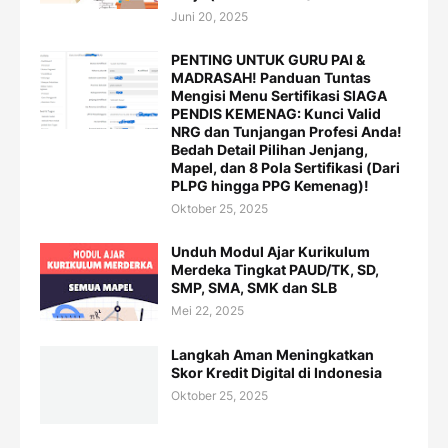
Juni 20, 2025
PENTING UNTUK GURU PAI &
MADRASAH! Panduan Tuntas
Mengisi Menu Sertifikasi SIAGA
PENDIS KEMENAG: Kunci Valid
NRG dan Tunjangan Profesi Anda!
Bedah Detail Pilihan Jenjang,
Mapel, dan 8 Pola Sertifikasi (Dari
PLPG hingga PPG Kemenag)!
Oktober 25, 2025
Unduh Modul Ajar Kurikulum
Merdeka Tingkat PAUD/TK, SD,
SMP, SMA, SMK dan SLB
Mei 22, 2025
Langkah Aman Meningkatkan
Skor Kredit Digital di Indonesia
Oktober 25, 2025