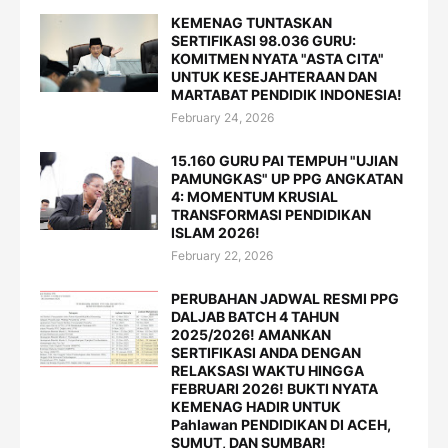
KEMENAG TUNTASKAN
SERTIFIKASI 98.036 GURU:
KOMITMEN NYATA "ASTA CITA"
UNTUK KESEJAHTERAAN DAN
MARTABAT PENDIDIK INDONESIA!
February 24, 2026
15.160 GURU PAI TEMPUH "UJIAN
PAMUNGKAS" UP PPG ANGKATAN
4: MOMENTUM KRUSIAL
TRANSFORMASI PENDIDIKAN
ISLAM 2026!
February 22, 2026
PERUBAHAN JADWAL RESMI PPG
DALJAB BATCH 4 TAHUN
2025/2026! AMANKAN
SERTIFIKASI ANDA DENGAN
RELAKSASI WAKTU HINGGA
FEBRUARI 2026! BUKTI NYATA
KEMENAG HADIR UNTUK
Pahlawan PENDIDIKAN DI ACEH,
SUMUT, DAN SUMBAR!