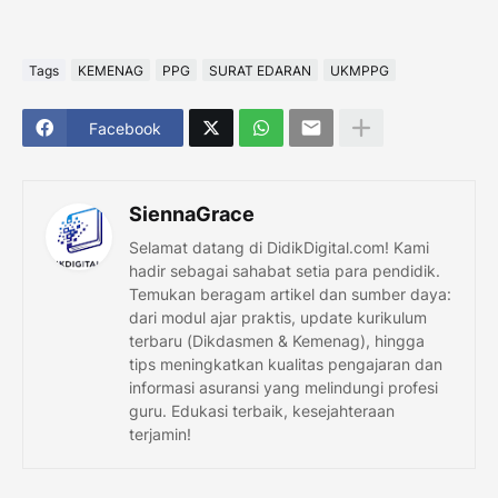
Tags
KEMENAG
PPG
SURAT EDARAN
UKMPPG
Facebook
SiennaGrace
Selamat datang di DidikDigital.com! Kami
hadir sebagai sahabat setia para pendidik.
Temukan beragam artikel dan sumber daya:
dari modul ajar praktis, update kurikulum
terbaru (Dikdasmen & Kemenag), hingga
tips meningkatkan kualitas pengajaran dan
informasi asuransi yang melindungi profesi
guru. Edukasi terbaik, kesejahteraan
terjamin!