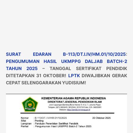
SURAT EDARAN B-113/DT.I.IV/HM.01/10/2025
:
PENGUMUMAN HASIL UKMPPG DALJAB BATCH-2
TAHUN 2025
– TANGGAL SERTIFIKAT PENDIDIK
DITETAPKAN 31 OKTOBER!
LPTK
DIWAJIBKAN GERAK
CEPAT SELENGGARAKAN YUDISIUM!