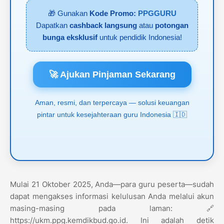
🎁 Gunakan
Kode Promo:
PPGGURU
Dapatkan
cashback langsung
atau
potongan
bunga eksklusif
untuk pendidik Indonesia!
🚀 Ajukan Pinjaman Sekarang
Aman, resmi, dan terpercaya — solusi keuangan
pintar untuk kesejahteraan guru Indonesia 🇮🇩
​Mulai 21 Oktober 2025, Anda—para guru peserta—sudah
dapat mengakses informasi kelulusan Anda melalui akun
masing-masing pada laman: 🔗
https://ukm.ppg.kemdikbud.go.id. Ini adalah detik