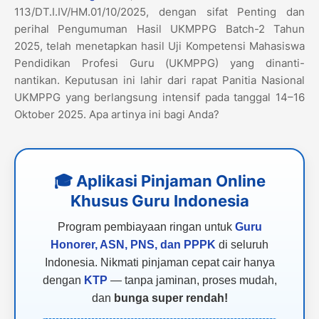
113/DT.I.IV/HM.01/10/2025, dengan sifat Penting dan
perihal Pengumuman Hasil UKMPPG Batch-2 Tahun
2025, telah menetapkan hasil Uji Kompetensi Mahasiswa
Pendidikan Profesi Guru (UKMPPG) yang dinanti-
nantikan. Keputusan ini lahir dari rapat Panitia Nasional
UKMPPG yang berlangsung intensif pada tanggal 14–16
Oktober 2025. Apa artinya ini bagi Anda?
🎓 Aplikasi Pinjaman Online
Khusus Guru Indonesia
Program pembiayaan ringan untuk
Guru
Honorer, ASN, PNS, dan PPPK
di seluruh
Indonesia. Nikmati pinjaman cepat cair hanya
dengan
KTP
— tanpa jaminan, proses mudah,
dan
bunga super rendah!