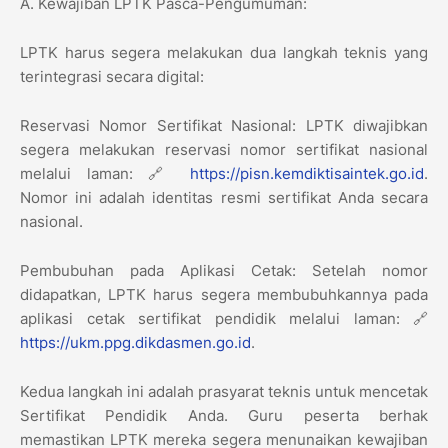
​A. Kewajiban LPTK Pasca-Pengumuman:
​LPTK harus segera melakukan dua langkah teknis yang
terintegrasi secara digital:
​Reservasi Nomor Sertifikat Nasional: LPTK diwajibkan
segera melakukan reservasi nomor sertifikat nasional
melalui laman: 🔗
https://pisn.kemdiktisaintek.go.id
.
Nomor ini adalah identitas resmi sertifikat Anda secara
nasional.
​Pembubuhan pada Aplikasi Cetak: Setelah nomor
didapatkan, LPTK harus segera membubuhkannya pada
aplikasi cetak sertifikat pendidik melalui laman: 🔗
https://ukm.ppg.dikdasmen.go.id
.
​Kedua langkah ini adalah prasyarat teknis untuk mencetak
Sertifikat Pendidik Anda. Guru peserta berhak
memastikan LPTK mereka segera menunaikan kewajiban