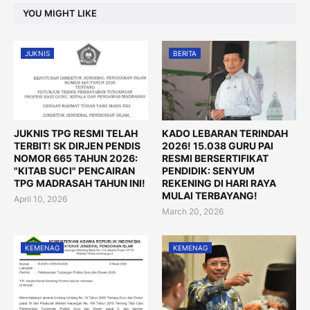
YOU MIGHT LIKE
JUKNIS
BERITA
JUKNIS TPG RESMI TELAH
KADO LEBARAN TERINDAH
TERBIT! SK DIRJEN PENDIS
2026! 15.038 GURU PAI
NOMOR 665 TAHUN 2026:
RESMI BERSERTIFIKAT
"KITAB SUCI" PENCAIRAN
PENDIDIK: SENYUM
TPG MADRASAH TAHUN INI!
REKENING DI HARI RAYA
MULAI TERBAYANG!
April 10, 2026
March 20, 2026
KEMENAG
KEMENAG