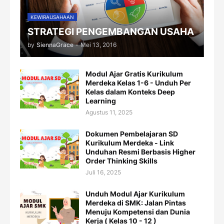
KEWIRAUSAHAAN
STRATEGI PENGEMBANGAN USAHA
by
SiennaGrace
-
Mei 13, 2016
Modul Ajar Gratis Kurikulum
Merdeka Kelas 1-6 - Unduh Per
Kelas dalam Konteks Deep
Learning
Agustus 11, 2025
Dokumen Pembelajaran SD
Kurikulum Merdeka - Link
Unduhan Resmi Berbasis Higher
Order Thinking Skills
Juli 16, 2025
Unduh Modul Ajar Kurikulum
Merdeka di SMK: Jalan Pintas
Menuju Kompetensi dan Dunia
Kerja ( Kelas 10 - 12 )