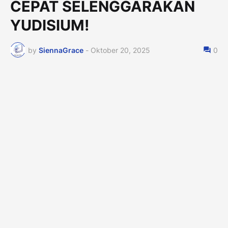
CEPAT SELENGGARAKAN
YUDISIUM!
by
SiennaGrace
-
Oktober 20, 2025
0