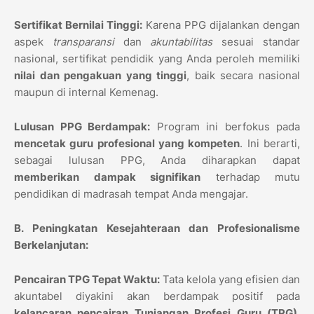
Sertifikat Bernilai Tinggi:
Karena PPG dijalankan dengan
aspek
transparansi
dan
akuntabilitas
sesuai standar
nasional, sertifikat pendidik yang Anda peroleh memiliki
nilai dan pengakuan yang tinggi
, baik secara nasional
maupun di internal Kemenag.
Lulusan PPG Berdampak:
Program ini berfokus pada
mencetak guru profesional yang kompeten
. Ini berarti,
sebagai lulusan PPG, Anda diharapkan dapat
memberikan dampak signifikan
terhadap mutu
pendidikan di madrasah tempat Anda mengajar.
B. Peningkatan Kesejahteraan dan Profesionalisme
Berkelanjutan:
Pencairan TPG Tepat Waktu:
Tata kelola yang efisien dan
akuntabel diyakini akan berdampak positif pada
kelancaran pencairan Tunjangan Profesi Guru (TPG)
,