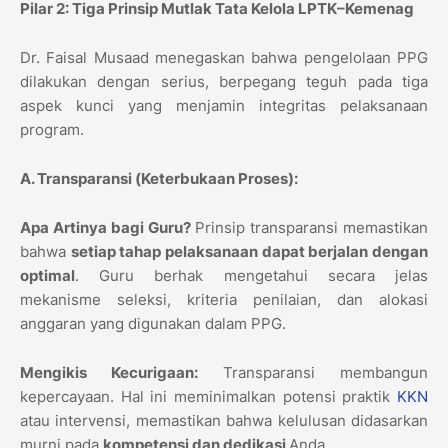
Pilar 2: Tiga Prinsip Mutlak Tata Kelola LPTK–Kemenag
Dr. Faisal Musaad menegaskan bahwa pengelolaan PPG
dilakukan dengan serius, berpegang teguh pada tiga
aspek kunci yang menjamin integritas pelaksanaan
program.
A. Transparansi (Keterbukaan Proses):
Apa Artinya bagi Guru?
Prinsip transparansi memastikan
bahwa
setiap tahap pelaksanaan dapat berjalan dengan
optimal
. Guru berhak mengetahui secara jelas
mekanisme seleksi, kriteria penilaian, dan alokasi
anggaran yang digunakan dalam PPG.
Mengikis Kecurigaan:
Transparansi membangun
kepercayaan. Hal ini meminimalkan potensi praktik
KKN
atau intervensi, memastikan bahwa kelulusan didasarkan
murni pada
kompetensi dan dedikasi
Anda.