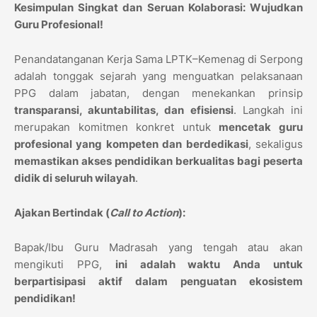
Kesimpulan Singkat dan Seruan Kolaborasi: Wujudkan
Guru Profesional!
Penandatanganan Kerja Sama LPTK–Kemenag di Serpong
adalah tonggak sejarah yang menguatkan pelaksanaan
PPG dalam jabatan, dengan menekankan prinsip
transparansi, akuntabilitas, dan efisiensi
. Langkah ini
merupakan komitmen konkret untuk
mencetak guru
profesional yang kompeten dan berdedikasi
, sekaligus
memastikan akses pendidikan berkualitas bagi peserta
didik di seluruh wilayah
.
Ajakan Bertindak (
Call to Action
):
Bapak/Ibu Guru Madrasah yang tengah atau akan
mengikuti PPG,
ini adalah waktu Anda untuk
berpartisipasi aktif dalam penguatan ekosistem
pendidikan!