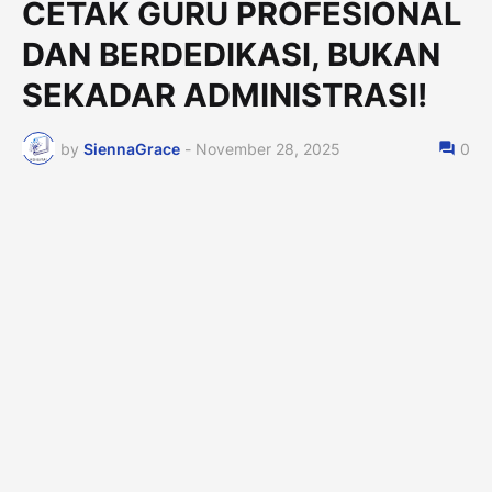
CETAK GURU PROFESIONAL
DAN BERDEDIKASI, BUKAN
SEKADAR ADMINISTRASI!
by
SiennaGrace
-
November 28, 2025
0