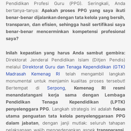
Pendidikan Profesi Guru (PPG). Seringkali, Anda
bertanya-tanya:
Apakah proses PPG yang saya ikuti
benar-benar dijalankan dengan tata kelola yang bersih,
transparan, dan efisien, sehingga hasil sertifikasi saya
benar-benar mencerminkan kompetensi profesional
saya?
Inilah kepastian yang harus Anda sambut gembira:
Direktorat Jenderal Pendidikan Islam (Ditjen Pendis)
melalui
Direktorat Guru dan Tenaga Kependidikan (GTK)
Madrasah Kemenag RI
telah mengambil langkah
monumental untuk menjamin kualitas proses tersebut!
Bertempat di
Serpong
,
Kemenag RI resmi
menandatangani kerja sama dengan Lembaga
Pendidikan Tenaga Kependidikan (LPTK)
penyelenggara PPG
. Langkah strategis ini adalah
fokus
utama penguatan tata kelola penyelenggaraan PPG
dalam jabatan
, dengan janji mutlak: seluruh tahapan
pelaksanaan wajib mengedepankan aspek
transparansi,