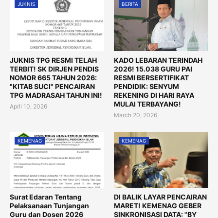
JUKNIS
BERITA
JUKNIS TPG RESMI TELAH
KADO LEBARAN TERINDAH
TERBIT! SK DIRJEN PENDIS
2026! 15.038 GURU PAI
NOMOR 665 TAHUN 2026:
RESMI BERSERTIFIKAT
"KITAB SUCI" PENCAIRAN
PENDIDIK: SENYUM
TPG MADRASAH TAHUN INI!
REKENING DI HARI RAYA
MULAI TERBAYANG!
April 10, 2026
March 20, 2026
KEMENAG
KEMENAG
Surat Edaran Tentang
DI BALIK LAYAR PENCAIRAN
Pelaksanaan Tunjangan
MARET! KEMENAG GEBER
Guru dan Dosen 2026
SINKRONISASI DATA: "BY