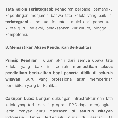
Tata Kelola Terintegrasi:
Kehadiran berbagai pemangku
kepentingan menjamin bahwa tata kelola yang baik ini
terintegrasi
di semua tingkatan, mulai dari penentuan
kuota guru, seleksi, pelaksanaan kurikulum, hingga uji
kompetensi.
B. Memastikan Akses Pendidikan Berkualitas:
Prinsip Keadilan:
Tujuan akhir dari semua upaya tata
kelola yang baik ini adalah
memastikan akses
pendidikan berkualitas bagi peserta didik di seluruh
wilayah
. Guru yang profesional akan memberikan
pendidikan yang berkualitas.
Cakupan Luas:
Dengan dukungan infrastruktur dan tata
kelola yang terintegrasi, program PPG dapat menjangkau
lebih banyak guru madrasah di
seluruh wilayah
Indonesia
, tanpa terkecuali guru di daerah 3T