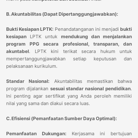
B. Akuntabilitas (Dapat Dipertanggungjawabkan):
Bukti Kesiapan LPTK:
Penandatanganan ini menjadi
bukti
kesiapan
LPTK untuk
mendukung dan menjalankan
program PPG secara profesional, transparan, dan
akuntabel
. LPTK kini terikat secara hukum untuk
mempertanggungjawabkan setiap keputusan dan
pelaksanaan kurikulum.
Standar Nasional:
Akuntabilitas memastikan bahwa
program dijalankan
sesuai standar nasional pendidikan
.
Ini penting agar sertifikat yang Anda peroleh memiliki
nilai yang sama dan diakui secara luas.
C. Efisiensi (Pemanfaatan Sumber Daya Optimal):
Pemanfaatan Dukungan:
Kerjasama ini bertujuan