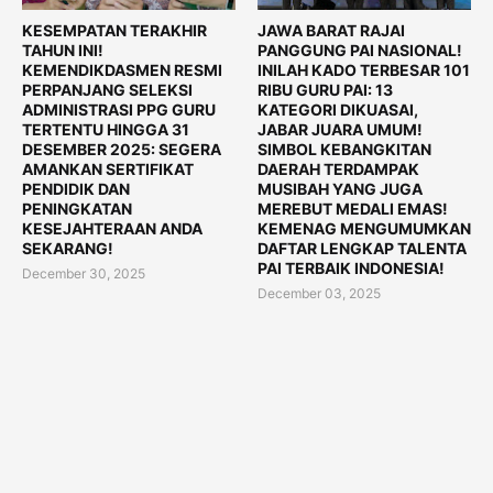
KESEMPATAN TERAKHIR
JAWA BARAT RAJAI
TAHUN INI!
PANGGUNG PAI NASIONAL!
KEMENDIKDASMEN RESMI
INILAH KADO TERBESAR 101
PERPANJANG SELEKSI
RIBU GURU PAI: 13
ADMINISTRASI PPG GURU
KATEGORI DIKUASAI,
TERTENTU HINGGA 31
JABAR JUARA UMUM!
DESEMBER 2025: SEGERA
SIMBOL KEBANGKITAN
AMANKAN SERTIFIKAT
DAERAH TERDAMPAK
PENDIDIK DAN
MUSIBAH YANG JUGA
PENINGKATAN
MEREBUT MEDALI EMAS!
KESEJAHTERAAN ANDA
KEMENAG MENGUMUMKAN
SEKARANG!
DAFTAR LENGKAP TALENTA
PAI TERBAIK INDONESIA!
December 30, 2025
December 03, 2025