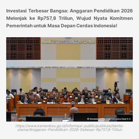
Investasi Terbesar Bangsa: Anggaran Pendidikan 2026
Melonjak ke Rp757,8 Triliun, Wujud Nyata Komitmen
Pemerintah untuk Masa Depan Cerdas Indonesia!
https://www.kemenkeu.go.id/informasi-publik/publikasi/berita-
utama/Anggaran-Pendidikan-2026-Sebesar-Rp757,8-Triliun