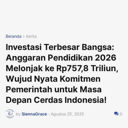
Beranda
berita
Investasi Terbesar Bangsa:
Anggaran Pendidikan 2026
Melonjak ke Rp757,8 Triliun,
Wujud Nyata Komitmen
Pemerintah untuk Masa
Depan Cerdas Indonesia!
by
SiennaGrace
-
Agustus 25, 2025
0