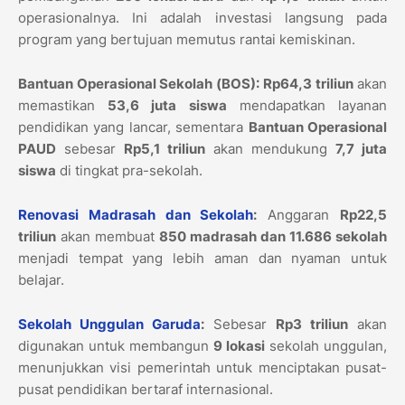
operasionalnya. Ini adalah investasi langsung pada
program yang bertujuan memutus rantai kemiskinan.
Bantuan Operasional Sekolah (BOS):
Rp64,3 triliun
akan
memastikan
53,6 juta siswa
mendapatkan layanan
pendidikan yang lancar, sementara
Bantuan Operasional
PAUD
sebesar
Rp5,1 triliun
akan mendukung
7,7 juta
siswa
di tingkat pra-sekolah.
Renovasi Madrasah dan Sekolah
:
Anggaran
Rp22,5
triliun
akan membuat
850 madrasah dan 11.686 sekolah
menjadi tempat yang lebih aman dan nyaman untuk
belajar.
Sekolah Unggulan Garuda
:
Sebesar
Rp3 triliun
akan
digunakan untuk membangun
9 lokasi
sekolah unggulan,
menunjukkan visi pemerintah untuk menciptakan pusat-
pusat pendidikan bertaraf internasional.