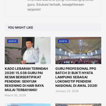
guru. Edukasi terbaik, kesejahteraan
terjamin!
YOU MIGHT LIKE
BERITA
BERITA
KADO LEBARAN TERINDAH
GURU PROFESIONAL PPG
2026! 15.038 GURU PAI
BATCH 3! BUKTI NYATA
RESMI BERSERTIFIKAT
LAMPUNG SEBAGAI
PENDIDIK: SENYUM
LOKOMOTIF PENDIDIK
REKENING DI HARI RAYA
NASIONAL DI AWAL 2026!
MULAI TERBAYANG!
January 22, 2026
March 20, 2026