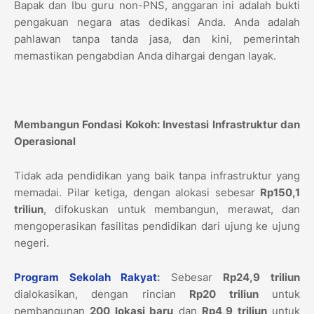
Bapak dan Ibu guru non-PNS, anggaran ini adalah bukti
pengakuan negara atas dedikasi Anda. Anda adalah
pahlawan tanpa tanda jasa, dan kini, pemerintah
memastikan pengabdian Anda dihargai dengan layak.
Membangun Fondasi Kokoh: Investasi Infrastruktur dan
Operasional
Tidak ada pendidikan yang baik tanpa infrastruktur yang
memadai. Pilar ketiga, dengan alokasi sebesar
Rp150,1
triliun
, difokuskan untuk membangun, merawat, dan
mengoperasikan fasilitas pendidikan dari ujung ke ujung
negeri.
Program Sekolah Rakyat
:
Sebesar
Rp24,9 triliun
dialokasikan, dengan rincian
Rp20 triliun
untuk
pembangunan
200 lokasi baru
dan
Rp4,9 triliun
untuk