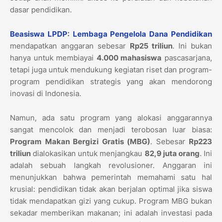
dasar pendidikan.
Beasiswa LPDP
:
Lembaga Pengelola Dana Pendidikan
mendapatkan anggaran sebesar
Rp25 triliun
. Ini bukan
hanya untuk membiayai
4.000 mahasiswa
pascasarjana,
tetapi juga untuk mendukung kegiatan riset dan program-
program pendidikan strategis yang akan mendorong
inovasi di Indonesia.
Namun, ada satu program yang alokasi anggarannya
sangat mencolok dan menjadi terobosan luar biasa:
Program Makan Bergizi Gratis (MBG)
. Sebesar
Rp223
triliun
dialokasikan untuk menjangkau
82,9 juta orang
. Ini
adalah sebuah langkah revolusioner. Anggaran ini
menunjukkan bahwa pemerintah memahami satu hal
krusial: pendidikan tidak akan berjalan optimal jika siswa
tidak mendapatkan gizi yang cukup. Program MBG bukan
sekadar memberikan makanan; ini adalah investasi pada