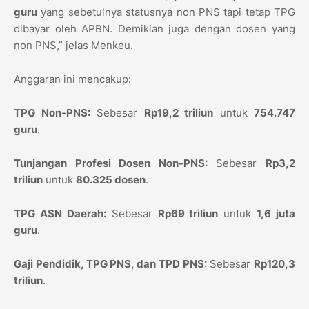
guru
yang sebetulnya statusnya non PNS tapi tetap TPG
dibayar oleh APBN. Demikian juga dengan dosen yang
non PNS,” jelas Menkeu.
Anggaran ini mencakup:
TPG Non-PNS:
Sebesar
Rp19,2 triliun
untuk
754.747
guru
.
Tunjangan Profesi Dosen Non-PNS:
Sebesar
Rp3,2
triliun
untuk
80.325 dosen
.
TPG ASN Daerah:
Sebesar
Rp69 triliun
untuk
1,6 juta
guru
.
Gaji Pendidik, TPG PNS, dan TPD PNS:
Sebesar
Rp120,3
triliun
.