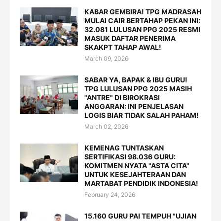
KABAR GEMBIRA! TPG MADRASAH
MULAI CAIR BERTAHAP PEKAN INI:
32.081 LULUSAN PPG 2025 RESMI
MASUK DAFTAR PENERIMA
SKAKPT TAHAP AWAL!
March 09, 2026
SABAR YA, BAPAK & IBU GURU!
TPG LULUSAN PPG 2025 MASIH
"ANTRE" DI BIROKRASI
ANGGARAN: INI PENJELASAN
LOGIS BIAR TIDAK SALAH PAHAM!
March 02, 2026
KEMENAG TUNTASKAN
SERTIFIKASI 98.036 GURU:
KOMITMEN NYATA "ASTA CITA"
UNTUK KESEJAHTERAAN DAN
MARTABAT PENDIDIK INDONESIA!
February 24, 2026
15.160 GURU PAI TEMPUH "UJIAN