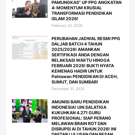
PAMUNGKAS" UP PPG ANGKATAN
4: MOMENTUM KRUSIAL
TRANSFORMASI PENDIDIKAN
ISLAM 2026!
February 22, 2026
PERUBAHAN JADWAL RESMI PPG
DALJAB BATCH 4 TAHUN
2025/2026! AMANKAN
SERTIFIKASI ANDA DENGAN
RELAKSASI WAKTU HINGGA
FEBRUARI 2026! BUKTI NYATA
KEMENAG HADIR UNTUK
Pahlawan PENDIDIKAN DI ACEH,
SUMUT, DAN SUMBAR!
December 31, 2025
AMUNISI BARU PENDIDIKAN
INDONESIA! UIN SALATIGA
KUKUHKAN 4.271 GURU
PROFESIONAL: SIAP PERANG
MELAWAN BRAIN ROT DAN
DISRUPSI AI DI TAHUN 2026! INI
DAFTAR LULUSAN DAN PESAN