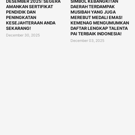
DESEMBER 2025: SEGERA
SIMBOL KEBANGKITAN
AMANKAN SERTIFIKAT
DAERAH TERDAMPAK
PENDIDIK DAN
MUSIBAH YANG JUGA
PENINGKATAN
MEREBUT MEDALI EMAS!
KESEJAHTERAAN ANDA
KEMENAG MENGUMUMKAN
SEKARANG!
DAFTAR LENGKAP TALENTA
PAI TERBAIK INDONESIA!
December 30, 2025
December 03, 2025