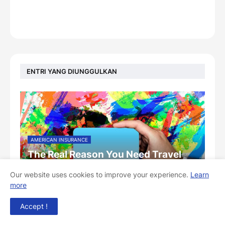
ENTRI YANG DIUNGGULKAN
AMERICAN INSURANCE
The Real Reason You Need Travel
Insurance in 2025
Our website uses cookies to improve your experience.
Learn
by
SiennaGrace
-
April 28, 2025
more
Accept !