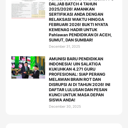
DALJAB BATCH 4 TAHUN
2025/2026! AMANKAN
SERTIFIKASI ANDA DENGAN
RELAKSASI WAKTU HINGGA
FEBRUARI 2026! BUKTI NYATA
KEMENAG HADIR UNTUK
Pahlawan PENDIDIKAN DI ACEH,
SUMUT, DAN SUMBAR!
December 31, 2025
AMUNISI BARU PENDIDIKAN
INDONESIA! UIN SALATIGA
KUKUHKAN 4.271 GURU
PROFESIONAL: SIAP PERANG
MELAWAN BRAIN ROT DAN
DISRUPSI AI DI TAHUN 2026! INI
DAFTAR LULUSAN DAN PESAN
KUNCI UNTUK MASA DEPAN
SISWA ANDA!
December 30, 2025