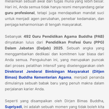
melainkan sebuah awal dari tugas mulia yang lebih besar.
Hari ini, Anda semua tidak hanya resmi menyandang gelar
guru profesional
, tetapi juga mendapatkan mandat suci
untuk menjadi agen perubahan, penebar kedamaian, dan
penjaga keharmonisan di tengah masyarakat.
Sebanyak
492 Guru Pendidikan Agama Buddha (PAB)
dinyatakan lulus dari
Pendidikan Profesi Guru (PPG)
Dalam Jabatan (Daljab) 2025
. Sebuah angka yang
menggambarkan dedikasi dan komitmen luar biasa dari
Anda semua. Pengukuhan ini, yang merupakan puncak
dari proses pelatihan intensif yang diselenggarakan oleh
Direktorat Jenderal Bimbingan Masyarakat (Ditjen
Bimas) Buddha Kementerian Agama
, menjadi penanda
dimulainya sebuah babak baru yang penuh makna dalam
perjalanan karier Anda.
Seperti yang disampaikan oleh Dirjen Bimas Buddha,
Supriyadi
, ini adalah sebuah momen yang tidak boleh kita