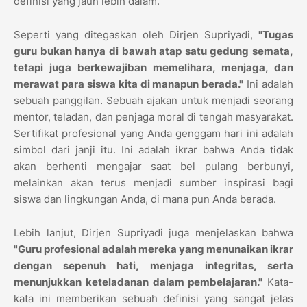
definisi yang jauh lebih dalam.
Seperti yang ditegaskan oleh Dirjen Supriyadi,
"Tugas
guru bukan hanya di bawah atap
satu
gedung semata,
tetapi juga berkewajiban memelihara, menjaga, dan
merawat para siswa kita di manapun berada."
Ini adalah
sebuah panggilan. Sebuah ajakan untuk menjadi seorang
mentor, teladan, dan penjaga moral di tengah masyarakat.
Sertifikat profesional yang Anda genggam hari ini adalah
simbol dari janji itu. Ini adalah ikrar bahwa Anda tidak
akan berhenti mengajar saat bel pulang berbunyi,
melainkan akan terus menjadi sumber inspirasi bagi
siswa dan lingkungan Anda, di mana pun Anda berada.
Lebih lanjut, Dirjen Supriyadi juga menjelaskan bahwa
"Guru profesional adalah mereka yang menunaikan ikrar
dengan sepenuh hati, menjaga integritas, serta
menunjukkan keteladanan dalam pembelajaran."
Kata-
kata ini memberikan sebuah definisi yang sangat jelas