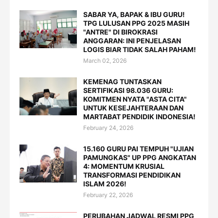
SABAR YA, BAPAK & IBU GURU!
TPG LULUSAN PPG 2025 MASIH
"ANTRE" DI BIROKRASI
ANGGARAN: INI PENJELASAN
LOGIS BIAR TIDAK SALAH PAHAM!
March 02, 2026
KEMENAG TUNTASKAN
SERTIFIKASI 98.036 GURU:
KOMITMEN NYATA "ASTA CITA"
UNTUK KESEJAHTERAAN DAN
MARTABAT PENDIDIK INDONESIA!
February 24, 2026
15.160 GURU PAI TEMPUH "UJIAN
PAMUNGKAS" UP PPG ANGKATAN
4: MOMENTUM KRUSIAL
TRANSFORMASI PENDIDIKAN
ISLAM 2026!
February 22, 2026
PERUBAHAN JADWAL RESMI PPG