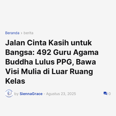
Beranda
berita
Jalan Cinta Kasih untuk
Bangsa: 492 Guru Agama
Buddha Lulus PPG, Bawa
Visi Mulia di Luar Ruang
Kelas
by
SiennaGrace
-
Agustus 23, 2025
0