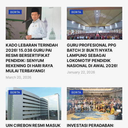
BERITA
BERITA
KADO LEBARAN TERINDAH
GURU PROFESIONAL PPG
2026! 15.038 GURU PAI
BATCH 3! BUKTI NYATA
RESMI BERSERTIFIKAT
LAMPUNG SEBAGAI
PENDIDIK: SENYUM
LOKOMOTIF PENDIDIK
REKENING DI HARI RAYA
NASIONAL DI AWAL 2026!
MULAI TERBAYANG!
January 22, 2026
March 20, 2026
BERITA
BERITA
UIN CIREBON RESMI MASUK
INVESTASI PERADABAN: