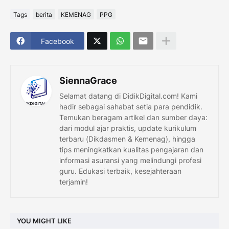
Tags
berita
KEMENAG
PPG
Facebook
SiennaGrace
Selamat datang di DidikDigital.com! Kami
hadir sebagai sahabat setia para pendidik.
Temukan beragam artikel dan sumber daya:
dari modul ajar praktis, update kurikulum
terbaru (Dikdasmen & Kemenag), hingga
tips meningkatkan kualitas pengajaran dan
informasi asuransi yang melindungi profesi
guru. Edukasi terbaik, kesejahteraan
terjamin!
YOU MIGHT LIKE