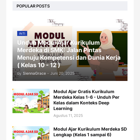
POPULAR POSTS
INTI
Unduh Modul Ajar Kurikulum
Merdeka di SMK: Jalan Pintas
Menuju Kompetensi dan Dunia Kerja
( Kelas 10 - 12 )
by
SiennaGrace
-
Juni 20, 2025
Modul Ajar Gratis Kurikulum
Merdeka Kelas 1-6 - Unduh Per
Kelas dalam Konteks Deep
Learning
Agustus 11, 2025
Modul Ajar Kurikulum Merdeka SD
Lengkap (Kelas 1 sampai 6)