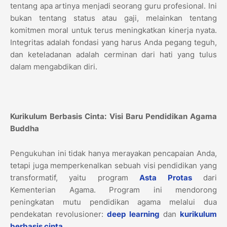
tentang apa artinya menjadi seorang guru profesional. Ini
bukan tentang status atau gaji, melainkan tentang
komitmen moral untuk terus meningkatkan kinerja nyata.
Integritas adalah fondasi yang harus Anda pegang teguh,
dan keteladanan adalah cerminan dari hati yang tulus
dalam mengabdikan diri.
Kurikulum Berbasis Cinta: Visi Baru Pendidikan Agama
Buddha
Pengukuhan ini tidak hanya merayakan pencapaian Anda,
tetapi juga memperkenalkan sebuah visi pendidikan yang
transformatif, yaitu program
Asta Protas
dari
Kementerian Agama. Program ini mendorong
peningkatan mutu pendidikan agama melalui dua
pendekatan revolusioner:
deep learning
dan
kurikulum
berbasis cinta
.