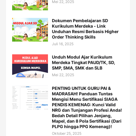
Mei 22, 2025
Dokumen Pembelajaran SD
Kurikulum Merdeka - Link
Unduhan Resmi Berbasis Higher
Order Thinking Skills
Juli 16, 2025
Unduh Modul Ajar Kurikulum
Merdeka Tingkat PAUD/TK, SD,
SMP, SMA, SMK dan SLB
Mei 22, 2025
PENTING UNTUK GURU PAI &
MADRASAH! Panduan Tuntas
Mengisi Menu Sertifikasi SIAGA
PENDIS KEMENAG: Kunci Valid
NRG dan Tunjangan Profesi Anda!
Bedah Detail Pilihan Jenjang,
Mapel, dan 8 Pola Sertifikasi (Dari
PLPG hingga PPG Kemenag)!
Oktober 25, 2025