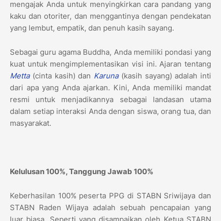
mengajak Anda untuk menyingkirkan cara pandang yang
kaku dan otoriter, dan menggantinya dengan pendekatan
yang lembut, empatik, dan penuh kasih sayang.
Sebagai guru agama Buddha, Anda memiliki pondasi yang
kuat untuk mengimplementasikan visi ini. Ajaran tentang
Metta
(cinta kasih) dan
Karuna
(kasih sayang) adalah inti
dari apa yang Anda ajarkan. Kini, Anda memiliki mandat
resmi untuk menjadikannya sebagai landasan utama
dalam setiap interaksi Anda dengan siswa, orang tua, dan
masyarakat.
Kelulusan 100%, Tanggung Jawab 100%
Keberhasilan 100% peserta PPG di STABN Sriwijaya dan
STABN Raden Wijaya adalah sebuah pencapaian yang
luar biasa. Seperti yang disampaikan oleh Ketua STABN