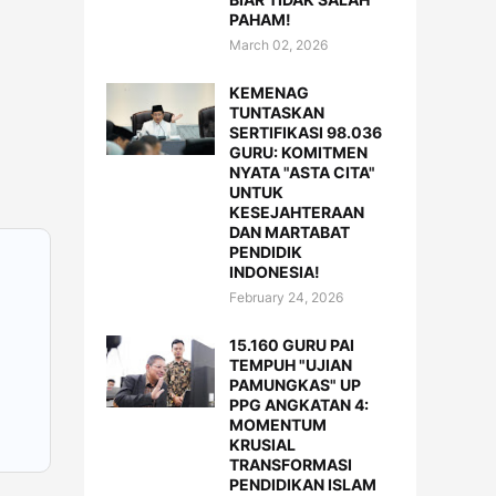
PAHAM!
March 02, 2026
KEMENAG
TUNTASKAN
SERTIFIKASI 98.036
GURU: KOMITMEN
NYATA "ASTA CITA"
UNTUK
KESEJAHTERAAN
DAN MARTABAT
PENDIDIK
INDONESIA!
February 24, 2026
15.160 GURU PAI
TEMPUH "UJIAN
PAMUNGKAS" UP
PPG ANGKATAN 4:
MOMENTUM
KRUSIAL
TRANSFORMASI
PENDIDIKAN ISLAM