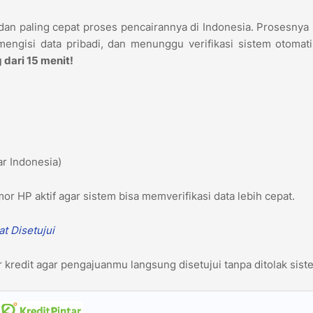
 dan paling cepat proses pencairannya di Indonesia. Prosesnya
ngisi data pribadi, dan menunggu verifikasi sistem otomatis
 dari 15 menit!
tar Indonesia)
or HP aktif agar sistem bisa memverifikasi data lebih cepat.
at Disetujui
 kredit agar pengajuanmu langsung disetujui tanpa ditolak sist