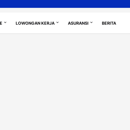
LE
LOWONGAN KERJA
ASURANSI
BERITA