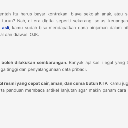
tah itu harus bayar kontrakan, biaya sekolah anak, atau s
turun? Nah, di era digital seperti sekarang, solusi keuanga
 asli
, kamu sudah bisa mendapatkan dana pinjaman dalam hi
al dan diawasi OJK.
k boleh dilakukan sembarangan
. Banyak aplikasi ilegal yang
nga tinggi dan penyalahgunaan data pribadi.
njol resmi yang cepat cair, aman, dan cuma butuh KTP.
Kamu jug
ta panduan membaca artikel lanjutan agar makin paham cara 