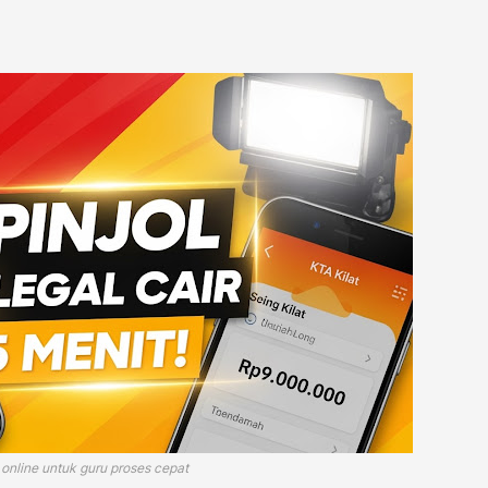
online untuk guru proses cepat