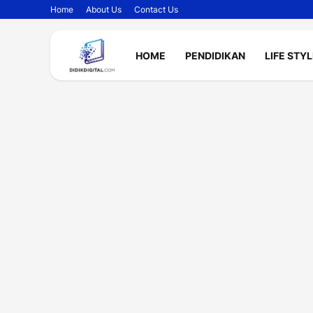
Home
About Us
Contact Us
HOME
PENDIDIKAN
LIFE STY