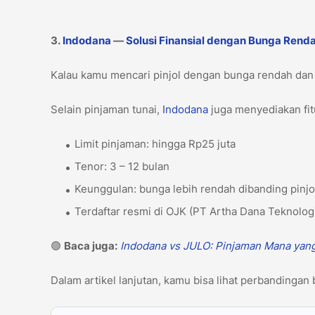
3.
Indodana
—
Solusi Finansial dengan Bunga Rend
Kalau kamu mencari pinjol dengan bunga rendah dan
Selain pinjaman tunai,
Indodana
juga menyediakan fitu
Limit pinjaman: hingga Rp25 juta
Tenor: 3 – 12 bulan
Keunggulan: bunga lebih rendah dibanding pinj
Terdaftar resmi di OJK (PT Artha Dana Teknolog
🟢
Baca juga:
Indodana vs JULO: Pinjaman Mana yan
Dalam artikel lanjutan, kamu bisa lihat perbandingan