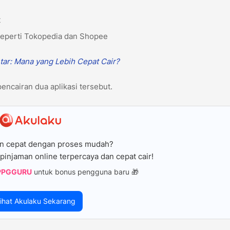
t
 seperti Tokopedia dan Shopee
tar: Mana yang Lebih Cepat Cair?
encairan dua aplikasi tersebut.
n cepat dengan proses mudah?
pinjaman online terpercaya dan cepat cair!
PPGGURU
untuk bonus pengguna baru 🎁
ihat Akulaku Sekarang