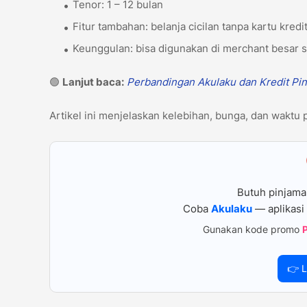
Tenor: 1 – 12 bulan
Fitur tambahan: belanja cicilan tanpa kartu kredi
Keunggulan: bisa digunakan di merchant besar
🟢
Lanjut baca:
Perbandingan Akulaku dan Kredit Pin
Artikel ini menjelaskan kelebihan, bunga, dan waktu p
Butuh pinjama
Coba
Akulaku
— aplikasi 
Gunakan kode promo
👉 L