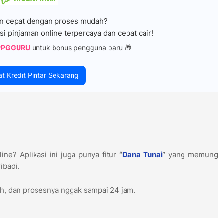
n cepat dengan proses mudah?
si pinjaman online terpercaya dan cepat cair!
PPGGURU
untuk bonus pengguna baru 🎁
at Kredit Pintar Sekarang
ine? Aplikasi ini juga punya fitur
“
Dana Tunai
”
yang memung
ibadi.
iah, dan prosesnya nggak sampai 24 jam.