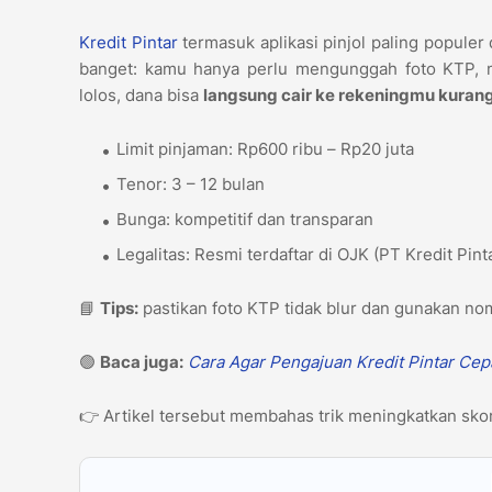
Kredit Pintar
termasuk aplikasi pinjol paling populer
banget: kamu hanya perlu mengunggah foto KTP, me
lolos, dana bisa
langsung cair ke rekeningmu kurang
Limit pinjaman: Rp600 ribu – Rp20 juta
Tenor: 3 – 12 bulan
Bunga: kompetitif dan transparan
Legalitas: Resmi terdaftar di OJK (PT Kredit Pin
📘
Tips:
pastikan foto KTP tidak blur dan gunakan nom
🟢
Baca juga:
Cara Agar Pengajuan Kredit Pintar Cep
👉 Artikel tersebut membahas trik meningkatkan skor