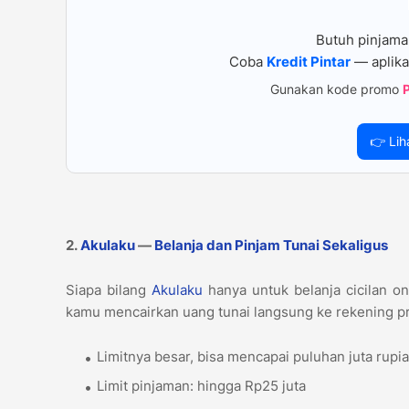
Butuh pinjama
Coba
Kredit Pintar
— aplika
Gunakan kode promo
👉 Lih
2.
Akulaku
—
Belanja dan Pinjam Tunai Sekaligus
Siapa bilang
Akulaku
hanya untuk belanja cicilan onl
kamu mencairkan uang tunai langsung ke rekening pr
Limitnya besar, bisa mencapai puluhan juta rup
Limit pinjaman: hingga Rp25 juta