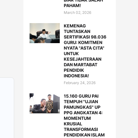
PAHAM!
March 02, 2026
KEMENAG
TUNTASKAN
SERTIFIKASI 98.036
GURU: KOMITMEN
NYATA "ASTA CITA"
UNTUK
KESEJAHTERAAN
DAN MARTABAT
PENDIDIK
INDONESIA!
February 24, 2026
15.160 GURU PAI
TEMPUH "UJIAN
PAMUNGKAS" UP
PPG ANGKATAN 4:
MOMENTUM
KRUSIAL
TRANSFORMASI
PENDIDIKAN ISLAM