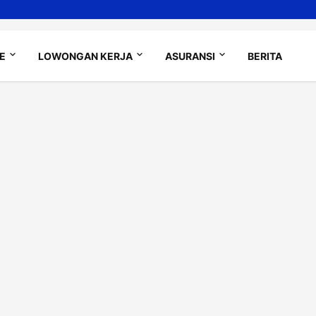
LE
LOWONGAN KERJA
ASURANSI
BERITA