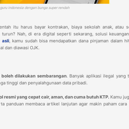
e guru indonesia dengan bunga super rendah
tah itu harus bayar kontrakan, biaya sekolah anak, atau s
turun? Nah, di era digital seperti sekarang, solusi keuanga
 asli
, kamu sudah bisa mendapatkan dana pinjaman dalam hi
al dan diawasi OJK.
k boleh dilakukan sembarangan
. Banyak aplikasi ilegal yang
nga tinggi dan penyalahgunaan data pribadi.
njol resmi yang cepat cair, aman, dan cuma butuh KTP.
Kamu jug
ta panduan membaca artikel lanjutan agar makin paham cara 