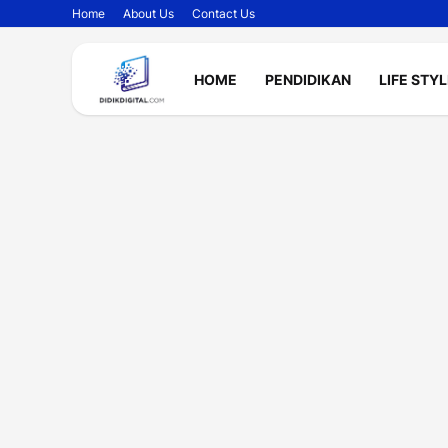
Home
About Us
Contact Us
HOME
PENDIDIKAN
LIFE STY