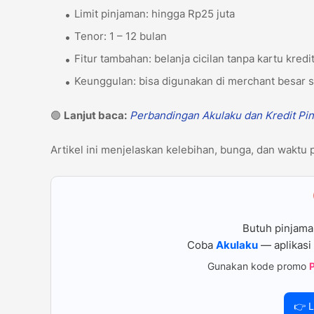
Limit pinjaman: hingga Rp25 juta
Tenor: 1 – 12 bulan
Fitur tambahan: belanja cicilan tanpa kartu kredi
Keunggulan: bisa digunakan di merchant besar
🟢
Lanjut baca:
Perbandingan Akulaku dan Kredit Pin
Artikel ini menjelaskan kelebihan, bunga, dan waktu p
Butuh pinjama
Coba
Akulaku
— aplikasi 
Gunakan kode promo
👉 L