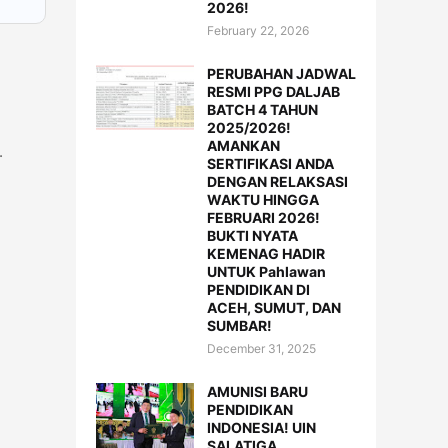
2026!
February 22, 2026
PERUBAHAN JADWAL
RESMI PPG DALJAB
BATCH 4 TAHUN
2025/2026!
AMANKAN
k.
SERTIFIKASI ANDA
DENGAN RELAKSASI
WAKTU HINGGA
FEBRUARI 2026!
BUKTI NYATA
KEMENAG HADIR
UNTUK Pahlawan
PENDIDIKAN DI
ACEH, SUMUT, DAN
SUMBAR!
December 31, 2025
AMUNISI BARU
PENDIDIKAN
INDONESIA! UIN
SALATIGA