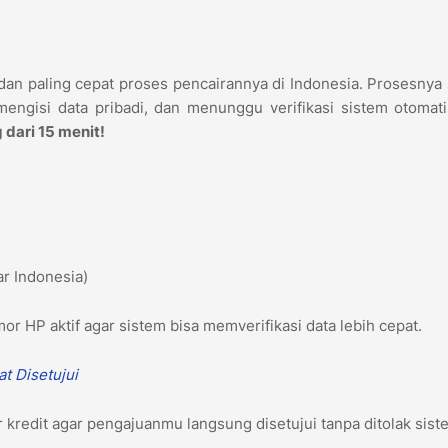
 dan paling cepat proses pencairannya di Indonesia. Prosesnya
ngisi data pribadi, dan menunggu verifikasi sistem otomatis
 dari 15 menit!
tar Indonesia)
or HP aktif agar sistem bisa memverifikasi data lebih cepat.
at Disetujui
 kredit agar pengajuanmu langsung disetujui tanpa ditolak sist