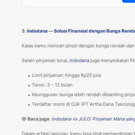
3.
Indodana
—
Solusi Finansial dengan Bunga Rend
Kalau kamu mencari pinjol dengan bunga rendah dan
Selain pinjaman tunai,
Indodana
juga menyediakan fitu
Limit pinjaman: hingga Rp25 juta
Tenor: 3 – 12 bulan
Keunggulan: bunga lebih rendah dibanding pinj
Terdaftar resmi di OJK (PT Artha Dana Teknolog
🟢
Baca juga:
Indodana vs JULO: Pinjaman Mana yan
Dalam artikel lanjutan, kamu bisa lihat perbandingan