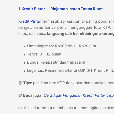
1.
Kredit Pintar
—
Pinjaman Instan Tanpa Ribet
Kredit Pintar
termasuk aplikasi pinjol paling populer
banget: kamu hanya perlu mengunggah foto KTP, me
lolos, dana bisa
langsung cair ke rekeningmu kurang
Limit pinjaman: Rp600 ribu – Rp20 juta
Tenor: 3 – 12 bulan
Bunga: kompetitif dan transparan
Legalitas: Resmi terdaftar di OJK (PT Kredit Pin
📘
Tips:
pastikan foto KTP tidak blur dan gunakan nom
🟢
Baca juga:
Cara Agar Pengajuan Kredit Pintar Cep
👉 Artikel tersebut membahas trik meningkatkan skor