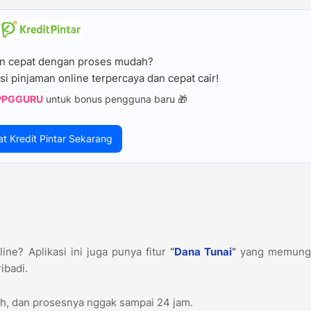
n cepat dengan proses mudah?
si pinjaman online terpercaya dan cepat cair!
PPGGURU
untuk bonus pengguna baru 🎁
at Kredit Pintar Sekarang
ine? Aplikasi ini juga punya fitur
“
Dana Tunai
”
yang memung
ibadi.
iah, dan prosesnya nggak sampai 24 jam.