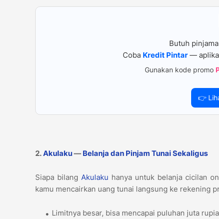
Butuh pinjama
Coba
Kredit Pintar
— aplika
Gunakan kode promo
👉 Lih
2.
Akulaku
—
Belanja dan Pinjam Tunai Sekaligus
Siapa bilang
Akulaku
hanya untuk belanja cicilan onl
kamu mencairkan uang tunai langsung ke rekening pr
Limitnya besar, bisa mencapai puluhan juta rup