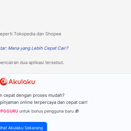
t
 seperti Tokopedia dan Shopee
tar: Mana yang Lebih Cepat Cair?
encairan dua aplikasi tersebut.
n cepat dengan proses mudah?
pinjaman online terpercaya dan cepat cair!
PPGGURU
untuk bonus pengguna baru 🎁
ihat Akulaku Sekarang