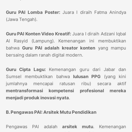
Guru PAI Lomba Poster:
Juara I diraih Fatma Anindya
(Jawa Tengah).
Guru PAI Konten Video Kreatif:
Juara I diraih Adzani Iqbal
Al Rasyid (Lampung). Kemenangan ini membuktikan
bahwa
Guru PAI adalah kreator konten
yang mampu
bersaing dalam ranah digital modern.
Guru Cipta Lagu:
Kemenangan guru dari Jabar dan
Sumsel membuktikan bahwa
lulusan PPG
(yang kini
jumlahnya mencapai ratusan ribu) secara aktif
mentransformasi kompetensi profesional mereka
menjadi produk inovasi nyata
.
B. Pengawas PAI: Arsitek Mutu Pendidikan
Pengawas PAI adalah
arsitek mutu
. Kemenangan