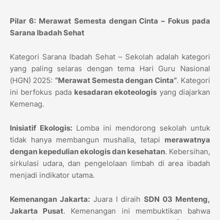
Pilar 6: Merawat Semesta dengan Cinta – Fokus pada
Sarana Ibadah Sehat
Kategori Sarana Ibadah Sehat – Sekolah adalah kategori
yang paling selaras dengan tema Hari Guru Nasional
(HGN) 2025:
“Merawat Semesta dengan Cinta”
. Kategori
ini berfokus pada
kesadaran ekoteologis
yang diajarkan
Kemenag.
Inisiatif Ekologis:
Lomba ini mendorong sekolah untuk
tidak hanya membangun mushalla, tetapi
merawatnya
dengan kepedulian ekologis dan kesehatan
. Kebersihan,
sirkulasi udara, dan pengelolaan limbah di area ibadah
menjadi indikator utama.
Kemenangan Jakarta:
Juara I diraih
SDN 03 Menteng,
Jakarta Pusat
. Kemenangan ini membuktikan bahwa