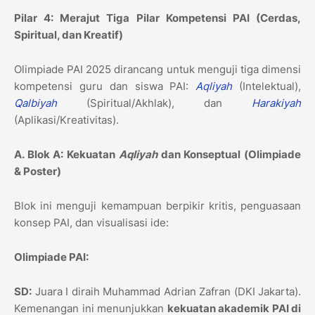
Pilar 4: Merajut Tiga Pilar Kompetensi PAI (Cerdas,
Spiritual, dan Kreatif)
Olimpiade PAI 2025 dirancang untuk menguji tiga dimensi
kompetensi guru dan siswa PAI:
Aqliyah
(Intelektual),
Qalbiyah
(Spiritual/Akhlak),
dan
Harakiyah
(Aplikasi/Kreativitas).
A. Blok A: Kekuatan
Aqliyah
dan Konseptual (Olimpiade
& Poster)
Blok ini menguji kemampuan berpikir kritis,
penguasaan
konsep PAI,
dan visualisasi ide:
Olimpiade PAI:
SD:
Juara I diraih Muhammad Adrian Zafran (DKI Jakarta).
Kemenangan ini menunjukkan
kekuatan akademik PAI di