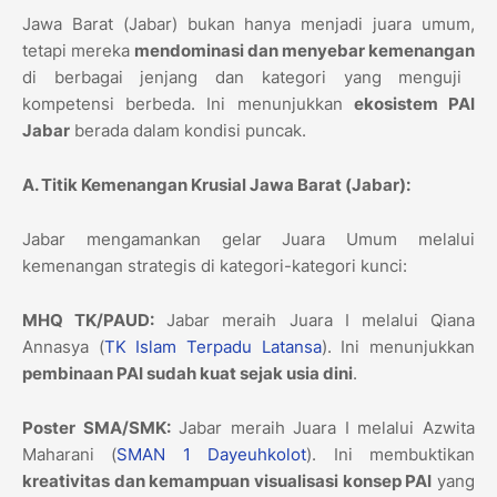
Jawa Barat (Jabar) bukan hanya menjadi juara umum,
tetapi mereka
mendominasi dan menyebar kemenangan
di berbagai jenjang dan kategori yang menguji
kompetensi berbeda.
Ini menunjukkan
ekosistem PAI
Jabar
berada dalam kondisi puncak.
A. Titik Kemenangan Krusial Jawa Barat (Jabar):
Jabar mengamankan gelar Juara Umum melalui
kemenangan strategis di kategori-kategori kunci:
MHQ TK/PAUD:
Jabar meraih Juara I melalui Qiana
Annasya (
TK Islam Terpadu Latansa
).
Ini menunjukkan
pembinaan PAI sudah kuat sejak usia dini
.
Poster SMA/SMK:
Jabar meraih Juara I melalui Azwita
Maharani (
SMAN 1 Dayeuhkolot
).
Ini membuktikan
kreativitas dan kemampuan visualisasi konsep PAI
yang