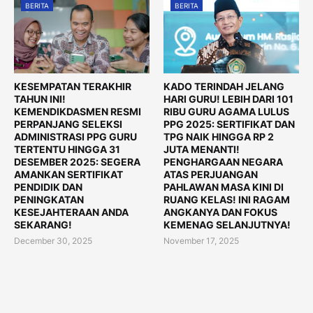
BERITA
BERITA
KESEMPATAN TERAKHIR
KADO TERINDAH JELANG
TAHUN INI!
HARI GURU! LEBIH DARI 101
KEMENDIKDASMEN RESMI
RIBU GURU AGAMA LULUS
PERPANJANG SELEKSI
PPG 2025: SERTIFIKAT DAN
ADMINISTRASI PPG GURU
TPG NAIK HINGGA RP 2
TERTENTU HINGGA 31
JUTA MENANTI!
DESEMBER 2025: SEGERA
PENGHARGAAN NEGARA
AMANKAN SERTIFIKAT
ATAS PERJUANGAN
PENDIDIK DAN
PAHLAWAN MASA KINI DI
PENINGKATAN
RUANG KELAS! INI RAGAM
KESEJAHTERAAN ANDA
ANGKANYA DAN FOKUS
SEKARANG!
KEMENAG SELANJUTNYA!
December 30, 2025
November 17, 2025