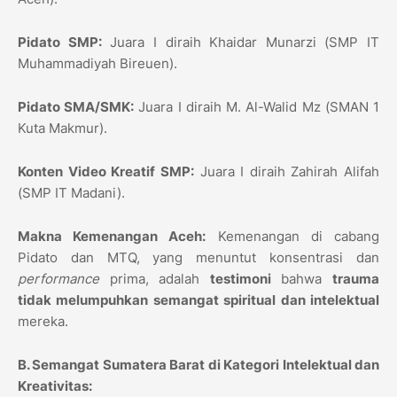
Pidato SMP:
Juara I diraih Khaidar Munarzi (SMP IT
Muhammadiyah Bireuen).
Pidato SMA/SMK:
Juara I diraih M.
Al-Walid Mz (SMAN 1
Kuta Makmur).
Konten Video Kreatif SMP:
Juara I diraih Zahirah Alifah
(SMP IT Madani).
Makna Kemenangan Aceh:
Kemenangan di cabang
Pidato dan MTQ, yang menuntut konsentrasi dan
performance
prima, adalah
testimoni
bahwa
trauma
tidak melumpuhkan semangat spiritual dan intelektual
mereka.
B. Semangat Sumatera Barat di Kategori Intelektual dan
Kreativitas: