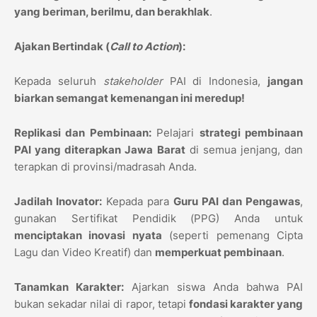
yang beriman, berilmu, dan berakhlak
.
Ajakan Bertindak (
Call to Action
):
Kepada seluruh
stakeholder
PAI di Indonesia,
jangan
biarkan semangat kemenangan ini meredup!
Replikasi dan Pembinaan:
Pelajari
strategi pembinaan
PAI yang diterapkan Jawa Barat
di semua jenjang, dan
terapkan di provinsi/madrasah Anda.
Jadilah Inovator:
Kepada para
Guru PAI dan Pengawas
,
gunakan Sertifikat Pendidik (PPG) Anda untuk
menciptakan inovasi nyata
(seperti pemenang Cipta
Lagu dan Video Kreatif) dan
memperkuat pembinaan
.
Tanamkan Karakter:
Ajarkan siswa Anda bahwa PAI
bukan sekadar nilai di rapor, tetapi
fondasi karakter yang