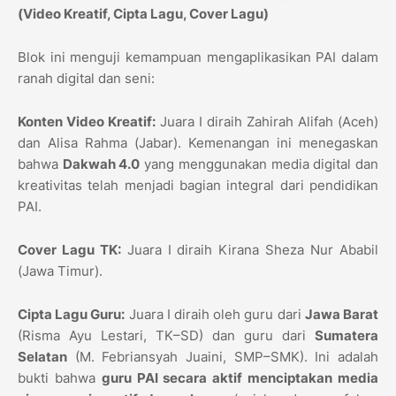
(Video Kreatif, Cipta Lagu, Cover Lagu)
Blok ini menguji kemampuan mengaplikasikan PAI dalam
ranah digital dan seni:
Konten Video Kreatif:
Juara I diraih Zahirah Alifah (Aceh)
dan Alisa Rahma (Jabar). Kemenangan ini menegaskan
bahwa
Dakwah 4.0
yang menggunakan media digital dan
kreativitas telah menjadi bagian integral dari pendidikan
PAI.
Cover Lagu TK:
Juara I diraih Kirana Sheza Nur Ababil
(Jawa Timur).
Cipta Lagu Guru:
Juara I diraih oleh guru dari
Jawa Barat
(Risma Ayu Lestari, TK–SD) dan guru dari
Sumatera
Selatan
(M. Febriansyah Juaini, SMP–SMK). Ini adalah
bukti bahwa
guru PAI secara aktif menciptakan media