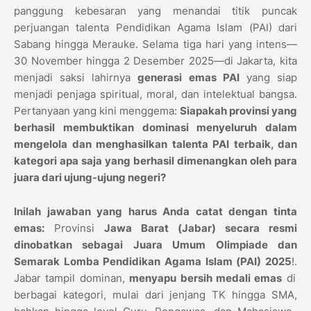
panggung kebesaran yang menandai titik puncak
perjuangan talenta Pendidikan Agama Islam (PAI) dari
Sabang hingga Merauke.
Selama tiga hari yang intens—
30 November hingga 2 Desember 2025—di Jakarta,
kita
menjadi saksi lahirnya
generasi emas PAI
yang siap
menjadi penjaga spiritual,
moral,
dan intelektual bangsa.
Pertanyaan yang kini menggema:
Siapakah provinsi yang
berhasil membuktikan dominasi menyeluruh dalam
mengelola dan menghasilkan talenta PAI terbaik, dan
kategori apa saja yang berhasil dimenangkan oleh para
juara dari ujung-ujung negeri?
Inilah jawaban yang harus Anda catat dengan tinta
emas:
Provinsi
Jawa Barat (Jabar) secara resmi
dinobatkan sebagai Juara Umum Olimpiade dan
Semarak Lomba Pendidikan Agama Islam (PAI) 2025
!.
Jabar tampil dominan,
menyapu bersih medali emas
di
berbagai kategori,
mulai dari jenjang TK hingga SMA,