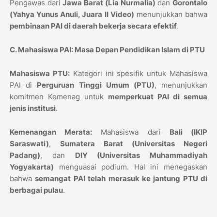
Pengawas dari
Jawa Barat (Lia Nurmalia)
dan
Gorontalo
(Yahya Yunus Anuli, Juara II Video)
menunjukkan bahwa
pembinaan PAI di daerah bekerja secara efektif
.
C. Mahasiswa PAI: Masa Depan Pendidikan Islam di PTU
Mahasiswa PTU:
Kategori ini spesifik untuk Mahasiswa
PAI di
Perguruan Tinggi Umum (PTU)
, menunjukkan
komitmen Kemenag untuk
memperkuat PAI di semua
jenis institusi
.
Kemenangan Merata:
Mahasiswa dari
Bali (IKIP
Saraswati)
,
Sumatera Barat (Universitas Negeri
Padang)
, dan
DIY (Universitas Muhammadiyah
Yogyakarta)
menguasai podium. Hal ini menegaskan
bahwa
semangat PAI telah merasuk ke jantung PTU di
berbagai pulau
.