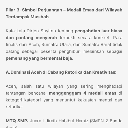
Pilar 3: Simbol Perjuangan – Medali Emas dari Wilayah
Terdampak Musibah
Kata-kata Dirjen Suyitno tentang
pengabdian luar biasa
dan pantang menyerah
terbukti secara konkret.
Para
finalis dari Aceh,
Sumatra Utara,
dan Sumatra Barat tidak
datang sebagai peserta penghibur,
melainkan sebagai
pemenang yang bermental baja
.
A. Dominasi Aceh di Cabang Retorika dan Kreativitas:
Aceh,
salah satu wilayah yang sering menghadapi
tantangan bencana,
menggenggam 4 medali emas
di
kategori-kategori yang menuntut kekuatan mental dan
retorika:
MTQ SMP:
Juara I diraih Habibul Hamiz (SMPN 2 Banda
Aceh).