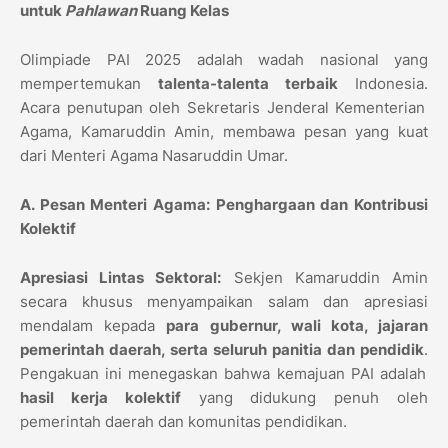
untuk
Pahlawan
Ruang Kelas
Olimpiade PAI 2025 adalah wadah nasional yang
mempertemukan
talenta-talenta terbaik
Indonesia.
Acara penutupan oleh Sekretaris Jenderal Kementerian
Agama,
Kamaruddin Amin,
membawa pesan yang kuat
dari Menteri Agama Nasaruddin Umar.
A. Pesan Menteri Agama: Penghargaan dan Kontribusi
Kolektif
Apresiasi Lintas Sektoral:
Sekjen Kamaruddin Amin
secara khusus menyampaikan salam dan apresiasi
mendalam kepada
para gubernur, wali kota, jajaran
pemerintah daerah, serta seluruh panitia dan pendidik
.
Pengakuan ini menegaskan bahwa kemajuan PAI adalah
hasil kerja kolektif
yang didukung penuh oleh
pemerintah daerah dan komunitas pendidikan.