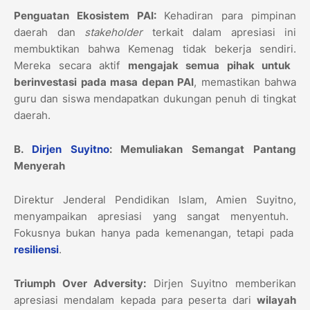
Penguatan Ekosistem PAI:
Kehadiran para pimpinan
daerah dan
stakeholder
terkait dalam apresiasi ini
membuktikan bahwa Kemenag tidak bekerja sendiri.
Mereka secara aktif
mengajak semua pihak untuk
berinvestasi pada masa depan PAI
,
memastikan bahwa
guru dan siswa mendapatkan dukungan penuh di tingkat
daerah.
B.
Dirjen Suyitno
: Memuliakan Semangat Pantang
Menyerah
Direktur Jenderal Pendidikan Islam,
Amien Suyitno,
menyampaikan apresiasi yang sangat menyentuh.
Fokusnya bukan hanya pada kemenangan,
tetapi pada
resiliensi
.
Triumph Over Adversity:
Dirjen Suyitno memberikan
apresiasi mendalam kepada para peserta dari
wilayah