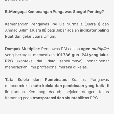
B. Mengapa Kemenangan Pengawas Sangat Penting?
Kemenangan Pengawas PAI Lia Nurmalia (Juara I) dan
Ahmad Salim (Juara III) bagi Jabar adalah
indikator paling
kuat
dari gelar Juara Umum.
Dampak Multiplier:
Pengawas PAI adalah
agen
multiplier
yang bertugas memastikan
101.786 guru PAI yang lulus
PPG
(konteks dari data sebelumnya) benar-benar
menerapkan ilmu profesional mereka di kelas.
Tata Kelola dan Pembinaan:
Kualitas Pengawas
mencerminkan
tata kelola dan pembinaan yang baik
di
lingkungan Kemenag daerah,
sejalan dengan fokus
Kemenag pada
transparansi dan akuntabilitas
PPG.