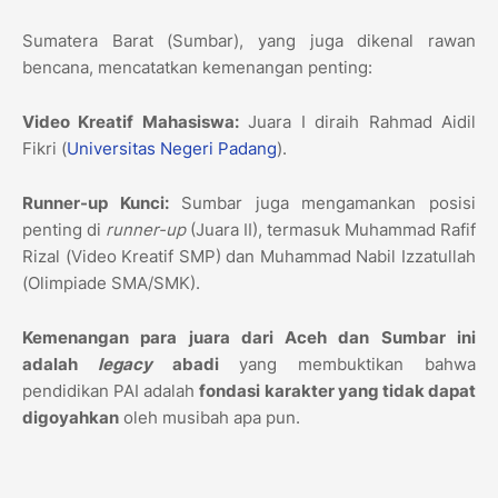
Sumatera Barat (Sumbar),
yang juga dikenal rawan
bencana,
mencatatkan kemenangan penting:
Video Kreatif Mahasiswa:
Juara I diraih Rahmad Aidil
Fikri (
Universitas Negeri Padang
).
Runner-up Kunci:
Sumbar juga mengamankan posisi
penting di
runner-up
(Juara II),
termasuk Muhammad Rafif
Rizal (Video Kreatif SMP) dan Muhammad Nabil Izzatullah
(Olimpiade SMA/SMK).
Kemenangan para juara dari Aceh dan Sumbar ini
adalah
legacy
abadi
yang membuktikan bahwa
pendidikan PAI adalah
fondasi karakter yang tidak dapat
digoyahkan
oleh musibah apa pun.