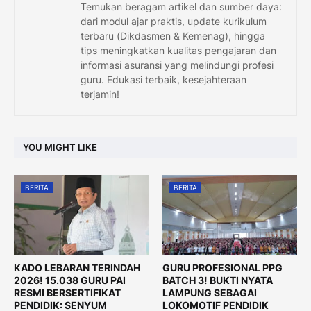
Temukan beragam artikel dan sumber daya:
dari modul ajar praktis, update kurikulum
terbaru (Dikdasmen & Kemenag), hingga
tips meningkatkan kualitas pengajaran dan
informasi asuransi yang melindungi profesi
guru. Edukasi terbaik, kesejahteraan
terjamin!
YOU MIGHT LIKE
BERITA
BERITA
KADO LEBARAN TERINDAH
GURU PROFESIONAL PPG
2026! 15.038 GURU PAI
BATCH 3! BUKTI NYATA
RESMI BERSERTIFIKAT
LAMPUNG SEBAGAI
PENDIDIK: SENYUM
LOKOMOTIF PENDIDIK