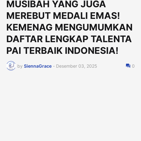
MUSIBAH YANG JUGA
MEREBUT MEDALI EMAS!
KEMENAG MENGUMUMKAN
DAFTAR LENGKAP TALENTA
PAI TERBAIK INDONESIA!
by
SiennaGrace
-
Desember 03, 2025
0