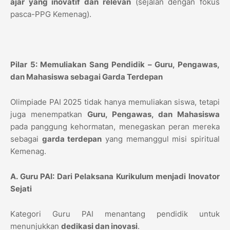
ajar yang inovatif dan relevan
(sejalan dengan fokus
pasca-PPG Kemenag).
Pilar 5: Memuliakan Sang Pendidik – Guru, Pengawas,
dan Mahasiswa sebagai Garda Terdepan
Olimpiade PAI 2025 tidak hanya memuliakan siswa, tetapi
juga menempatkan
Guru, Pengawas, dan Mahasiswa
pada panggung kehormatan, menegaskan peran mereka
sebagai
garda terdepan
yang memanggul misi spiritual
Kemenag.
A. Guru PAI: Dari Pelaksana Kurikulum menjadi Inovator
Sejati
Kategori Guru PAI menantang pendidik untuk
menunjukkan
dedikasi dan inovasi
.