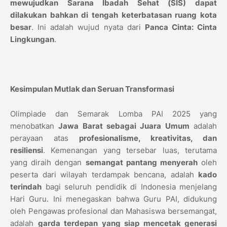
mewujudkan Sarana Ibadah Sehat (SIS) dapat
dilakukan bahkan di tengah keterbatasan ruang kota
besar
. Ini adalah wujud nyata dari
Panca Cinta: Cinta
Lingkungan
.
Kesimpulan Mutlak dan Seruan Transformasi
Olimpiade dan Semarak Lomba PAI 2025 yang
menobatkan
Jawa Barat sebagai Juara Umum
adalah
perayaan atas
profesionalisme, kreativitas, dan
resiliensi
. Kemenangan yang tersebar luas, terutama
yang diraih dengan
semangat pantang menyerah
oleh
peserta dari wilayah terdampak bencana, adalah
kado
terindah
bagi seluruh pendidik di Indonesia menjelang
Hari Guru. Ini menegaskan bahwa Guru PAI, didukung
oleh Pengawas profesional dan Mahasiswa bersemangat,
adalah
garda terdepan yang siap mencetak generasi